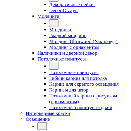
Декоративные рейки
Decor Dizayn
Молдинги
Молдинги
Гладкий молдинг
Молдинг Ultrawood (Ультравуд)
Молдинг с орнаментом
Наличники и дверной декор
Потолочные плинтусы
Потолочные плинтусы
Гибкий карниз для потолка
Карниз для скрытого освещения
Карнизы для штор
Потолочный карниз с рисунком
(орнаментом)
Потолочный плинтус гладкий
Интерьерные краски
Освещение