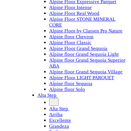
Alpine Floor Expressive Parquet
Alpine Floor Intense
Alpine Floor Real Wood
Alpine Floor STONE MINERAL
CORE
Alpine Floor by Classen Pro Nature
Alpine floor Chevron
Alpine Floor Classic
Alpine Floor Grand Sequoia
Alpine floor Grand Sequoia Light
Alpine floor Grand Sequoia Superior
ABA
Alpine floor Grand Sequoia Village
Alpine Floor LIGHT PARQUET
Alpine floor Sequoia
Alpine floor Solo
Alta Step
Alta Step
Arriba
Excellente
Grandeza