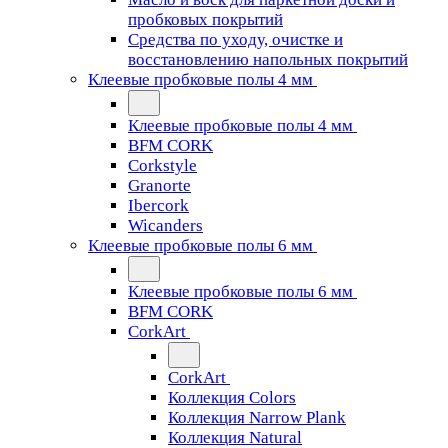
пробковых покрытий
Средства по уходу, очистке и
восстановлению напольных покрытий
Клеевые пробковые полы 4 мм
Клеевые пробковые полы 4 мм
BFM CORK
Corkstyle
Granorte
Ibercork
Wicanders
Клеевые пробковые полы 6 мм
Клеевые пробковые полы 6 мм
BFM CORK
CorkArt
CorkArt
Коллекция Colors
Коллекция Narrow Plank
Коллекция Natural