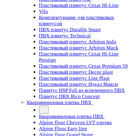
Пластиковый плинтус Cezar Hi-Line
Vilo
Комплектующие для пластиковых
плинтусов
ПВХ плинтус Durable Smart
ПВХ плинтус Technical
Пластиковый плинтус Arbiton Indo
Пластиковый плинтус Arbiton Mack
Пластиковый плинтус Cezar Hi-Line
Prestige
Пластиковый плинтус Cezar Premium 59
Пластиковый плинтус Decor plast
Пластиковый плинтус Line Plast
Пластиковый плинтус Идеал Макси
Плинтус HSP Foli из вспененного ПВХ
Плинтус ПВХ Rico Concept
Кварцвиниловая плитка ПВХ
Кварцвиниловая плитка ПВХ
Alpine floor Chevron LVT елочка
Alpine Floor Easy line
Alpine floor Grand Stone