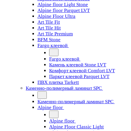
Alpine floor Light Stone
Alpine floor Parquet LVT
Alpine Floor Ultra
Art Tile Fit
Art Tile Hit
Art Tile Premium
BFM Stone
Fargo клеевой
Fargo клеевой
Камень клеевой Stone LVT
Комфорт клеевой Comfort LVT
Паркет клеевой Parquet LVT
ПВХ плитка Tarkett
Каменно-полимерный ламинат SPC
Каменно-полимерный ламинат SPC
Alpine floor
Alpine floor
Alpine Floor Classic Light