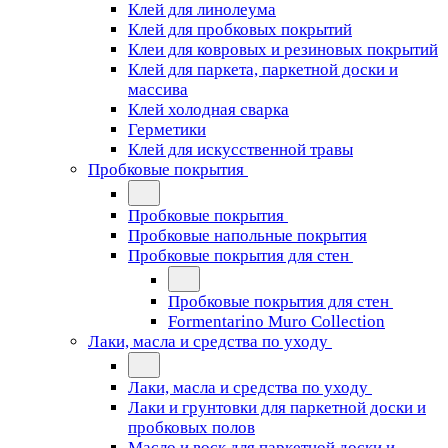
Клей для линолеума
Клей для пробковых покрытий
Клеи для ковровых и резиновых покрытий
Клей для паркета, паркетной доски и
массива
Клей холодная сварка
Герметики
Клей для искусственной травы
Пробковые покрытия
Пробковые покрытия
Пробковые напольные покрытия
Пробковые покрытия для стен
Пробковые покрытия для стен
Formentarino Muro Collection
Лаки, масла и средства по уходу
Лаки, масла и средства по уходу
Лаки и грунтовки для паркетной доски и
пробковых полов
Масло и воск для паркетной доски и