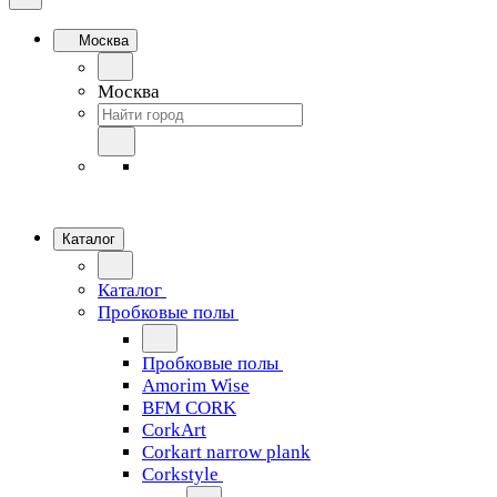
Москва
Москва
Каталог
Каталог
Пробковые полы
Пробковые полы
Amorim Wise
BFM CORK
CorkArt
Corkart narrow plank
Corkstyle