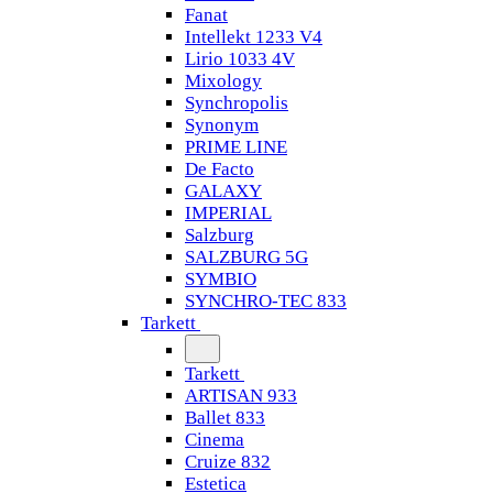
Fanat
Intellekt 1233 V4
Lirio 1033 4V
Mixology
Synchropolis
Synonym
PRIME LINE
De Facto
GALAXY
IMPERIAL
Salzburg
SALZBURG 5G
SYMBIO
SYNCHRO-TEC 833
Tarkett
Tarkett
ARTISAN 933
Ballet 833
Cinema
Cruize 832
Estetica