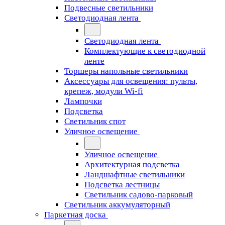
Подвесные светильники
Светодиодная лента
Светодиодная лента
Комплектующие к светодиодной
ленте
Торшеры напольные светильники
Аксессуары для освещения: пульты,
крепеж, модули Wi-fi
Лампочки
Подсветка
Светильник спот
Уличное освещение
Уличное освещение
Архитектурная подсветка
Ландшафтные светильники
Подсветка лестницы
Светильник садово-парковый
Светильник аккумуляторный
Паркетная доска