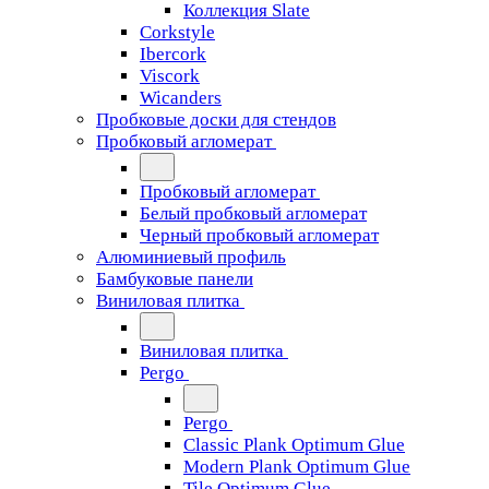
Коллекция Slate
Corkstyle
Ibercork
Viscork
Wicanders
Пробковые доски для стендов
Пробковый агломерат
Пробковый агломерат
Белый пробковый агломерат
Черный пробковый агломерат
Алюминиевый профиль
Бамбуковые панели
Виниловая плитка
Виниловая плитка
Pergo
Pergo
Classic Plank Optimum Glue
Modern Plank Optimum Glue
Tile Optimum Glue