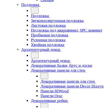
Подложка
Подложка
Звукоизолирующая подложка
Листовая подложка
Подложка под кварцвинил, SPC ламинат
Пробковая подложка
Рулонная подложка
Хвойная подложка
Архитектурный декор
Архитектурный декор
Декоративные балки, брус и доски
Декоративные панели для стен
Декоративные панели для стен
Декоративные панели Decor Dizayn
Панели HiWood
Панели Orac
Декоративные рейки