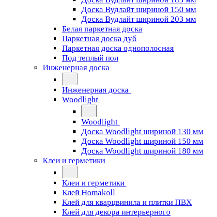
Доска Вудлайт шириной 150 мм
Доска Вудлайт шириной 203 мм
Белая паркетная доска
Паркетная доска дуб
Паркетная доска однополосная
Под теплый пол
Инженерная доска
Инженерная доска
Woodlight
Woodlight
Доска Woodlight шириной 130 мм
Доска Woodlight шириной 150 мм
Доска Woodlight шириной 180 мм
Клеи и герметики
Клеи и герметики
Клей Homakoll
Клей для кварцвинила и плитки ПВХ
Клей для декора интерьерного