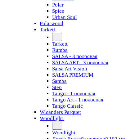
Polar
Spice
Urban Soul
Polarwood
Tarkett
Tarkett
Rumba
SALSA - 3 полосная
SALSA ART - 3 полосная
Salsa Art Vision
SALSA PREMIUM
Samba
Step
Tango - 1 полосная
Tango Art - 1 полосная
Tango Classiс
Wicanders Parquet
Woodlight
Woodlight
Доска Вудлайт шириной 183 мм