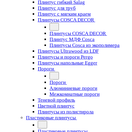
Плинтус гибкий Salag
Плинтус для труб
Плинтус с мягким краем
Плинтусы COSCA DECOR
Плинтусы COSCA DECOR
Плинтус МДФ Cosca
Плинтусы Cosca из экополимера
Плинтусы Ultrawood из LDF
Плинтусы и пороги Pergo
Плинтусы напольные Egger
Пороги
Пороги
Алюминиевые пороги
Межкомнатные пороги
Теневой профиль
Цветной плинтус
Плинтусы из полистирола
Пластиковые плинтусы
Пластиковые плинтусы