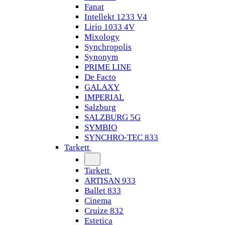
Fanat
Intellekt 1233 V4
Lirio 1033 4V
Mixology
Synchropolis
Synonym
PRIME LINE
De Facto
GALAXY
IMPERIAL
Salzburg
SALZBURG 5G
SYMBIO
SYNCHRO-TEC 833
Tarkett
Tarkett
ARTISAN 933
Ballet 833
Cinema
Cruize 832
Estetica