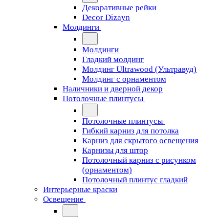
Декоративные рейки
Decor Dizayn
Молдинги
Молдинги
Гладкий молдинг
Молдинг Ultrawood (Ультравуд)
Молдинг с орнаментом
Наличники и дверной декор
Потолочные плинтусы
Потолочные плинтусы
Гибкий карниз для потолка
Карниз для скрытого освещения
Карнизы для штор
Потолочный карниз с рисунком
(орнаментом)
Потолочный плинтус гладкий
Интерьерные краски
Освещение