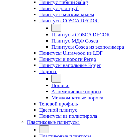
Плинтус гибкий Salag
Плинтус для труб
Плинтус с мягким краем
Плинтусы COSCA DECOR
Плинтусы COSCA DECOR
Плинтус МДФ Cosca
Плинтусы Cosca из экополимера
Плинтусы Ultrawood из LDF
Плинтусы и пороги Pergo
Плинтусы напольные Egger
Пороги
Пороги
Алюминиевые пороги
Межкомнатные пороги
Теневой профиль
Цветной плинтус
Плинтусы из полистирола
Пластиковые плинтусы
Пластиковые плинтусы