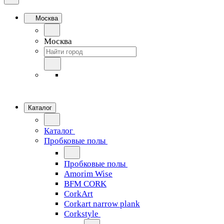
Москва
Москва
Каталог
Каталог
Пробковые полы
Пробковые полы
Amorim Wise
BFM CORK
CorkArt
Corkart narrow plank
Corkstyle