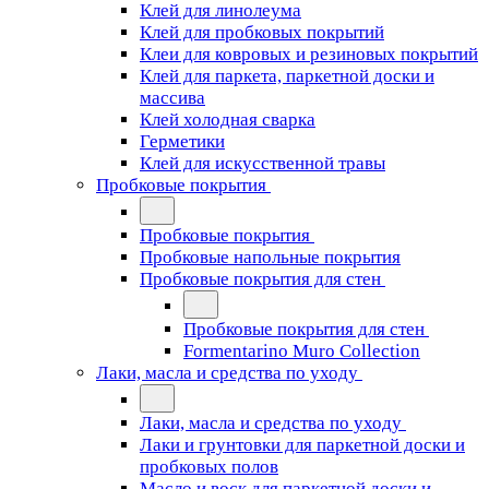
Клей для линолеума
Клей для пробковых покрытий
Клеи для ковровых и резиновых покрытий
Клей для паркета, паркетной доски и
массива
Клей холодная сварка
Герметики
Клей для искусственной травы
Пробковые покрытия
Пробковые покрытия
Пробковые напольные покрытия
Пробковые покрытия для стен
Пробковые покрытия для стен
Formentarino Muro Collection
Лаки, масла и средства по уходу
Лаки, масла и средства по уходу
Лаки и грунтовки для паркетной доски и
пробковых полов
Масло и воск для паркетной доски и