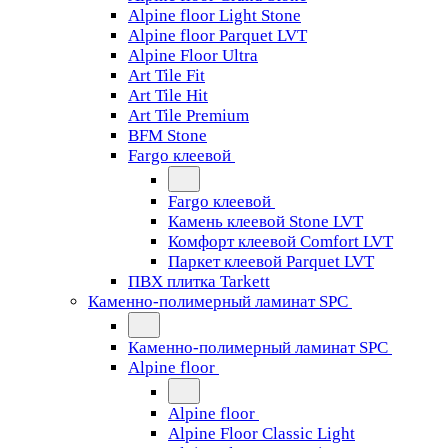
Alpine floor Light Stone
Alpine floor Parquet LVT
Alpine Floor Ultra
Art Tile Fit
Art Tile Hit
Art Tile Premium
BFM Stone
Fargo клеевой
Fargo клеевой
Камень клеевой Stone LVT
Комфорт клеевой Comfort LVT
Паркет клеевой Parquet LVT
ПВХ плитка Tarkett
Каменно-полимерный ламинат SPC
Каменно-полимерный ламинат SPC
Alpine floor
Alpine floor
Alpine Floor Classic Light