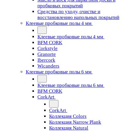
пробковых покрытий
Средства по уходу, очистке и
восстановлению напольных покрытий
Клеевые пробковые полы 4 мм
Клеевые пробковые полы 4 мм
BFM CORK
Corkstyle
Granorte
Ibercork
Wicanders
Клеевые пробковые полы 6 мм
Клеевые пробковые полы 6 мм
BFM CORK
CorkArt
CorkArt
Коллекция Colors
Коллекция Narrow Plank
Коллекция Natural