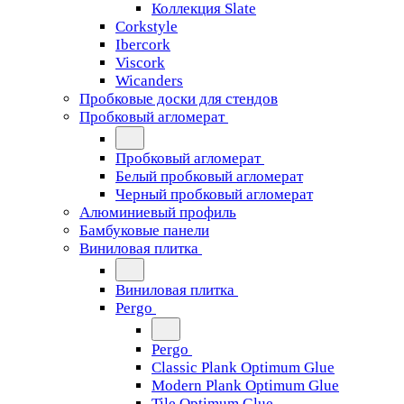
Коллекция Slate
Corkstyle
Ibercork
Viscork
Wicanders
Пробковые доски для стендов
Пробковый агломерат
Пробковый агломерат
Белый пробковый агломерат
Черный пробковый агломерат
Алюминиевый профиль
Бамбуковые панели
Виниловая плитка
Виниловая плитка
Pergo
Pergo
Classic Plank Optimum Glue
Modern Plank Optimum Glue
Tile Optimum Glue