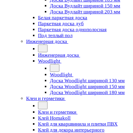
Доска Вудлайт шириной 150 мм
Доска Вудлайт шириной 203 мм
Белая паркетная доска
Паркетная доска дуб
Паркетная доска однополосная
Под теплый пол
Инженерная доска
Инженерная доска
Woodlight
Woodlight
Доска Woodlight шириной 130 мм
Доска Woodlight шириной 150 мм
Доска Woodlight шириной 180 мм
Клеи и герметики
Клеи и герметики
Клей Homakoll
Клей для кварцвинила и плитки ПВХ
Клей для декора интерьерного