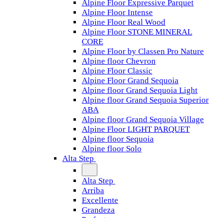
Alpine Floor Expressive Parquet
Alpine Floor Intense
Alpine Floor Real Wood
Alpine Floor STONE MINERAL
CORE
Alpine Floor by Classen Pro Nature
Alpine floor Chevron
Alpine Floor Classic
Alpine Floor Grand Sequoia
Alpine floor Grand Sequoia Light
Alpine floor Grand Sequoia Superior
ABA
Alpine floor Grand Sequoia Village
Alpine Floor LIGHT PARQUET
Alpine floor Sequoia
Alpine floor Solo
Alta Step
Alta Step
Arriba
Excellente
Grandeza