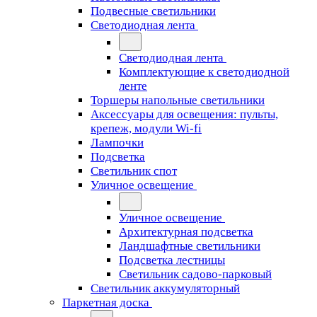
Подвесные светильники
Светодиодная лента
Светодиодная лента
Комплектующие к светодиодной
ленте
Торшеры напольные светильники
Аксессуары для освещения: пульты,
крепеж, модули Wi-fi
Лампочки
Подсветка
Светильник спот
Уличное освещение
Уличное освещение
Архитектурная подсветка
Ландшафтные светильники
Подсветка лестницы
Светильник садово-парковый
Светильник аккумуляторный
Паркетная доска