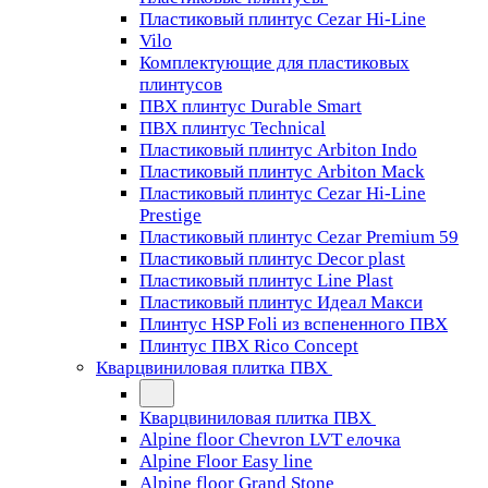
Пластиковый плинтус Cezar Hi-Line
Vilo
Комплектующие для пластиковых
плинтусов
ПВХ плинтус Durable Smart
ПВХ плинтус Technical
Пластиковый плинтус Arbiton Indo
Пластиковый плинтус Arbiton Mack
Пластиковый плинтус Cezar Hi-Line
Prestige
Пластиковый плинтус Cezar Premium 59
Пластиковый плинтус Decor plast
Пластиковый плинтус Line Plast
Пластиковый плинтус Идеал Макси
Плинтус HSP Foli из вспененного ПВХ
Плинтус ПВХ Rico Concept
Кварцвиниловая плитка ПВХ
Кварцвиниловая плитка ПВХ
Alpine floor Chevron LVT елочка
Alpine Floor Easy line
Alpine floor Grand Stone