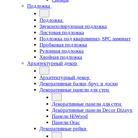
Подложка
Подложка
Звукоизолирующая подложка
Листовая подложка
Подложка под кварцвинил, SPC ламинат
Пробковая подложка
Рулонная подложка
Хвойная подложка
Архитектурный декор
Архитектурный декор
Декоративные балки, брус и доски
Декоративные панели для стен
Декоративные панели для стен
Декоративные панели Decor Dizayn
Панели HiWood
Панели Orac
Декоративные рейки