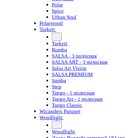
Polar
Spice
Urban Soul
Polarwood
Tarkett
Tarkett
Rumba
SALSA - 3 полосная
SALSA ART - 3 полосная
Salsa Art Vision
SALSA PREMIUM
Samba
Step
Tango - 1 полосная
Tango Art - 1 полосная
Tango Classiс
Wicanders Parquet
Woodlight
Woodlight
Доска Вудлайт шириной 183 мм