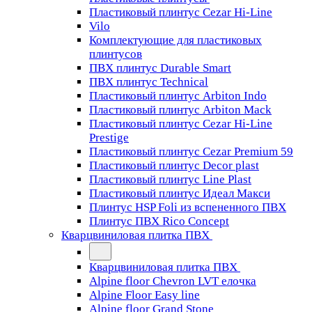
Пластиковый плинтус Cezar Hi-Line
Vilo
Комплектующие для пластиковых
плинтусов
ПВХ плинтус Durable Smart
ПВХ плинтус Technical
Пластиковый плинтус Arbiton Indo
Пластиковый плинтус Arbiton Mack
Пластиковый плинтус Cezar Hi-Line
Prestige
Пластиковый плинтус Cezar Premium 59
Пластиковый плинтус Decor plast
Пластиковый плинтус Line Plast
Пластиковый плинтус Идеал Макси
Плинтус HSP Foli из вспененного ПВХ
Плинтус ПВХ Rico Concept
Кварцвиниловая плитка ПВХ
Кварцвиниловая плитка ПВХ
Alpine floor Chevron LVT елочка
Alpine Floor Easy line
Alpine floor Grand Stone