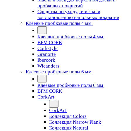
пробковых покрытий
Средства по уходу, очистке и
восстановлению напольных покрытий
Клеевые пробковые полы 4 мм
Клеевые пробковые полы 4 мм
BFM CORK
Corkstyle
Granorte
Ibercork
Wicanders
Клеевые пробковые полы 6 мм
Клеевые пробковые полы 6 мм
BFM CORK
CorkArt
CorkArt
Коллекция Colors
Коллекция Narrow Plank
Коллекция Natural