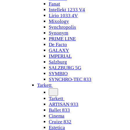
Fanat
Intellekt 1233 V4
Lirio 1033 4V
Mixology
Synchropolis
Synonym
PRIME LINE
De Facto
GALAXY
IMPERIAL
Salzburg
SALZBURG 5G
SYMBIO
SYNCHRO-TEC 833
Tarkett
Tarkett
ARTISAN 933
Ballet 833
Cinema
Cruize 832
Estetica