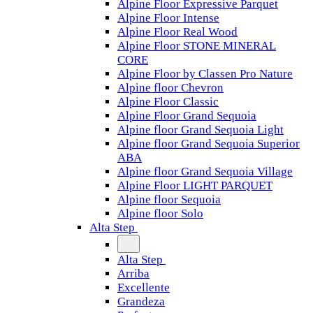
Alpine Floor Expressive Parquet
Alpine Floor Intense
Alpine Floor Real Wood
Alpine Floor STONE MINERAL
CORE
Alpine Floor by Classen Pro Nature
Alpine floor Chevron
Alpine Floor Classic
Alpine Floor Grand Sequoia
Alpine floor Grand Sequoia Light
Alpine floor Grand Sequoia Superior
ABA
Alpine floor Grand Sequoia Village
Alpine Floor LIGHT PARQUET
Alpine floor Sequoia
Alpine floor Solo
Alta Step
Alta Step
Arriba
Excellente
Grandeza