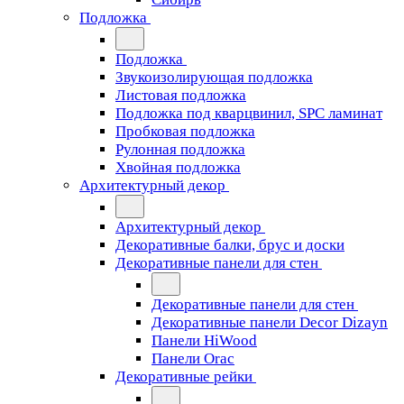
Подложка
Подложка
Звукоизолирующая подложка
Листовая подложка
Подложка под кварцвинил, SPC ламинат
Пробковая подложка
Рулонная подложка
Хвойная подложка
Архитектурный декор
Архитектурный декор
Декоративные балки, брус и доски
Декоративные панели для стен
Декоративные панели для стен
Декоративные панели Decor Dizayn
Панели HiWood
Панели Orac
Декоративные рейки