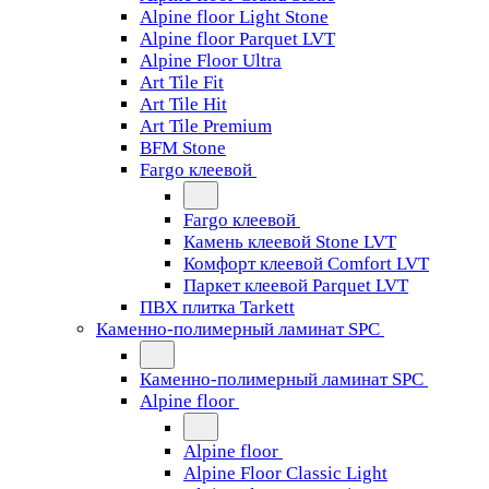
Alpine floor Light Stone
Alpine floor Parquet LVT
Alpine Floor Ultra
Art Tile Fit
Art Tile Hit
Art Tile Premium
BFM Stone
Fargo клеевой
Fargo клеевой
Камень клеевой Stone LVT
Комфорт клеевой Comfort LVT
Паркет клеевой Parquet LVT
ПВХ плитка Tarkett
Каменно-полимерный ламинат SPC
Каменно-полимерный ламинат SPC
Alpine floor
Alpine floor
Alpine Floor Classic Light