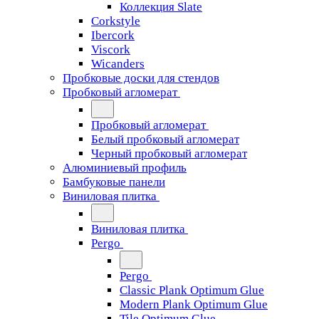
Коллекция Slate
Corkstyle
Ibercork
Viscork
Wicanders
Пробковые доски для стендов
Пробковый агломерат
Пробковый агломерат
Белый пробковый агломерат
Черный пробковый агломерат
Алюминиевый профиль
Бамбуковые панели
Виниловая плитка
Виниловая плитка
Pergo
Pergo
Classic Plank Optimum Glue
Modern Plank Optimum Glue
Tile Optimum Glue