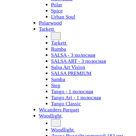
Polar
Spice
Urban Soul
Polarwood
Tarkett
Tarkett
Rumba
SALSA - 3 полосная
SALSA ART - 3 полосная
Salsa Art Vision
SALSA PREMIUM
Samba
Step
Tango - 1 полосная
Tango Art - 1 полосная
Tango Classiс
Wicanders Parquet
Woodlight
Woodlight
Доска Вудлайт шириной 183 мм