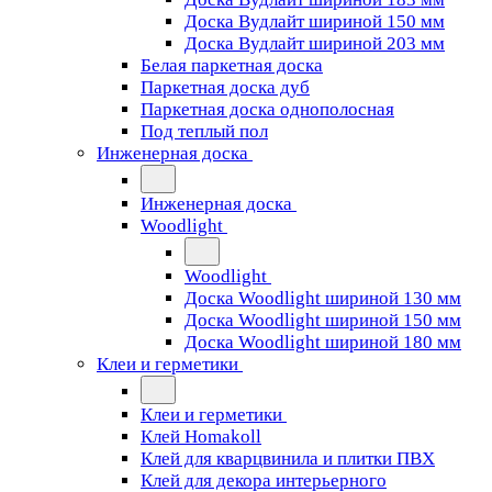
Доска Вудлайт шириной 150 мм
Доска Вудлайт шириной 203 мм
Белая паркетная доска
Паркетная доска дуб
Паркетная доска однополосная
Под теплый пол
Инженерная доска
Инженерная доска
Woodlight
Woodlight
Доска Woodlight шириной 130 мм
Доска Woodlight шириной 150 мм
Доска Woodlight шириной 180 мм
Клеи и герметики
Клеи и герметики
Клей Homakoll
Клей для кварцвинила и плитки ПВХ
Клей для декора интерьерного