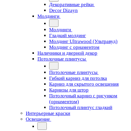
Декоративные рейки
Decor Dizayn
Молдинги
Молдинги
Гладкий молдинг
Молдинг Ultrawood (Ультравуд)
Молдинг с орнаментом
Наличники и дверной декор
Потолочные плинтусы
Потолочные плинтусы
Гибкий карниз для потолка
Карниз для скрытого освещения
Карнизы для штор
Потолочный карниз с рисунком
(орнаментом)
Потолочный плинтус гладкий
Интерьерные краски
Освещение