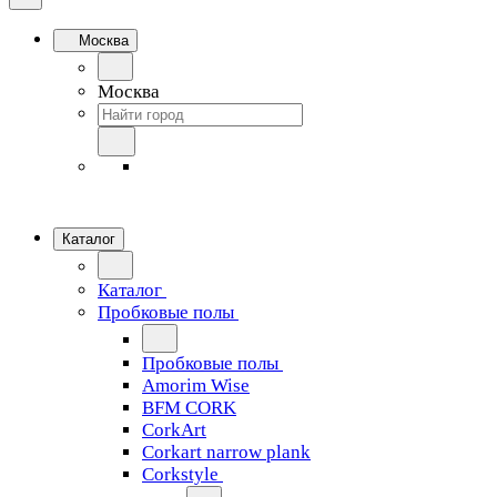
Москва
Москва
Каталог
Каталог
Пробковые полы
Пробковые полы
Amorim Wise
BFM CORK
CorkArt
Corkart narrow plank
Corkstyle