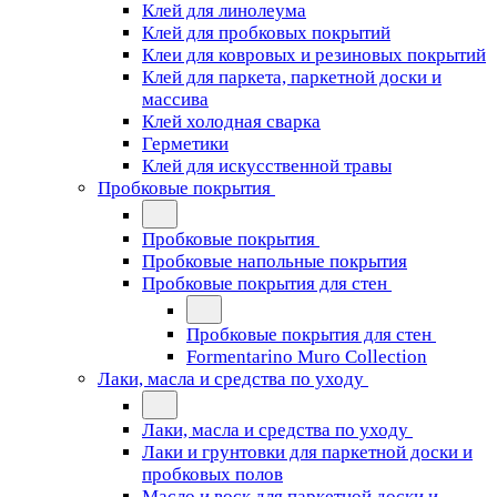
Клей для линолеума
Клей для пробковых покрытий
Клеи для ковровых и резиновых покрытий
Клей для паркета, паркетной доски и
массива
Клей холодная сварка
Герметики
Клей для искусственной травы
Пробковые покрытия
Пробковые покрытия
Пробковые напольные покрытия
Пробковые покрытия для стен
Пробковые покрытия для стен
Formentarino Muro Collection
Лаки, масла и средства по уходу
Лаки, масла и средства по уходу
Лаки и грунтовки для паркетной доски и
пробковых полов
Масло и воск для паркетной доски и