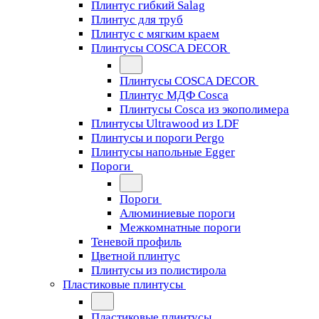
Плинтус гибкий Salag
Плинтус для труб
Плинтус с мягким краем
Плинтусы COSCA DECOR
Плинтусы COSCA DECOR
Плинтус МДФ Cosca
Плинтусы Cosca из экополимера
Плинтусы Ultrawood из LDF
Плинтусы и пороги Pergo
Плинтусы напольные Egger
Пороги
Пороги
Алюминиевые пороги
Межкомнатные пороги
Теневой профиль
Цветной плинтус
Плинтусы из полистирола
Пластиковые плинтусы
Пластиковые плинтусы