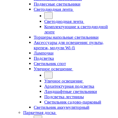
Подвесные светильники
Светодиодная лента
Светодиодная лента
Комплектующие к светодиодной
ленте
Торшеры напольные светильники
Аксессуары для освещения: пульты,
крепеж, модули Wi-fi
Лампочки
Подсветка
Светильник спот
Уличное освещение
Уличное освещение
Архитектурная подсветка
Ландшафтные светильники
Подсветка лестницы
Светильник садово-парковый
Светильник аккумуляторный
Паркетная доска