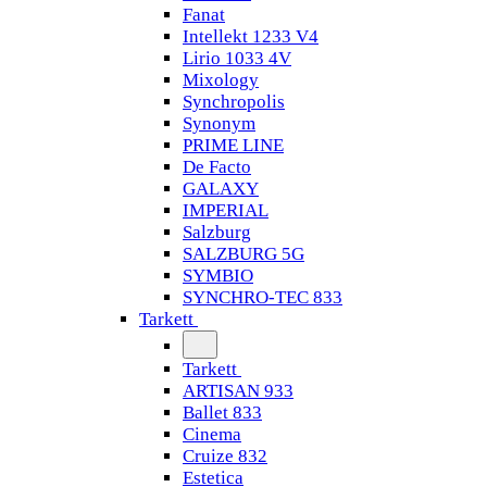
Fanat
Intellekt 1233 V4
Lirio 1033 4V
Mixology
Synchropolis
Synonym
PRIME LINE
De Facto
GALAXY
IMPERIAL
Salzburg
SALZBURG 5G
SYMBIO
SYNCHRO-TEC 833
Tarkett
Tarkett
ARTISAN 933
Ballet 833
Cinema
Cruize 832
Estetica