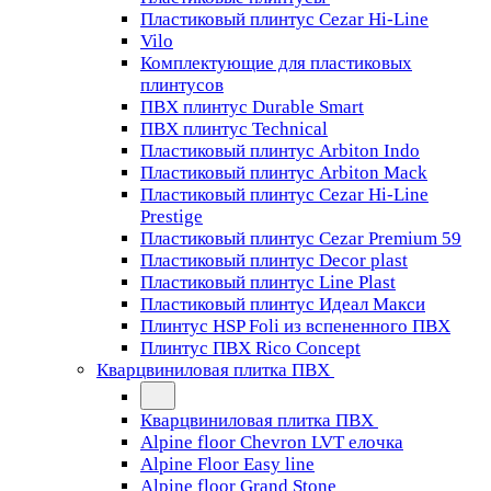
Пластиковый плинтус Cezar Hi-Line
Vilo
Комплектующие для пластиковых
плинтусов
ПВХ плинтус Durable Smart
ПВХ плинтус Technical
Пластиковый плинтус Arbiton Indo
Пластиковый плинтус Arbiton Mack
Пластиковый плинтус Cezar Hi-Line
Prestige
Пластиковый плинтус Cezar Premium 59
Пластиковый плинтус Decor plast
Пластиковый плинтус Line Plast
Пластиковый плинтус Идеал Макси
Плинтус HSP Foli из вспененного ПВХ
Плинтус ПВХ Rico Concept
Кварцвиниловая плитка ПВХ
Кварцвиниловая плитка ПВХ
Alpine floor Chevron LVT елочка
Alpine Floor Easy line
Alpine floor Grand Stone