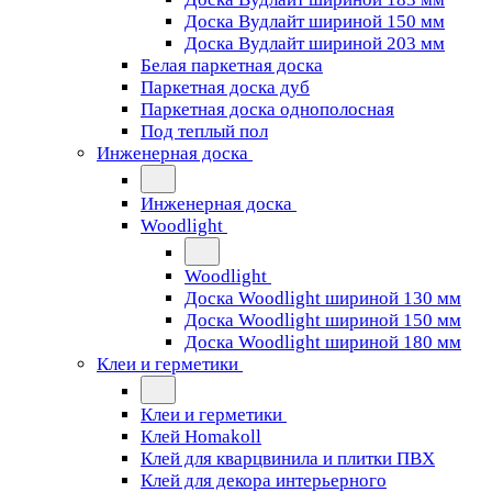
Доска Вудлайт шириной 150 мм
Доска Вудлайт шириной 203 мм
Белая паркетная доска
Паркетная доска дуб
Паркетная доска однополосная
Под теплый пол
Инженерная доска
Инженерная доска
Woodlight
Woodlight
Доска Woodlight шириной 130 мм
Доска Woodlight шириной 150 мм
Доска Woodlight шириной 180 мм
Клеи и герметики
Клеи и герметики
Клей Homakoll
Клей для кварцвинила и плитки ПВХ
Клей для декора интерьерного