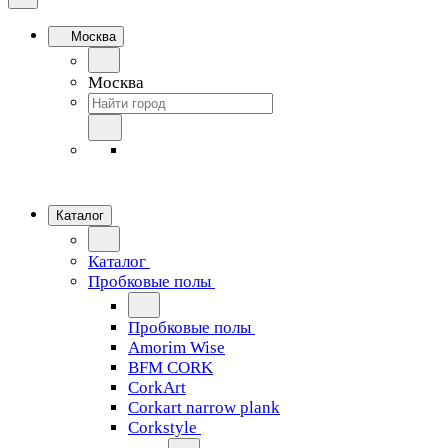
Москва
Москва
Каталог
Каталог
Пробковые полы
Пробковые полы
Amorim Wise
BFM CORK
CorkArt
Corkart narrow plank
Corkstyle