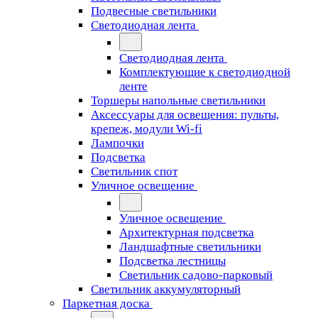
Подвесные светильники
Светодиодная лента
Светодиодная лента
Комплектующие к светодиодной
ленте
Торшеры напольные светильники
Аксессуары для освещения: пульты,
крепеж, модули Wi-fi
Лампочки
Подсветка
Светильник спот
Уличное освещение
Уличное освещение
Архитектурная подсветка
Ландшафтные светильники
Подсветка лестницы
Светильник садово-парковый
Светильник аккумуляторный
Паркетная доска