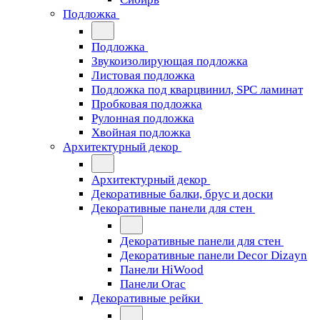
Подложка
Подложка
Звукоизолирующая подложка
Листовая подложка
Подложка под кварцвинил, SPC ламинат
Пробковая подложка
Рулонная подложка
Хвойная подложка
Архитектурный декор
Архитектурный декор
Декоративные балки, брус и доски
Декоративные панели для стен
Декоративные панели для стен
Декоративные панели Decor Dizayn
Панели HiWood
Панели Orac
Декоративные рейки