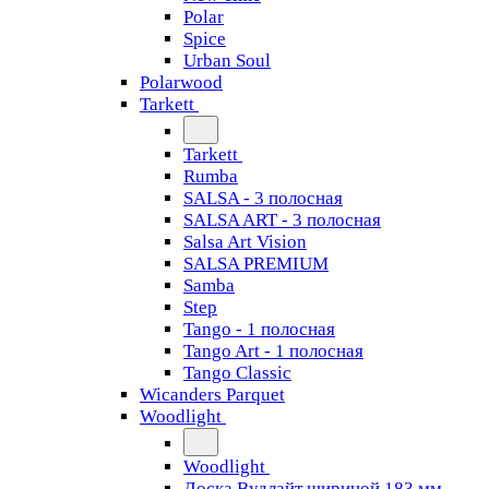
Polar
Spice
Urban Soul
Polarwood
Tarkett
Tarkett
Rumba
SALSA - 3 полосная
SALSA ART - 3 полосная
Salsa Art Vision
SALSA PREMIUM
Samba
Step
Tango - 1 полосная
Tango Art - 1 полосная
Tango Classiс
Wicanders Parquet
Woodlight
Woodlight
Доска Вудлайт шириной 183 мм