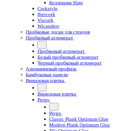
Коллекция Slate
Corkstyle
Ibercork
Viscork
Wicanders
Пробковые доски для стендов
Пробковый агломерат
Пробковый агломерат
Белый пробковый агломерат
Черный пробковый агломерат
Алюминиевый профиль
Бамбуковые панели
Виниловая плитка
Виниловая плитка
Pergo
Pergo
Classic Plank Optimum Glue
Modern Plank Optimum Glue
Tile Optimum Glue