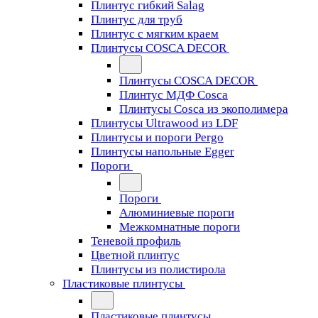
Плинтус гибкий Salag
Плинтус для труб
Плинтус с мягким краем
Плинтусы COSCA DECOR
Плинтусы COSCA DECOR
Плинтус МДФ Cosca
Плинтусы Cosca из экополимера
Плинтусы Ultrawood из LDF
Плинтусы и пороги Pergo
Плинтусы напольные Egger
Пороги
Пороги
Алюминиевые пороги
Межкомнатные пороги
Теневой профиль
Цветной плинтус
Плинтусы из полистирола
Пластиковые плинтусы
Пластиковые плинтусы