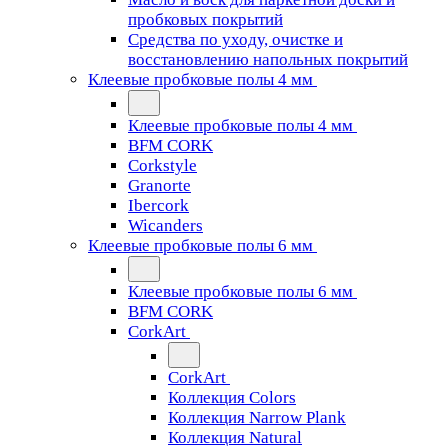
пробковых покрытий
Средства по уходу, очистке и
восстановлению напольных покрытий
Клеевые пробковые полы 4 мм
Клеевые пробковые полы 4 мм
BFM CORK
Corkstyle
Granorte
Ibercork
Wicanders
Клеевые пробковые полы 6 мм
Клеевые пробковые полы 6 мм
BFM CORK
CorkArt
CorkArt
Коллекция Colors
Коллекция Narrow Plank
Коллекция Natural