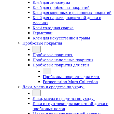
Клей для линолеума
Клей для пробковых покрытий
Клеи для ковровых и резиновых покрытий
Клей для паркета, паркетной доски и
массива
Клей холодная сварка
Герметики
Клей для искусственной травы
Пробковые покрытия
Пробковые покрытия
Пробковые напольные покрытия
Пробковые покрытия для стен
Пробковые покрытия для стен
Formentarino Muro Collection
Лаки, масла и средства по уходу
Лаки, масла и средства по уходу
Лаки и грунтовки для паркетной доски и
пробковых полов
Масло и воск для паркетной доски и