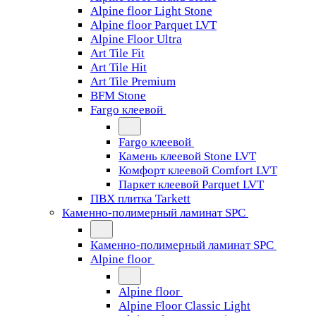
Alpine floor Light Stone
Alpine floor Parquet LVT
Alpine Floor Ultra
Art Tile Fit
Art Tile Hit
Art Tile Premium
BFM Stone
Fargo клеевой
Fargo клеевой
Камень клеевой Stone LVT
Комфорт клеевой Comfort LVT
Паркет клеевой Parquet LVT
ПВХ плитка Tarkett
Каменно-полимерный ламинат SPC
Каменно-полимерный ламинат SPC
Alpine floor
Alpine floor
Alpine Floor Classic Light