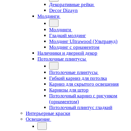
Декоративные рейки
Decor Dizayn
Молдинги
Молдинги
Гладкий молдинг
Молдинг Ultrawood (Ультравуд)
Молдинг с орнаментом
Наличники и дверной декор
Потолочные плинтусы
Потолочные плинтусы
Гибкий карниз для потолка
Карниз для скрытого освещения
Карнизы для штор
Потолочный карниз с рисунком
(орнаментом)
Потолочный плинтус гладкий
Интерьерные краски
Освещение