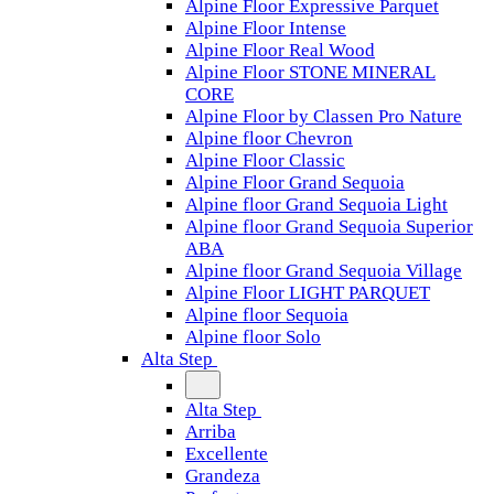
Alpine Floor Expressive Parquet
Alpine Floor Intense
Alpine Floor Real Wood
Alpine Floor STONE MINERAL
CORE
Alpine Floor by Classen Pro Nature
Alpine floor Chevron
Alpine Floor Classic
Alpine Floor Grand Sequoia
Alpine floor Grand Sequoia Light
Alpine floor Grand Sequoia Superior
ABA
Alpine floor Grand Sequoia Village
Alpine Floor LIGHT PARQUET
Alpine floor Sequoia
Alpine floor Solo
Alta Step
Alta Step
Arriba
Excellente
Grandeza