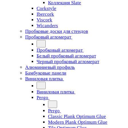
Коллекция Slate
Corkstyle
Ibercork
Viscork
Wicanders
Пробковые доски для стендов
Пробковый агломерат
Пробковый агломерат
Белый пробковый агломерат
Черный пробковый агломерат
Алюминиевый профиль
Бамбуковые панели
Виниловая плитка
Виниловая плитка
Pergo
Pergo
Classic Plank Optimum Glue
Modern Plank Optimum Glue
Tile Optimum Glue