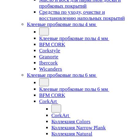
пробковых покрытий
Средства по уходу, очистке и
восстановлению напольных покрытий
Клеевые пробковые полы 4 мм
Клеевые пробковые полы 4 мм
BFM CORK
Corkstyle
Granorte
Ibercork
Wicanders
Клеевые пробковые полы 6 мм
Клеевые пробковые полы 6 мм
BFM CORK
CorkArt
CorkArt
Коллекция Colors
Коллекция Narrow Plank
Коллекция Natural