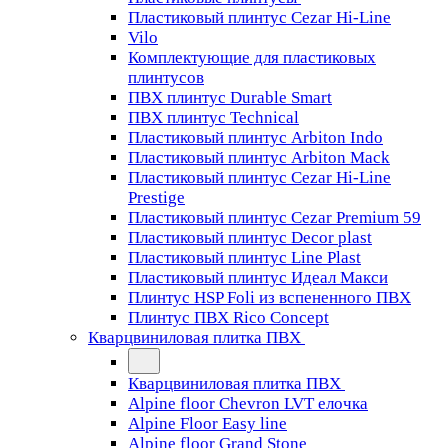
Пластиковый плинтус Cezar Hi-Line
Vilo
Комплектующие для пластиковых
плинтусов
ПВХ плинтус Durable Smart
ПВХ плинтус Technical
Пластиковый плинтус Arbiton Indo
Пластиковый плинтус Arbiton Mack
Пластиковый плинтус Cezar Hi-Line
Prestige
Пластиковый плинтус Cezar Premium 59
Пластиковый плинтус Decor plast
Пластиковый плинтус Line Plast
Пластиковый плинтус Идеал Макси
Плинтус HSP Foli из вспененного ПВХ
Плинтус ПВХ Rico Concept
Кварцвиниловая плитка ПВХ
Кварцвиниловая плитка ПВХ
Alpine floor Chevron LVT елочка
Alpine Floor Easy line
Alpine floor Grand Stone