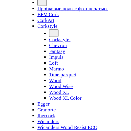
Пробковые полы с фотопечатью
BFM Cork
CorkArt
Corkstyle
Corkstyle
Chevron
Fantasy
Impuls
Loft
Marmo
Time parquet
Wood
Wood Wise
Wood XL
Wood XL Color
Egger
Granorte
Ibercork
Wicanders
Wicanders Wood Resist ECO