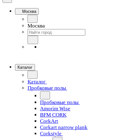
Москва
Москва
Каталог
Каталог
Пробковые полы
Пробковые полы
Amorim Wise
BFM CORK
CorkArt
Corkart narrow plank
Corkstyle