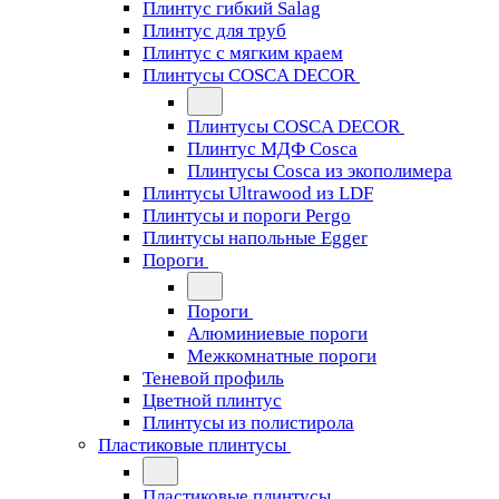
Плинтус гибкий Salag
Плинтус для труб
Плинтус с мягким краем
Плинтусы COSCA DECOR
Плинтусы COSCA DECOR
Плинтус МДФ Cosca
Плинтусы Cosca из экополимера
Плинтусы Ultrawood из LDF
Плинтусы и пороги Pergo
Плинтусы напольные Egger
Пороги
Пороги
Алюминиевые пороги
Межкомнатные пороги
Теневой профиль
Цветной плинтус
Плинтусы из полистирола
Пластиковые плинтусы
Пластиковые плинтусы