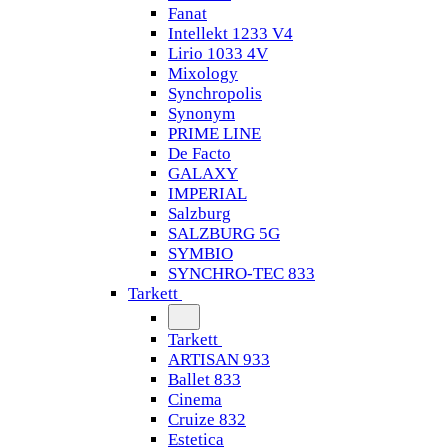
Fanat
Intellekt 1233 V4
Lirio 1033 4V
Mixology
Synchropolis
Synonym
PRIME LINE
De Facto
GALAXY
IMPERIAL
Salzburg
SALZBURG 5G
SYMBIO
SYNCHRO-TEC 833
Tarkett
Tarkett
ARTISAN 933
Ballet 833
Cinema
Cruize 832
Estetica