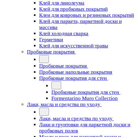
Клей для линолеума
Клей для пробковых покрытий
Клеи для ковровых и резиновых покрытий
Клей для паркета, паркетной доски и
массива
Клей холодная сварка
Герметики
Клей для искусственной травы
Пробковые покрытия
Пробковые покрытия
Пробковые напольные покрытия
Пробковые покрытия для стен
Пробковые покрытия для стен
Formentarino Muro Collection
Лаки, масла и средства по уходу
Лаки, масла и средства по уходу
Лаки и грунтовки для паркетной доски и
пробковых полов
Масло и воск для паркетной доски и