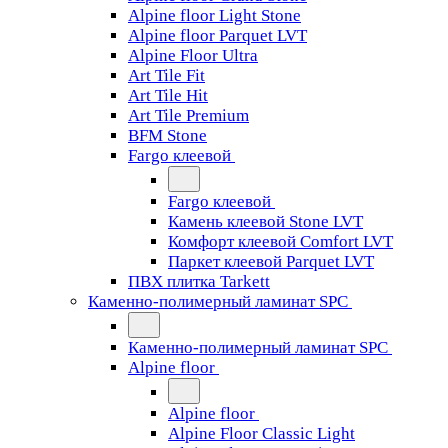
Alpine floor Light Stone
Alpine floor Parquet LVT
Alpine Floor Ultra
Art Tile Fit
Art Tile Hit
Art Tile Premium
BFM Stone
Fargo клеевой
Fargo клеевой
Камень клеевой Stone LVT
Комфорт клеевой Comfort LVT
Паркет клеевой Parquet LVT
ПВХ плитка Tarkett
Каменно-полимерный ламинат SPC
Каменно-полимерный ламинат SPC
Alpine floor
Alpine floor
Alpine Floor Classic Light