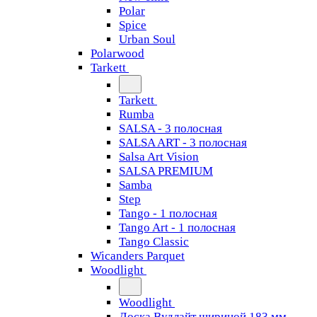
Polar
Spice
Urban Soul
Polarwood
Tarkett
Tarkett
Rumba
SALSA - 3 полосная
SALSA ART - 3 полосная
Salsa Art Vision
SALSA PREMIUM
Samba
Step
Tango - 1 полосная
Tango Art - 1 полосная
Tango Classiс
Wicanders Parquet
Woodlight
Woodlight
Доска Вудлайт шириной 183 мм