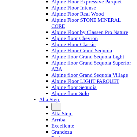
Alpine Floor Expressive Parquet
Alpine Floor Intense
Alpine Floor Real Wood
Alpine Floor STONE MINERAL
CORE
Alpine Floor by Classen Pro Nature
Alpine floor Chevron
Alpine Floor Classic
Alpine Floor Grand Sequoia
Alpine floor Grand Sequoia Light
Alpine floor Grand Sequoia Superior
ABA
Alpine floor Grand Sequoia Village
Alpine Floor LIGHT PARQUET
Alpine floor Sequoia
Alpine floor Solo
Alta Step
Alta Step
Arriba
Excellente
Grandeza