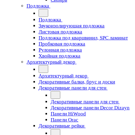
Подложка
Подложка
Звукоизолирующая подложка
Листовая подложка
Подложка под кварцвинил, SPC ламинат
Пробковая подложка
Рулонная подложка
Хвойная подложка
Архитектурный декор
Архитектурный декор
Декоративные балки, брус и доски
Декоративные панели для стен
Декоративные панели для стен
Декоративные панели Decor Dizayn
Панели HiWood
Панели Orac
Декоративные рейки