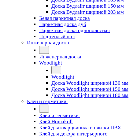
Доска Вудлайт шириной 150 мм
Доска Вудлайт шириной 203 мм
Белая паркетная доска
Паркетная доска дуб
Паркетная доска однополосная
Под теплый пол
Инженерная доска
Инженерная доска
Woodlight
Woodlight
Доска Woodlight шириной 130 мм
Доска Woodlight шириной 150 мм
Доска Woodlight шириной 180 мм
Клеи и герметики
Клеи и герметики
Клей Homakoll
Клей для кварцвинила и плитки ПВХ
Клей для декора интерьерного