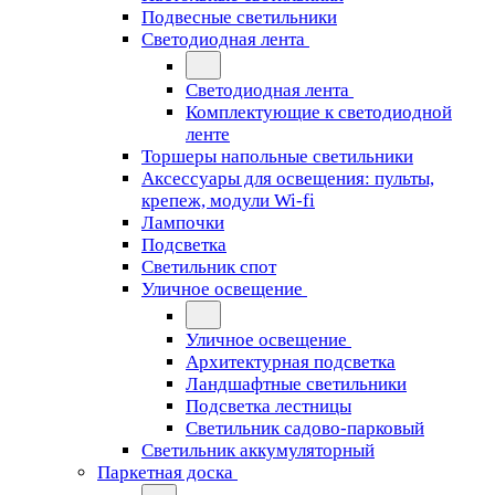
Подвесные светильники
Светодиодная лента
Светодиодная лента
Комплектующие к светодиодной
ленте
Торшеры напольные светильники
Аксессуары для освещения: пульты,
крепеж, модули Wi-fi
Лампочки
Подсветка
Светильник спот
Уличное освещение
Уличное освещение
Архитектурная подсветка
Ландшафтные светильники
Подсветка лестницы
Светильник садово-парковый
Светильник аккумуляторный
Паркетная доска