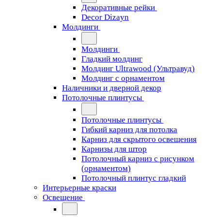
Декоративные рейки
Decor Dizayn
Молдинги
Молдинги
Гладкий молдинг
Молдинг Ultrawood (Ультравуд)
Молдинг с орнаментом
Наличники и дверной декор
Потолочные плинтусы
Потолочные плинтусы
Гибкий карниз для потолка
Карниз для скрытого освещения
Карнизы для штор
Потолочный карниз с рисунком
(орнаментом)
Потолочный плинтус гладкий
Интерьерные краски
Освещение