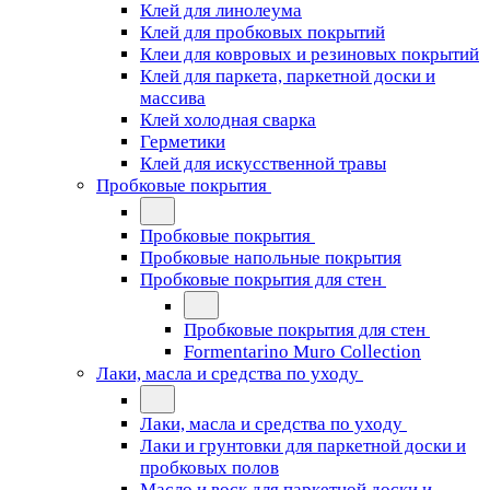
Клей для линолеума
Клей для пробковых покрытий
Клеи для ковровых и резиновых покрытий
Клей для паркета, паркетной доски и
массива
Клей холодная сварка
Герметики
Клей для искусственной травы
Пробковые покрытия
Пробковые покрытия
Пробковые напольные покрытия
Пробковые покрытия для стен
Пробковые покрытия для стен
Formentarino Muro Collection
Лаки, масла и средства по уходу
Лаки, масла и средства по уходу
Лаки и грунтовки для паркетной доски и
пробковых полов
Масло и воск для паркетной доски и