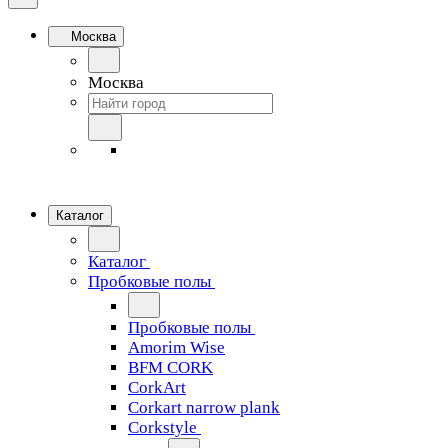
Москва
Москва
Каталог
Каталог
Пробковые полы
Пробковые полы
Amorim Wise
BFM CORK
CorkArt
Corkart narrow plank
Corkstyle