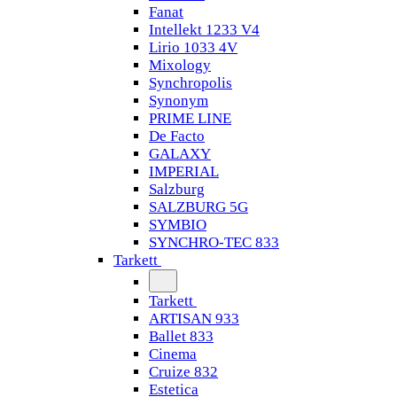
Fanat
Intellekt 1233 V4
Lirio 1033 4V
Mixology
Synchropolis
Synonym
PRIME LINE
De Facto
GALAXY
IMPERIAL
Salzburg
SALZBURG 5G
SYMBIO
SYNCHRO-TEC 833
Tarkett
Tarkett
ARTISAN 933
Ballet 833
Cinema
Cruize 832
Estetica