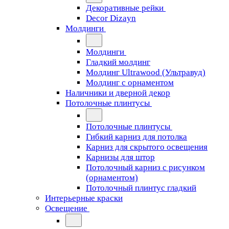
Декоративные рейки
Decor Dizayn
Молдинги
Молдинги
Гладкий молдинг
Молдинг Ultrawood (Ультравуд)
Молдинг с орнаментом
Наличники и дверной декор
Потолочные плинтусы
Потолочные плинтусы
Гибкий карниз для потолка
Карниз для скрытого освещения
Карнизы для штор
Потолочный карниз с рисунком
(орнаментом)
Потолочный плинтус гладкий
Интерьерные краски
Освещение