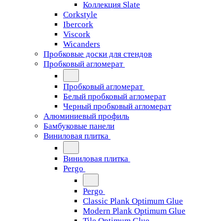
Коллекция Slate
Corkstyle
Ibercork
Viscork
Wicanders
Пробковые доски для стендов
Пробковый агломерат
Пробковый агломерат
Белый пробковый агломерат
Черный пробковый агломерат
Алюминиевый профиль
Бамбуковые панели
Виниловая плитка
Виниловая плитка
Pergo
Pergo
Classic Plank Optimum Glue
Modern Plank Optimum Glue
Tile Optimum Glue