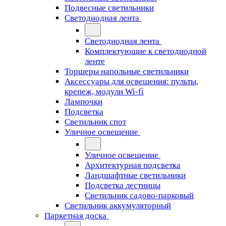
Подвесные светильники
Светодиодная лента
Светодиодная лента
Комплектующие к светодиодной
ленте
Торшеры напольные светильники
Аксессуары для освещения: пульты,
крепеж, модули Wi-fi
Лампочки
Подсветка
Светильник спот
Уличное освещение
Уличное освещение
Архитектурная подсветка
Ландшафтные светильники
Подсветка лестницы
Светильник садово-парковый
Светильник аккумуляторный
Паркетная доска