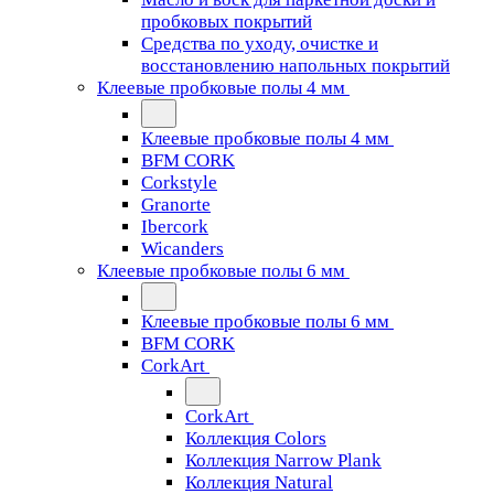
пробковых покрытий
Средства по уходу, очистке и
восстановлению напольных покрытий
Клеевые пробковые полы 4 мм
Клеевые пробковые полы 4 мм
BFM CORK
Corkstyle
Granorte
Ibercork
Wicanders
Клеевые пробковые полы 6 мм
Клеевые пробковые полы 6 мм
BFM CORK
CorkArt
CorkArt
Коллекция Colors
Коллекция Narrow Plank
Коллекция Natural