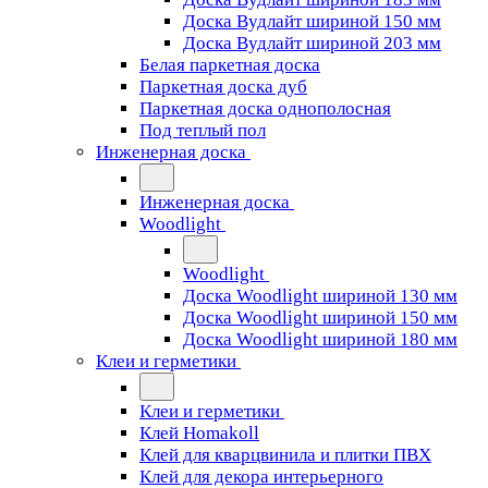
Доска Вудлайт шириной 150 мм
Доска Вудлайт шириной 203 мм
Белая паркетная доска
Паркетная доска дуб
Паркетная доска однополосная
Под теплый пол
Инженерная доска
Инженерная доска
Woodlight
Woodlight
Доска Woodlight шириной 130 мм
Доска Woodlight шириной 150 мм
Доска Woodlight шириной 180 мм
Клеи и герметики
Клеи и герметики
Клей Homakoll
Клей для кварцвинила и плитки ПВХ
Клей для декора интерьерного