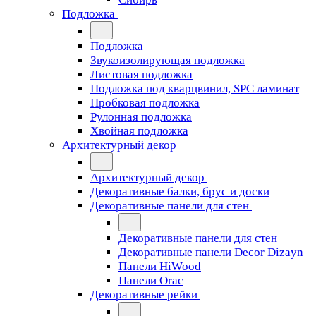
Подложка
Подложка
Звукоизолирующая подложка
Листовая подложка
Подложка под кварцвинил, SPC ламинат
Пробковая подложка
Рулонная подложка
Хвойная подложка
Архитектурный декор
Архитектурный декор
Декоративные балки, брус и доски
Декоративные панели для стен
Декоративные панели для стен
Декоративные панели Decor Dizayn
Панели HiWood
Панели Orac
Декоративные рейки