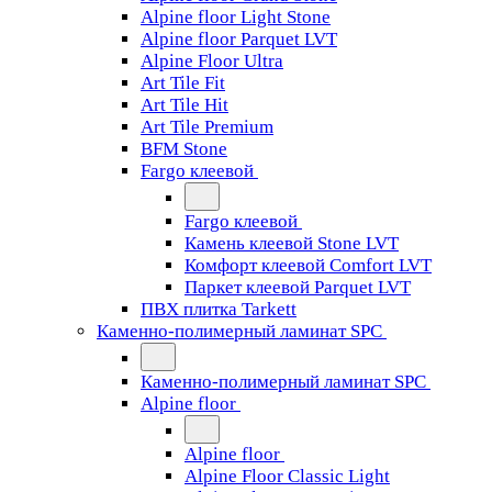
Alpine floor Light Stone
Alpine floor Parquet LVT
Alpine Floor Ultra
Art Tile Fit
Art Tile Hit
Art Tile Premium
BFM Stone
Fargo клеевой
Fargo клеевой
Камень клеевой Stone LVT
Комфорт клеевой Comfort LVT
Паркет клеевой Parquet LVT
ПВХ плитка Tarkett
Каменно-полимерный ламинат SPC
Каменно-полимерный ламинат SPC
Alpine floor
Alpine floor
Alpine Floor Classic Light