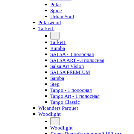
Polar
Spice
Urban Soul
Polarwood
Tarkett
Tarkett
Rumba
SALSA - 3 полосная
SALSA ART - 3 полосная
Salsa Art Vision
SALSA PREMIUM
Samba
Step
Tango - 1 полосная
Tango Art - 1 полосная
Tango Classiс
Wicanders Parquet
Woodlight
Woodlight
Доска Вудлайт шириной 183 мм