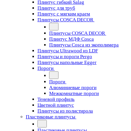
Плинтус гибкий Salag
Плинтус для труб
Плинтус с мягким краем
Плинтусы COSCA DECOR
Плинтусы COSCA DECOR
Плинтус МДФ Cosca
Плинтусы Cosca из экополимера
Плинтусы Ultrawood из LDF
Плинтусы и пороги Pergo
Плинтусы напольные Egger
Пороги
Пороги
Алюминиевые пороги
Межкомнатные пороги
Теневой профиль
Цветной плинтус
Плинтусы из полистирола
Пластиковые плинтусы
Пластиковые плинтусы