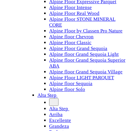
Alpine Floor Expressive Parquet
Alpine Floor Intense
Alpine Floor Real Wood
Alpine Floor STONE MINERAL
CORE
Alpine Floor by Classen Pro Nature
Alpine floor Chevron
Alpine Floor Classic
Alpine Floor Grand Sequoia
Alpine floor Grand Sequoia Light
Alpine floor Grand Sequoia Superior
ABA
Alpine floor Grand Sequoia Village
Alpine Floor LIGHT PARQUET
Alpine floor Sequoia
Alpine floor Solo
Alta Step
Alta Step
Arriba
Excellente
Grandeza