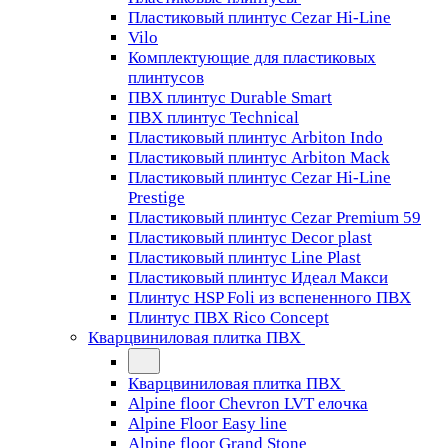
Пластиковый плинтус Cezar Hi-Line
Vilo
Комплектующие для пластиковых
плинтусов
ПВХ плинтус Durable Smart
ПВХ плинтус Technical
Пластиковый плинтус Arbiton Indo
Пластиковый плинтус Arbiton Mack
Пластиковый плинтус Cezar Hi-Line
Prestige
Пластиковый плинтус Cezar Premium 59
Пластиковый плинтус Decor plast
Пластиковый плинтус Line Plast
Пластиковый плинтус Идеал Макси
Плинтус HSP Foli из вспененного ПВХ
Плинтус ПВХ Rico Concept
Кварцвиниловая плитка ПВХ
Кварцвиниловая плитка ПВХ
Alpine floor Chevron LVT елочка
Alpine Floor Easy line
Alpine floor Grand Stone