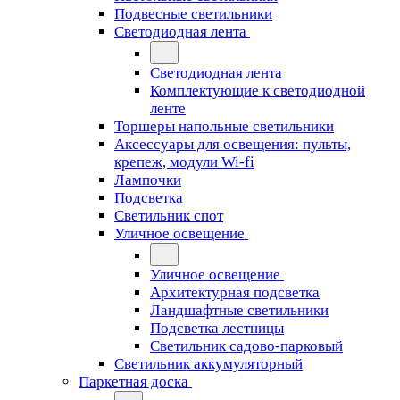
Подвесные светильники
Светодиодная лента
Светодиодная лента
Комплектующие к светодиодной
ленте
Торшеры напольные светильники
Аксессуары для освещения: пульты,
крепеж, модули Wi-fi
Лампочки
Подсветка
Светильник спот
Уличное освещение
Уличное освещение
Архитектурная подсветка
Ландшафтные светильники
Подсветка лестницы
Светильник садово-парковый
Светильник аккумуляторный
Паркетная доска