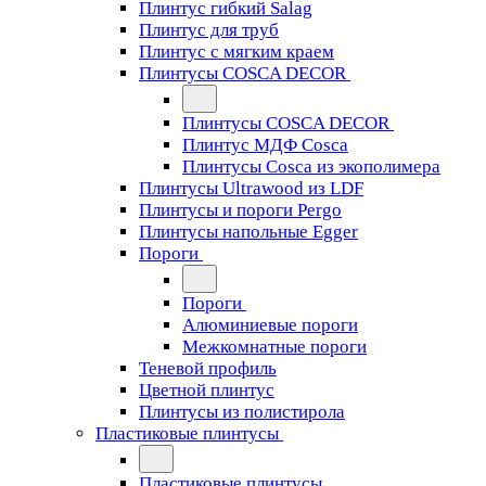
Плинтус гибкий Salag
Плинтус для труб
Плинтус с мягким краем
Плинтусы COSCA DECOR
Плинтусы COSCA DECOR
Плинтус МДФ Cosca
Плинтусы Cosca из экополимера
Плинтусы Ultrawood из LDF
Плинтусы и пороги Pergo
Плинтусы напольные Egger
Пороги
Пороги
Алюминиевые пороги
Межкомнатные пороги
Теневой профиль
Цветной плинтус
Плинтусы из полистирола
Пластиковые плинтусы
Пластиковые плинтусы