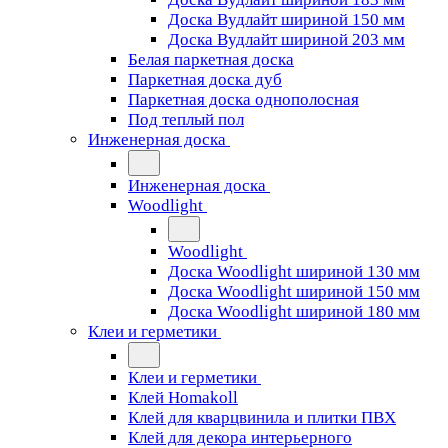
Доска Вудлайт шириной 150 мм
Доска Вудлайт шириной 203 мм
Белая паркетная доска
Паркетная доска дуб
Паркетная доска однополосная
Под теплый пол
Инженерная доска
Инженерная доска
Woodlight
Woodlight
Доска Woodlight шириной 130 мм
Доска Woodlight шириной 150 мм
Доска Woodlight шириной 180 мм
Клеи и герметики
Клеи и герметики
Клей Homakoll
Клей для кварцвинила и плитки ПВХ
Клей для декора интерьерного