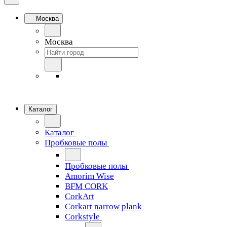
Москва
Москва
Каталог
Каталог
Пробковые полы
Пробковые полы
Amorim Wise
BFM CORK
CorkArt
Corkart narrow plank
Corkstyle