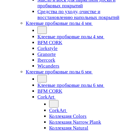
пробковых покрытий
Средства по уходу, очистке и
восстановлению напольных покрытий
Клеевые пробковые полы 4 мм
Клеевые пробковые полы 4 мм
BFM CORK
Corkstyle
Granorte
Ibercork
Wicanders
Клеевые пробковые полы 6 мм
Клеевые пробковые полы 6 мм
BFM CORK
CorkArt
CorkArt
Коллекция Colors
Коллекция Narrow Plank
Коллекция Natural