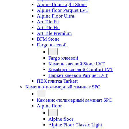
Alpine floor Light Stone
Alpine floor Parquet LVT
Alpine Floor Ultra
Art Tile Fit
Art Tile Hit
Art Tile Premium
BFM Stone
Fargo клеевой
Fargo клеевой
Камень клеевой Stone LVT
Комфорт клеевой Comfort LVT
Паркет клеевой Parquet LVT
ПВХ плитка Tarkett
Каменно-полимерный ламинат SPC
Каменно-полимерный ламинат SPC
Alpine floor
Alpine floor
Alpine Floor Classic Light