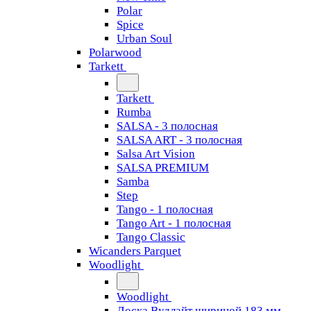
Polar
Spice
Urban Soul
Polarwood
Tarkett
Tarkett
Rumba
SALSA - 3 полосная
SALSA ART - 3 полосная
Salsa Art Vision
SALSA PREMIUM
Samba
Step
Tango - 1 полосная
Tango Art - 1 полосная
Tango Classiс
Wicanders Parquet
Woodlight
Woodlight
Доска Вудлайт шириной 183 мм