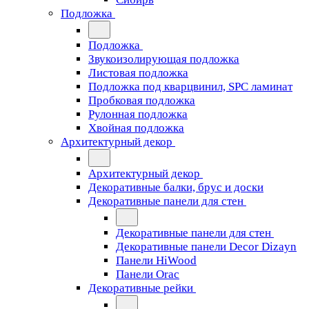
Подложка
Подложка
Звукоизолирующая подложка
Листовая подложка
Подложка под кварцвинил, SPC ламинат
Пробковая подложка
Рулонная подложка
Хвойная подложка
Архитектурный декор
Архитектурный декор
Декоративные балки, брус и доски
Декоративные панели для стен
Декоративные панели для стен
Декоративные панели Decor Dizayn
Панели HiWood
Панели Orac
Декоративные рейки