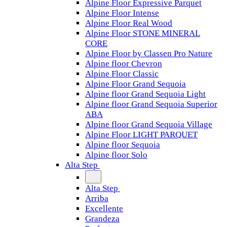
Alpine Floor Expressive Parquet
Alpine Floor Intense
Alpine Floor Real Wood
Alpine Floor STONE MINERAL
CORE
Alpine Floor by Classen Pro Nature
Alpine floor Chevron
Alpine Floor Classic
Alpine Floor Grand Sequoia
Alpine floor Grand Sequoia Light
Alpine floor Grand Sequoia Superior
ABA
Alpine floor Grand Sequoia Village
Alpine Floor LIGHT PARQUET
Alpine floor Sequoia
Alpine floor Solo
Alta Step
Alta Step
Arriba
Excellente
Grandeza