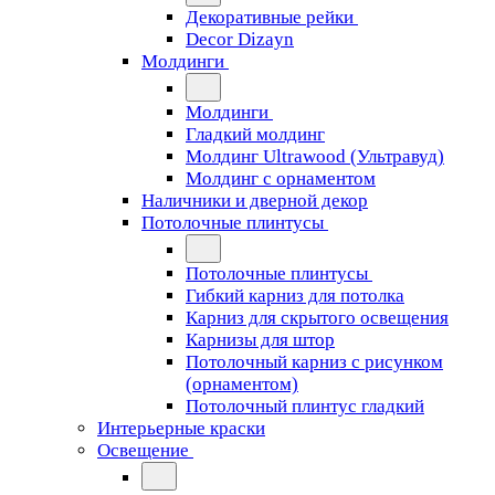
Декоративные рейки
Decor Dizayn
Молдинги
Молдинги
Гладкий молдинг
Молдинг Ultrawood (Ультравуд)
Молдинг с орнаментом
Наличники и дверной декор
Потолочные плинтусы
Потолочные плинтусы
Гибкий карниз для потолка
Карниз для скрытого освещения
Карнизы для штор
Потолочный карниз с рисунком
(орнаментом)
Потолочный плинтус гладкий
Интерьерные краски
Освещение