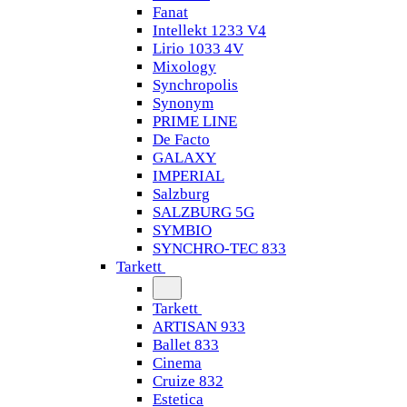
Fanat
Intellekt 1233 V4
Lirio 1033 4V
Mixology
Synchropolis
Synonym
PRIME LINE
De Facto
GALAXY
IMPERIAL
Salzburg
SALZBURG 5G
SYMBIO
SYNCHRO-TEC 833
Tarkett
Tarkett
ARTISAN 933
Ballet 833
Cinema
Cruize 832
Estetica