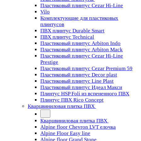
Пластиковый плинтус Cezar Hi-Line
Vilo
Комплектующие для пластиковых
плинтусов
ПВХ плинтус Durable Smart
ПВХ плинтус Technical
Пластиковый плинтус Arbiton Indo
Пластиковый плинтус Arbiton Mack
Пластиковый плинтус Cezar Hi-Line
Prestige
Пластиковый плинтус Cezar Premium 59
Пластиковый плинтус Decor plast
Пластиковый плинтус Line Plast
Пластиковый плинтус Идеал Макси
Плинтус HSP Foli из вспененного ПВХ
Плинтус ПВХ Rico Concept
Кварцвиниловая плитка ПВХ
Кварцвиниловая плитка ПВХ
Alpine floor Chevron LVT елочка
Alpine Floor Easy line
Alpine floor Grand Stone