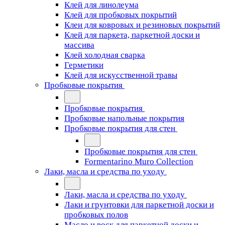
Клей для линолеума
Клей для пробковых покрытий
Клеи для ковровых и резиновых покрытий
Клей для паркета, паркетной доски и
массива
Клей холодная сварка
Герметики
Клей для искусственной травы
Пробковые покрытия
Пробковые покрытия
Пробковые напольные покрытия
Пробковые покрытия для стен
Пробковые покрытия для стен
Formentarino Muro Collection
Лаки, масла и средства по уходу
Лаки, масла и средства по уходу
Лаки и грунтовки для паркетной доски и
пробковых полов
Масло и воск для паркетной доски и