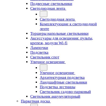
Подвесные светильники
Светодиодная лента
Светодиодная лента
Комплектующие к светодиодной
ленте
Торшеры напольные светильники
Аксессуары для освещения: пульты,
крепеж, модули Wi-fi
Лампочки
Подсветка
Светильник спот
Уличное освещение
Уличное освещение
Архитектурная подсветка
Ландшафтные светильники
Подсветка лестницы
Светильник садово-парковый
Светильник аккумуляторный
Паркетная доска