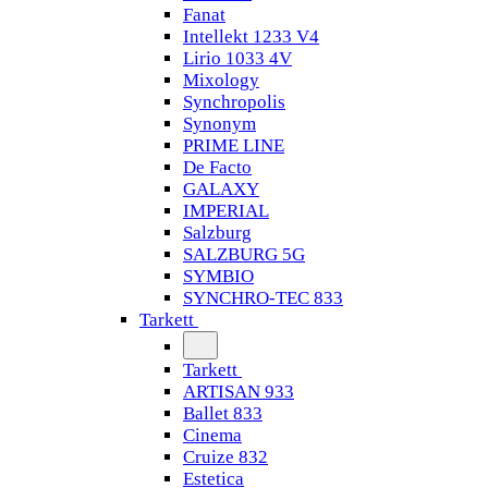
Fanat
Intellekt 1233 V4
Lirio 1033 4V
Mixology
Synchropolis
Synonym
PRIME LINE
De Facto
GALAXY
IMPERIAL
Salzburg
SALZBURG 5G
SYMBIO
SYNCHRO-TEC 833
Tarkett
Tarkett
ARTISAN 933
Ballet 833
Cinema
Cruize 832
Estetica