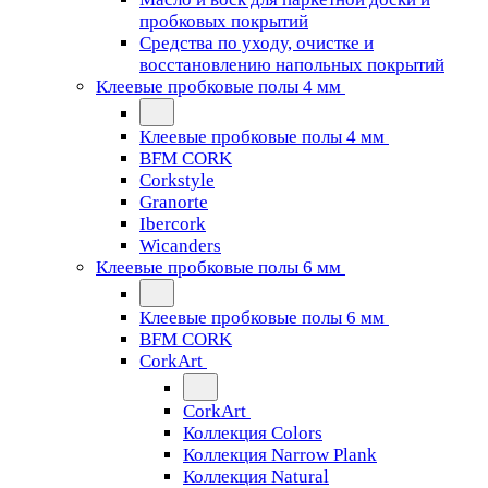
пробковых покрытий
Средства по уходу, очистке и
восстановлению напольных покрытий
Клеевые пробковые полы 4 мм
Клеевые пробковые полы 4 мм
BFM CORK
Corkstyle
Granorte
Ibercork
Wicanders
Клеевые пробковые полы 6 мм
Клеевые пробковые полы 6 мм
BFM CORK
CorkArt
CorkArt
Коллекция Colors
Коллекция Narrow Plank
Коллекция Natural