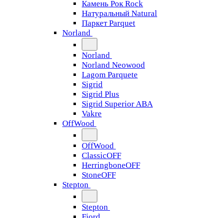
Камень Рок Rock
Натуральный Natural
Паркет Parquet
Norland
Norland
Norland Neowood
Lagom Parquete
Sigrid
Sigrid Plus
Sigrid Superior ABA
Vakre
OffWood
OffWood
ClassicOFF
HerringboneOFF
StoneOFF
Stepton
Stepton
Fjord