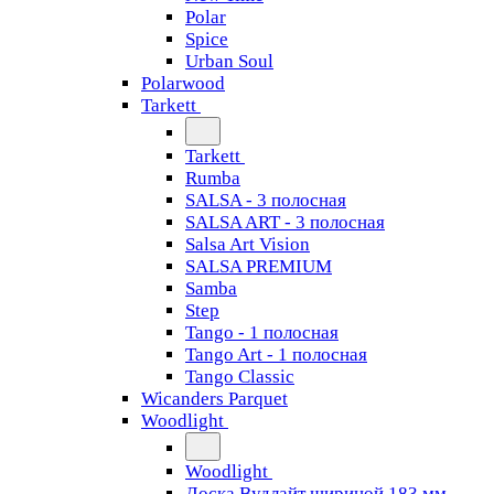
Polar
Spice
Urban Soul
Polarwood
Tarkett
Tarkett
Rumba
SALSA - 3 полосная
SALSA ART - 3 полосная
Salsa Art Vision
SALSA PREMIUM
Samba
Step
Tango - 1 полосная
Tango Art - 1 полосная
Tango Classiс
Wicanders Parquet
Woodlight
Woodlight
Доска Вудлайт шириной 183 мм