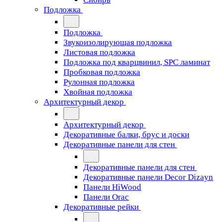
Подложка
Подложка
Звукоизолирующая подложка
Листовая подложка
Подложка под кварцвинил, SPC ламинат
Пробковая подложка
Рулонная подложка
Хвойная подложка
Архитектурный декор
Архитектурный декор
Декоративные балки, брус и доски
Декоративные панели для стен
Декоративные панели для стен
Декоративные панели Decor Dizayn
Панели HiWood
Панели Orac
Декоративные рейки