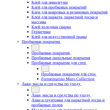
Клей для линолеума
Клей для пробковых покрытий
Клеи для ковровых и резиновых покрытий
Клей для паркета, паркетной доски и
массива
Клей холодная сварка
Герметики
Клей для искусственной травы
Пробковые покрытия
Пробковые покрытия
Пробковые напольные покрытия
Пробковые покрытия для стен
Пробковые покрытия для стен
Formentarino Muro Collection
Лаки, масла и средства по уходу
Лаки, масла и средства по уходу
Лаки и грунтовки для паркетной доски и
пробковых полов
Масло и воск для паркетной доски и