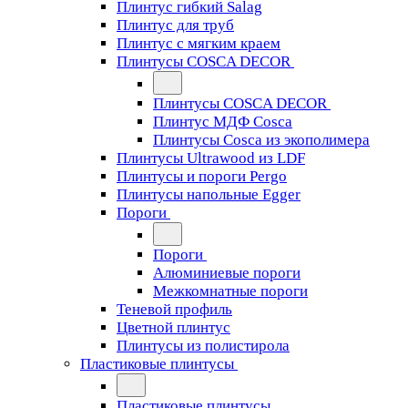
Плинтус гибкий Salag
Плинтус для труб
Плинтус с мягким краем
Плинтусы COSCA DECOR
Плинтусы COSCA DECOR
Плинтус МДФ Cosca
Плинтусы Cosca из экополимера
Плинтусы Ultrawood из LDF
Плинтусы и пороги Pergo
Плинтусы напольные Egger
Пороги
Пороги
Алюминиевые пороги
Межкомнатные пороги
Теневой профиль
Цветной плинтус
Плинтусы из полистирола
Пластиковые плинтусы
Пластиковые плинтусы