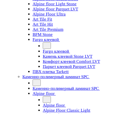
Alpine floor Light Stone
Alpine floor Parquet LVT
Alpine Floor Ultra
Art Tile Fit
Art Tile Hit
Art Tile Premium
BFM Stone
Fargo клеевой
Fargo клеевой
Камень клеевой Stone LVT
Комфорт клеевой Comfort LVT
Паркет клеевой Parquet LVT
ПВХ плитка Tarkett
Каменно-полимерный ламинат SPC
Каменно-полимерный ламинат SPC
Alpine floor
Alpine floor
Alpine Floor Classic Light