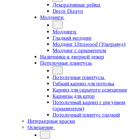
Декоративные рейки
Decor Dizayn
Молдинги
Молдинги
Гладкий молдинг
Молдинг Ultrawood (Ультравуд)
Молдинг с орнаментом
Наличники и дверной декор
Потолочные плинтусы
Потолочные плинтусы
Гибкий карниз для потолка
Карниз для скрытого освещения
Карнизы для штор
Потолочный карниз с рисунком
(орнаментом)
Потолочный плинтус гладкий
Интерьерные краски
Освещение