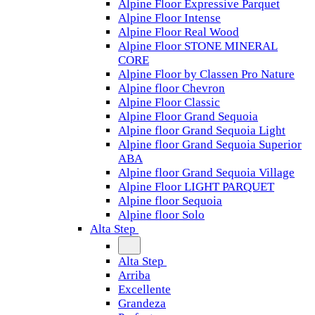
Alpine Floor Expressive Parquet
Alpine Floor Intense
Alpine Floor Real Wood
Alpine Floor STONE MINERAL
CORE
Alpine Floor by Classen Pro Nature
Alpine floor Chevron
Alpine Floor Classic
Alpine Floor Grand Sequoia
Alpine floor Grand Sequoia Light
Alpine floor Grand Sequoia Superior
ABA
Alpine floor Grand Sequoia Village
Alpine Floor LIGHT PARQUET
Alpine floor Sequoia
Alpine floor Solo
Alta Step
Alta Step
Arriba
Excellente
Grandeza