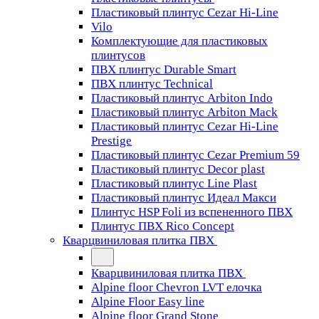
Пластиковый плинтус Cezar Hi-Line
Vilo
Комплектующие для пластиковых
плинтусов
ПВХ плинтус Durable Smart
ПВХ плинтус Technical
Пластиковый плинтус Arbiton Indo
Пластиковый плинтус Arbiton Mack
Пластиковый плинтус Cezar Hi-Line
Prestige
Пластиковый плинтус Cezar Premium 59
Пластиковый плинтус Decor plast
Пластиковый плинтус Line Plast
Пластиковый плинтус Идеал Макси
Плинтус HSP Foli из вспененного ПВХ
Плинтус ПВХ Rico Concept
Кварцвиниловая плитка ПВХ
Кварцвиниловая плитка ПВХ
Alpine floor Chevron LVT елочка
Alpine Floor Easy line
Alpine floor Grand Stone