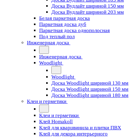
Доска Вудлайт шириной 150 мм
Доска Вудлайт шириной 203 мм
Белая паркетная доска
Паркетная доска дуб
Паркетная доска однополосная
Под теплый пол
Инженерная доска
Инженерная доска
Woodlight
Woodlight
Доска Woodlight шириной 130 мм
Доска Woodlight шириной 150 мм
Доска Woodlight шириной 180 мм
Клеи и герметики
Клеи и герметики
Клей Homakoll
Клей для кварцвинила и плитки ПВХ
Клей для декора интерьерного