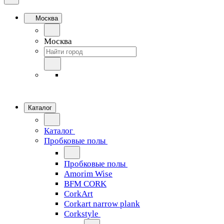
Москва
Москва
Каталог
Каталог
Пробковые полы
Пробковые полы
Amorim Wise
BFM CORK
CorkArt
Corkart narrow plank
Corkstyle