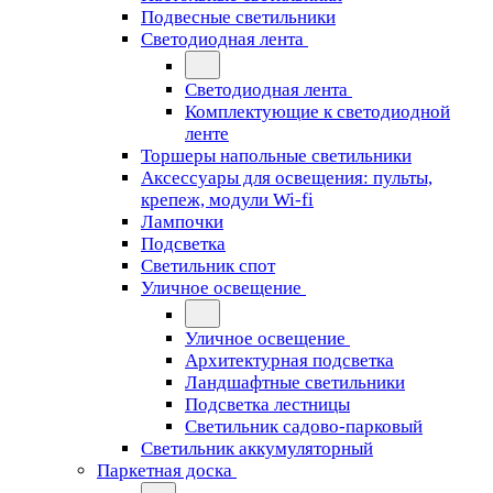
Подвесные светильники
Светодиодная лента
Светодиодная лента
Комплектующие к светодиодной
ленте
Торшеры напольные светильники
Аксессуары для освещения: пульты,
крепеж, модули Wi-fi
Лампочки
Подсветка
Светильник спот
Уличное освещение
Уличное освещение
Архитектурная подсветка
Ландшафтные светильники
Подсветка лестницы
Светильник садово-парковый
Светильник аккумуляторный
Паркетная доска