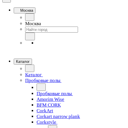
Москва
Москва
Каталог
Каталог
Пробковые полы
Пробковые полы
Amorim Wise
BFM CORK
CorkArt
Corkart narrow plank
Corkstyle