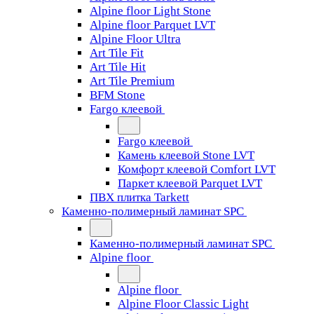
Alpine floor Light Stone
Alpine floor Parquet LVT
Alpine Floor Ultra
Art Tile Fit
Art Tile Hit
Art Tile Premium
BFM Stone
Fargo клеевой
Fargo клеевой
Камень клеевой Stone LVT
Комфорт клеевой Comfort LVT
Паркет клеевой Parquet LVT
ПВХ плитка Tarkett
Каменно-полимерный ламинат SPC
Каменно-полимерный ламинат SPC
Alpine floor
Alpine floor
Alpine Floor Classic Light