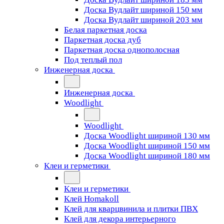
Доска Вудлайт шириной 150 мм
Доска Вудлайт шириной 203 мм
Белая паркетная доска
Паркетная доска дуб
Паркетная доска однополосная
Под теплый пол
Инженерная доска
Инженерная доска
Woodlight
Woodlight
Доска Woodlight шириной 130 мм
Доска Woodlight шириной 150 мм
Доска Woodlight шириной 180 мм
Клеи и герметики
Клеи и герметики
Клей Homakoll
Клей для кварцвинила и плитки ПВХ
Клей для декора интерьерного