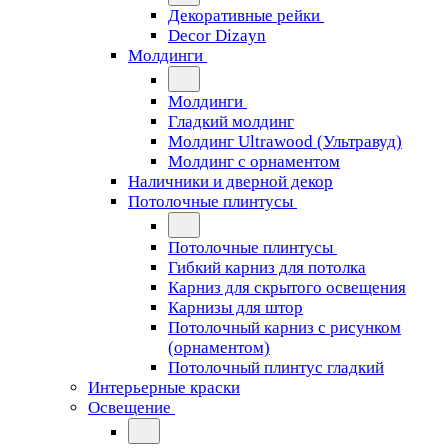
Декоративные рейки
Decor Dizayn
Молдинги
Молдинги
Гладкий молдинг
Молдинг Ultrawood (Ультравуд)
Молдинг с орнаментом
Наличники и дверной декор
Потолочные плинтусы
Потолочные плинтусы
Гибкий карниз для потолка
Карниз для скрытого освещения
Карнизы для штор
Потолочный карниз с рисунком
(орнаментом)
Потолочный плинтус гладкий
Интерьерные краски
Освещение