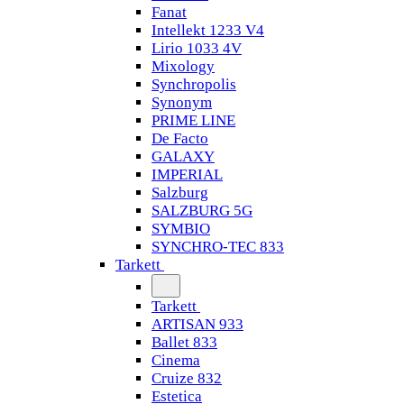
Fanat
Intellekt 1233 V4
Lirio 1033 4V
Mixology
Synchropolis
Synonym
PRIME LINE
De Facto
GALAXY
IMPERIAL
Salzburg
SALZBURG 5G
SYMBIO
SYNCHRO-TEC 833
Tarkett
Tarkett
ARTISAN 933
Ballet 833
Cinema
Cruize 832
Estetica