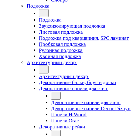
Подложка
Подложка
Звукоизолирующая подложка
Листовая подложка
Подложка под кварцвинил, SPC ламинат
Пробковая подложка
Рулонная подложка
Хвойная подложка
Архитектурный декор
Архитектурный декор
Декоративные балки, брус и доски
Декоративные панели для стен
Декоративные панели для стен
Декоративные панели Decor Dizayn
Панели HiWood
Панели Orac
Декоративные рейки