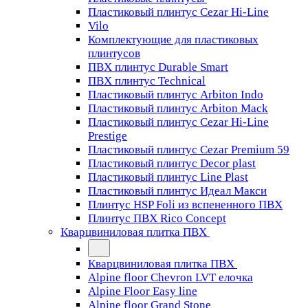
Пластиковый плинтус Cezar Hi-Line
Vilo
Комплектующие для пластиковых
плинтусов
ПВХ плинтус Durable Smart
ПВХ плинтус Technical
Пластиковый плинтус Arbiton Indo
Пластиковый плинтус Arbiton Mack
Пластиковый плинтус Cezar Hi-Line
Prestige
Пластиковый плинтус Cezar Premium 59
Пластиковый плинтус Decor plast
Пластиковый плинтус Line Plast
Пластиковый плинтус Идеал Макси
Плинтус HSP Foli из вспененного ПВХ
Плинтус ПВХ Rico Concept
Кварцвиниловая плитка ПВХ
Кварцвиниловая плитка ПВХ
Alpine floor Chevron LVT елочка
Alpine Floor Easy line
Alpine floor Grand Stone