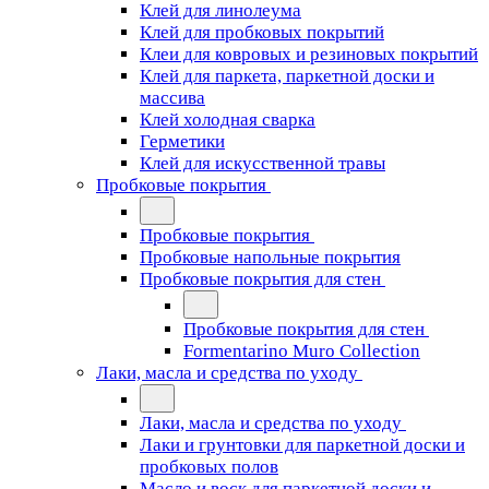
Клей для линолеума
Клей для пробковых покрытий
Клеи для ковровых и резиновых покрытий
Клей для паркета, паркетной доски и
массива
Клей холодная сварка
Герметики
Клей для искусственной травы
Пробковые покрытия
Пробковые покрытия
Пробковые напольные покрытия
Пробковые покрытия для стен
Пробковые покрытия для стен
Formentarino Muro Collection
Лаки, масла и средства по уходу
Лаки, масла и средства по уходу
Лаки и грунтовки для паркетной доски и
пробковых полов
Масло и воск для паркетной доски и