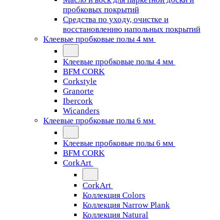
пробковых покрытий
Средства по уходу, очистке и
восстановлению напольных покрытий
Клеевые пробковые полы 4 мм
Клеевые пробковые полы 4 мм
BFM CORK
Corkstyle
Granorte
Ibercork
Wicanders
Клеевые пробковые полы 6 мм
Клеевые пробковые полы 6 мм
BFM CORK
CorkArt
CorkArt
Коллекция Colors
Коллекция Narrow Plank
Коллекция Natural