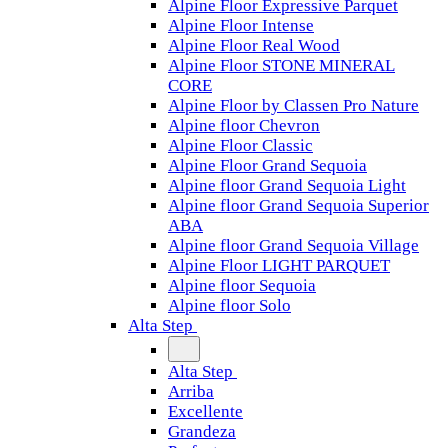
Alpine Floor Expressive Parquet
Alpine Floor Intense
Alpine Floor Real Wood
Alpine Floor STONE MINERAL
CORE
Alpine Floor by Classen Pro Nature
Alpine floor Chevron
Alpine Floor Classic
Alpine Floor Grand Sequoia
Alpine floor Grand Sequoia Light
Alpine floor Grand Sequoia Superior
ABA
Alpine floor Grand Sequoia Village
Alpine Floor LIGHT PARQUET
Alpine floor Sequoia
Alpine floor Solo
Alta Step
Alta Step
Arriba
Excellente
Grandeza