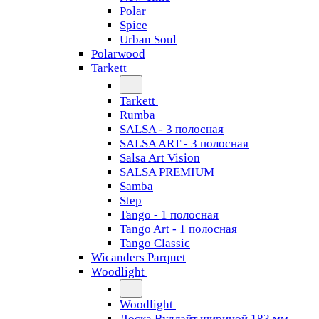
Polar
Spice
Urban Soul
Polarwood
Tarkett
Tarkett
Rumba
SALSA - 3 полосная
SALSA ART - 3 полосная
Salsa Art Vision
SALSA PREMIUM
Samba
Step
Tango - 1 полосная
Tango Art - 1 полосная
Tango Classiс
Wicanders Parquet
Woodlight
Woodlight
Доска Вудлайт шириной 183 мм