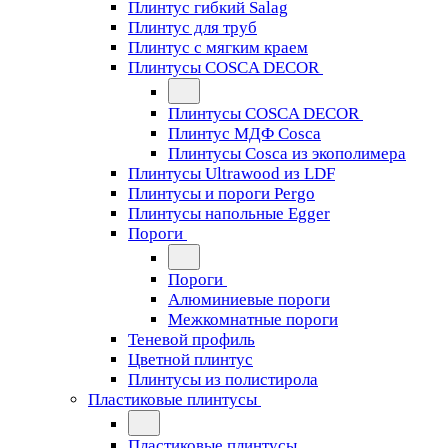
Плинтус гибкий Salag
Плинтус для труб
Плинтус с мягким краем
Плинтусы COSCA DECOR
Плинтусы COSCA DECOR
Плинтус МДФ Cosca
Плинтусы Cosca из экополимера
Плинтусы Ultrawood из LDF
Плинтусы и пороги Pergo
Плинтусы напольные Egger
Пороги
Пороги
Алюминиевые пороги
Межкомнатные пороги
Теневой профиль
Цветной плинтус
Плинтусы из полистирола
Пластиковые плинтусы
Пластиковые плинтусы