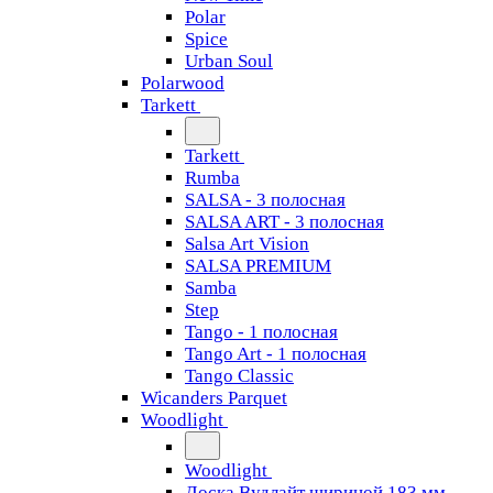
Polar
Spice
Urban Soul
Polarwood
Tarkett
Tarkett
Rumba
SALSA - 3 полосная
SALSA ART - 3 полосная
Salsa Art Vision
SALSA PREMIUM
Samba
Step
Tango - 1 полосная
Tango Art - 1 полосная
Tango Classiс
Wicanders Parquet
Woodlight
Woodlight
Доска Вудлайт шириной 183 мм