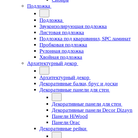
Подложка
Подложка
Звукоизолирующая подложка
Листовая подложка
Подложка под кварцвинил, SPC ламинат
Пробковая подложка
Рулонная подложка
Хвойная подложка
Архитектурный декор
Архитектурный декор
Декоративные балки, брус и доски
Декоративные панели для стен
Декоративные панели для стен
Декоративные панели Decor Dizayn
Панели HiWood
Панели Orac
Декоративные рейки