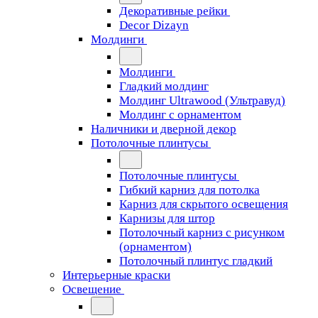
Декоративные рейки
Decor Dizayn
Молдинги
Молдинги
Гладкий молдинг
Молдинг Ultrawood (Ультравуд)
Молдинг с орнаментом
Наличники и дверной декор
Потолочные плинтусы
Потолочные плинтусы
Гибкий карниз для потолка
Карниз для скрытого освещения
Карнизы для штор
Потолочный карниз с рисунком
(орнаментом)
Потолочный плинтус гладкий
Интерьерные краски
Освещение