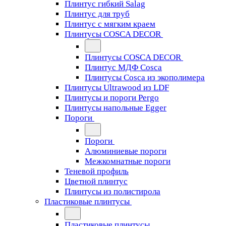
Плинтус гибкий Salag
Плинтус для труб
Плинтус с мягким краем
Плинтусы COSCA DECOR
Плинтусы COSCA DECOR
Плинтус МДФ Cosca
Плинтусы Cosca из экополимера
Плинтусы Ultrawood из LDF
Плинтусы и пороги Pergo
Плинтусы напольные Egger
Пороги
Пороги
Алюминиевые пороги
Межкомнатные пороги
Теневой профиль
Цветной плинтус
Плинтусы из полистирола
Пластиковые плинтусы
Пластиковые плинтусы