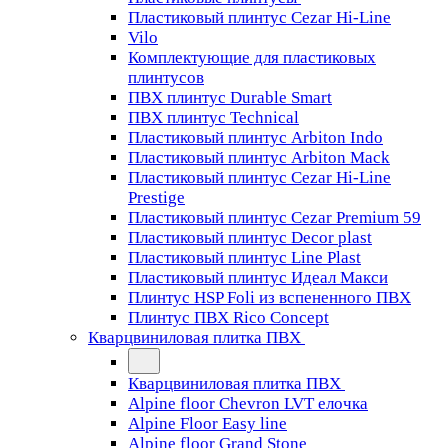
Пластиковый плинтус Cezar Hi-Line
Vilo
Комплектующие для пластиковых
плинтусов
ПВХ плинтус Durable Smart
ПВХ плинтус Technical
Пластиковый плинтус Arbiton Indo
Пластиковый плинтус Arbiton Mack
Пластиковый плинтус Cezar Hi-Line
Prestige
Пластиковый плинтус Cezar Premium 59
Пластиковый плинтус Decor plast
Пластиковый плинтус Line Plast
Пластиковый плинтус Идеал Макси
Плинтус HSP Foli из вспененного ПВХ
Плинтус ПВХ Rico Concept
Кварцвиниловая плитка ПВХ
Кварцвиниловая плитка ПВХ
Alpine floor Chevron LVT елочка
Alpine Floor Easy line
Alpine floor Grand Stone