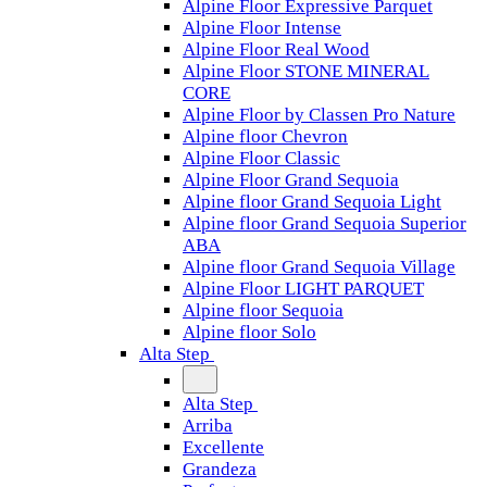
Alpine Floor Expressive Parquet
Alpine Floor Intense
Alpine Floor Real Wood
Alpine Floor STONE MINERAL
CORE
Alpine Floor by Classen Pro Nature
Alpine floor Chevron
Alpine Floor Classic
Alpine Floor Grand Sequoia
Alpine floor Grand Sequoia Light
Alpine floor Grand Sequoia Superior
ABA
Alpine floor Grand Sequoia Village
Alpine Floor LIGHT PARQUET
Alpine floor Sequoia
Alpine floor Solo
Alta Step
Alta Step
Arriba
Excellente
Grandeza