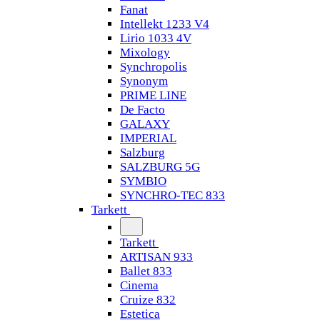
Fanat
Intellekt 1233 V4
Lirio 1033 4V
Mixology
Synchropolis
Synonym
PRIME LINE
De Facto
GALAXY
IMPERIAL
Salzburg
SALZBURG 5G
SYMBIO
SYNCHRO-TEC 833
Tarkett
Tarkett
ARTISAN 933
Ballet 833
Cinema
Cruize 832
Estetica