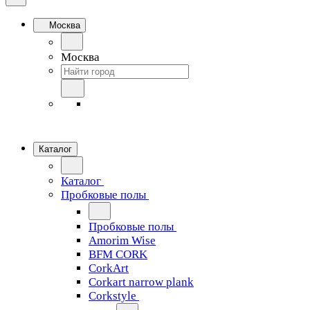
Москва
Москва
Каталог
Каталог
Пробковые полы
Пробковые полы
Amorim Wise
BFM CORK
CorkArt
Corkart narrow plank
Corkstyle