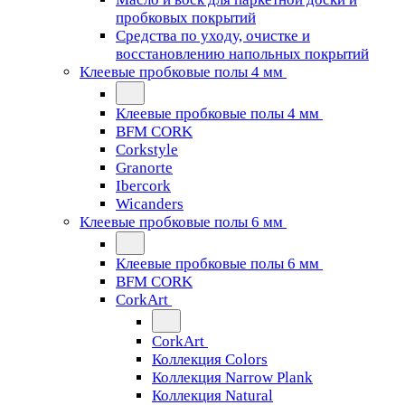
пробковых покрытий
Средства по уходу, очистке и
восстановлению напольных покрытий
Клеевые пробковые полы 4 мм
Клеевые пробковые полы 4 мм
BFM CORK
Corkstyle
Granorte
Ibercork
Wicanders
Клеевые пробковые полы 6 мм
Клеевые пробковые полы 6 мм
BFM CORK
CorkArt
CorkArt
Коллекция Colors
Коллекция Narrow Plank
Коллекция Natural