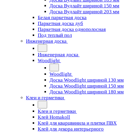
Доска Вудлайт шириной 150 мм
Доска Вудлайт шириной 203 мм
Белая паркетная доска
Паркетная доска дуб
Паркетная доска однополосная
Под теплый пол
Инженерная доска
Инженерная доска
Woodlight
Woodlight
Доска Woodlight шириной 130 мм
Доска Woodlight шириной 150 мм
Доска Woodlight шириной 180 мм
Клеи и герметики
Клеи и герметики
Клей Homakoll
Клей для кварцвинила и плитки ПВХ
Клей для декора интерьерного