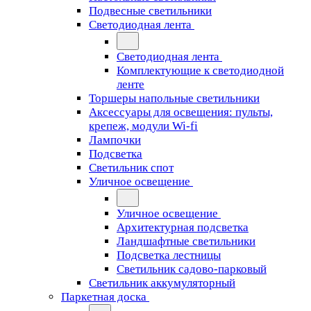
Подвесные светильники
Светодиодная лента
Светодиодная лента
Комплектующие к светодиодной
ленте
Торшеры напольные светильники
Аксессуары для освещения: пульты,
крепеж, модули Wi-fi
Лампочки
Подсветка
Светильник спот
Уличное освещение
Уличное освещение
Архитектурная подсветка
Ландшафтные светильники
Подсветка лестницы
Светильник садово-парковый
Светильник аккумуляторный
Паркетная доска