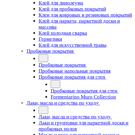
Клей для линолеума
Клей для пробковых покрытий
Клеи для ковровых и резиновых покрытий
Клей для паркета, паркетной доски и
массива
Клей холодная сварка
Герметики
Клей для искусственной травы
Пробковые покрытия
Пробковые покрытия
Пробковые напольные покрытия
Пробковые покрытия для стен
Пробковые покрытия для стен
Formentarino Muro Collection
Лаки, масла и средства по уходу
Лаки, масла и средства по уходу
Лаки и грунтовки для паркетной доски и
пробковых полов
Масло и воск для паркетной доски и