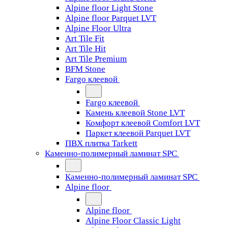
Alpine floor Light Stone
Alpine floor Parquet LVT
Alpine Floor Ultra
Art Tile Fit
Art Tile Hit
Art Tile Premium
BFM Stone
Fargo клеевой
Fargo клеевой
Камень клеевой Stone LVT
Комфорт клеевой Comfort LVT
Паркет клеевой Parquet LVT
ПВХ плитка Tarkett
Каменно-полимерный ламинат SPC
Каменно-полимерный ламинат SPC
Alpine floor
Alpine floor
Alpine Floor Classic Light