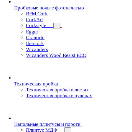
Пробковые полы с фотопечатью
BFM Cork
CorkArt
Corkstyle
Egger
Granorte
Ibercork
Wicanders
Wicanders Wood Resist ECO
Техническая пробка
Техническая пробка в листах
Техническая пробка в рулонах
Напольные плинтусы и пороги
Плинтус МДФ