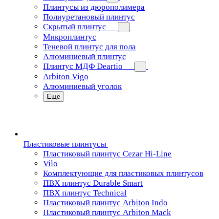
Плинтусы из дюрополимера
Полиуретановый плинтус
Скрытый плинтус
Микроплинтус
Теневой плинтус для пола
Алюминиевый плинтус
Плинтус МДФ Deartio
Arbiton Vigo
Алюминиевый уголок
Еще
Пластиковые плинтусы
Пластиковый плинтус Cezar Hi-Line
Vilo
Комплектующие для пластиковых плинтусов
ПВХ плинтус Durable Smart
ПВХ плинтус Technical
Пластиковый плинтус Arbiton Indo
Пластиковый плинтус Arbiton Mack