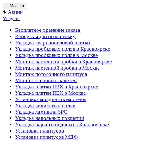
Москва
Акции
Услуги
Бесплатное хранение заказа
Консультации по монтажу
Укладка кварцвиниловой плитки
Укладка пробковых полов в Красноярске
Укладка пробковых полов в Москве
Монтаж настенной пробки в Красноярске
Монтаж настенной пробки в Москве
Монтаж потолочного плинтуса
Монтаж стеновых панелей
Укладка плитки ПВХ в Красноярске
Укладка плитки ПВХ в Москве
Установка молдингов на стены
Укладка виниловых полов
Укладка ламината SPC
Укладка напольных покрытий
Укладка паркетной доски в Красноярске
Установка плинтусов
Установка плинтусов МДФ