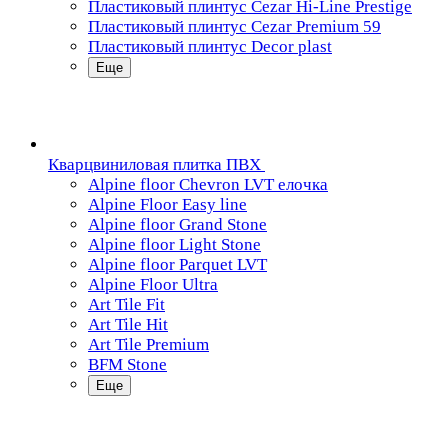
Пластиковый плинтус Cezar Hi-Line Prestige
Пластиковый плинтус Cezar Premium 59
Пластиковый плинтус Decor plast
Еще
Кварцвиниловая плитка ПВХ
Alpine floor Chevron LVT елочка
Alpine Floor Easy line
Alpine floor Grand Stone
Alpine floor Light Stone
Alpine floor Parquet LVT
Alpine Floor Ultra
Art Tile Fit
Art Tile Hit
Art Tile Premium
BFM Stone
Еще