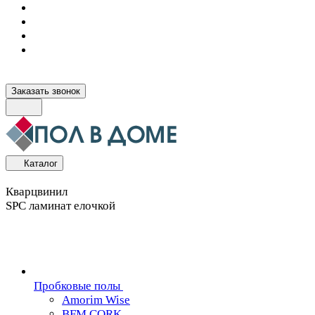
Заказать звонок
Каталог
Кварцвинил
SPC ламинат елочкой
Пробковые полы
Amorim Wise
BFM CORK