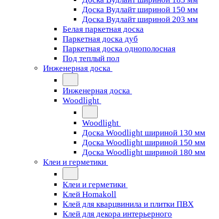
Доска Вудлайт шириной 150 мм
Доска Вудлайт шириной 203 мм
Белая паркетная доска
Паркетная доска дуб
Паркетная доска однополосная
Под теплый пол
Инженерная доска
Инженерная доска
Woodlight
Woodlight
Доска Woodlight шириной 130 мм
Доска Woodlight шириной 150 мм
Доска Woodlight шириной 180 мм
Клеи и герметики
Клеи и герметики
Клей Homakoll
Клей для кварцвинила и плитки ПВХ
Клей для декора интерьерного