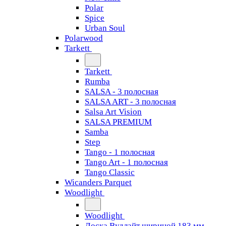
Polar
Spice
Urban Soul
Polarwood
Tarkett
Tarkett
Rumba
SALSA - 3 полосная
SALSA ART - 3 полосная
Salsa Art Vision
SALSA PREMIUM
Samba
Step
Tango - 1 полосная
Tango Art - 1 полосная
Tango Classiс
Wicanders Parquet
Woodlight
Woodlight
Доска Вудлайт шириной 183 мм