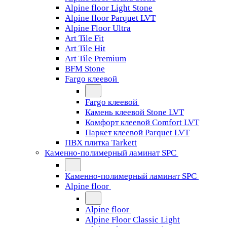
Alpine floor Light Stone
Alpine floor Parquet LVT
Alpine Floor Ultra
Art Tile Fit
Art Tile Hit
Art Tile Premium
BFM Stone
Fargo клеевой
Fargo клеевой
Камень клеевой Stone LVT
Комфорт клеевой Comfort LVT
Паркет клеевой Parquet LVT
ПВХ плитка Tarkett
Каменно-полимерный ламинат SPC
Каменно-полимерный ламинат SPC
Alpine floor
Alpine floor
Alpine Floor Classic Light