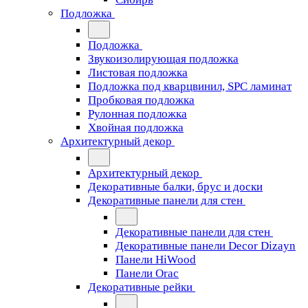
Подложка
Подложка
Звукоизолирующая подложка
Листовая подложка
Подложка под кварцвинил, SPC ламинат
Пробковая подложка
Рулонная подложка
Хвойная подложка
Архитектурный декор
Архитектурный декор
Декоративные балки, брус и доски
Декоративные панели для стен
Декоративные панели для стен
Декоративные панели Decor Dizayn
Панели HiWood
Панели Orac
Декоративные рейки