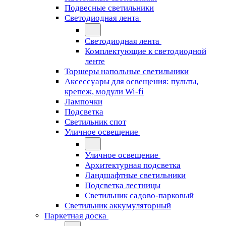
Подвесные светильники
Светодиодная лента
Светодиодная лента
Комплектующие к светодиодной
ленте
Торшеры напольные светильники
Аксессуары для освещения: пульты,
крепеж, модули Wi-fi
Лампочки
Подсветка
Светильник спот
Уличное освещение
Уличное освещение
Архитектурная подсветка
Ландшафтные светильники
Подсветка лестницы
Светильник садово-парковый
Светильник аккумуляторный
Паркетная доска