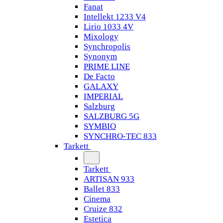
Fanat
Intellekt 1233 V4
Lirio 1033 4V
Mixology
Synchropolis
Synonym
PRIME LINE
De Facto
GALAXY
IMPERIAL
Salzburg
SALZBURG 5G
SYMBIO
SYNCHRO-TEC 833
Tarkett
Tarkett
ARTISAN 933
Ballet 833
Cinema
Cruize 832
Estetica