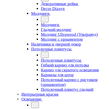
Декоративные рейки
Decor Dizayn
Молдинги
Молдинги
Гладкий молдинг
Молдинг Ultrawood (Ультравуд)
Молдинг с орнаментом
Наличники и дверной декор
Потолочные плинтусы
Потолочные плинтусы
Гибкий карниз для потолка
Карниз для скрытого освещения
Карнизы для штор
Потолочный карниз с рисунком
(орнаментом)
Потолочный плинтус гладкий
Интерьерные краски
Освещение