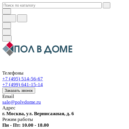
Телефоны
+7 (495) 514-56-67
+7 (499) 641-15-14
Заказать звонок
Email
sale@polvdome.ru
Адрес
г. Москва, ул. Вернисажная, д. 6
Режим работы
Пн - Пт: 10.00 - 18.00