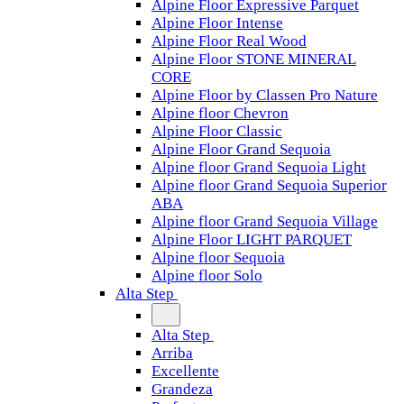
Alpine Floor Expressive Parquet
Alpine Floor Intense
Alpine Floor Real Wood
Alpine Floor STONE MINERAL
CORE
Alpine Floor by Classen Pro Nature
Alpine floor Chevron
Alpine Floor Classic
Alpine Floor Grand Sequoia
Alpine floor Grand Sequoia Light
Alpine floor Grand Sequoia Superior
ABA
Alpine floor Grand Sequoia Village
Alpine Floor LIGHT PARQUET
Alpine floor Sequoia
Alpine floor Solo
Alta Step
Alta Step
Arriba
Excellente
Grandeza