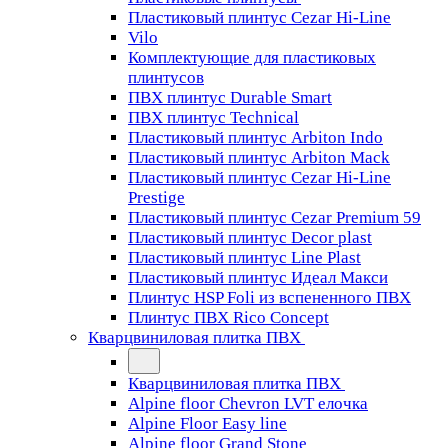
Пластиковый плинтус Cezar Hi-Line
Vilo
Комплектующие для пластиковых
плинтусов
ПВХ плинтус Durable Smart
ПВХ плинтус Technical
Пластиковый плинтус Arbiton Indo
Пластиковый плинтус Arbiton Mack
Пластиковый плинтус Cezar Hi-Line
Prestige
Пластиковый плинтус Cezar Premium 59
Пластиковый плинтус Decor plast
Пластиковый плинтус Line Plast
Пластиковый плинтус Идеал Макси
Плинтус HSP Foli из вспененного ПВХ
Плинтус ПВХ Rico Concept
Кварцвиниловая плитка ПВХ
Кварцвиниловая плитка ПВХ
Alpine floor Chevron LVT елочка
Alpine Floor Easy line
Alpine floor Grand Stone