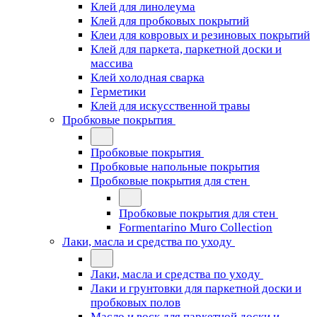
Клей для линолеума
Клей для пробковых покрытий
Клеи для ковровых и резиновых покрытий
Клей для паркета, паркетной доски и
массива
Клей холодная сварка
Герметики
Клей для искусственной травы
Пробковые покрытия
Пробковые покрытия
Пробковые напольные покрытия
Пробковые покрытия для стен
Пробковые покрытия для стен
Formentarino Muro Collection
Лаки, масла и средства по уходу
Лаки, масла и средства по уходу
Лаки и грунтовки для паркетной доски и
пробковых полов
Масло и воск для паркетной доски и