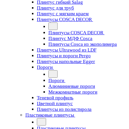
Плинтус гибкий Salag
Плинтус для труб
Плинтус с мягким краем
Плинтусы COSCA DECOR
Плинтусы COSCA DECOR
Плинтус МДФ Cosca
Плинтусы Cosca из экополимера
Плинтусы Ultrawood из LDF
Плинтусы и пороги Pergo
Плинтусы напольные Egger
Пороги
Пороги
Алюминиевые пороги
Межкомнатные пороги
Теневой профиль
Цветной плинтус
Плинтусы из полистирола
Пластиковые плинтусы
Пластиковые плинтусы