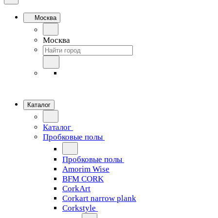
Москва
Москва
Каталог
Каталог
Пробковые полы
Пробковые полы
Amorim Wise
BFM CORK
CorkArt
Corkart narrow plank
Corkstyle