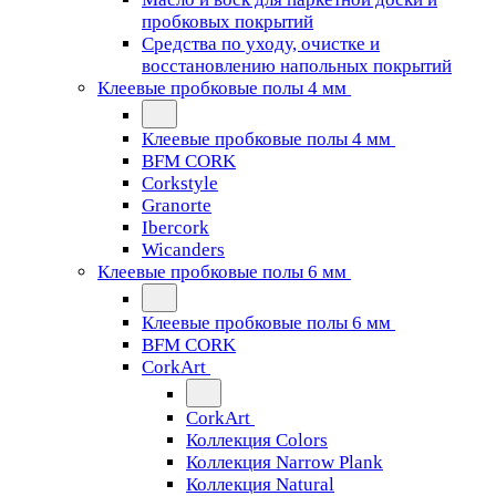
пробковых покрытий
Средства по уходу, очистке и
восстановлению напольных покрытий
Клеевые пробковые полы 4 мм
Клеевые пробковые полы 4 мм
BFM CORK
Corkstyle
Granorte
Ibercork
Wicanders
Клеевые пробковые полы 6 мм
Клеевые пробковые полы 6 мм
BFM CORK
CorkArt
CorkArt
Коллекция Colors
Коллекция Narrow Plank
Коллекция Natural