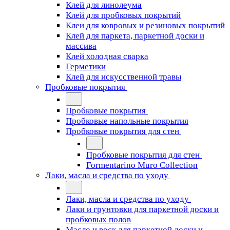
Клей для линолеума
Клей для пробковых покрытий
Клеи для ковровых и резиновых покрытий
Клей для паркета, паркетной доски и
массива
Клей холодная сварка
Герметики
Клей для искусственной травы
Пробковые покрытия
Пробковые покрытия
Пробковые напольные покрытия
Пробковые покрытия для стен
Пробковые покрытия для стен
Formentarino Muro Collection
Лаки, масла и средства по уходу
Лаки, масла и средства по уходу
Лаки и грунтовки для паркетной доски и
пробковых полов
Масло и воск для паркетной доски и