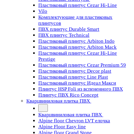
Пластиковый плинтус Cezar Hi-Line
Vilo
Комплектующие для пластиковых
плинтусов
ПВХ плинтус Durable Smart
ПВХ плинтус Technical
Пластиковый плинтус Arbiton Indo
Пластиковый плинтус Arbiton Mack
Пластиковый плинтус Cezar Hi-Line
Prestige
Пластиковый плинтус Cezar Premium 59
Пластиковый плинтус Decor plast
Пластиковый плинтус Line Plast
Пластиковый плинтус Идеал Макси
Плинтус HSP Foli из вспененного ПВХ
Плинтус ПВХ Rico Concept
Кварцвиниловая плитка ПВХ
Кварцвиниловая плитка ПВХ
Alpine floor Chevron LVT елочка
Alpine Floor Easy line
Alpine floor Grand Stone