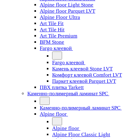
Alpine floor Light Stone
Alpine floor Parquet LVT
Alpine Floor Ultra
Art Tile Fit
Art Tile Hit
Art Tile Premium
BFM Stone
Fargo клеевой
Fargo клеевой
Камень клеевой Stone LVT
Комфорт клеевой Comfort LVT
Паркет клеевой Parquet LVT
ПВХ плитка Tarkett
Каменно-полимерный ламинат SPC
Каменно-полимерный ламинат SPC
Alpine floor
Alpine floor
Alpine Floor Classic Light