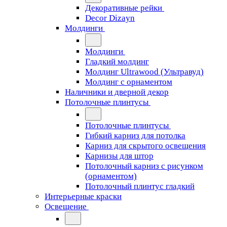
Декоративные рейки
Decor Dizayn
Молдинги
Молдинги
Гладкий молдинг
Молдинг Ultrawood (Ультравуд)
Молдинг с орнаментом
Наличники и дверной декор
Потолочные плинтусы
Потолочные плинтусы
Гибкий карниз для потолка
Карниз для скрытого освещения
Карнизы для штор
Потолочный карниз с рисунком
(орнаментом)
Потолочный плинтус гладкий
Интерьерные краски
Освещение