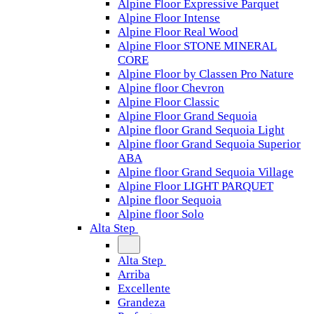
Alpine Floor Expressive Parquet
Alpine Floor Intense
Alpine Floor Real Wood
Alpine Floor STONE MINERAL
CORE
Alpine Floor by Classen Pro Nature
Alpine floor Chevron
Alpine Floor Classic
Alpine Floor Grand Sequoia
Alpine floor Grand Sequoia Light
Alpine floor Grand Sequoia Superior
ABA
Alpine floor Grand Sequoia Village
Alpine Floor LIGHT PARQUET
Alpine floor Sequoia
Alpine floor Solo
Alta Step
Alta Step
Arriba
Excellente
Grandeza