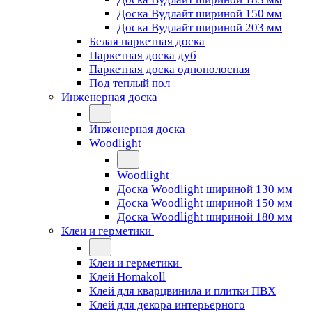
Доска Вудлайт шириной 150 мм
Доска Вудлайт шириной 203 мм
Белая паркетная доска
Паркетная доска дуб
Паркетная доска однополосная
Под теплый пол
Инженерная доска
Инженерная доска
Woodlight
Woodlight
Доска Woodlight шириной 130 мм
Доска Woodlight шириной 150 мм
Доска Woodlight шириной 180 мм
Клеи и герметики
Клеи и герметики
Клей Homakoll
Клей для кварцвинила и плитки ПВХ
Клей для декора интерьерного