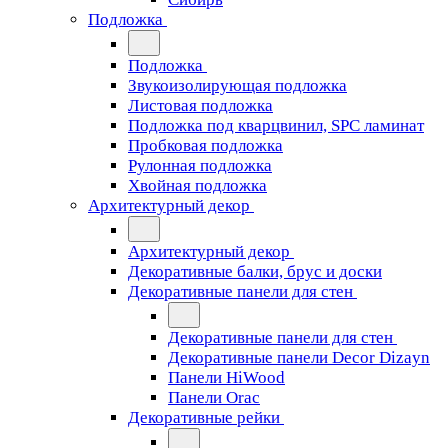
Подложка
Подложка
Звукоизолирующая подложка
Листовая подложка
Подложка под кварцвинил, SPC ламинат
Пробковая подложка
Рулонная подложка
Хвойная подложка
Архитектурный декор
Архитектурный декор
Декоративные балки, брус и доски
Декоративные панели для стен
Декоративные панели для стен
Декоративные панели Decor Dizayn
Панели HiWood
Панели Orac
Декоративные рейки