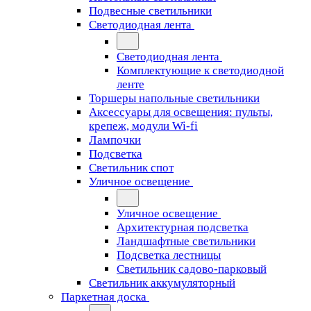
Подвесные светильники
Светодиодная лента
Светодиодная лента
Комплектующие к светодиодной
ленте
Торшеры напольные светильники
Аксессуары для освещения: пульты,
крепеж, модули Wi-fi
Лампочки
Подсветка
Светильник спот
Уличное освещение
Уличное освещение
Архитектурная подсветка
Ландшафтные светильники
Подсветка лестницы
Светильник садово-парковый
Светильник аккумуляторный
Паркетная доска