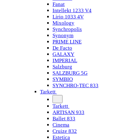
Fanat
Intellekt 1233 V4
Lirio 1033 4V
Mixology
Synchropolis
Synonym
PRIME LINE
De Facto
GALAXY
IMPERIAL
Salzburg
SALZBURG 5G
SYMBIO
SYNCHRO-TEC 833
Tarkett
Tarkett
ARTISAN 933
Ballet 833
Cinema
Cruize 832
Estetica