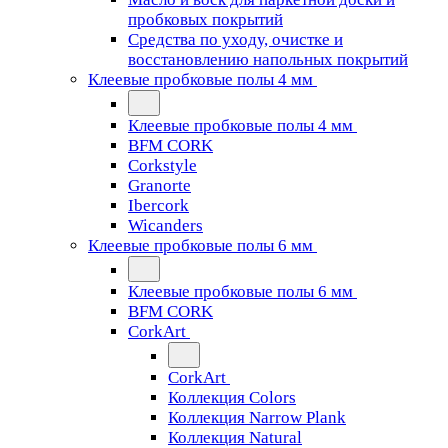
пробковых покрытий
Средства по уходу, очистке и
восстановлению напольных покрытий
Клеевые пробковые полы 4 мм
Клеевые пробковые полы 4 мм
BFM CORK
Corkstyle
Granorte
Ibercork
Wicanders
Клеевые пробковые полы 6 мм
Клеевые пробковые полы 6 мм
BFM CORK
CorkArt
CorkArt
Коллекция Colors
Коллекция Narrow Plank
Коллекция Natural