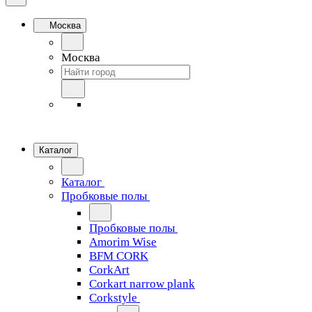
Москва
Москва
Каталог
Каталог
Пробковые полы
Пробковые полы
Amorim Wise
BFM CORK
CorkArt
Corkart narrow plank
Corkstyle