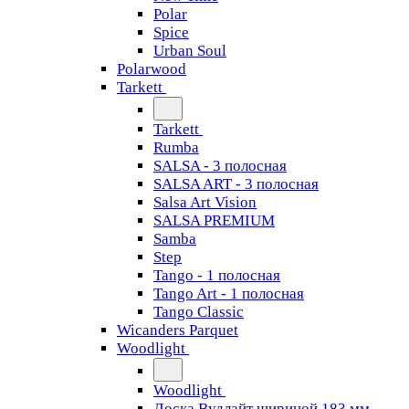
Polar
Spice
Urban Soul
Polarwood
Tarkett
Tarkett
Rumba
SALSA - 3 полосная
SALSA ART - 3 полосная
Salsa Art Vision
SALSA PREMIUM
Samba
Step
Tango - 1 полосная
Tango Art - 1 полосная
Tango Classiс
Wicanders Parquet
Woodlight
Woodlight
Доска Вудлайт шириной 183 мм