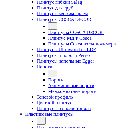
Плинтус гибкий Salag
Плинтус для труб
Плинтус с мягким краем
Плинтусы COSCA DECOR
Плинтусы COSCA DECOR
Плинтус МДФ Cosca
Плинтусы Cosca из экополимера
Плинтусы Ultrawood из LDF
Плинтусы и пороги Pergo
Плинтусы напольные Egger
Пороги
Пороги
Алюминиевые пороги
Межкомнатные пороги
Теневой профиль
Цветной плинтус
Плинтусы из полистирола
Пластиковые плинтусы
Пластиковые плинтусы