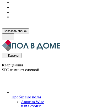
Заказать звонок
Каталог
Кварцвинил
SPC ламинат елочкой
Пробковые полы
Amorim Wise
BFM CORK