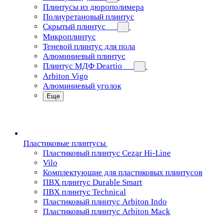
Плинтусы из дюрополимера
Полиуретановый плинтус
Скрытый плинтус
Микроплинтус
Теневой плинтус для пола
Алюминиевый плинтус
Плинтус МДФ Deartio
Arbiton Vigo
Алюминиевый уголок
Еще
Пластиковые плинтусы
Пластиковый плинтус Cezar Hi-Line
Vilo
Комплектующие для пластиковых плинтусов
ПВХ плинтус Durable Smart
ПВХ плинтус Technical
Пластиковый плинтус Arbiton Indo
Пластиковый плинтус Arbiton Mack