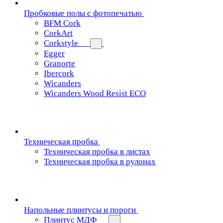
Пробковые полы с фотопечатью
BFM Cork
CorkArt
Corkstyle
Egger
Granorte
Ibercork
Wicanders
Wicanders Wood Resist ECO
Техническая пробка
Техническая пробка в листах
Техническая пробка в рулонах
Напольные плинтусы и пороги
Плинтус МДФ