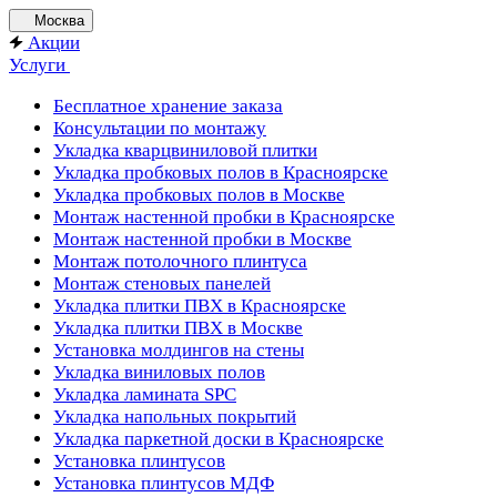
Москва
Акции
Услуги
Бесплатное хранение заказа
Консультации по монтажу
Укладка кварцвиниловой плитки
Укладка пробковых полов в Красноярске
Укладка пробковых полов в Москве
Монтаж настенной пробки в Красноярске
Монтаж настенной пробки в Москве
Монтаж потолочного плинтуса
Монтаж стеновых панелей
Укладка плитки ПВХ в Красноярске
Укладка плитки ПВХ в Москве
Установка молдингов на стены
Укладка виниловых полов
Укладка ламината SPC
Укладка напольных покрытий
Укладка паркетной доски в Красноярске
Установка плинтусов
Установка плинтусов МДФ