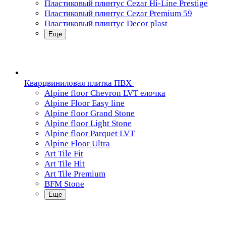
Пластиковый плинтус Cezar Hi-Line Prestige
Пластиковый плинтус Cezar Premium 59
Пластиковый плинтус Decor plast
Еще
Кварцвиниловая плитка ПВХ
Alpine floor Chevron LVT елочка
Alpine Floor Easy line
Alpine floor Grand Stone
Alpine floor Light Stone
Alpine floor Parquet LVT
Alpine Floor Ultra
Art Tile Fit
Art Tile Hit
Art Tile Premium
BFM Stone
Еще