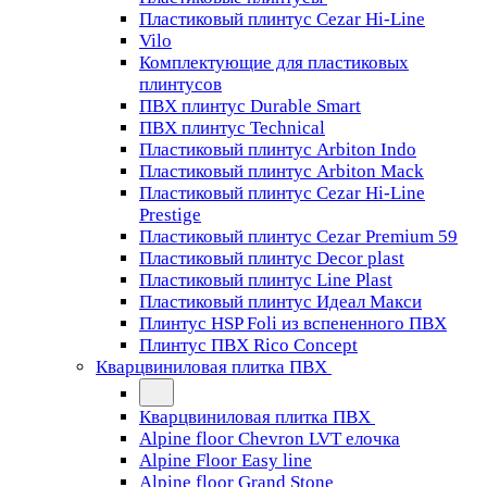
Пластиковый плинтус Cezar Hi-Line
Vilo
Комплектующие для пластиковых
плинтусов
ПВХ плинтус Durable Smart
ПВХ плинтус Technical
Пластиковый плинтус Arbiton Indo
Пластиковый плинтус Arbiton Mack
Пластиковый плинтус Cezar Hi-Line
Prestige
Пластиковый плинтус Cezar Premium 59
Пластиковый плинтус Decor plast
Пластиковый плинтус Line Plast
Пластиковый плинтус Идеал Макси
Плинтус HSP Foli из вспененного ПВХ
Плинтус ПВХ Rico Concept
Кварцвиниловая плитка ПВХ
Кварцвиниловая плитка ПВХ
Alpine floor Chevron LVT елочка
Alpine Floor Easy line
Alpine floor Grand Stone