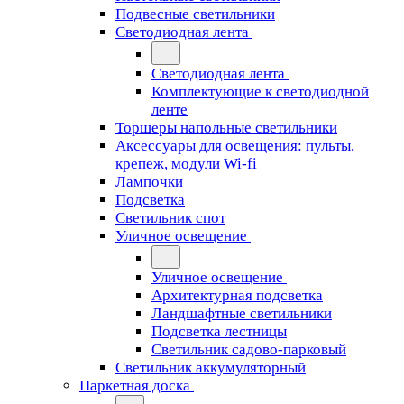
Подвесные светильники
Светодиодная лента
Светодиодная лента
Комплектующие к светодиодной
ленте
Торшеры напольные светильники
Аксессуары для освещения: пульты,
крепеж, модули Wi-fi
Лампочки
Подсветка
Светильник спот
Уличное освещение
Уличное освещение
Архитектурная подсветка
Ландшафтные светильники
Подсветка лестницы
Светильник садово-парковый
Светильник аккумуляторный
Паркетная доска