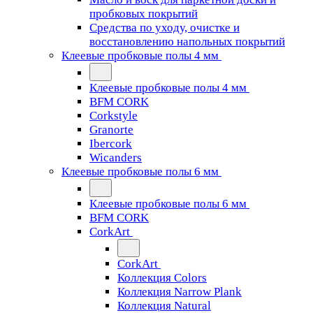
пробковых покрытий
Средства по уходу, очистке и
восстановлению напольных покрытий
Клеевые пробковые полы 4 мм
Клеевые пробковые полы 4 мм
BFM CORK
Corkstyle
Granorte
Ibercork
Wicanders
Клеевые пробковые полы 6 мм
Клеевые пробковые полы 6 мм
BFM CORK
CorkArt
CorkArt
Коллекция Colors
Коллекция Narrow Plank
Коллекция Natural