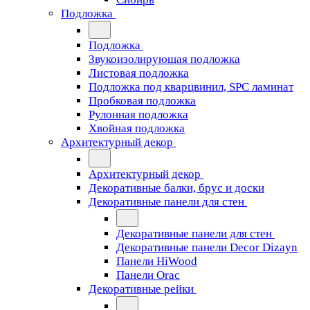
Подложка
Подложка
Звукоизолирующая подложка
Листовая подложка
Подложка под кварцвинил, SPC ламинат
Пробковая подложка
Рулонная подложка
Хвойная подложка
Архитектурный декор
Архитектурный декор
Декоративные балки, брус и доски
Декоративные панели для стен
Декоративные панели для стен
Декоративные панели Decor Dizayn
Панели HiWood
Панели Orac
Декоративные рейки