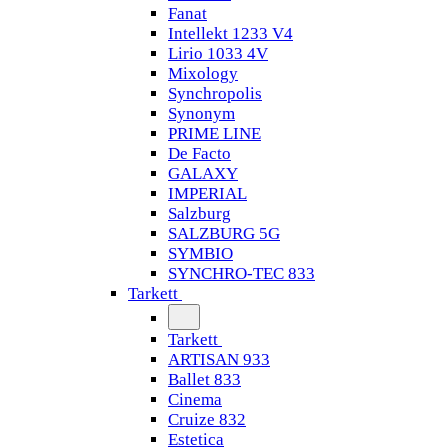
Fanat
Intellekt 1233 V4
Lirio 1033 4V
Mixology
Synchropolis
Synonym
PRIME LINE
De Facto
GALAXY
IMPERIAL
Salzburg
SALZBURG 5G
SYMBIO
SYNCHRO-TEC 833
Tarkett
Tarkett
ARTISAN 933
Ballet 833
Cinema
Cruize 832
Estetica