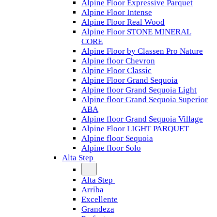
Alpine Floor Expressive Parquet
Alpine Floor Intense
Alpine Floor Real Wood
Alpine Floor STONE MINERAL
CORE
Alpine Floor by Classen Pro Nature
Alpine floor Chevron
Alpine Floor Classic
Alpine Floor Grand Sequoia
Alpine floor Grand Sequoia Light
Alpine floor Grand Sequoia Superior
ABA
Alpine floor Grand Sequoia Village
Alpine Floor LIGHT PARQUET
Alpine floor Sequoia
Alpine floor Solo
Alta Step
Alta Step
Arriba
Excellente
Grandeza