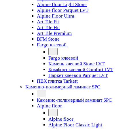
Alpine floor Light Stone
Alpine floor Parquet LVT
Alpine Floor Ultra
Art Tile Fit
Art Tile Hit
Art Tile Premium
BFM Stone
Fargo клеевой
Fargo клеевой
Камень клеевой Stone LVT
Комфорт клеевой Comfort LVT
Паркет клеевой Parquet LVT
ПВХ плитка Tarkett
Каменно-полимерный ламинат SPC
Каменно-полимерный ламинат SPC
Alpine floor
Alpine floor
Alpine Floor Classic Light