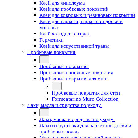
Клей для линолеума
Клей для пробковых покрытий
Клеи для ковровых и резиновых покрытий
Клей для паркета, паркетной доски и
массива
Клей холодная сварка
Герметики
Клей для искусственной травы
Пробковые покрытия
Пробковые покрытия
Пробковые напольные покрытия
Пробковые покрытия для стен
Пробковые покрытия для стен
Formentarino Muro Collection
Лаки, масла и средства по уходу
Лаки, масла и средства по уходу
Лаки и грунтовки для паркетной доски и
пробковых полов
Масло и воск для паркетной доски и