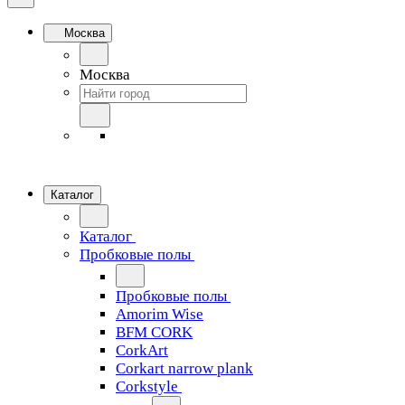
Москва
Москва
Каталог
Каталог
Пробковые полы
Пробковые полы
Amorim Wise
BFM CORK
CorkArt
Corkart narrow plank
Corkstyle