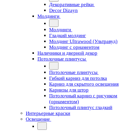
Декоративные рейки
Decor Dizayn
Молдинги
Молдинги
Гладкий молдинг
Молдинг Ultrawood (Ультравуд)
Молдинг с орнаментом
Наличники и дверной декор
Потолочные плинтусы
Потолочные плинтусы
Гибкий карниз для потолка
Карниз для скрытого освещения
Карнизы для штор
Потолочный карниз с рисунком
(орнаментом)
Потолочный плинтус гладкий
Интерьерные краски
Освещение