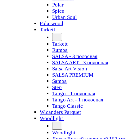
Polar
Spice
Urban Soul
Polarwood
Tarkett
Tarkett
Rumba
SALSA - 3 полосная
SALSA ART - 3 полосная
Salsa Art Vision
SALSA PREMIUM
Samba
Step
Tango - 1 полосная
Tango Art - 1 полосная
Tango Classiс
Wicanders Parquet
Woodlight
Woodlight
Доска Вудлайт шириной 183 мм