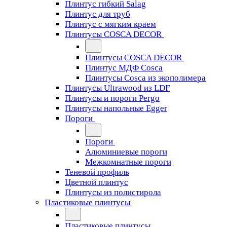
Плинтус гибкий Salag
Плинтус для труб
Плинтус с мягким краем
Плинтусы COSCA DECOR
Плинтусы COSCA DECOR
Плинтус МДФ Cosca
Плинтусы Cosca из экополимера
Плинтусы Ultrawood из LDF
Плинтусы и пороги Pergo
Плинтусы напольные Egger
Пороги
Пороги
Алюминиевые пороги
Межкомнатные пороги
Теневой профиль
Цветной плинтус
Плинтусы из полистирола
Пластиковые плинтусы
Пластиковые плинтусы