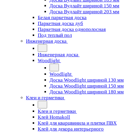
Доска Вудлайт шириной 150 мм
Доска Вудлайт шириной 203 мм
Белая паркетная доска
Паркетная доска дуб
Паркетная доска однополосная
Под теплый пол
Инженерная доска
Инженерная доска
Woodlight
Woodlight
Доска Woodlight шириной 130 мм
Доска Woodlight шириной 150 мм
Доска Woodlight шириной 180 мм
Клеи и герметики
Клеи и герметики
Клей Homakoll
Клей для кварцвинила и плитки ПВХ
Клей для декора интерьерного