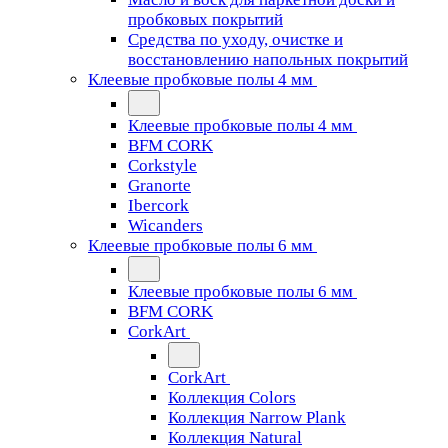
пробковых покрытий
Средства по уходу, очистке и
восстановлению напольных покрытий
Клеевые пробковые полы 4 мм
Клеевые пробковые полы 4 мм
BFM CORK
Corkstyle
Granorte
Ibercork
Wicanders
Клеевые пробковые полы 6 мм
Клеевые пробковые полы 6 мм
BFM CORK
CorkArt
CorkArt
Коллекция Colors
Коллекция Narrow Plank
Коллекция Natural