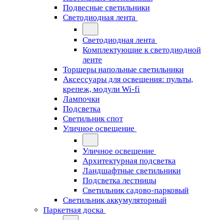
Подвесные светильники
Светодиодная лента
Светодиодная лента
Комплектующие к светодиодной
ленте
Торшеры напольные светильники
Аксессуары для освещения: пульты,
крепеж, модули Wi-fi
Лампочки
Подсветка
Светильник спот
Уличное освещение
Уличное освещение
Архитектурная подсветка
Ландшафтные светильники
Подсветка лестницы
Светильник садово-парковый
Светильник аккумуляторный
Паркетная доска