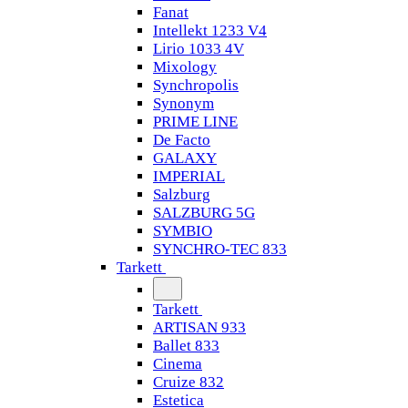
Fanat
Intellekt 1233 V4
Lirio 1033 4V
Mixology
Synchropolis
Synonym
PRIME LINE
De Facto
GALAXY
IMPERIAL
Salzburg
SALZBURG 5G
SYMBIO
SYNCHRO-TEC 833
Tarkett
Tarkett
ARTISAN 933
Ballet 833
Cinema
Cruize 832
Estetica