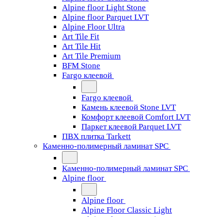
Alpine floor Light Stone
Alpine floor Parquet LVT
Alpine Floor Ultra
Art Tile Fit
Art Tile Hit
Art Tile Premium
BFM Stone
Fargo клеевой
Fargo клеевой
Камень клеевой Stone LVT
Комфорт клеевой Comfort LVT
Паркет клеевой Parquet LVT
ПВХ плитка Tarkett
Каменно-полимерный ламинат SPC
Каменно-полимерный ламинат SPC
Alpine floor
Alpine floor
Alpine Floor Classic Light