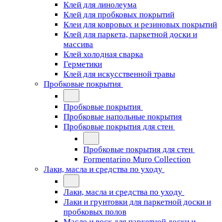
Клей для линолеума
Клей для пробковых покрытий
Клеи для ковровых и резиновых покрытий
Клей для паркета, паркетной доски и
массива
Клей холодная сварка
Герметики
Клей для искусственной травы
Пробковые покрытия
Пробковые покрытия
Пробковые напольные покрытия
Пробковые покрытия для стен
Пробковые покрытия для стен
Formentarino Muro Collection
Лаки, масла и средства по уходу
Лаки, масла и средства по уходу
Лаки и грунтовки для паркетной доски и
пробковых полов
Масло и воск для паркетной доски и