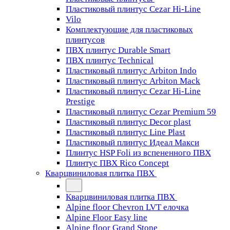
Пластиковый плинтус Cezar Hi-Line
Vilo
Комплектующие для пластиковых
плинтусов
ПВХ плинтус Durable Smart
ПВХ плинтус Technical
Пластиковый плинтус Arbiton Indo
Пластиковый плинтус Arbiton Mack
Пластиковый плинтус Cezar Hi-Line
Prestige
Пластиковый плинтус Cezar Premium 59
Пластиковый плинтус Decor plast
Пластиковый плинтус Line Plast
Пластиковый плинтус Идеал Макси
Плинтус HSP Foli из вспененного ПВХ
Плинтус ПВХ Rico Concept
Кварцвиниловая плитка ПВХ
Кварцвиниловая плитка ПВХ
Alpine floor Chevron LVT елочка
Alpine Floor Easy line
Alpine floor Grand Stone