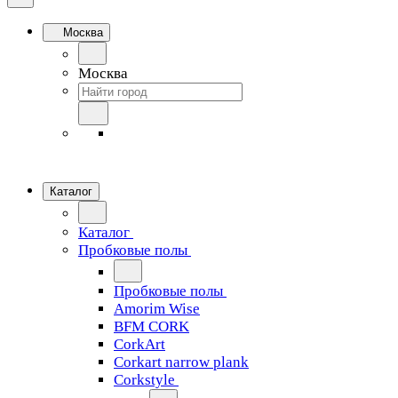
Москва
Москва
Каталог
Каталог
Пробковые полы
Пробковые полы
Amorim Wise
BFM CORK
CorkArt
Corkart narrow plank
Corkstyle