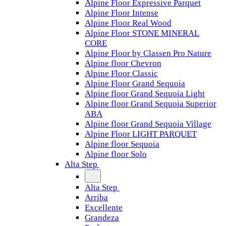
Alpine Floor Expressive Parquet
Alpine Floor Intense
Alpine Floor Real Wood
Alpine Floor STONE MINERAL
CORE
Alpine Floor by Classen Pro Nature
Alpine floor Chevron
Alpine Floor Classic
Alpine Floor Grand Sequoia
Alpine floor Grand Sequoia Light
Alpine floor Grand Sequoia Superior
ABA
Alpine floor Grand Sequoia Village
Alpine Floor LIGHT PARQUET
Alpine floor Sequoia
Alpine floor Solo
Alta Step
Alta Step
Arriba
Excellente
Grandeza