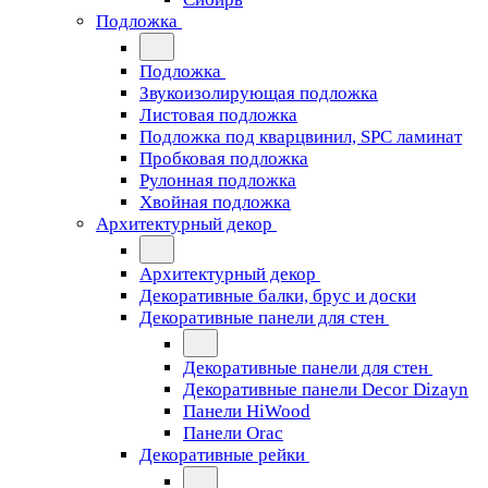
Подложка
Подложка
Звукоизолирующая подложка
Листовая подложка
Подложка под кварцвинил, SPC ламинат
Пробковая подложка
Рулонная подложка
Хвойная подложка
Архитектурный декор
Архитектурный декор
Декоративные балки, брус и доски
Декоративные панели для стен
Декоративные панели для стен
Декоративные панели Decor Dizayn
Панели HiWood
Панели Orac
Декоративные рейки