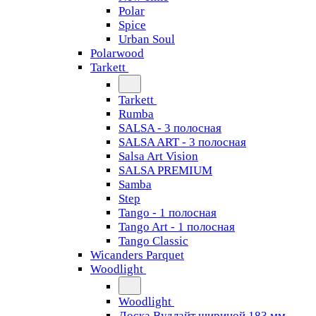
Polar
Spice
Urban Soul
Polarwood
Tarkett
Tarkett
Rumba
SALSA - 3 полосная
SALSA ART - 3 полосная
Salsa Art Vision
SALSA PREMIUM
Samba
Step
Tango - 1 полосная
Tango Art - 1 полосная
Tango Classiс
Wicanders Parquet
Woodlight
Woodlight
Доска Вудлайт шириной 183 мм