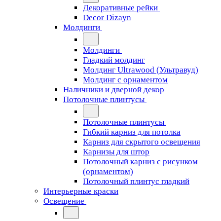
Декоративные рейки
Decor Dizayn
Молдинги
Молдинги
Гладкий молдинг
Молдинг Ultrawood (Ультравуд)
Молдинг с орнаментом
Наличники и дверной декор
Потолочные плинтусы
Потолочные плинтусы
Гибкий карниз для потолка
Карниз для скрытого освещения
Карнизы для штор
Потолочный карниз с рисунком
(орнаментом)
Потолочный плинтус гладкий
Интерьерные краски
Освещение