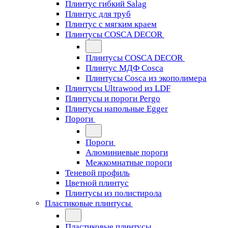
Плинтус гибкий Salag
Плинтус для труб
Плинтус с мягким краем
Плинтусы COSCA DECOR
Плинтусы COSCA DECOR
Плинтус МДФ Cosca
Плинтусы Cosca из экополимера
Плинтусы Ultrawood из LDF
Плинтусы и пороги Pergo
Плинтусы напольные Egger
Пороги
Пороги
Алюминиевые пороги
Межкомнатные пороги
Теневой профиль
Цветной плинтус
Плинтусы из полистирола
Пластиковые плинтусы
Пластиковые плинтусы