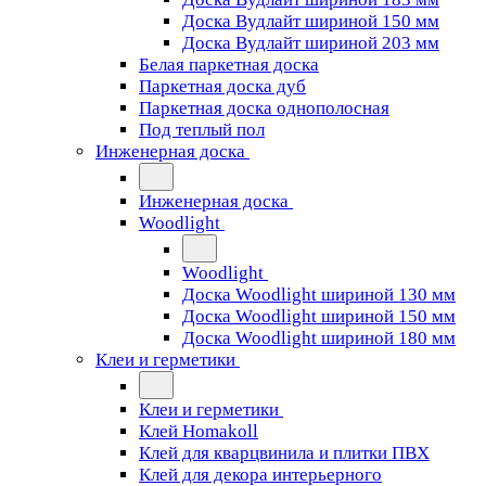
Доска Вудлайт шириной 150 мм
Доска Вудлайт шириной 203 мм
Белая паркетная доска
Паркетная доска дуб
Паркетная доска однополосная
Под теплый пол
Инженерная доска
Инженерная доска
Woodlight
Woodlight
Доска Woodlight шириной 130 мм
Доска Woodlight шириной 150 мм
Доска Woodlight шириной 180 мм
Клеи и герметики
Клеи и герметики
Клей Homakoll
Клей для кварцвинила и плитки ПВХ
Клей для декора интерьерного