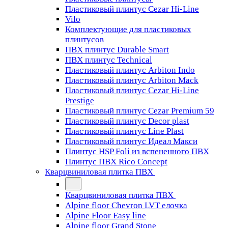
Пластиковый плинтус Cezar Hi-Line
Vilo
Комплектующие для пластиковых
плинтусов
ПВХ плинтус Durable Smart
ПВХ плинтус Technical
Пластиковый плинтус Arbiton Indo
Пластиковый плинтус Arbiton Mack
Пластиковый плинтус Cezar Hi-Line
Prestige
Пластиковый плинтус Cezar Premium 59
Пластиковый плинтус Decor plast
Пластиковый плинтус Line Plast
Пластиковый плинтус Идеал Макси
Плинтус HSP Foli из вспененного ПВХ
Плинтус ПВХ Rico Concept
Кварцвиниловая плитка ПВХ
Кварцвиниловая плитка ПВХ
Alpine floor Chevron LVT елочка
Alpine Floor Easy line
Alpine floor Grand Stone