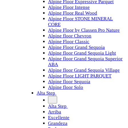
Alpine Floor Expressive Parquet
Alpine Floor Intense
Alpine Floor Real Wood
Alpine Floor STONE MINERAL
CORE
Alpine Floor by Classen Pro Nature
Alpine floor Chevron
Alpine Floor Classic
Alpine Floor Grand Sequoia
Alpine floor Grand Sequoia Light
Alpine floor Grand Sequoia Superior
ABA
Alpine floor Grand Sequoia Village
Alpine Floor LIGHT PARQUET
Alpine floor Sequoia
Alpine floor Solo
Alta Step
Alta Step
Arriba
Excellente
Grandeza