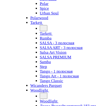
Polar
Spice
Urban Soul
Polarwood
Tarkett
Tarkett
Rumba
SALSA - 3 полосная
SALSA ART - 3 полосная
Salsa Art Vision
SALSA PREMIUM
Samba
Step
Tango - 1 полосная
Tango Art - 1 полосная
Tango Classiс
Wicanders Parquet
Woodlight
Woodlight
Доска Вудлайт шириной 183 мм