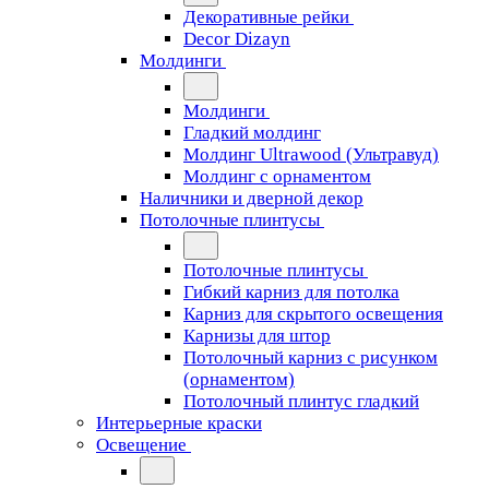
Декоративные рейки
Decor Dizayn
Молдинги
Молдинги
Гладкий молдинг
Молдинг Ultrawood (Ультравуд)
Молдинг с орнаментом
Наличники и дверной декор
Потолочные плинтусы
Потолочные плинтусы
Гибкий карниз для потолка
Карниз для скрытого освещения
Карнизы для штор
Потолочный карниз с рисунком
(орнаментом)
Потолочный плинтус гладкий
Интерьерные краски
Освещение