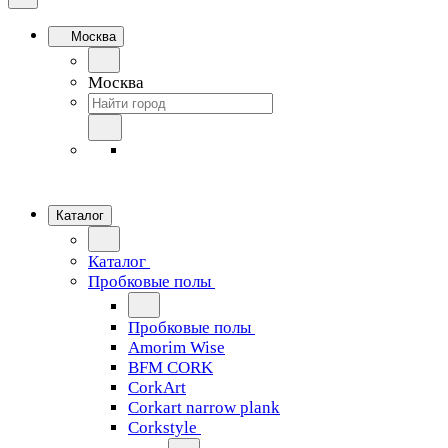
Москва
Москва
Каталог
Каталог
Пробковые полы
Пробковые полы
Amorim Wise
BFM CORK
CorkArt
Corkart narrow plank
Corkstyle