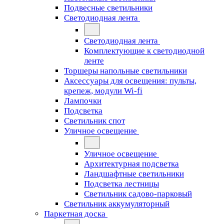
Подвесные светильники
Светодиодная лента
Светодиодная лента
Комплектующие к светодиодной
ленте
Торшеры напольные светильники
Аксессуары для освещения: пульты,
крепеж, модули Wi-fi
Лампочки
Подсветка
Светильник спот
Уличное освещение
Уличное освещение
Архитектурная подсветка
Ландшафтные светильники
Подсветка лестницы
Светильник садово-парковый
Светильник аккумуляторный
Паркетная доска