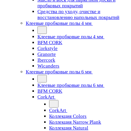
пробковых покрытий
Средства по уходу, очистке и
восстановлению напольных покрытий
Клеевые пробковые полы 4 мм
Клеевые пробковые полы 4 мм
BFM CORK
Corkstyle
Granorte
Ibercork
Wicanders
Клеевые пробковые полы 6 мм
Клеевые пробковые полы 6 мм
BFM CORK
CorkArt
CorkArt
Коллекция Colors
Коллекция Narrow Plank
Коллекция Natural