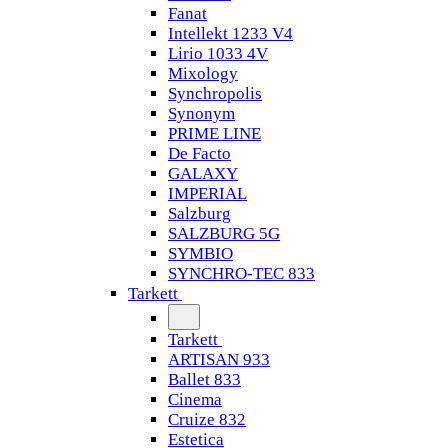
Fanat
Intellekt 1233 V4
Lirio 1033 4V
Mixology
Synchropolis
Synonym
PRIME LINE
De Facto
GALAXY
IMPERIAL
Salzburg
SALZBURG 5G
SYMBIO
SYNCHRO-TEC 833
Tarkett
Tarkett
ARTISAN 933
Ballet 833
Cinema
Cruize 832
Estetica