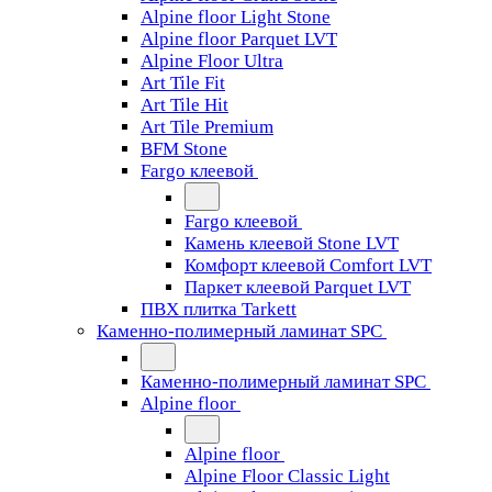
Alpine floor Light Stone
Alpine floor Parquet LVT
Alpine Floor Ultra
Art Tile Fit
Art Tile Hit
Art Tile Premium
BFM Stone
Fargo клеевой
Fargo клеевой
Камень клеевой Stone LVT
Комфорт клеевой Comfort LVT
Паркет клеевой Parquet LVT
ПВХ плитка Tarkett
Каменно-полимерный ламинат SPC
Каменно-полимерный ламинат SPC
Alpine floor
Alpine floor
Alpine Floor Classic Light