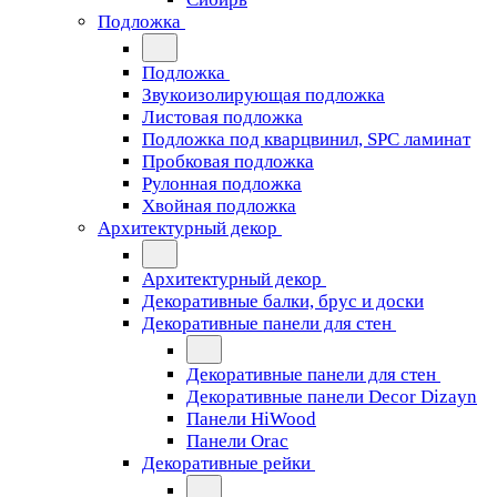
Подложка
Подложка
Звукоизолирующая подложка
Листовая подложка
Подложка под кварцвинил, SPC ламинат
Пробковая подложка
Рулонная подложка
Хвойная подложка
Архитектурный декор
Архитектурный декор
Декоративные балки, брус и доски
Декоративные панели для стен
Декоративные панели для стен
Декоративные панели Decor Dizayn
Панели HiWood
Панели Orac
Декоративные рейки