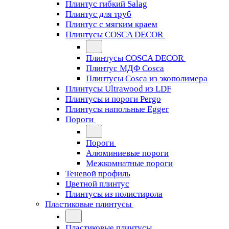
Плинтус гибкий Salag
Плинтус для труб
Плинтус с мягким краем
Плинтусы COSCA DECOR
Плинтусы COSCA DECOR
Плинтус МДФ Cosca
Плинтусы Cosca из экополимера
Плинтусы Ultrawood из LDF
Плинтусы и пороги Pergo
Плинтусы напольные Egger
Пороги
Пороги
Алюминиевые пороги
Межкомнатные пороги
Теневой профиль
Цветной плинтус
Плинтусы из полистирола
Пластиковые плинтусы
Пластиковые плинтусы