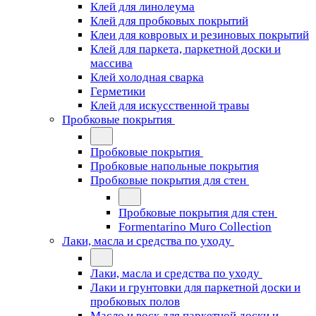
Клей для линолеума
Клей для пробковых покрытий
Клеи для ковровых и резиновых покрытий
Клей для паркета, паркетной доски и
массива
Клей холодная сварка
Герметики
Клей для искусственной травы
Пробковые покрытия
Пробковые покрытия
Пробковые напольные покрытия
Пробковые покрытия для стен
Пробковые покрытия для стен
Formentarino Muro Collection
Лаки, масла и средства по уходу
Лаки, масла и средства по уходу
Лаки и грунтовки для паркетной доски и
пробковых полов
Масло и воск для паркетной доски и