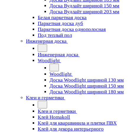
Доска Вудлайт шириной 150 мм
Доска Вудлайт шириной 203 мм
Белая паркетная доска
Паркетная доска дуб
Паркетная доска однополосная
Под теплый пол
Инженерная доска
Инженерная доска
Woodlight
Woodlight
Доска Woodlight шириной 130 мм
Доска Woodlight шириной 150 мм
Доска Woodlight шириной 180 мм
Клеи и герметики
Клеи и герметики
Клей Homakoll
Клей для кварцвинила и плитки ПВХ
Клей для декора интерьерного