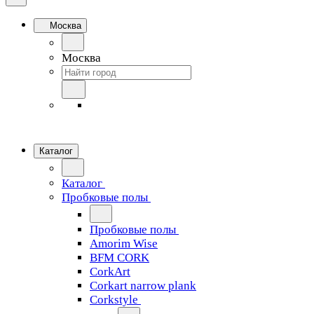
Москва
Москва
Каталог
Каталог
Пробковые полы
Пробковые полы
Amorim Wise
BFM CORK
CorkArt
Corkart narrow plank
Corkstyle