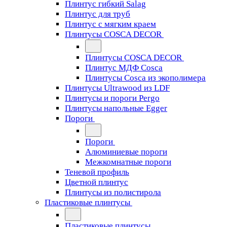
Плинтус гибкий Salag
Плинтус для труб
Плинтус с мягким краем
Плинтусы COSCA DECOR
Плинтусы COSCA DECOR
Плинтус МДФ Cosca
Плинтусы Cosca из экополимера
Плинтусы Ultrawood из LDF
Плинтусы и пороги Pergo
Плинтусы напольные Egger
Пороги
Пороги
Алюминиевые пороги
Межкомнатные пороги
Теневой профиль
Цветной плинтус
Плинтусы из полистирола
Пластиковые плинтусы
Пластиковые плинтусы