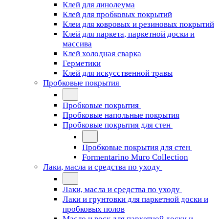
Клей для линолеума
Клей для пробковых покрытий
Клеи для ковровых и резиновых покрытий
Клей для паркета, паркетной доски и
массива
Клей холодная сварка
Герметики
Клей для искусственной травы
Пробковые покрытия
Пробковые покрытия
Пробковые напольные покрытия
Пробковые покрытия для стен
Пробковые покрытия для стен
Formentarino Muro Collection
Лаки, масла и средства по уходу
Лаки, масла и средства по уходу
Лаки и грунтовки для паркетной доски и
пробковых полов
Масло и воск для паркетной доски и