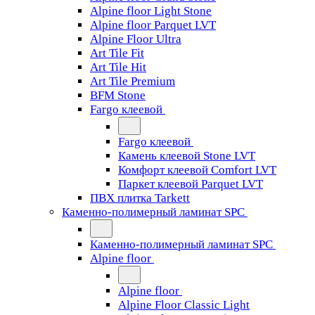
Alpine floor Light Stone
Alpine floor Parquet LVT
Alpine Floor Ultra
Art Tile Fit
Art Tile Hit
Art Tile Premium
BFM Stone
Fargo клеевой
Fargo клеевой
Камень клеевой Stone LVT
Комфорт клеевой Comfort LVT
Паркет клеевой Parquet LVT
ПВХ плитка Tarkett
Каменно-полимерный ламинат SPC
Каменно-полимерный ламинат SPC
Alpine floor
Alpine floor
Alpine Floor Classic Light