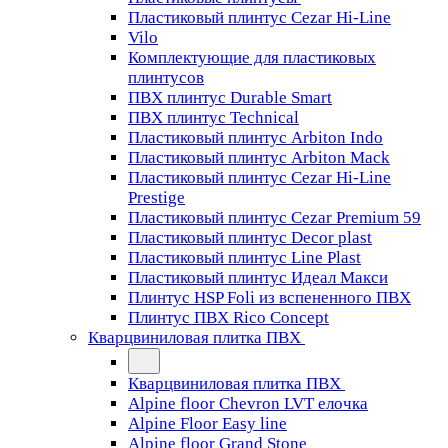
Пластиковый плинтус Cezar Hi-Line
Vilo
Комплектующие для пластиковых
плинтусов
ПВХ плинтус Durable Smart
ПВХ плинтус Technical
Пластиковый плинтус Arbiton Indo
Пластиковый плинтус Arbiton Mack
Пластиковый плинтус Cezar Hi-Line
Prestige
Пластиковый плинтус Cezar Premium 59
Пластиковый плинтус Decor plast
Пластиковый плинтус Line Plast
Пластиковый плинтус Идеал Макси
Плинтус HSP Foli из вспененного ПВХ
Плинтус ПВХ Rico Concept
Кварцвиниловая плитка ПВХ
Кварцвиниловая плитка ПВХ
Alpine floor Chevron LVT елочка
Alpine Floor Easy line
Alpine floor Grand Stone