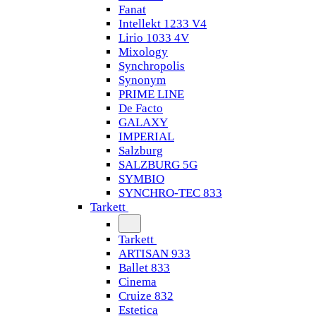
Fanat
Intellekt 1233 V4
Lirio 1033 4V
Mixology
Synchropolis
Synonym
PRIME LINE
De Facto
GALAXY
IMPERIAL
Salzburg
SALZBURG 5G
SYMBIO
SYNCHRO-TEC 833
Tarkett
Tarkett
ARTISAN 933
Ballet 833
Cinema
Cruize 832
Estetica