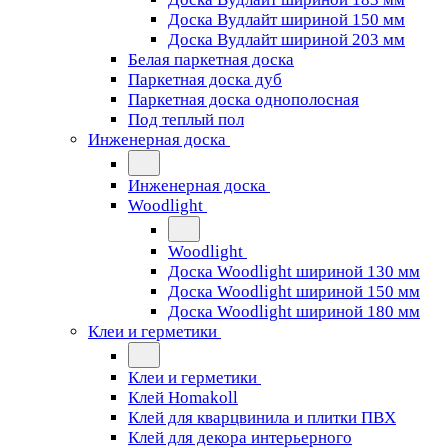
Доска Вудлайт шириной 150 мм
Доска Вудлайт шириной 203 мм
Белая паркетная доска
Паркетная доска дуб
Паркетная доска однополосная
Под теплый пол
Инженерная доска
Инженерная доска
Woodlight
Woodlight
Доска Woodlight шириной 130 мм
Доска Woodlight шириной 150 мм
Доска Woodlight шириной 180 мм
Клеи и герметики
Клеи и герметики
Клей Homakoll
Клей для кварцвинила и плитки ПВХ
Клей для декора интерьерного