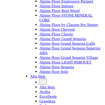
Alpine Floor Expressive Parquet
Alpine Floor Intense
Alpine Floor Real Wood
Alpine Floor STONE MINERAL
CORE
Alpine Floor by Classen Pro Nature
Alpine floor Chevron
Alpine Floor Classic
Alpine Floor Grand Sequoia
Alpine floor Grand Sequoia Light
Alpine floor Grand Sequoia Superior
ABA
Alpine floor Grand Sequoia Village
Alpine Floor LIGHT PARQUET
Alpine floor Sequoia
Alpine floor Solo
Alta Step
Alta Step
Arriba
Excellente
Grandeza