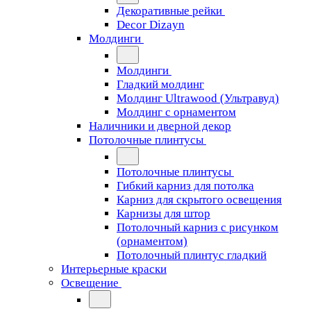
Декоративные рейки
Decor Dizayn
Молдинги
Молдинги
Гладкий молдинг
Молдинг Ultrawood (Ультравуд)
Молдинг с орнаментом
Наличники и дверной декор
Потолочные плинтусы
Потолочные плинтусы
Гибкий карниз для потолка
Карниз для скрытого освещения
Карнизы для штор
Потолочный карниз с рисунком
(орнаментом)
Потолочный плинтус гладкий
Интерьерные краски
Освещение