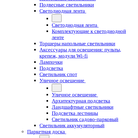
Подвесные светильники
Светодиодная лента
Светодиодная лента
Комплектующие к светодиодной
ленте
Торшеры напольные светильники
Аксессуары для освещения: пульты,
крепеж, модули Wi-fi
Лампочки
Подсветка
Светильник спот
Уличное освещение
Уличное освещение
Архитектурная подсветка
Ландшафтные светильники
Подсветка лестницы
Светильник садово-парковый
Светильник аккумуляторный
Паркетная доска