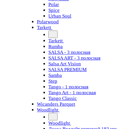
Polar
Spice
Urban Soul
Polarwood
Tarkett
Tarkett
Rumba
SALSA - 3 полосная
SALSA ART - 3 полосная
Salsa Art Vision
SALSA PREMIUM
Samba
Step
Tango - 1 полосная
Tango Art - 1 полосная
Tango Classiс
Wicanders Parquet
Woodlight
Woodlight
Доска Вудлайт шириной 183 мм