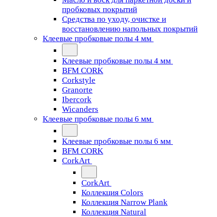
пробковых покрытий
Средства по уходу, очистке и
восстановлению напольных покрытий
Клеевые пробковые полы 4 мм
Клеевые пробковые полы 4 мм
BFM CORK
Corkstyle
Granorte
Ibercork
Wicanders
Клеевые пробковые полы 6 мм
Клеевые пробковые полы 6 мм
BFM CORK
CorkArt
CorkArt
Коллекция Colors
Коллекция Narrow Plank
Коллекция Natural