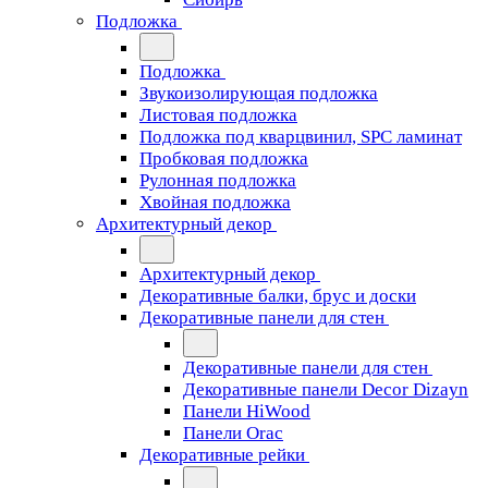
Подложка
Подложка
Звукоизолирующая подложка
Листовая подложка
Подложка под кварцвинил, SPC ламинат
Пробковая подложка
Рулонная подложка
Хвойная подложка
Архитектурный декор
Архитектурный декор
Декоративные балки, брус и доски
Декоративные панели для стен
Декоративные панели для стен
Декоративные панели Decor Dizayn
Панели HiWood
Панели Orac
Декоративные рейки