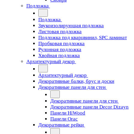
Подложка
Подложка
Звукоизолирующая подложка
Листовая подложка
Подложка под кварцвинил, SPC ламинат
Пробковая подложка
Рулонная подложка
Хвойная подложка
Архитектурный декор
Архитектурный декор
Декоративные балки, брус и доски
Декоративные панели для стен
Декоративные панели для стен
Декоративные панели Decor Dizayn
Панели HiWood
Панели Orac
Декоративные рейки