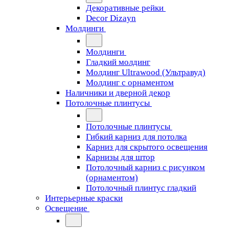
Декоративные рейки
Decor Dizayn
Молдинги
Молдинги
Гладкий молдинг
Молдинг Ultrawood (Ультравуд)
Молдинг с орнаментом
Наличники и дверной декор
Потолочные плинтусы
Потолочные плинтусы
Гибкий карниз для потолка
Карниз для скрытого освещения
Карнизы для штор
Потолочный карниз с рисунком
(орнаментом)
Потолочный плинтус гладкий
Интерьерные краски
Освещение