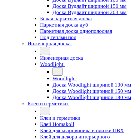
Доска Вудлайт шириной 150 мм
Доска Вудлайт шириной 203 мм
Белая паркетная доска
Паркетная доска дуб
Паркетная доска однополосная
Под теплый пол
Инженерная доска
Инженерная доска
Woodlight
Woodlight
Доска Woodlight шириной 130 мм
Доска Woodlight шириной 150 мм
Доска Woodlight шириной 180 мм
Клеи и герметики
Клеи и герметики
Клей Homakoll
Клей для кварцвинила и плитки ПВХ
Клей для декора интерьерного