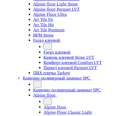
Alpine floor Light Stone
Alpine floor Parquet LVT
Alpine Floor Ultra
Art Tile Fit
Art Tile Hit
Art Tile Premium
BFM Stone
Fargo клеевой
Fargo клеевой
Камень клеевой Stone LVT
Комфорт клеевой Comfort LVT
Паркет клеевой Parquet LVT
ПВХ плитка Tarkett
Каменно-полимерный ламинат SPC
Каменно-полимерный ламинат SPC
Alpine floor
Alpine floor
Alpine Floor Classic Light