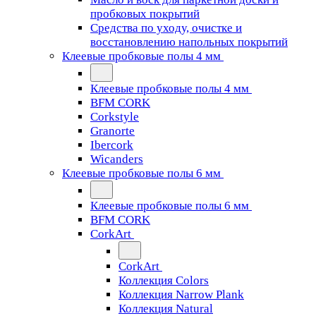
пробковых покрытий
Средства по уходу, очистке и
восстановлению напольных покрытий
Клеевые пробковые полы 4 мм
Клеевые пробковые полы 4 мм
BFM CORK
Corkstyle
Granorte
Ibercork
Wicanders
Клеевые пробковые полы 6 мм
Клеевые пробковые полы 6 мм
BFM CORK
CorkArt
CorkArt
Коллекция Colors
Коллекция Narrow Plank
Коллекция Natural