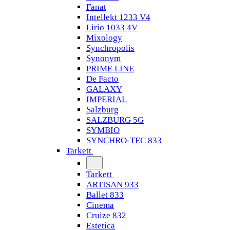
Fanat
Intellekt 1233 V4
Lirio 1033 4V
Mixology
Synchropolis
Synonym
PRIME LINE
De Facto
GALAXY
IMPERIAL
Salzburg
SALZBURG 5G
SYMBIO
SYNCHRO-TEC 833
Tarkett
Tarkett
ARTISAN 933
Ballet 833
Cinema
Cruize 832
Estetica