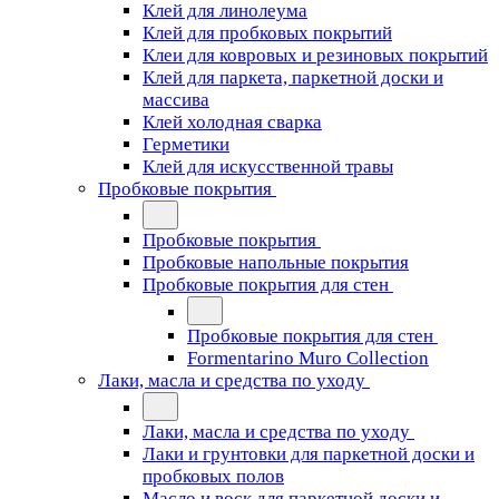
Клей для линолеума
Клей для пробковых покрытий
Клеи для ковровых и резиновых покрытий
Клей для паркета, паркетной доски и
массива
Клей холодная сварка
Герметики
Клей для искусственной травы
Пробковые покрытия
Пробковые покрытия
Пробковые напольные покрытия
Пробковые покрытия для стен
Пробковые покрытия для стен
Formentarino Muro Collection
Лаки, масла и средства по уходу
Лаки, масла и средства по уходу
Лаки и грунтовки для паркетной доски и
пробковых полов
Масло и воск для паркетной доски и