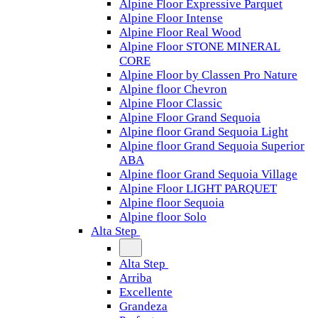
Alpine Floor Expressive Parquet
Alpine Floor Intense
Alpine Floor Real Wood
Alpine Floor STONE MINERAL
CORE
Alpine Floor by Classen Pro Nature
Alpine floor Chevron
Alpine Floor Classic
Alpine Floor Grand Sequoia
Alpine floor Grand Sequoia Light
Alpine floor Grand Sequoia Superior
ABA
Alpine floor Grand Sequoia Village
Alpine Floor LIGHT PARQUET
Alpine floor Sequoia
Alpine floor Solo
Alta Step
Alta Step
Arriba
Excellente
Grandeza