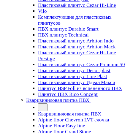
Пластиковый плинтус Cezar Hi-Line
Vilo
Комплектующие для пластиковых
плинтусов
ПВХ плинтус Durable Smart
ПВХ плинтус Technical
Пластиковый плинтус Arbiton Indo
Пластиковый плинтус Arbiton Mack
Пластиковый плинтус Cezar Hi-Line
Prestige
Пластиковый плинтус Cezar Premium 59
Пластиковый плинтус Decor plast
Пластиковый плинтус Line Plast
Пластиковый плинтус Идеал Макси
Плинтус HSP Foli из вспененного ПВХ
Плинтус ПВХ Rico Concept
Кварцвиниловая плитка ПВХ
Кварцвиниловая плитка ПВХ
Alpine floor Chevron LVT елочка
Alpine Floor Easy line
Alpine floor Grand Stone