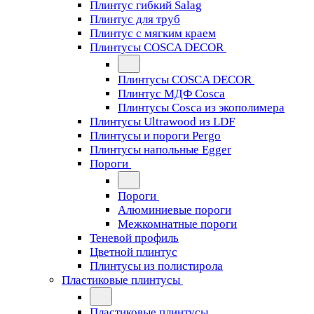
Плинтус гибкий Salag
Плинтус для труб
Плинтус с мягким краем
Плинтусы COSCA DECOR
Плинтусы COSCA DECOR
Плинтус МДФ Cosca
Плинтусы Cosca из экополимера
Плинтусы Ultrawood из LDF
Плинтусы и пороги Pergo
Плинтусы напольные Egger
Пороги
Пороги
Алюминиевые пороги
Межкомнатные пороги
Теневой профиль
Цветной плинтус
Плинтусы из полистирола
Пластиковые плинтусы
Пластиковые плинтусы