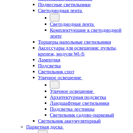
Подвесные светильники
Светодиодная лента
Светодиодная лента
Комплектующие к светодиодной
ленте
Торшеры напольные светильники
Аксессуары для освещения: пульты,
крепеж, модули Wi-fi
Лампочки
Подсветка
Светильник спот
Уличное освещение
Уличное освещение
Архитектурная подсветка
Ландшафтные светильники
Подсветка лестницы
Светильник садово-парковый
Светильник аккумуляторный
Паркетная доска