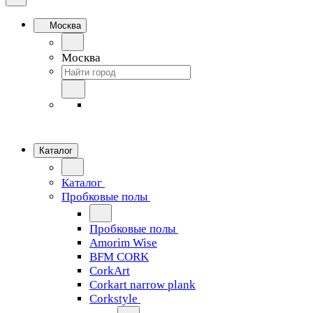
Москва
Москва
Каталог
Каталог
Пробковые полы
Пробковые полы
Amorim Wise
BFM CORK
CorkArt
Corkart narrow plank
Corkstyle