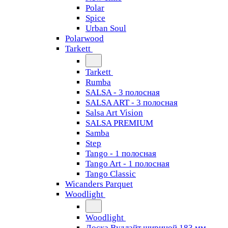
Polar
Spice
Urban Soul
Polarwood
Tarkett
Tarkett
Rumba
SALSA - 3 полосная
SALSA ART - 3 полосная
Salsa Art Vision
SALSA PREMIUM
Samba
Step
Tango - 1 полосная
Tango Art - 1 полосная
Tango Classiс
Wicanders Parquet
Woodlight
Woodlight
Доска Вудлайт шириной 183 мм