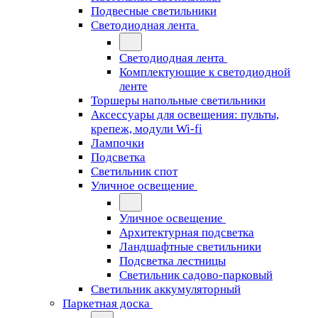
Подвесные светильники
Светодиодная лента
Светодиодная лента
Комплектующие к светодиодной
ленте
Торшеры напольные светильники
Аксессуары для освещения: пульты,
крепеж, модули Wi-fi
Лампочки
Подсветка
Светильник спот
Уличное освещение
Уличное освещение
Архитектурная подсветка
Ландшафтные светильники
Подсветка лестницы
Светильник садово-парковый
Светильник аккумуляторный
Паркетная доска