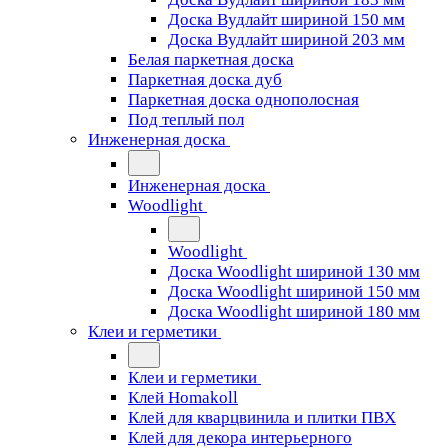
Доска Вудлайт шириной 150 мм
Доска Вудлайт шириной 203 мм
Белая паркетная доска
Паркетная доска дуб
Паркетная доска однополосная
Под теплый пол
Инженерная доска
Инженерная доска
Woodlight
Woodlight
Доска Woodlight шириной 130 мм
Доска Woodlight шириной 150 мм
Доска Woodlight шириной 180 мм
Клеи и герметики
Клеи и герметики
Клей Homakoll
Клей для кварцвинила и плитки ПВХ
Клей для декора интерьерного