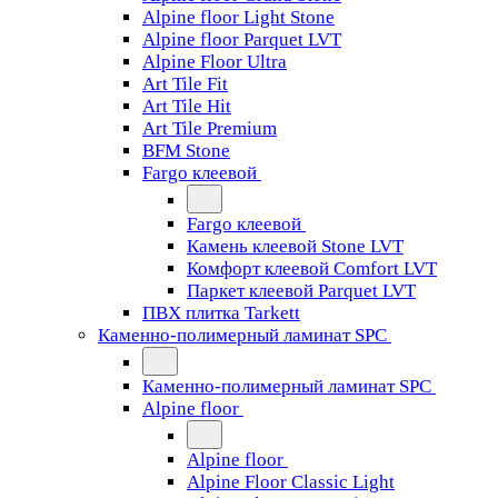
Alpine floor Light Stone
Alpine floor Parquet LVT
Alpine Floor Ultra
Art Tile Fit
Art Tile Hit
Art Tile Premium
BFM Stone
Fargo клеевой
Fargo клеевой
Камень клеевой Stone LVT
Комфорт клеевой Comfort LVT
Паркет клеевой Parquet LVT
ПВХ плитка Tarkett
Каменно-полимерный ламинат SPC
Каменно-полимерный ламинат SPC
Alpine floor
Alpine floor
Alpine Floor Classic Light