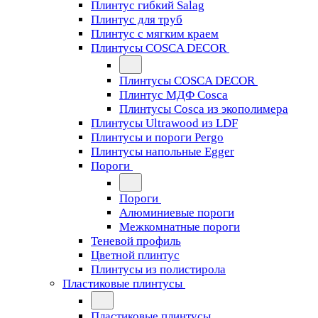
Плинтус гибкий Salag
Плинтус для труб
Плинтус с мягким краем
Плинтусы COSCA DECOR
Плинтусы COSCA DECOR
Плинтус МДФ Cosca
Плинтусы Cosca из экополимера
Плинтусы Ultrawood из LDF
Плинтусы и пороги Pergo
Плинтусы напольные Egger
Пороги
Пороги
Алюминиевые пороги
Межкомнатные пороги
Теневой профиль
Цветной плинтус
Плинтусы из полистирола
Пластиковые плинтусы
Пластиковые плинтусы