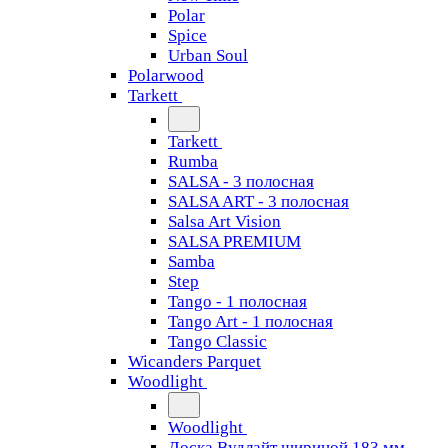
Polar
Spice
Urban Soul
Polarwood
Tarkett
Tarkett
Rumba
SALSA - 3 полосная
SALSA ART - 3 полосная
Salsa Art Vision
SALSA PREMIUM
Samba
Step
Tango - 1 полосная
Tango Art - 1 полосная
Tango Classiс
Wicanders Parquet
Woodlight
Woodlight
Доска Вудлайт шириной 183 мм