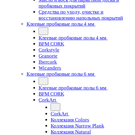
пробковых покрытий
Средства по уходу, очистке и
восстановлению напольных покрытий
Клеевые пробковые полы 4 мм
Клеевые пробковые полы 4 мм
BFM CORK
Corkstyle
Granorte
Ibercork
Wicanders
Клеевые пробковые полы 6 мм
Клеевые пробковые полы 6 мм
BFM CORK
CorkArt
CorkArt
Коллекция Colors
Коллекция Narrow Plank
Коллекция Natural