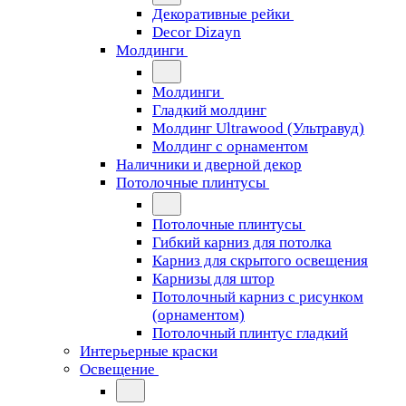
Декоративные рейки
Decor Dizayn
Молдинги
Молдинги
Гладкий молдинг
Молдинг Ultrawood (Ультравуд)
Молдинг с орнаментом
Наличники и дверной декор
Потолочные плинтусы
Потолочные плинтусы
Гибкий карниз для потолка
Карниз для скрытого освещения
Карнизы для штор
Потолочный карниз с рисунком
(орнаментом)
Потолочный плинтус гладкий
Интерьерные краски
Освещение