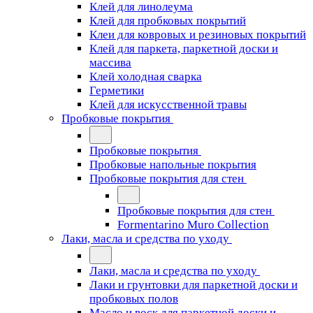
Клей для линолеума
Клей для пробковых покрытий
Клеи для ковровых и резиновых покрытий
Клей для паркета, паркетной доски и
массива
Клей холодная сварка
Герметики
Клей для искусственной травы
Пробковые покрытия
Пробковые покрытия
Пробковые напольные покрытия
Пробковые покрытия для стен
Пробковые покрытия для стен
Formentarino Muro Collection
Лаки, масла и средства по уходу
Лаки, масла и средства по уходу
Лаки и грунтовки для паркетной доски и
пробковых полов
Масло и воск для паркетной доски и