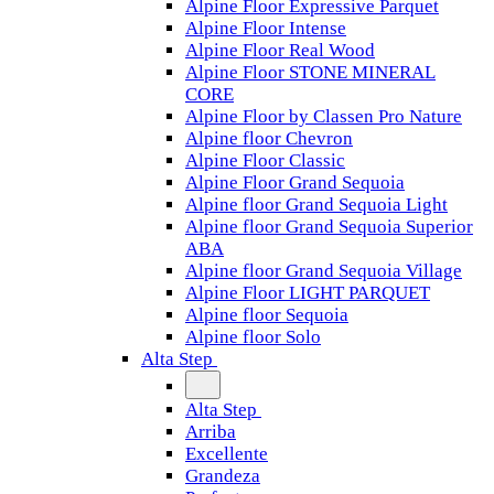
Alpine Floor Expressive Parquet
Alpine Floor Intense
Alpine Floor Real Wood
Alpine Floor STONE MINERAL
CORE
Alpine Floor by Classen Pro Nature
Alpine floor Chevron
Alpine Floor Classic
Alpine Floor Grand Sequoia
Alpine floor Grand Sequoia Light
Alpine floor Grand Sequoia Superior
ABA
Alpine floor Grand Sequoia Village
Alpine Floor LIGHT PARQUET
Alpine floor Sequoia
Alpine floor Solo
Alta Step
Alta Step
Arriba
Excellente
Grandeza