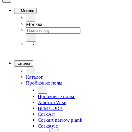
Москва
Москва
Каталог
Каталог
Пробковые полы
Пробковые полы
Amorim Wise
BFM CORK
CorkArt
Corkart narrow plank
Corkstyle