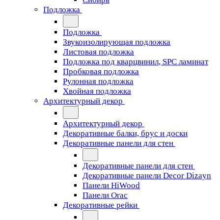
Подложка
Подложка
Звукоизолирующая подложка
Листовая подложка
Подложка под кварцвинил, SPC ламинат
Пробковая подложка
Рулонная подложка
Хвойная подложка
Архитектурный декор
Архитектурный декор
Декоративные балки, брус и доски
Декоративные панели для стен
Декоративные панели для стен
Декоративные панели Decor Dizayn
Панели HiWood
Панели Orac
Декоративные рейки