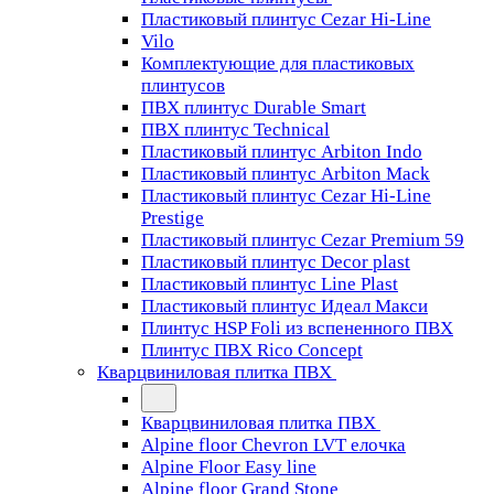
Пластиковый плинтус Cezar Hi-Line
Vilo
Комплектующие для пластиковых
плинтусов
ПВХ плинтус Durable Smart
ПВХ плинтус Technical
Пластиковый плинтус Arbiton Indo
Пластиковый плинтус Arbiton Mack
Пластиковый плинтус Cezar Hi-Line
Prestige
Пластиковый плинтус Cezar Premium 59
Пластиковый плинтус Decor plast
Пластиковый плинтус Line Plast
Пластиковый плинтус Идеал Макси
Плинтус HSP Foli из вспененного ПВХ
Плинтус ПВХ Rico Concept
Кварцвиниловая плитка ПВХ
Кварцвиниловая плитка ПВХ
Alpine floor Chevron LVT елочка
Alpine Floor Easy line
Alpine floor Grand Stone