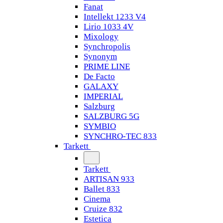
Fanat
Intellekt 1233 V4
Lirio 1033 4V
Mixology
Synchropolis
Synonym
PRIME LINE
De Facto
GALAXY
IMPERIAL
Salzburg
SALZBURG 5G
SYMBIO
SYNCHRO-TEC 833
Tarkett
Tarkett
ARTISAN 933
Ballet 833
Cinema
Cruize 832
Estetica