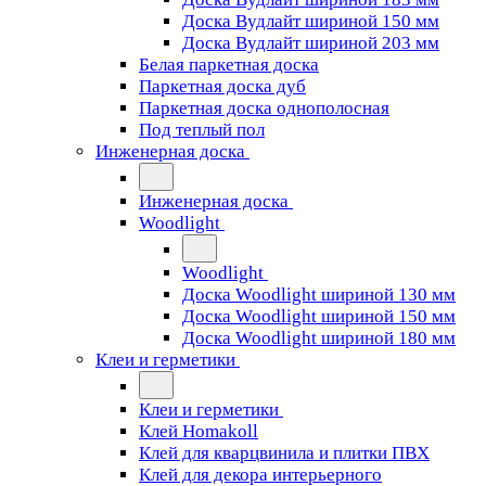
Доска Вудлайт шириной 150 мм
Доска Вудлайт шириной 203 мм
Белая паркетная доска
Паркетная доска дуб
Паркетная доска однополосная
Под теплый пол
Инженерная доска
Инженерная доска
Woodlight
Woodlight
Доска Woodlight шириной 130 мм
Доска Woodlight шириной 150 мм
Доска Woodlight шириной 180 мм
Клеи и герметики
Клеи и герметики
Клей Homakoll
Клей для кварцвинила и плитки ПВХ
Клей для декора интерьерного