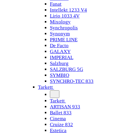
Fanat
Intellekt 1233 V4
Lirio 1033 4V
Mixology
Synchropolis
Synonym
PRIME LINE
De Facto
GALAXY
IMPERIAL
Salzburg
SALZBURG 5G
SYMBIO
SYNCHRO-TEC 833
Tarkett
Tarkett
ARTISAN 933
Ballet 833
Cinema
Cruize 832
Estetica