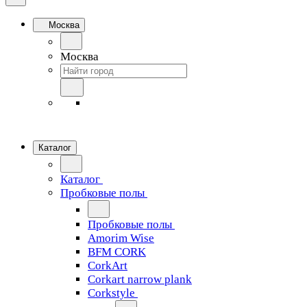
Москва
Москва
Каталог
Каталог
Пробковые полы
Пробковые полы
Amorim Wise
BFM CORK
CorkArt
Corkart narrow plank
Corkstyle