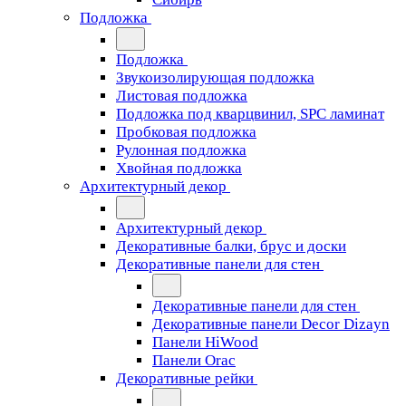
Подложка
Подложка
Звукоизолирующая подложка
Листовая подложка
Подложка под кварцвинил, SPC ламинат
Пробковая подложка
Рулонная подложка
Хвойная подложка
Архитектурный декор
Архитектурный декор
Декоративные балки, брус и доски
Декоративные панели для стен
Декоративные панели для стен
Декоративные панели Decor Dizayn
Панели HiWood
Панели Orac
Декоративные рейки