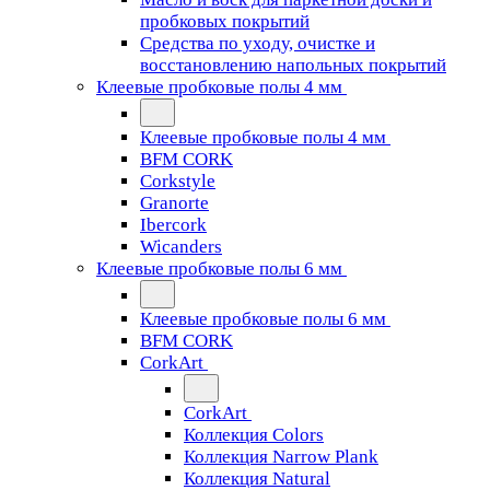
пробковых покрытий
Средства по уходу, очистке и
восстановлению напольных покрытий
Клеевые пробковые полы 4 мм
Клеевые пробковые полы 4 мм
BFM CORK
Corkstyle
Granorte
Ibercork
Wicanders
Клеевые пробковые полы 6 мм
Клеевые пробковые полы 6 мм
BFM CORK
CorkArt
CorkArt
Коллекция Colors
Коллекция Narrow Plank
Коллекция Natural