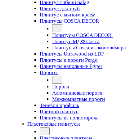
Плинтус гибкий Salag
Плинтус для труб
Плинтус с мягким краем
Плинтусы COSCA DECOR
Плинтусы COSCA DECOR
Плинтус МДФ Cosca
Плинтусы Cosca из экополимера
Плинтусы Ultrawood из LDF
Плинтусы и пороги Pergo
Плинтусы напольные Egger
Пороги
Пороги
Алюминиевые пороги
Межкомнатные пороги
Теневой профиль
Цветной плинтус
Плинтусы из полистирола
Пластиковые плинтусы
Пластиковые плинтусы