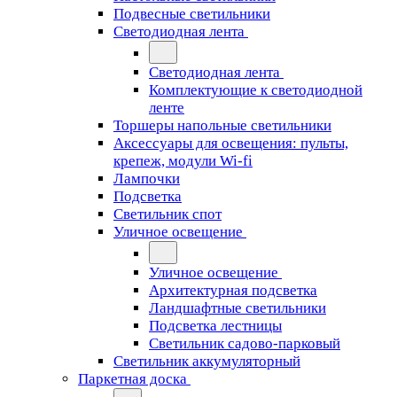
Подвесные светильники
Светодиодная лента
Светодиодная лента
Комплектующие к светодиодной
ленте
Торшеры напольные светильники
Аксессуары для освещения: пульты,
крепеж, модули Wi-fi
Лампочки
Подсветка
Светильник спот
Уличное освещение
Уличное освещение
Архитектурная подсветка
Ландшафтные светильники
Подсветка лестницы
Светильник садово-парковый
Светильник аккумуляторный
Паркетная доска