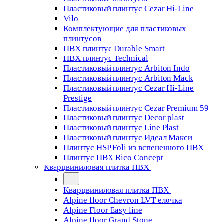
Пластиковый плинтус Cezar Hi-Line
Vilo
Комплектующие для пластиковых
плинтусов
ПВХ плинтус Durable Smart
ПВХ плинтус Technical
Пластиковый плинтус Arbiton Indo
Пластиковый плинтус Arbiton Mack
Пластиковый плинтус Cezar Hi-Line
Prestige
Пластиковый плинтус Cezar Premium 59
Пластиковый плинтус Decor plast
Пластиковый плинтус Line Plast
Пластиковый плинтус Идеал Макси
Плинтус HSP Foli из вспененного ПВХ
Плинтус ПВХ Rico Concept
Кварцвиниловая плитка ПВХ
Кварцвиниловая плитка ПВХ
Alpine floor Chevron LVT елочка
Alpine Floor Easy line
Alpine floor Grand Stone