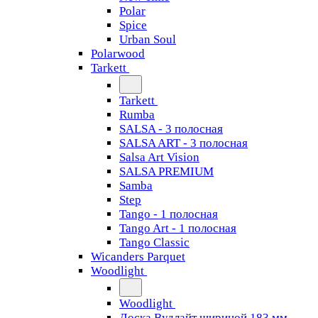
Polar
Spice
Urban Soul
Polarwood
Tarkett
Tarkett
Rumba
SALSA - 3 полосная
SALSA ART - 3 полосная
Salsa Art Vision
SALSA PREMIUM
Samba
Step
Tango - 1 полосная
Tango Art - 1 полосная
Tango Classiс
Wicanders Parquet
Woodlight
Woodlight
Доска Вудлайт шириной 183 мм