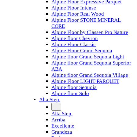
Alpine Floor Expressive Parquet
Alpine Floor Intense
Alpine Floor Real Wood
Alpine Floor STONE MINERAL
CORE
Alpine Floor by Classen Pro Nature
Alpine floor Chevron
Alpine Floor Classic
Alpine Floor Grand Sequoia
Alpine floor Grand Sequoia Light
Alpine floor Grand Sequoia Superior
ABA
Alpine floor Grand Sequoia Village
Alpine Floor LIGHT PARQUET
Alpine floor Sequoia
Alpine floor Solo
Alta Step
Alta Step
Arriba
Excellente
Grandeza