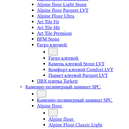
Alpine floor Light Stone
Alpine floor Parquet LVT
Alpine Floor Ultra
Art Tile Fit
Art Tile Hit
Art Tile Premium
BFM Stone
Fargo клеевой
Fargo клеевой
Камень клеевой Stone LVT
Комфорт клеевой Comfort LVT
Паркет клеевой Parquet LVT
ПВХ плитка Tarkett
Каменно-полимерный ламинат SPC
Каменно-полимерный ламинат SPC
Alpine floor
Alpine floor
Alpine Floor Classic Light