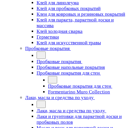
Клей для линолеума
Клей для пробковых покрытий
Клеи для ковровых и резиновых покрытий
Клей для паркета, паркетной доски и
массива
Клей холодная сварка
Герметики
Клей для искусственной травы
Пробковые покрытия
Пробковые покрытия
Пробковые напольные покрытия
Пробковые покрытия для стен
Пробковые покрытия для стен
Formentarino Muro Collection
Лаки, масла и средства по уходу
Лаки, масла и средства по уходу
Лаки и грунтовки для паркетной доски и
пробковых полов
Масло и воск для паркетной доски и