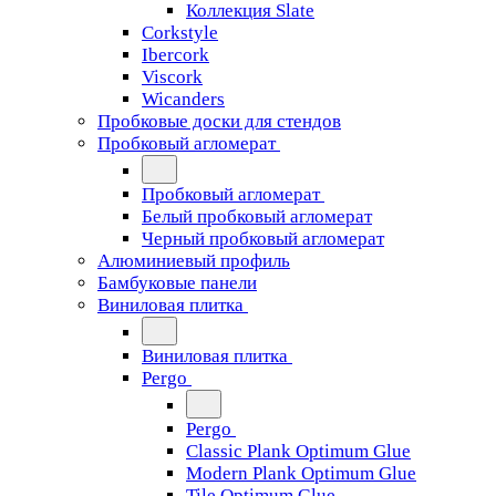
Коллекция Slate
Corkstyle
Ibercork
Viscork
Wicanders
Пробковые доски для стендов
Пробковый агломерат
Пробковый агломерат
Белый пробковый агломерат
Черный пробковый агломерат
Алюминиевый профиль
Бамбуковые панели
Виниловая плитка
Виниловая плитка
Pergo
Pergo
Classic Plank Optimum Glue
Modern Plank Optimum Glue
Tile Optimum Glue