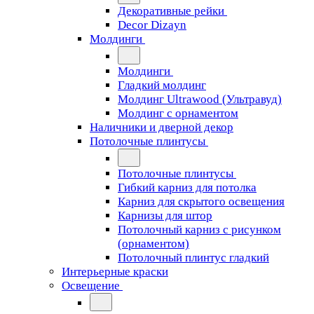
Декоративные рейки
Decor Dizayn
Молдинги
Молдинги
Гладкий молдинг
Молдинг Ultrawood (Ультравуд)
Молдинг с орнаментом
Наличники и дверной декор
Потолочные плинтусы
Потолочные плинтусы
Гибкий карниз для потолка
Карниз для скрытого освещения
Карнизы для штор
Потолочный карниз с рисунком
(орнаментом)
Потолочный плинтус гладкий
Интерьерные краски
Освещение