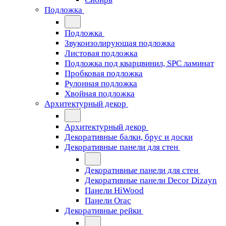
Подложка
Подложка
Звукоизолирующая подложка
Листовая подложка
Подложка под кварцвинил, SPC ламинат
Пробковая подложка
Рулонная подложка
Хвойная подложка
Архитектурный декор
Архитектурный декор
Декоративные балки, брус и доски
Декоративные панели для стен
Декоративные панели для стен
Декоративные панели Decor Dizayn
Панели HiWood
Панели Orac
Декоративные рейки