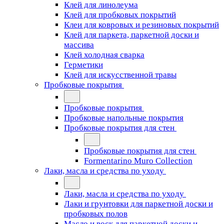
Клей для линолеума
Клей для пробковых покрытий
Клеи для ковровых и резиновых покрытий
Клей для паркета, паркетной доски и
массива
Клей холодная сварка
Герметики
Клей для искусственной травы
Пробковые покрытия
Пробковые покрытия
Пробковые напольные покрытия
Пробковые покрытия для стен
Пробковые покрытия для стен
Formentarino Muro Collection
Лаки, масла и средства по уходу
Лаки, масла и средства по уходу
Лаки и грунтовки для паркетной доски и
пробковых полов
Масло и воск для паркетной доски и