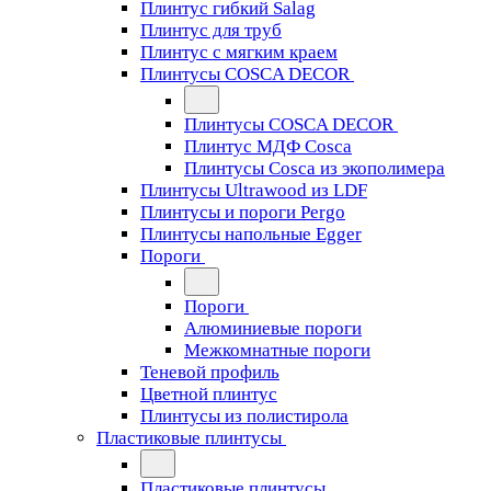
Плинтус гибкий Salag
Плинтус для труб
Плинтус с мягким краем
Плинтусы COSCA DECOR
Плинтусы COSCA DECOR
Плинтус МДФ Cosca
Плинтусы Cosca из экополимера
Плинтусы Ultrawood из LDF
Плинтусы и пороги Pergo
Плинтусы напольные Egger
Пороги
Пороги
Алюминиевые пороги
Межкомнатные пороги
Теневой профиль
Цветной плинтус
Плинтусы из полистирола
Пластиковые плинтусы
Пластиковые плинтусы