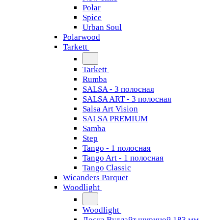
Polar
Spice
Urban Soul
Polarwood
Tarkett
Tarkett
Rumba
SALSA - 3 полосная
SALSA ART - 3 полосная
Salsa Art Vision
SALSA PREMIUM
Samba
Step
Tango - 1 полосная
Tango Art - 1 полосная
Tango Classiс
Wicanders Parquet
Woodlight
Woodlight
Доска Вудлайт шириной 183 мм