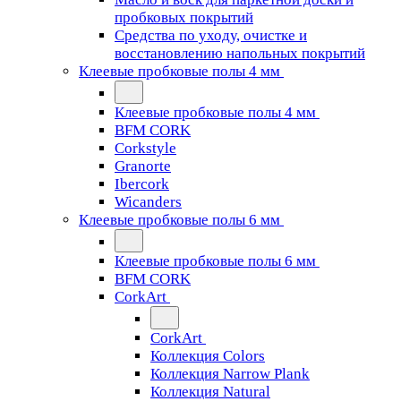
пробковых покрытий
Средства по уходу, очистке и
восстановлению напольных покрытий
Клеевые пробковые полы 4 мм
Клеевые пробковые полы 4 мм
BFM CORK
Corkstyle
Granorte
Ibercork
Wicanders
Клеевые пробковые полы 6 мм
Клеевые пробковые полы 6 мм
BFM CORK
CorkArt
CorkArt
Коллекция Colors
Коллекция Narrow Plank
Коллекция Natural