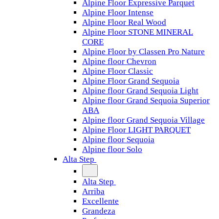
Alpine Floor Expressive Parquet
Alpine Floor Intense
Alpine Floor Real Wood
Alpine Floor STONE MINERAL
CORE
Alpine Floor by Classen Pro Nature
Alpine floor Chevron
Alpine Floor Classic
Alpine Floor Grand Sequoia
Alpine floor Grand Sequoia Light
Alpine floor Grand Sequoia Superior
ABA
Alpine floor Grand Sequoia Village
Alpine Floor LIGHT PARQUET
Alpine floor Sequoia
Alpine floor Solo
Alta Step
Alta Step
Arriba
Excellente
Grandeza