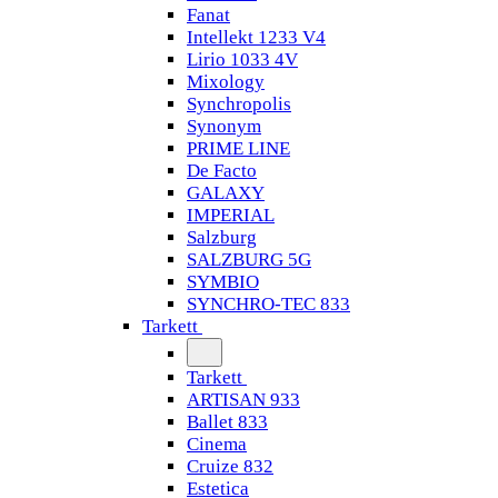
Fanat
Intellekt 1233 V4
Lirio 1033 4V
Mixology
Synchropolis
Synonym
PRIME LINE
De Facto
GALAXY
IMPERIAL
Salzburg
SALZBURG 5G
SYMBIO
SYNCHRO-TEC 833
Tarkett
Tarkett
ARTISAN 933
Ballet 833
Cinema
Cruize 832
Estetica