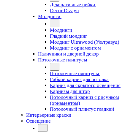
Декоративные рейки
Decor Dizayn
Молдинги
Молдинги
Гладкий молдинг
Молдинг Ultrawood (Ультравуд)
Молдинг с орнаментом
Наличники и дверной декор
Потолочные плинтусы
Потолочные плинтусы
Гибкий карниз для потолка
Карниз для скрытого освещения
Карнизы для штор
Потолочный карниз с рисунком
(орнаментом)
Потолочный плинтус гладкий
Интерьерные краски
Освещение