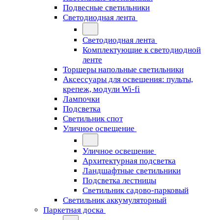
Подвесные светильники
Светодиодная лента
Светодиодная лента
Комплектующие к светодиодной
ленте
Торшеры напольные светильники
Аксессуары для освещения: пульты,
крепеж, модули Wi-fi
Лампочки
Подсветка
Светильник спот
Уличное освещение
Уличное освещение
Архитектурная подсветка
Ландшафтные светильники
Подсветка лестницы
Светильник садово-парковый
Светильник аккумуляторный
Паркетная доска