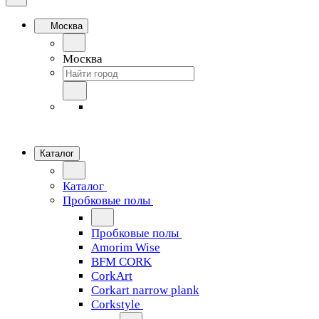
Москва
Москва
Каталог
Каталог
Пробковые полы
Пробковые полы
Amorim Wise
BFM CORK
CorkArt
Corkart narrow plank
Corkstyle