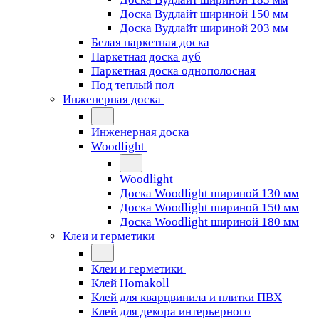
Доска Вудлайт шириной 150 мм
Доска Вудлайт шириной 203 мм
Белая паркетная доска
Паркетная доска дуб
Паркетная доска однополосная
Под теплый пол
Инженерная доска
Инженерная доска
Woodlight
Woodlight
Доска Woodlight шириной 130 мм
Доска Woodlight шириной 150 мм
Доска Woodlight шириной 180 мм
Клеи и герметики
Клеи и герметики
Клей Homakoll
Клей для кварцвинила и плитки ПВХ
Клей для декора интерьерного