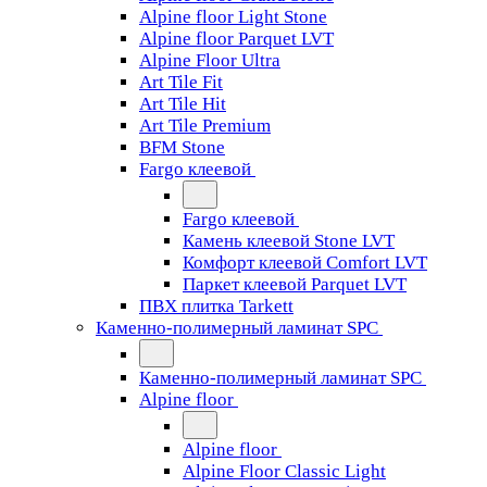
Alpine floor Light Stone
Alpine floor Parquet LVT
Alpine Floor Ultra
Art Tile Fit
Art Tile Hit
Art Tile Premium
BFM Stone
Fargo клеевой
Fargo клеевой
Камень клеевой Stone LVT
Комфорт клеевой Comfort LVT
Паркет клеевой Parquet LVT
ПВХ плитка Tarkett
Каменно-полимерный ламинат SPC
Каменно-полимерный ламинат SPC
Alpine floor
Alpine floor
Alpine Floor Classic Light