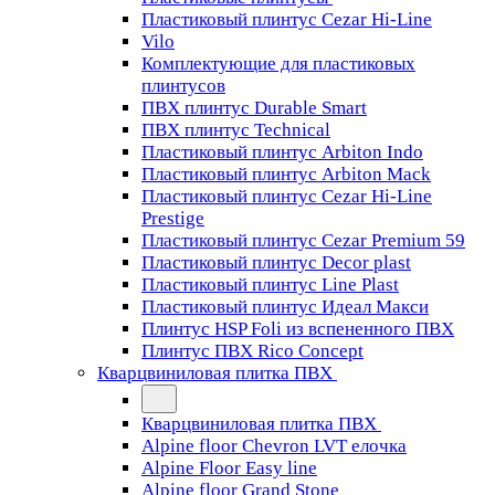
Пластиковый плинтус Cezar Hi-Line
Vilo
Комплектующие для пластиковых
плинтусов
ПВХ плинтус Durable Smart
ПВХ плинтус Technical
Пластиковый плинтус Arbiton Indo
Пластиковый плинтус Arbiton Mack
Пластиковый плинтус Cezar Hi-Line
Prestige
Пластиковый плинтус Cezar Premium 59
Пластиковый плинтус Decor plast
Пластиковый плинтус Line Plast
Пластиковый плинтус Идеал Макси
Плинтус HSP Foli из вспененного ПВХ
Плинтус ПВХ Rico Concept
Кварцвиниловая плитка ПВХ
Кварцвиниловая плитка ПВХ
Alpine floor Chevron LVT елочка
Alpine Floor Easy line
Alpine floor Grand Stone