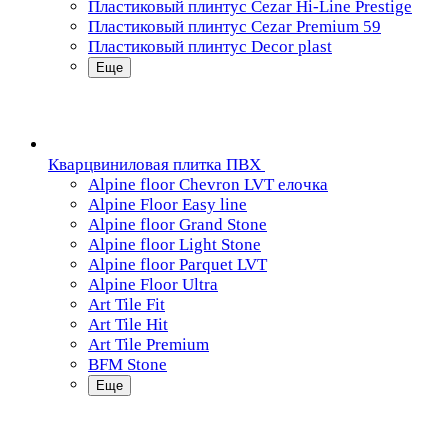
Пластиковый плинтус Cezar Hi-Line Prestige
Пластиковый плинтус Cezar Premium 59
Пластиковый плинтус Decor plast
Еще
Кварцвиниловая плитка ПВХ
Alpine floor Chevron LVT елочка
Alpine Floor Easy line
Alpine floor Grand Stone
Alpine floor Light Stone
Alpine floor Parquet LVT
Alpine Floor Ultra
Art Tile Fit
Art Tile Hit
Art Tile Premium
BFM Stone
Еще