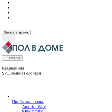
Заказать звонок
Каталог
Кварцвинил
SPC ламинат елочкой
Пробковые полы
Amorim Wise
BFM CORK