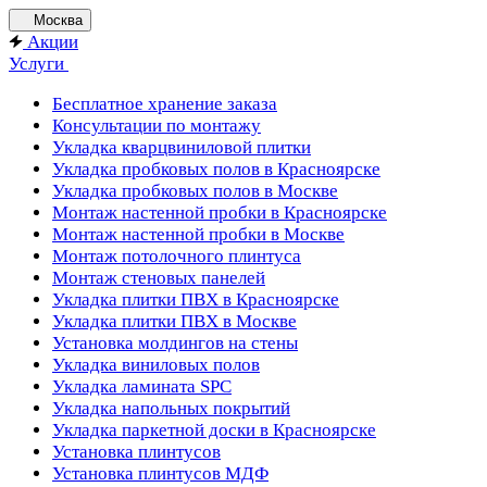
Москва
Акции
Услуги
Бесплатное хранение заказа
Консультации по монтажу
Укладка кварцвиниловой плитки
Укладка пробковых полов в Красноярске
Укладка пробковых полов в Москве
Монтаж настенной пробки в Красноярске
Монтаж настенной пробки в Москве
Монтаж потолочного плинтуса
Монтаж стеновых панелей
Укладка плитки ПВХ в Красноярске
Укладка плитки ПВХ в Москве
Установка молдингов на стены
Укладка виниловых полов
Укладка ламината SPC
Укладка напольных покрытий
Укладка паркетной доски в Красноярске
Установка плинтусов
Установка плинтусов МДФ