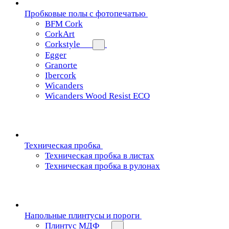
Пробковые полы с фотопечатью
BFM Cork
CorkArt
Corkstyle
Egger
Granorte
Ibercork
Wicanders
Wicanders Wood Resist ECO
Техническая пробка
Техническая пробка в листах
Техническая пробка в рулонах
Напольные плинтусы и пороги
Плинтус МДФ