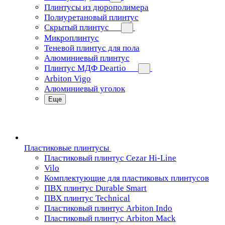
Плинтусы из дюрополимера
Полиуретановый плинтус
Скрытый плинтус
Микроплинтус
Теневой плинтус для пола
Алюминиевый плинтус
Плинтус МДФ Deartio
Arbiton Vigo
Алюминиевый уголок
Еще
Пластиковые плинтусы
Пластиковый плинтус Cezar Hi-Line
Vilo
Комплектующие для пластиковых плинтусов
ПВХ плинтус Durable Smart
ПВХ плинтус Technical
Пластиковый плинтус Arbiton Indo
Пластиковый плинтус Arbiton Mack