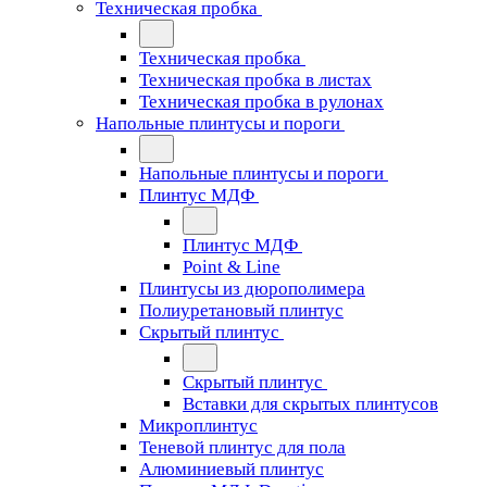
Техническая пробка
Техническая пробка
Техническая пробка в листах
Техническая пробка в рулонах
Напольные плинтусы и пороги
Напольные плинтусы и пороги
Плинтус МДФ
Плинтус МДФ
Point & Line
Плинтусы из дюрополимера
Полиуретановый плинтус
Скрытый плинтус
Скрытый плинтус
Вставки для скрытых плинтусов
Микроплинтус
Теневой плинтус для пола
Алюминиевый плинтус