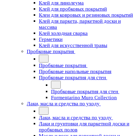
Клей для линолеума
Клей для пробковых покрытий
Клеи для ковровых и резиновых покрытий
Клей для паркета, паркетной доски и
массива
Клей холодная сварка
Герметики
Клей для искусственной травы
Пробковые покрытия
Пробковые покрытия
Пробковые напольные покрытия
Пробковые покрытия для стен
Пробковые покрытия для стен
Formentarino Muro Collection
Лаки, масла и средства по уходу
Лаки, масла и средства по уходу
Лаки и грунтовки для паркетной доски и
пробковых полов
Масло и воск для паркетной доски и