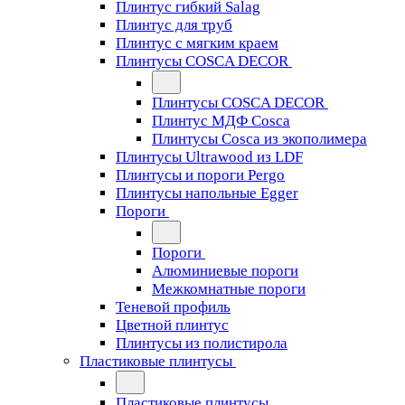
Плинтус гибкий Salag
Плинтус для труб
Плинтус с мягким краем
Плинтусы COSCA DECOR
Плинтусы COSCA DECOR
Плинтус МДФ Cosca
Плинтусы Cosca из экополимера
Плинтусы Ultrawood из LDF
Плинтусы и пороги Pergo
Плинтусы напольные Egger
Пороги
Пороги
Алюминиевые пороги
Межкомнатные пороги
Теневой профиль
Цветной плинтус
Плинтусы из полистирола
Пластиковые плинтусы
Пластиковые плинтусы