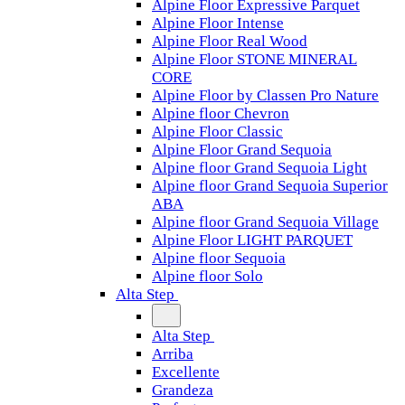
Alpine Floor Expressive Parquet
Alpine Floor Intense
Alpine Floor Real Wood
Alpine Floor STONE MINERAL
CORE
Alpine Floor by Classen Pro Nature
Alpine floor Chevron
Alpine Floor Classic
Alpine Floor Grand Sequoia
Alpine floor Grand Sequoia Light
Alpine floor Grand Sequoia Superior
ABA
Alpine floor Grand Sequoia Village
Alpine Floor LIGHT PARQUET
Alpine floor Sequoia
Alpine floor Solo
Alta Step
Alta Step
Arriba
Excellente
Grandeza