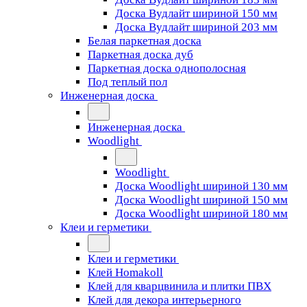
Доска Вудлайт шириной 150 мм
Доска Вудлайт шириной 203 мм
Белая паркетная доска
Паркетная доска дуб
Паркетная доска однополосная
Под теплый пол
Инженерная доска
Инженерная доска
Woodlight
Woodlight
Доска Woodlight шириной 130 мм
Доска Woodlight шириной 150 мм
Доска Woodlight шириной 180 мм
Клеи и герметики
Клеи и герметики
Клей Homakoll
Клей для кварцвинила и плитки ПВХ
Клей для декора интерьерного