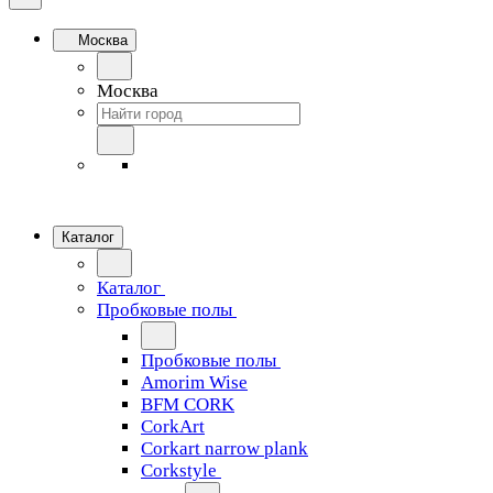
Москва
Москва
Каталог
Каталог
Пробковые полы
Пробковые полы
Amorim Wise
BFM CORK
CorkArt
Corkart narrow plank
Corkstyle