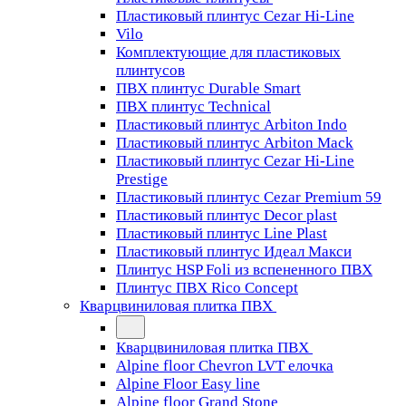
Пластиковый плинтус Cezar Hi-Line
Vilo
Комплектующие для пластиковых
плинтусов
ПВХ плинтус Durable Smart
ПВХ плинтус Technical
Пластиковый плинтус Arbiton Indo
Пластиковый плинтус Arbiton Mack
Пластиковый плинтус Cezar Hi-Line
Prestige
Пластиковый плинтус Cezar Premium 59
Пластиковый плинтус Decor plast
Пластиковый плинтус Line Plast
Пластиковый плинтус Идеал Макси
Плинтус HSP Foli из вспененного ПВХ
Плинтус ПВХ Rico Concept
Кварцвиниловая плитка ПВХ
Кварцвиниловая плитка ПВХ
Alpine floor Chevron LVT елочка
Alpine Floor Easy line
Alpine floor Grand Stone