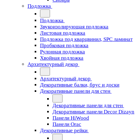
Подложка
Подложка
Звукоизолирующая подложка
Листовая подложка
Подложка под кварцвинил, SPC ламинат
Пробковая подложка
Рулонная подложка
Хвойная подложка
Архитектурный декор
Архитектурный декор
Декоративные балки, брус и доски
Декоративные панели для стен
Декоративные панели для стен
Декоративные панели Decor Dizayn
Панели HiWood
Панели Orac
Декоративные рейки