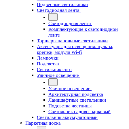
Подвесные светильники
Светодиодная лента
Светодиодная лента
Комплектующие к светодиодной
ленте
Торшеры напольные светильники
Аксессуары для освещения: пульты,
крепеж, модули Wi-fi
Лампочки
Подсветка
Светильник спот
Уличное освещение
Уличное освещение
Архитектурная подсветка
Ландшафтные светильники
Подсветка лестницы
Светильник садово-парковый
Светильник аккумуляторный
Паркетная доска