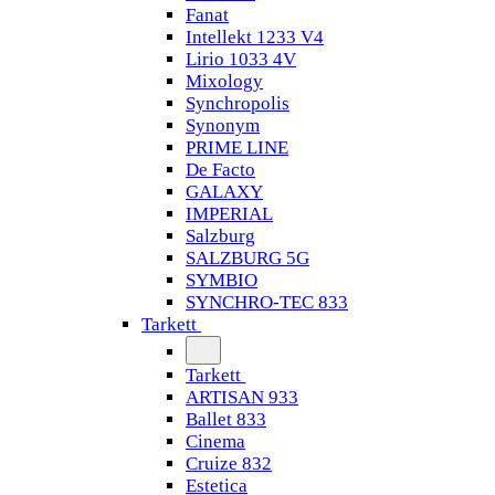
Fanat
Intellekt 1233 V4
Lirio 1033 4V
Mixology
Synchropolis
Synonym
PRIME LINE
De Facto
GALAXY
IMPERIAL
Salzburg
SALZBURG 5G
SYMBIO
SYNCHRO-TEC 833
Tarkett
Tarkett
ARTISAN 933
Ballet 833
Cinema
Cruize 832
Estetica