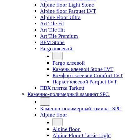
Alpine floor Light Stone
Alpine floor Parquet LVT
Alpine Floor Ultra
Art Tile Fit
Art Tile Hit
Art Tile Premium
BFM Stone
Fargo клеевой
Fargo клеевой
Камень клеевой Stone LVT
Комфорт клеевой Comfort LVT
Паркет клеевой Parquet LVT
ПВХ плитка Tarkett
Каменно-полимерный ламинат SPC
Каменно-полимерный ламинат SPC
Alpine floor
Alpine floor
Alpine Floor Classic Light