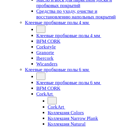
пробковых покрытий
Средства по уходу, очистке и
восстановлению напольных покрытий
Клеевые пробковые полы 4 мм
Клеевые пробковые полы 4 мм
BFM CORK
Corkstyle
Granorte
Ibercork
Wicanders
Клеевые пробковые полы 6 мм
Клеевые пробковые полы 6 мм
BFM CORK
CorkArt
CorkArt
Коллекция Colors
Коллекция Narrow Plank
Коллекция Natural