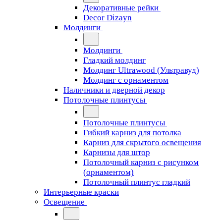
Декоративные рейки
Decor Dizayn
Молдинги
Молдинги
Гладкий молдинг
Молдинг Ultrawood (Ультравуд)
Молдинг с орнаментом
Наличники и дверной декор
Потолочные плинтусы
Потолочные плинтусы
Гибкий карниз для потолка
Карниз для скрытого освещения
Карнизы для штор
Потолочный карниз с рисунком
(орнаментом)
Потолочный плинтус гладкий
Интерьерные краски
Освещение