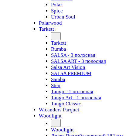
Polar
Spice
Urban Soul
Polarwood
Tarkett
Tarkett
Rumba
SALSA - 3 полосная
SALSA ART - 3 полосная
Salsa Art Vision
SALSA PREMIUM
Samba
Step
Tango - 1 полосная
Tango Art - 1 полосная
Tango Classiс
Wicanders Parquet
Woodlight
Woodlight
Доска Вудлайт шириной 183 мм