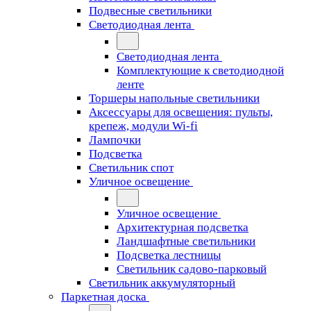
Подвесные светильники
Светодиодная лента
Светодиодная лента
Комплектующие к светодиодной
ленте
Торшеры напольные светильники
Аксессуары для освещения: пульты,
крепеж, модули Wi-fi
Лампочки
Подсветка
Светильник спот
Уличное освещение
Уличное освещение
Архитектурная подсветка
Ландшафтные светильники
Подсветка лестницы
Светильник садово-парковый
Светильник аккумуляторный
Паркетная доска