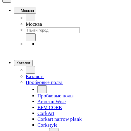
Москва
Москва
Каталог
Каталог
Пробковые полы
Пробковые полы
Amorim Wise
BFM CORK
CorkArt
Corkart narrow plank
Corkstyle