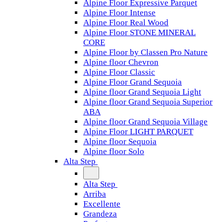
Alpine Floor Expressive Parquet
Alpine Floor Intense
Alpine Floor Real Wood
Alpine Floor STONE MINERAL
CORE
Alpine Floor by Classen Pro Nature
Alpine floor Chevron
Alpine Floor Classic
Alpine Floor Grand Sequoia
Alpine floor Grand Sequoia Light
Alpine floor Grand Sequoia Superior
ABA
Alpine floor Grand Sequoia Village
Alpine Floor LIGHT PARQUET
Alpine floor Sequoia
Alpine floor Solo
Alta Step
Alta Step
Arriba
Excellente
Grandeza