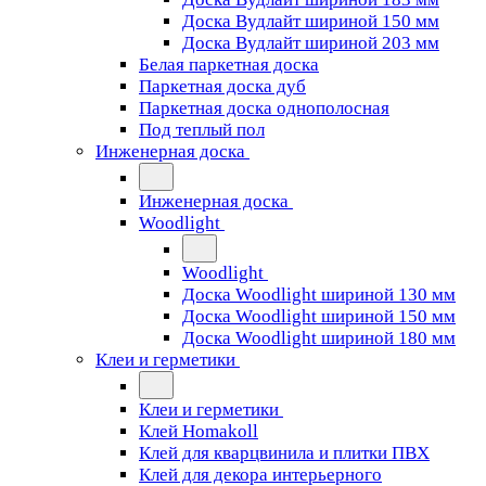
Доска Вудлайт шириной 150 мм
Доска Вудлайт шириной 203 мм
Белая паркетная доска
Паркетная доска дуб
Паркетная доска однополосная
Под теплый пол
Инженерная доска
Инженерная доска
Woodlight
Woodlight
Доска Woodlight шириной 130 мм
Доска Woodlight шириной 150 мм
Доска Woodlight шириной 180 мм
Клеи и герметики
Клеи и герметики
Клей Homakoll
Клей для кварцвинила и плитки ПВХ
Клей для декора интерьерного