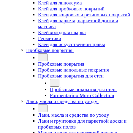
Клей для линолеума
Клей для пробковых покрытий
Клеи для ковровых и резиновых покрытий
Клей для паркета, паркетной доски и
массива
Клей холодная сварка
Герметики
Клей для искусственной травы
Пробковые покрытия
Пробковые покрытия
Пробковые напольные покрытия
Пробковые покрытия для стен
Пробковые покрытия для стен
Formentarino Muro Collection
Лаки, масла и средства по уходу
Лаки, масла и средства по уходу
Лаки и грунтовки для паркетной доски и
пробковых полов
Масло и воск для паркетной доски и