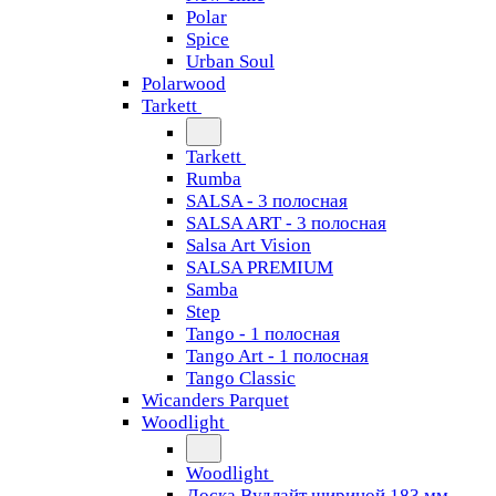
Polar
Spice
Urban Soul
Polarwood
Tarkett
Tarkett
Rumba
SALSA - 3 полосная
SALSA ART - 3 полосная
Salsa Art Vision
SALSA PREMIUM
Samba
Step
Tango - 1 полосная
Tango Art - 1 полосная
Tango Classiс
Wicanders Parquet
Woodlight
Woodlight
Доска Вудлайт шириной 183 мм