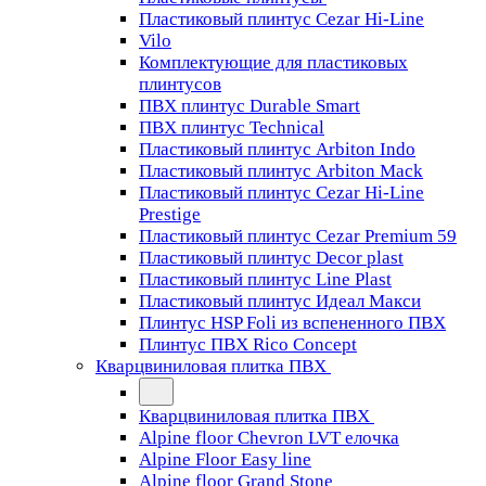
Пластиковый плинтус Cezar Hi-Line
Vilo
Комплектующие для пластиковых
плинтусов
ПВХ плинтус Durable Smart
ПВХ плинтус Technical
Пластиковый плинтус Arbiton Indo
Пластиковый плинтус Arbiton Mack
Пластиковый плинтус Cezar Hi-Line
Prestige
Пластиковый плинтус Cezar Premium 59
Пластиковый плинтус Decor plast
Пластиковый плинтус Line Plast
Пластиковый плинтус Идеал Макси
Плинтус HSP Foli из вспененного ПВХ
Плинтус ПВХ Rico Concept
Кварцвиниловая плитка ПВХ
Кварцвиниловая плитка ПВХ
Alpine floor Chevron LVT елочка
Alpine Floor Easy line
Alpine floor Grand Stone