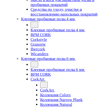
пробковых покрытий
Средства по уходу, очистке и
восстановлению напольных покрытий
Клеевые пробковые полы 4 мм
Клеевые пробковые полы 4 мм
BFM CORK
Corkstyle
Granorte
Ibercork
Wicanders
Клеевые пробковые полы 6 мм
Клеевые пробковые полы 6 мм
BFM CORK
CorkArt
CorkArt
Коллекция Colors
Коллекция Narrow Plank
Коллекция Natural