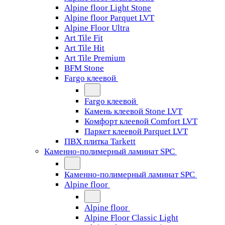
Alpine floor Light Stone
Alpine floor Parquet LVT
Alpine Floor Ultra
Art Tile Fit
Art Tile Hit
Art Tile Premium
BFM Stone
Fargo клеевой
Fargo клеевой
Камень клеевой Stone LVT
Комфорт клеевой Comfort LVT
Паркет клеевой Parquet LVT
ПВХ плитка Tarkett
Каменно-полимерный ламинат SPC
Каменно-полимерный ламинат SPC
Alpine floor
Alpine floor
Alpine Floor Classic Light