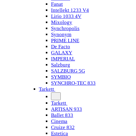
Fanat
Intellekt 1233 V4
Lirio 1033 4V
Mixology
Synchropolis
Synonym
PRIME LINE
De Facto
GALAXY
IMPERIAL
Salzburg
SALZBURG 5G
SYMBIO
SYNCHRO-TEC 833
Tarkett
Tarkett
ARTISAN 933
Ballet 833
Cinema
Cruize 832
Estetica