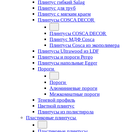
Плинтус гибкий Salag
Плинтус для труб
Плинтус с мягким краем
Плинтусы COSCA DECOR
Плинтусы COSCA DECOR
Плинтус МДФ Cosca
Плинтусы Cosca из экополимера
Плинтусы Ultrawood из LDF
Плинтусы и пороги Pergo
Плинтусы напольные Egger
Пороги
Пороги
Алюминиевые пороги
Межкомнатные пороги
Теневой профиль
Цветной плинтус
Плинтусы из полистирола
Пластиковые плинтусы
Пластиковые плинтусы