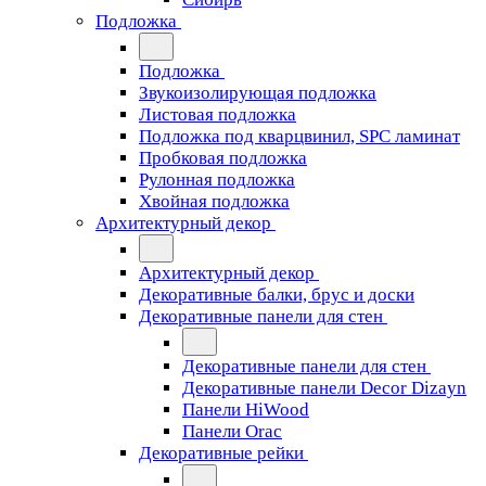
Подложка
Подложка
Звукоизолирующая подложка
Листовая подложка
Подложка под кварцвинил, SPC ламинат
Пробковая подложка
Рулонная подложка
Хвойная подложка
Архитектурный декор
Архитектурный декор
Декоративные балки, брус и доски
Декоративные панели для стен
Декоративные панели для стен
Декоративные панели Decor Dizayn
Панели HiWood
Панели Orac
Декоративные рейки