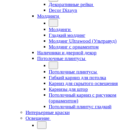
Декоративные рейки
Decor Dizayn
Молдинги
Молдинги
Гладкий молдинг
Молдинг Ultrawood (Ультравуд)
Молдинг с орнаментом
Наличники и дверной декор
Потолочные плинтусы
Потолочные плинтусы
Гибкий карниз для потолка
Карниз для скрытого освещения
Карнизы для штор
Потолочный карниз с рисунком
(орнаментом)
Потолочный плинтус гладкий
Интерьерные краски
Освещение