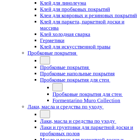
Клей для линолеума
Клей для пробковых покрытий
Клеи для ковровых и резиновых покрытий
Клей для паркета, паркетной доски и
массива
Клей холодная сварка
Герметики
Клей для искусственной травы
Пробковые покрытия
Пробковые покрытия
Пробковые напольные покрытия
Пробковые покрытия для стен
Пробковые покрытия для стен
Formentarino Muro Collection
Лаки, масла и средства по уходу
Лаки, масла и средства по уходу
Лаки и грунтовки для паркетной доски и
пробковых полов
Масло и воск для паркетной доски и