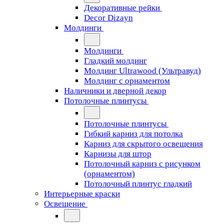
Декоративные рейки
Decor Dizayn
Молдинги
Молдинги
Гладкий молдинг
Молдинг Ultrawood (Ультравуд)
Молдинг с орнаментом
Наличники и дверной декор
Потолочные плинтусы
Потолочные плинтусы
Гибкий карниз для потолка
Карниз для скрытого освещения
Карнизы для штор
Потолочный карниз с рисунком
(орнаментом)
Потолочный плинтус гладкий
Интерьерные краски
Освещение