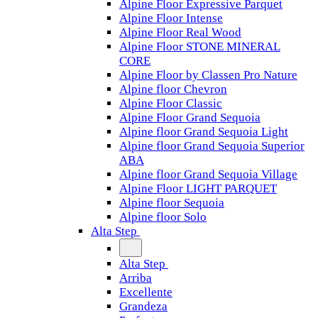
Alpine Floor Expressive Parquet
Alpine Floor Intense
Alpine Floor Real Wood
Alpine Floor STONE MINERAL
CORE
Alpine Floor by Classen Pro Nature
Alpine floor Chevron
Alpine Floor Classic
Alpine Floor Grand Sequoia
Alpine floor Grand Sequoia Light
Alpine floor Grand Sequoia Superior
ABA
Alpine floor Grand Sequoia Village
Alpine Floor LIGHT PARQUET
Alpine floor Sequoia
Alpine floor Solo
Alta Step
Alta Step
Arriba
Excellente
Grandeza