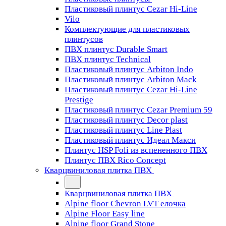
Пластиковый плинтус Cezar Hi-Line
Vilo
Комплектующие для пластиковых
плинтусов
ПВХ плинтус Durable Smart
ПВХ плинтус Technical
Пластиковый плинтус Arbiton Indo
Пластиковый плинтус Arbiton Mack
Пластиковый плинтус Cezar Hi-Line
Prestige
Пластиковый плинтус Cezar Premium 59
Пластиковый плинтус Decor plast
Пластиковый плинтус Line Plast
Пластиковый плинтус Идеал Макси
Плинтус HSP Foli из вспененного ПВХ
Плинтус ПВХ Rico Concept
Кварцвиниловая плитка ПВХ
Кварцвиниловая плитка ПВХ
Alpine floor Chevron LVT елочка
Alpine Floor Easy line
Alpine floor Grand Stone