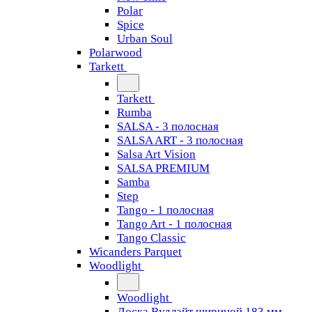
Polar
Spice
Urban Soul
Polarwood
Tarkett
Tarkett
Rumba
SALSA - 3 полосная
SALSA ART - 3 полосная
Salsa Art Vision
SALSA PREMIUM
Samba
Step
Tango - 1 полосная
Tango Art - 1 полосная
Tango Classiс
Wicanders Parquet
Woodlight
Woodlight
Доска Вудлайт шириной 183 мм