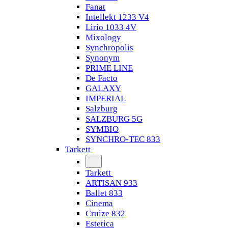
Fanat
Intellekt 1233 V4
Lirio 1033 4V
Mixology
Synchropolis
Synonym
PRIME LINE
De Facto
GALAXY
IMPERIAL
Salzburg
SALZBURG 5G
SYMBIO
SYNCHRO-TEC 833
Tarkett
Tarkett
ARTISAN 933
Ballet 833
Cinema
Cruize 832
Estetica