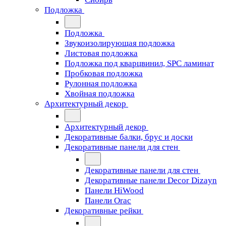
Подложка
Подложка
Звукоизолирующая подложка
Листовая подложка
Подложка под кварцвинил, SPC ламинат
Пробковая подложка
Рулонная подложка
Хвойная подложка
Архитектурный декор
Архитектурный декор
Декоративные балки, брус и доски
Декоративные панели для стен
Декоративные панели для стен
Декоративные панели Decor Dizayn
Панели HiWood
Панели Orac
Декоративные рейки