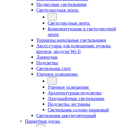
Подвесные светильники
Светодиодная лента
Светодиодная лента
Комплектующие к светодиодной
ленте
Торшеры напольные светильники
Аксессуары для освещения: пульты,
крепеж, модули Wi-fi
Лампочки
Подсветка
Светильник спот
Уличное освещение
Уличное освещение
Архитектурная подсветка
Ландшафтные светильники
Подсветка лестницы
Светильник садово-парковый
Светильник аккумуляторный
Паркетная доска