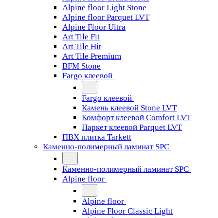
Alpine floor Light Stone
Alpine floor Parquet LVT
Alpine Floor Ultra
Art Tile Fit
Art Tile Hit
Art Tile Premium
BFM Stone
Fargo клеевой
Fargo клеевой
Камень клеевой Stone LVT
Комфорт клеевой Comfort LVT
Паркет клеевой Parquet LVT
ПВХ плитка Tarkett
Каменно-полимерный ламинат SPC
Каменно-полимерный ламинат SPC
Alpine floor
Alpine floor
Alpine Floor Classic Light