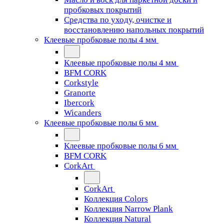
пробковых покрытий
Средства по уходу, очистке и
восстановлению напольных покрытий
Клеевые пробковые полы 4 мм
Клеевые пробковые полы 4 мм
BFM CORK
Corkstyle
Granorte
Ibercork
Wicanders
Клеевые пробковые полы 6 мм
Клеевые пробковые полы 6 мм
BFM CORK
CorkArt
CorkArt
Коллекция Colors
Коллекция Narrow Plank
Коллекция Natural