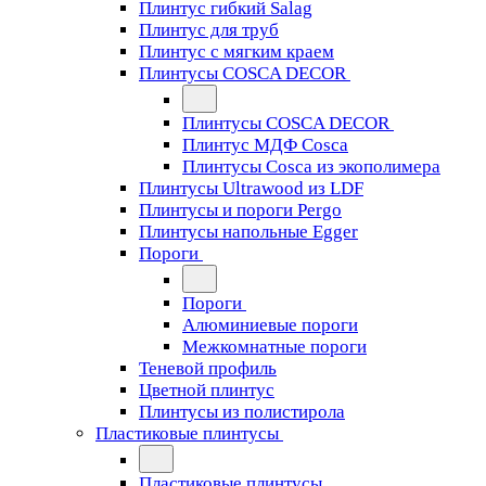
Плинтус гибкий Salag
Плинтус для труб
Плинтус с мягким краем
Плинтусы COSCA DECOR
Плинтусы COSCA DECOR
Плинтус МДФ Cosca
Плинтусы Cosca из экополимера
Плинтусы Ultrawood из LDF
Плинтусы и пороги Pergo
Плинтусы напольные Egger
Пороги
Пороги
Алюминиевые пороги
Межкомнатные пороги
Теневой профиль
Цветной плинтус
Плинтусы из полистирола
Пластиковые плинтусы
Пластиковые плинтусы