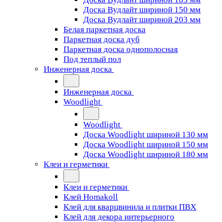
Доска Вудлайт шириной 150 мм
Доска Вудлайт шириной 203 мм
Белая паркетная доска
Паркетная доска дуб
Паркетная доска однополосная
Под теплый пол
Инженерная доска
Инженерная доска
Woodlight
Woodlight
Доска Woodlight шириной 130 мм
Доска Woodlight шириной 150 мм
Доска Woodlight шириной 180 мм
Клеи и герметики
Клеи и герметики
Клей Homakoll
Клей для кварцвинила и плитки ПВХ
Клей для декора интерьерного