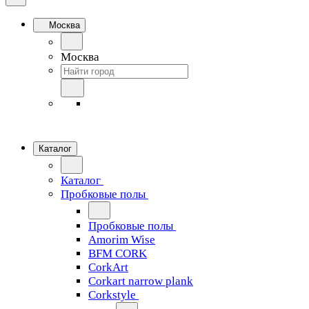
Москва
Москва
Каталог
Каталог
Пробковые полы
Пробковые полы
Amorim Wise
BFM CORK
CorkArt
Corkart narrow plank
Corkstyle