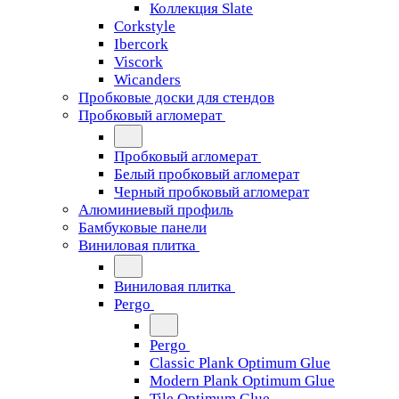
Коллекция Slate
Corkstyle
Ibercork
Viscork
Wicanders
Пробковые доски для стендов
Пробковый агломерат
Пробковый агломерат
Белый пробковый агломерат
Черный пробковый агломерат
Алюминиевый профиль
Бамбуковые панели
Виниловая плитка
Виниловая плитка
Pergo
Pergo
Classic Plank Optimum Glue
Modern Plank Optimum Glue
Tile Optimum Glue