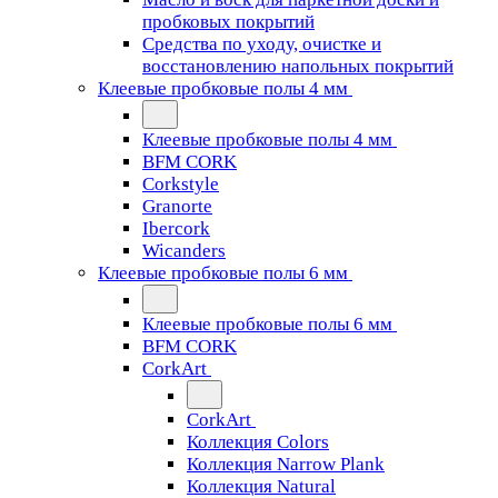
пробковых покрытий
Средства по уходу, очистке и
восстановлению напольных покрытий
Клеевые пробковые полы 4 мм
Клеевые пробковые полы 4 мм
BFM CORK
Corkstyle
Granorte
Ibercork
Wicanders
Клеевые пробковые полы 6 мм
Клеевые пробковые полы 6 мм
BFM CORK
CorkArt
CorkArt
Коллекция Colors
Коллекция Narrow Plank
Коллекция Natural