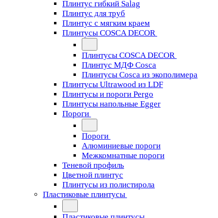
Плинтус гибкий Salag
Плинтус для труб
Плинтус с мягким краем
Плинтусы COSCA DECOR
Плинтусы COSCA DECOR
Плинтус МДФ Cosca
Плинтусы Cosca из экополимера
Плинтусы Ultrawood из LDF
Плинтусы и пороги Pergo
Плинтусы напольные Egger
Пороги
Пороги
Алюминиевые пороги
Межкомнатные пороги
Теневой профиль
Цветной плинтус
Плинтусы из полистирола
Пластиковые плинтусы
Пластиковые плинтусы