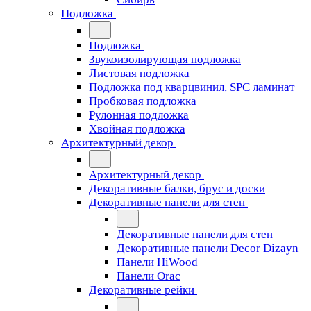
Подложка
Подложка
Звукоизолирующая подложка
Листовая подложка
Подложка под кварцвинил, SPC ламинат
Пробковая подложка
Рулонная подложка
Хвойная подложка
Архитектурный декор
Архитектурный декор
Декоративные балки, брус и доски
Декоративные панели для стен
Декоративные панели для стен
Декоративные панели Decor Dizayn
Панели HiWood
Панели Orac
Декоративные рейки