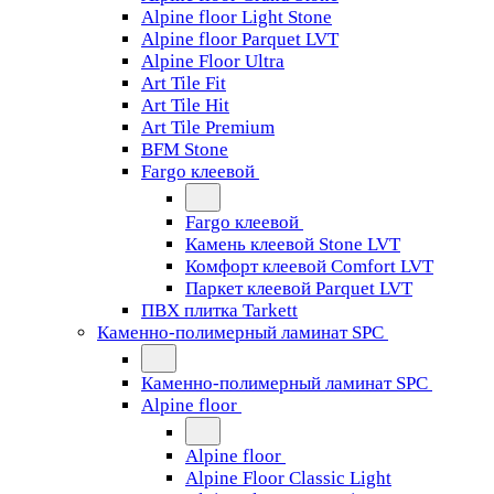
Alpine floor Light Stone
Alpine floor Parquet LVT
Alpine Floor Ultra
Art Tile Fit
Art Tile Hit
Art Tile Premium
BFM Stone
Fargo клеевой
Fargo клеевой
Камень клеевой Stone LVT
Комфорт клеевой Comfort LVT
Паркет клеевой Parquet LVT
ПВХ плитка Tarkett
Каменно-полимерный ламинат SPC
Каменно-полимерный ламинат SPC
Alpine floor
Alpine floor
Alpine Floor Classic Light