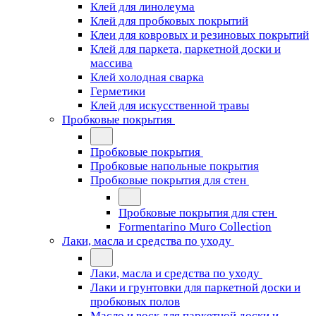
Клей для линолеума
Клей для пробковых покрытий
Клеи для ковровых и резиновых покрытий
Клей для паркета, паркетной доски и
массива
Клей холодная сварка
Герметики
Клей для искусственной травы
Пробковые покрытия
Пробковые покрытия
Пробковые напольные покрытия
Пробковые покрытия для стен
Пробковые покрытия для стен
Formentarino Muro Collection
Лаки, масла и средства по уходу
Лаки, масла и средства по уходу
Лаки и грунтовки для паркетной доски и
пробковых полов
Масло и воск для паркетной доски и