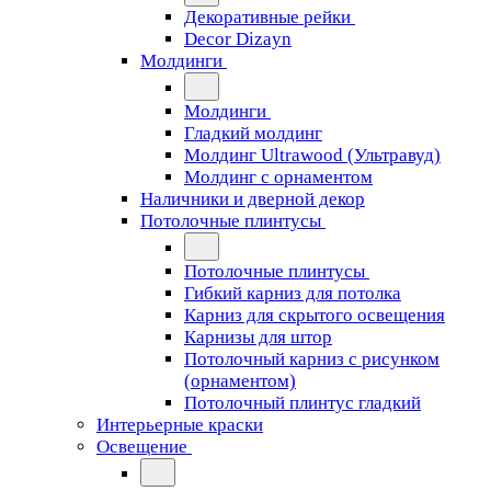
Декоративные рейки
Decor Dizayn
Молдинги
Молдинги
Гладкий молдинг
Молдинг Ultrawood (Ультравуд)
Молдинг с орнаментом
Наличники и дверной декор
Потолочные плинтусы
Потолочные плинтусы
Гибкий карниз для потолка
Карниз для скрытого освещения
Карнизы для штор
Потолочный карниз с рисунком
(орнаментом)
Потолочный плинтус гладкий
Интерьерные краски
Освещение