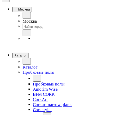
Москва
Москва
Каталог
Каталог
Пробковые полы
Пробковые полы
Amorim Wise
BFM CORK
CorkArt
Corkart narrow plank
Corkstyle