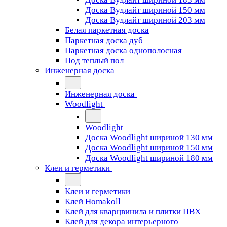
Доска Вудлайт шириной 150 мм
Доска Вудлайт шириной 203 мм
Белая паркетная доска
Паркетная доска дуб
Паркетная доска однополосная
Под теплый пол
Инженерная доска
Инженерная доска
Woodlight
Woodlight
Доска Woodlight шириной 130 мм
Доска Woodlight шириной 150 мм
Доска Woodlight шириной 180 мм
Клеи и герметики
Клеи и герметики
Клей Homakoll
Клей для кварцвинила и плитки ПВХ
Клей для декора интерьерного