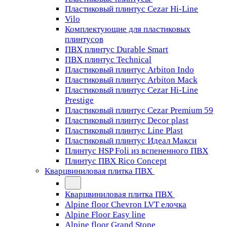
Пластиковый плинтус Cezar Hi-Line
Vilo
Комплектующие для пластиковых
плинтусов
ПВХ плинтус Durable Smart
ПВХ плинтус Technical
Пластиковый плинтус Arbiton Indo
Пластиковый плинтус Arbiton Mack
Пластиковый плинтус Cezar Hi-Line
Prestige
Пластиковый плинтус Cezar Premium 59
Пластиковый плинтус Decor plast
Пластиковый плинтус Line Plast
Пластиковый плинтус Идеал Макси
Плинтус HSP Foli из вспененного ПВХ
Плинтус ПВХ Rico Concept
Кварцвиниловая плитка ПВХ
Кварцвиниловая плитка ПВХ
Alpine floor Chevron LVT елочка
Alpine Floor Easy line
Alpine floor Grand Stone