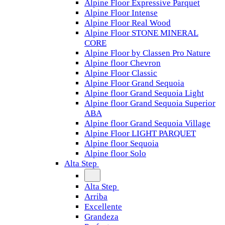
Alpine Floor Expressive Parquet
Alpine Floor Intense
Alpine Floor Real Wood
Alpine Floor STONE MINERAL
CORE
Alpine Floor by Classen Pro Nature
Alpine floor Chevron
Alpine Floor Classic
Alpine Floor Grand Sequoia
Alpine floor Grand Sequoia Light
Alpine floor Grand Sequoia Superior
ABA
Alpine floor Grand Sequoia Village
Alpine Floor LIGHT PARQUET
Alpine floor Sequoia
Alpine floor Solo
Alta Step
Alta Step
Arriba
Excellente
Grandeza