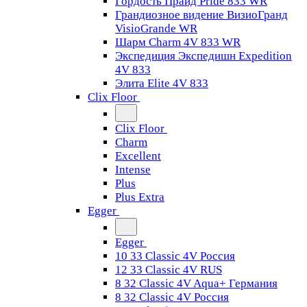
Гордость Прайд Pride 833 WR
Грандиозное видение ВизиоГранд
VisioGrande WR
Шарм Charm 4V 833 WR
Экспедиция Экспедишн Expedition
4V 833
Элита Elite 4V 833
Clix Floor
Clix Floor
Charm
Excellent
Intense
Plus
Plus Extra
Egger
Egger
10 33 Classic 4V Россия
12 33 Classic 4V RUS
8 32 Classic 4V Aqua+ Германия
8 32 Classic 4V Россия