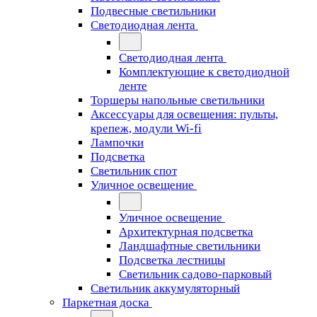
Подвесные светильники
Светодиодная лента
Светодиодная лента
Комплектующие к светодиодной
ленте
Торшеры напольные светильники
Аксессуары для освещения: пульты,
крепеж, модули Wi-fi
Лампочки
Подсветка
Светильник спот
Уличное освещение
Уличное освещение
Архитектурная подсветка
Ландшафтные светильники
Подсветка лестницы
Светильник садово-парковый
Светильник аккумуляторный
Паркетная доска