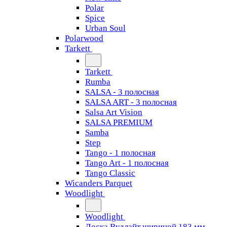
Polar
Spice
Urban Soul
Polarwood
Tarkett
Tarkett
Rumba
SALSA - 3 полосная
SALSA ART - 3 полосная
Salsa Art Vision
SALSA PREMIUM
Samba
Step
Tango - 1 полосная
Tango Art - 1 полосная
Tango Classiс
Wicanders Parquet
Woodlight
Woodlight
Доска Вудлайт шириной 183 мм