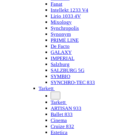
Fanat
Intellekt 1233 V4
Lirio 1033 4V
Mixology
Synchropolis
Synonym
PRIME LINE
De Facto
GALAXY
IMPERIAL
Salzburg
SALZBURG 5G
SYMBIO
SYNCHRO-TEC 833
Tarkett
Tarkett
ARTISAN 933
Ballet 833
Cinema
Cruize 832
Estetica