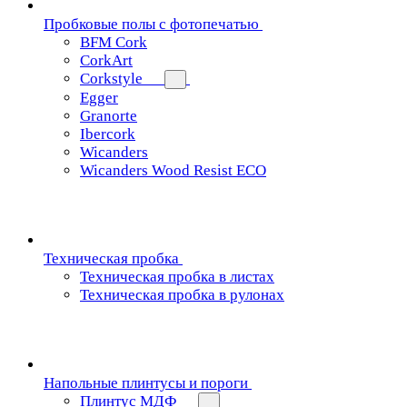
Пробковые полы с фотопечатью
BFM Cork
CorkArt
Corkstyle
Egger
Granorte
Ibercork
Wicanders
Wicanders Wood Resist ECO
Техническая пробка
Техническая пробка в листах
Техническая пробка в рулонах
Напольные плинтусы и пороги
Плинтус МДФ