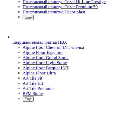
Пластиковый плинтус Cezar Hi-Line Prestige
Пластиковый плинтус Cezar Premium 59
Пластиковый плинтус Decor plast
Еще
Кварцвиниловая плитка ПВХ
Alpine floor Chevron LVT елочка
Alpine Floor Easy line
Alpine floor Grand Stone
Alpine floor Light Stone
Alpine floor Parquet LVT
Alpine Floor Ultra
Art Tile Fit
Art Tile Hit
Art Tile Premium
BFM Stone
Еще