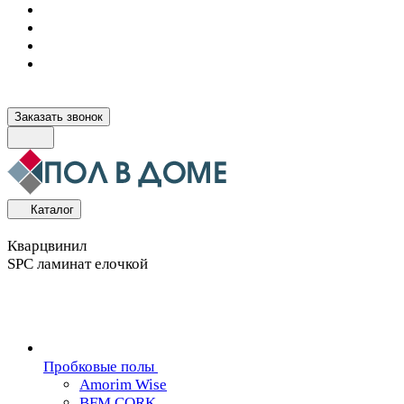
Заказать звонок
Каталог
Кварцвинил
SPC ламинат елочкой
Пробковые полы
Amorim Wise
BFM CORK