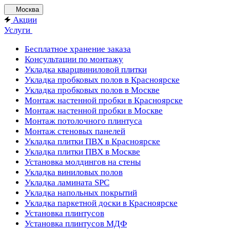
Москва
Акции
Услуги
Бесплатное хранение заказа
Консультации по монтажу
Укладка кварцвиниловой плитки
Укладка пробковых полов в Красноярске
Укладка пробковых полов в Москве
Монтаж настенной пробки в Красноярске
Монтаж настенной пробки в Москве
Монтаж потолочного плинтуса
Монтаж стеновых панелей
Укладка плитки ПВХ в Красноярске
Укладка плитки ПВХ в Москве
Установка молдингов на стены
Укладка виниловых полов
Укладка ламината SPC
Укладка напольных покрытий
Укладка паркетной доски в Красноярске
Установка плинтусов
Установка плинтусов МДФ