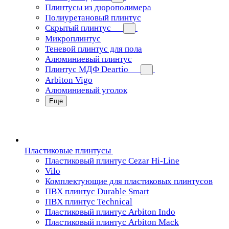
Плинтусы из дюрополимера
Полиуретановый плинтус
Скрытый плинтус
Микроплинтус
Теневой плинтус для пола
Алюминиевый плинтус
Плинтус МДФ Deartio
Arbiton Vigo
Алюминиевый уголок
Еще
Пластиковые плинтусы
Пластиковый плинтус Cezar Hi-Line
Vilo
Комплектующие для пластиковых плинтусов
ПВХ плинтус Durable Smart
ПВХ плинтус Technical
Пластиковый плинтус Arbiton Indo
Пластиковый плинтус Arbiton Mack