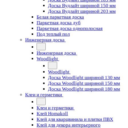
Доска Вудлайт шириной 150 мм
Доска Вудлайт шириной 203 мм
Белая паркетная доска
Паркетная доска дуб
Паркетная доска однополосная
Под теплый пол
Инженерная доска
Инженерная доска
Woodlight
Woodlight
Доска Woodlight шириной 130 мм
Доска Woodlight шириной 150 мм
Доска Woodlight шириной 180 мм
Клеи и герметики
Клеи и герметики
Клей Homakoll
Клей для кварцвинила и плитки ПВХ
Клей для декора интерьерного