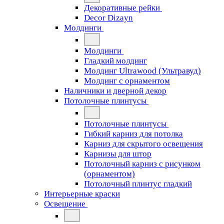
Декоративные рейки
Decor Dizayn
Молдинги
Молдинги
Гладкий молдинг
Молдинг Ultrawood (Ультравуд)
Молдинг с орнаментом
Наличники и дверной декор
Потолочные плинтусы
Потолочные плинтусы
Гибкий карниз для потолка
Карниз для скрытого освещения
Карнизы для штор
Потолочный карниз с рисунком
(орнаментом)
Потолочный плинтус гладкий
Интерьерные краски
Освещение