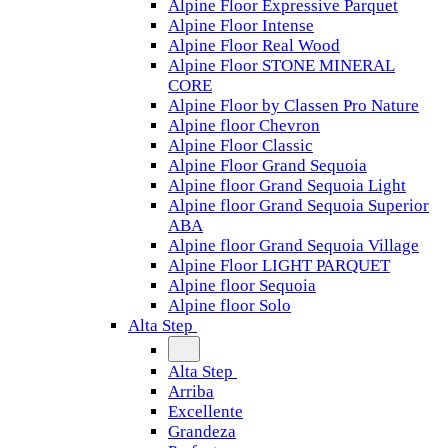
Alpine Floor Expressive Parquet
Alpine Floor Intense
Alpine Floor Real Wood
Alpine Floor STONE MINERAL
CORE
Alpine Floor by Classen Pro Nature
Alpine floor Chevron
Alpine Floor Classic
Alpine Floor Grand Sequoia
Alpine floor Grand Sequoia Light
Alpine floor Grand Sequoia Superior
ABA
Alpine floor Grand Sequoia Village
Alpine Floor LIGHT PARQUET
Alpine floor Sequoia
Alpine floor Solo
Alta Step
Alta Step
Arriba
Excellente
Grandeza