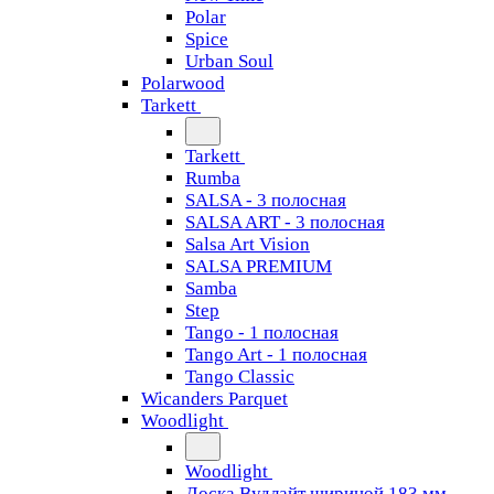
Polar
Spice
Urban Soul
Polarwood
Tarkett
Tarkett
Rumba
SALSA - 3 полосная
SALSA ART - 3 полосная
Salsa Art Vision
SALSA PREMIUM
Samba
Step
Tango - 1 полосная
Tango Art - 1 полосная
Tango Classiс
Wicanders Parquet
Woodlight
Woodlight
Доска Вудлайт шириной 183 мм