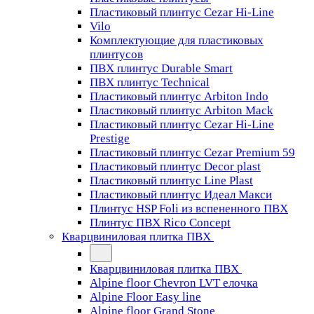
Пластиковый плинтус Cezar Hi-Line
Vilo
Комплектующие для пластиковых
плинтусов
ПВХ плинтус Durable Smart
ПВХ плинтус Technical
Пластиковый плинтус Arbiton Indo
Пластиковый плинтус Arbiton Mack
Пластиковый плинтус Cezar Hi-Line
Prestige
Пластиковый плинтус Cezar Premium 59
Пластиковый плинтус Decor plast
Пластиковый плинтус Line Plast
Пластиковый плинтус Идеал Макси
Плинтус HSP Foli из вспененного ПВХ
Плинтус ПВХ Rico Concept
Кварцвиниловая плитка ПВХ
Кварцвиниловая плитка ПВХ
Alpine floor Chevron LVT елочка
Alpine Floor Easy line
Alpine floor Grand Stone