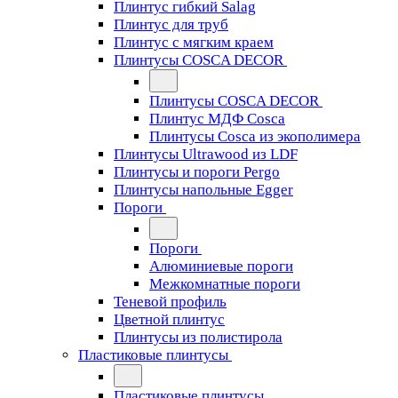
Плинтус гибкий Salag
Плинтус для труб
Плинтус с мягким краем
Плинтусы COSCA DECOR
Плинтусы COSCA DECOR
Плинтус МДФ Cosca
Плинтусы Cosca из экополимера
Плинтусы Ultrawood из LDF
Плинтусы и пороги Pergo
Плинтусы напольные Egger
Пороги
Пороги
Алюминиевые пороги
Межкомнатные пороги
Теневой профиль
Цветной плинтус
Плинтусы из полистирола
Пластиковые плинтусы
Пластиковые плинтусы