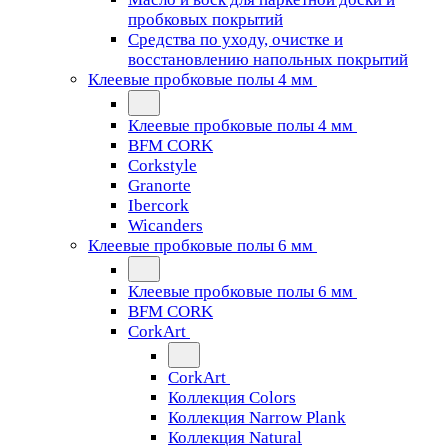
пробковых покрытий
Средства по уходу, очистке и
восстановлению напольных покрытий
Клеевые пробковые полы 4 мм
Клеевые пробковые полы 4 мм
BFM CORK
Corkstyle
Granorte
Ibercork
Wicanders
Клеевые пробковые полы 6 мм
Клеевые пробковые полы 6 мм
BFM CORK
CorkArt
CorkArt
Коллекция Colors
Коллекция Narrow Plank
Коллекция Natural