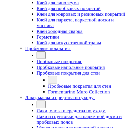
Клей для линолеума
Клей для пробковых покрытий
Клеи для ковровых и резиновых покрытий
Клей для паркета, паркетной доски и
массива
Клей холодная сварка
Герметики
Клей для искусственной травы
Пробковые покрытия
Пробковые покрытия
Пробковые напольные покрытия
Пробковые покрытия для стен
Пробковые покрытия для стен
Formentarino Muro Collection
Лаки, масла и средства по уходу
Лаки, масла и средства по уходу
Лаки и грунтовки для паркетной доски и
пробковых полов
Масло и воск для паркетной доски и