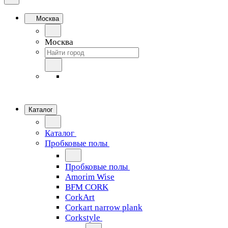
Москва
Москва
Каталог
Каталог
Пробковые полы
Пробковые полы
Amorim Wise
BFM CORK
CorkArt
Corkart narrow plank
Corkstyle