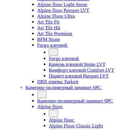
Alpine floor Light Stone
Alpine floor Parquet LVT
Alpine Floor Ultra
Art Tile Fit
Art Tile Hit
Art Tile Premium
BFM Stone
Fargo клеевой
Fargo клеевой
Камень клеевой Stone LVT
Комфорт клеевой Comfort LVT
Паркет клеевой Parquet LVT
ПВХ плитка Tarkett
Каменно-полимерный ламинат SPC
Каменно-полимерный ламинат SPC
Alpine floor
Alpine floor
Alpine Floor Classic Light