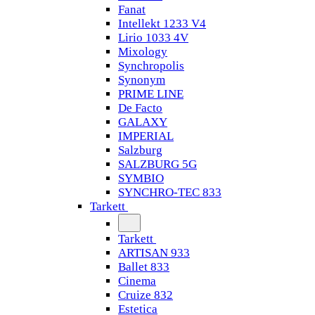
Fanat
Intellekt 1233 V4
Lirio 1033 4V
Mixology
Synchropolis
Synonym
PRIME LINE
De Facto
GALAXY
IMPERIAL
Salzburg
SALZBURG 5G
SYMBIO
SYNCHRO-TEC 833
Tarkett
Tarkett
ARTISAN 933
Ballet 833
Cinema
Cruize 832
Estetica