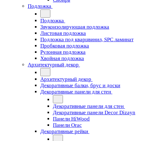
Подложка
Подложка
Звукоизолирующая подложка
Листовая подложка
Подложка под кварцвинил, SPC ламинат
Пробковая подложка
Рулонная подложка
Хвойная подложка
Архитектурный декор
Архитектурный декор
Декоративные балки, брус и доски
Декоративные панели для стен
Декоративные панели для стен
Декоративные панели Decor Dizayn
Панели HiWood
Панели Orac
Декоративные рейки