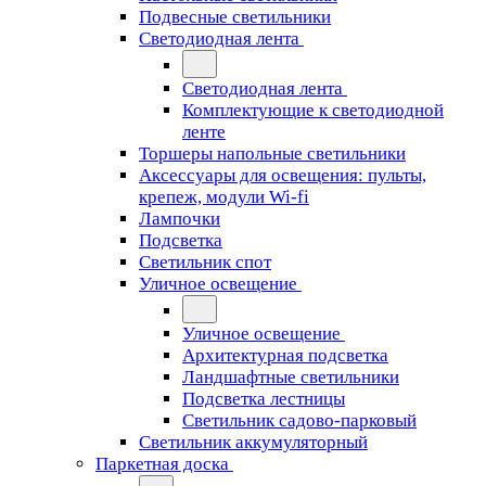
Подвесные светильники
Светодиодная лента
Светодиодная лента
Комплектующие к светодиодной
ленте
Торшеры напольные светильники
Аксессуары для освещения: пульты,
крепеж, модули Wi-fi
Лампочки
Подсветка
Светильник спот
Уличное освещение
Уличное освещение
Архитектурная подсветка
Ландшафтные светильники
Подсветка лестницы
Светильник садово-парковый
Светильник аккумуляторный
Паркетная доска