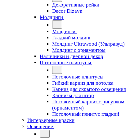
Декоративные рейки
Decor Dizayn
Молдинги
Молдинги
Гладкий молдинг
Молдинг Ultrawood (Ультравуд)
Молдинг с орнаментом
Наличники и дверной декор
Потолочные плинтусы
Потолочные плинтусы
Гибкий карниз для потолка
Карниз для скрытого освещения
Карнизы для штор
Потолочный карниз с рисунком
(орнаментом)
Потолочный плинтус гладкий
Интерьерные краски
Освещение