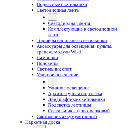
Подвесные светильники
Светодиодная лента
Светодиодная лента
Комплектующие к светодиодной
ленте
Торшеры напольные светильники
Аксессуары для освещения: пульты,
крепеж, модули Wi-fi
Лампочки
Подсветка
Светильник спот
Уличное освещение
Уличное освещение
Архитектурная подсветка
Ландшафтные светильники
Подсветка лестницы
Светильник садово-парковый
Светильник аккумуляторный
Паркетная доска