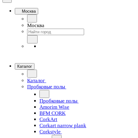
Москва
Москва
Каталог
Каталог
Пробковые полы
Пробковые полы
Amorim Wise
BFM CORK
CorkArt
Corkart narrow plank
Corkstyle