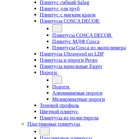
Плинтус гибкий Salag
Плинтус для труб
Плинтус с мягким краем
Плинтусы COSCA DECOR
Плинтусы COSCA DECOR
Плинтус МДФ Cosca
Плинтусы Cosca из экополимера
Плинтусы Ultrawood из LDF
Плинтусы и пороги Pergo
Плинтусы напольные Egger
Пороги
Пороги
Алюминиевые пороги
Межкомнатные пороги
Теневой профиль
Цветной плинтус
Плинтусы из полистирола
Пластиковые плинтусы
Пластиковые плинтусы