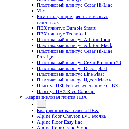
Пластиковый плинтус Cezar Hi-Line
Vilo
Комплектующие для пластиковых
плинтусов
ПВХ плинтус Durable Smart
ПВХ плинтус Technical
Пластиковый плинтус Arbiton Indo
Пластиковый плинтус Arbiton Mack
Пластиковый плинтус Cezar Hi-Line
Prestige
Пластиковый плинтус Cezar Premium 59
Пластиковый плинтус Decor plast
Пластиковый плинтус Line Plast
Пластиковый плинтус Идеал Макси
Плинтус HSP Foli из вспененного ПВХ
Плинтус ПВХ Rico Concept
Кварцвиниловая плитка ПВХ
Кварцвиниловая плитка ПВХ
Alpine floor Chevron LVT елочка
Alpine Floor Easy line
Alpine floor Grand Stone