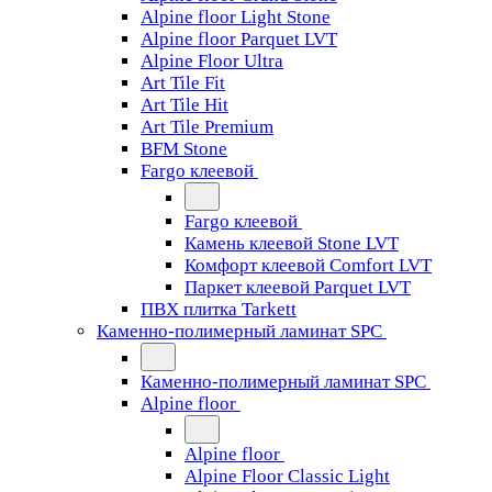
Alpine floor Light Stone
Alpine floor Parquet LVT
Alpine Floor Ultra
Art Tile Fit
Art Tile Hit
Art Tile Premium
BFM Stone
Fargo клеевой
Fargo клеевой
Камень клеевой Stone LVT
Комфорт клеевой Comfort LVT
Паркет клеевой Parquet LVT
ПВХ плитка Tarkett
Каменно-полимерный ламинат SPC
Каменно-полимерный ламинат SPC
Alpine floor
Alpine floor
Alpine Floor Classic Light