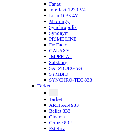
Fanat
Intellekt 1233 V4
Lirio 1033 4V
Mixology
Synchropolis
Synonym
PRIME LINE
De Facto
GALAXY
IMPERIAL
Salzburg
SALZBURG 5G
SYMBIO
SYNCHRO-TEC 833
Tarkett
Tarkett
ARTISAN 933
Ballet 833
Cinema
Cruize 832
Estetica