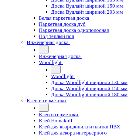
Доска Вудлайт шириной 150 мм
Доска Вудлайт шириной 203 мм
Белая паркетная доска
Паркетная доска дуб
Паркетная доска однополосная
Под теплый пол
Инженерная доска
Инженерная доска
Woodlight
Woodlight
Доска Woodlight шириной 130 мм
Доска Woodlight шириной 150 мм
Доска Woodlight шириной 180 мм
Клеи и герметики
Клеи и герметики
Клей Homakoll
Клей для кварцвинила и плитки ПВХ
Клей для декора интерьерного