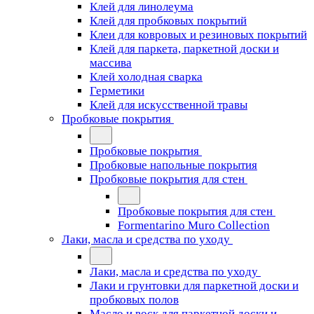
Клей для линолеума
Клей для пробковых покрытий
Клеи для ковровых и резиновых покрытий
Клей для паркета, паркетной доски и
массива
Клей холодная сварка
Герметики
Клей для искусственной травы
Пробковые покрытия
Пробковые покрытия
Пробковые напольные покрытия
Пробковые покрытия для стен
Пробковые покрытия для стен
Formentarino Muro Collection
Лаки, масла и средства по уходу
Лаки, масла и средства по уходу
Лаки и грунтовки для паркетной доски и
пробковых полов
Масло и воск для паркетной доски и