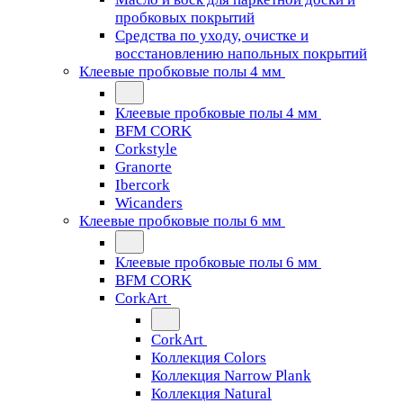
пробковых покрытий
Средства по уходу, очистке и
восстановлению напольных покрытий
Клеевые пробковые полы 4 мм
Клеевые пробковые полы 4 мм
BFM CORK
Corkstyle
Granorte
Ibercork
Wicanders
Клеевые пробковые полы 6 мм
Клеевые пробковые полы 6 мм
BFM CORK
CorkArt
CorkArt
Коллекция Colors
Коллекция Narrow Plank
Коллекция Natural