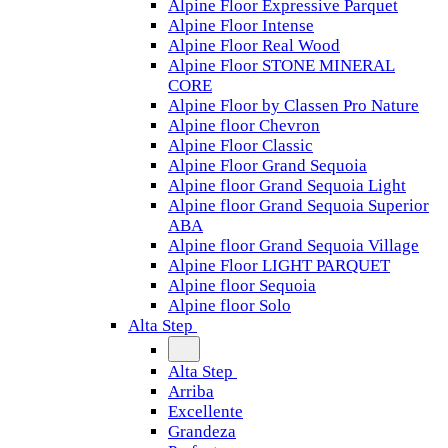
Alpine Floor Expressive Parquet
Alpine Floor Intense
Alpine Floor Real Wood
Alpine Floor STONE MINERAL
CORE
Alpine Floor by Classen Pro Nature
Alpine floor Chevron
Alpine Floor Classic
Alpine Floor Grand Sequoia
Alpine floor Grand Sequoia Light
Alpine floor Grand Sequoia Superior
ABA
Alpine floor Grand Sequoia Village
Alpine Floor LIGHT PARQUET
Alpine floor Sequoia
Alpine floor Solo
Alta Step
Alta Step
Arriba
Excellente
Grandeza