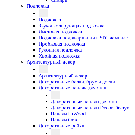
Подложка
Подложка
Звукоизолирующая подложка
Листовая подложка
Подложка под кварцвинил, SPC ламинат
Пробковая подложка
Рулонная подложка
Хвойная подложка
Архитектурный декор
Архитектурный декор
Декоративные балки, брус и доски
Декоративные панели для стен
Декоративные панели для стен
Декоративные панели Decor Dizayn
Панели HiWood
Панели Orac
Декоративные рейки