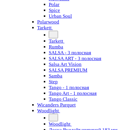
Polar
Spice
Urban Soul
Polarwood
Tarkett
Tarkett
Rumba
SALSA - 3 полосная
SALSA ART - 3 полосная
Salsa Art Vision
SALSA PREMIUM
Samba
Step
Tango - 1 полосная
Tango Art - 1 полосная
Tango Classiс
Wicanders Parquet
Woodlight
Woodlight
Доска Вудлайт шириной 183 мм