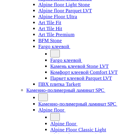
Alpine floor Light Stone
Alpine floor Parquet LVT
Alpine Floor Ultra
Art Tile Fit
Art Tile Hit
Art Tile Premium
BFM Stone
Fargo клеевой
Fargo клеевой
Камень клеевой Stone LVT
Комфорт клеевой Comfort LVT
Паркет клеевой Parquet LVT
ПВХ плитка Tarkett
Каменно-полимерный ламинат SPC
Каменно-полимерный ламинат SPC
Alpine floor
Alpine floor
Alpine Floor Classic Light