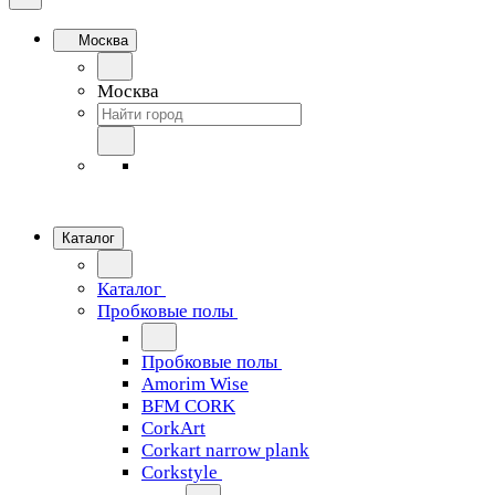
Москва
Москва
Каталог
Каталог
Пробковые полы
Пробковые полы
Amorim Wise
BFM CORK
CorkArt
Corkart narrow plank
Corkstyle