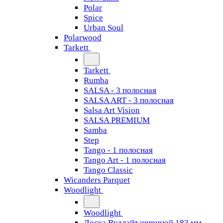
Polar
Spice
Urban Soul
Polarwood
Tarkett
Tarkett
Rumba
SALSA - 3 полосная
SALSA ART - 3 полосная
Salsa Art Vision
SALSA PREMIUM
Samba
Step
Tango - 1 полосная
Tango Art - 1 полосная
Tango Classiс
Wicanders Parquet
Woodlight
Woodlight
Доска Вудлайт шириной 183 мм