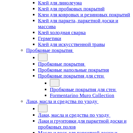
Клей для линолеума
Клей для пробковых покрытий
Клеи для ковровых и резиновых покрытий
Клей для паркета, паркетной доски и
массива
Клей холодная сварка
Герметики
Клей для искусственной травы
Пробковые покрытия
Пробковые покрытия
Пробковые напольные покрытия
Пробковые покрытия для стен
Пробковые покрытия для стен
Formentarino Muro Collection
Лаки, масла и средства по уходу
Лаки, масла и средства по уходу
Лаки и грунтовки для паркетной доски и
пробковых полов
Масло и воск для паркетной доски и