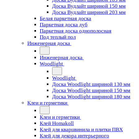
Доска Вудлайт шириной 150 мм
Доска Вудлайт шириной 203 мм
Белая паркетная доска
Паркетная доска дуб
Паркетная доска однополосная
Под теплый пол
Инженерная доска
Инженерная доска
Woodlight
Woodlight
Доска Woodlight шириной 130 мм
Доска Woodlight шириной 150 мм
Доска Woodlight шириной 180 мм
Клеи и герметики
Клеи и герметики
Клей Homakoll
Клей для кварцвинила и плитки ПВХ
Клей для декора интерьерного