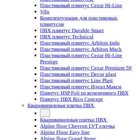
Пластиковый плинтус Cezar Hi-Line
Vilo
Комплектующие для пластиковых
плинтусов
ПВХ плинтус Durable Smart
ПВХ плинтус Technical
Пластиковый плинтус Arbiton Indo
Пластиковый плинтус Arbiton Mack
Пластиковый плинтус Cezar Hi-Line
Prestige
Пластиковый плинтус Cezar Premium 59
Пластиковый плинтус Decor plast
Пластиковый плинтус Line Plast
Пластиковый плинтус Идеал Макси
Плинтус HSP Foli из вспененного ПВХ
Плинтус ПВХ Rico Concept
Кварцвиниловая плитка ПВХ
Кварцвиниловая плитка ПВХ
Alpine floor Chevron LVT елочка
Alpine Floor Easy line
Alpine floor Grand Stone