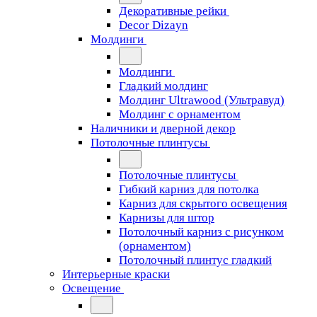
Декоративные рейки
Decor Dizayn
Молдинги
Молдинги
Гладкий молдинг
Молдинг Ultrawood (Ультравуд)
Молдинг с орнаментом
Наличники и дверной декор
Потолочные плинтусы
Потолочные плинтусы
Гибкий карниз для потолка
Карниз для скрытого освещения
Карнизы для штор
Потолочный карниз с рисунком
(орнаментом)
Потолочный плинтус гладкий
Интерьерные краски
Освещение