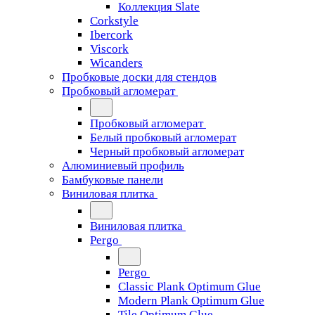
Коллекция Slate
Corkstyle
Ibercork
Viscork
Wicanders
Пробковые доски для стендов
Пробковый агломерат
Пробковый агломерат
Белый пробковый агломерат
Черный пробковый агломерат
Алюминиевый профиль
Бамбуковые панели
Виниловая плитка
Виниловая плитка
Pergo
Pergo
Classic Plank Optimum Glue
Modern Plank Optimum Glue
Tile Optimum Glue