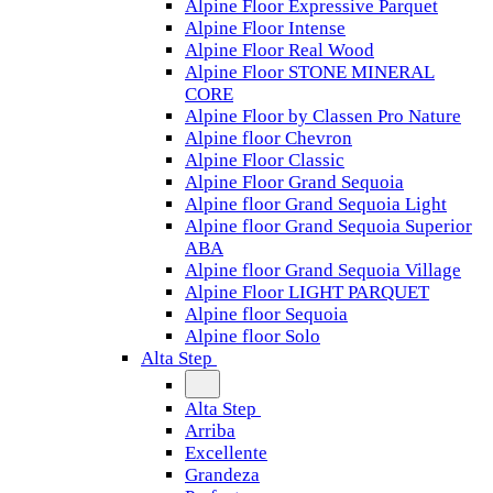
Alpine Floor Expressive Parquet
Alpine Floor Intense
Alpine Floor Real Wood
Alpine Floor STONE MINERAL
CORE
Alpine Floor by Classen Pro Nature
Alpine floor Chevron
Alpine Floor Classic
Alpine Floor Grand Sequoia
Alpine floor Grand Sequoia Light
Alpine floor Grand Sequoia Superior
ABA
Alpine floor Grand Sequoia Village
Alpine Floor LIGHT PARQUET
Alpine floor Sequoia
Alpine floor Solo
Alta Step
Alta Step
Arriba
Excellente
Grandeza