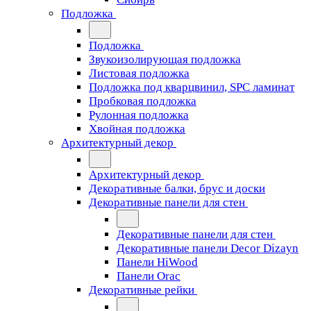
Подложка
Подложка
Звукоизолирующая подложка
Листовая подложка
Подложка под кварцвинил, SPC ламинат
Пробковая подложка
Рулонная подложка
Хвойная подложка
Архитектурный декор
Архитектурный декор
Декоративные балки, брус и доски
Декоративные панели для стен
Декоративные панели для стен
Декоративные панели Decor Dizayn
Панели HiWood
Панели Orac
Декоративные рейки