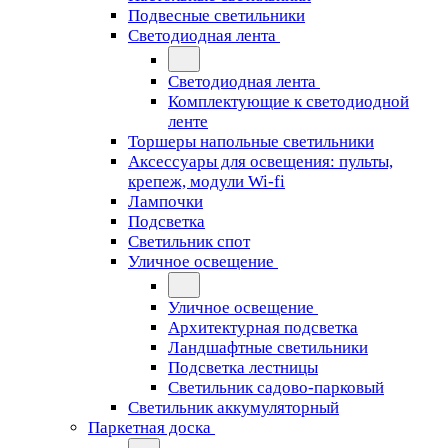
Подвесные светильники
Светодиодная лента
Светодиодная лента
Комплектующие к светодиодной
ленте
Торшеры напольные светильники
Аксессуары для освещения: пульты,
крепеж, модули Wi-fi
Лампочки
Подсветка
Светильник спот
Уличное освещение
Уличное освещение
Архитектурная подсветка
Ландшафтные светильники
Подсветка лестницы
Светильник садово-парковый
Светильник аккумуляторный
Паркетная доска