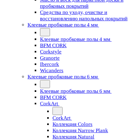
пробковых покрытий
Средства по уходу, очистке и
восстановлению напольных покрытий
Клеевые пробковые полы 4 мм
Клеевые пробковые полы 4 мм
BFM CORK
Corkstyle
Granorte
Ibercork
Wicanders
Клеевые пробковые полы 6 мм
Клеевые пробковые полы 6 мм
BFM CORK
CorkArt
CorkArt
Коллекция Colors
Коллекция Narrow Plank
Коллекция Natural