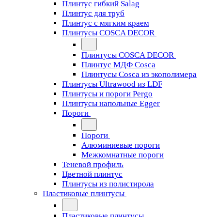
Плинтус гибкий Salag
Плинтус для труб
Плинтус с мягким краем
Плинтусы COSCA DECOR
Плинтусы COSCA DECOR
Плинтус МДФ Cosca
Плинтусы Cosca из экополимера
Плинтусы Ultrawood из LDF
Плинтусы и пороги Pergo
Плинтусы напольные Egger
Пороги
Пороги
Алюминиевые пороги
Межкомнатные пороги
Теневой профиль
Цветной плинтус
Плинтусы из полистирола
Пластиковые плинтусы
Пластиковые плинтусы