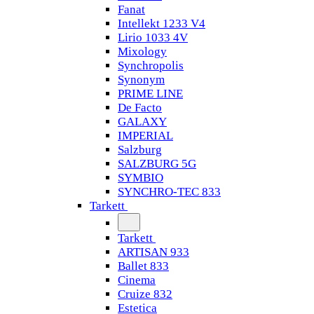
Fanat
Intellekt 1233 V4
Lirio 1033 4V
Mixology
Synchropolis
Synonym
PRIME LINE
De Facto
GALAXY
IMPERIAL
Salzburg
SALZBURG 5G
SYMBIO
SYNCHRO-TEC 833
Tarkett
Tarkett
ARTISAN 933
Ballet 833
Cinema
Cruize 832
Estetica