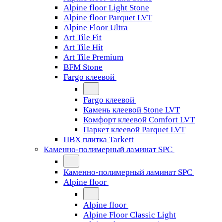
Alpine floor Light Stone
Alpine floor Parquet LVT
Alpine Floor Ultra
Art Tile Fit
Art Tile Hit
Art Tile Premium
BFM Stone
Fargo клеевой
Fargo клеевой
Камень клеевой Stone LVT
Комфорт клеевой Comfort LVT
Паркет клеевой Parquet LVT
ПВХ плитка Tarkett
Каменно-полимерный ламинат SPC
Каменно-полимерный ламинат SPC
Alpine floor
Alpine floor
Alpine Floor Classic Light