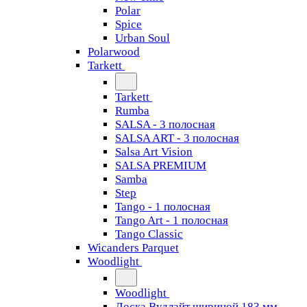
Polar
Spice
Urban Soul
Polarwood
Tarkett
Tarkett
Rumba
SALSA - 3 полосная
SALSA ART - 3 полосная
Salsa Art Vision
SALSA PREMIUM
Samba
Step
Tango - 1 полосная
Tango Art - 1 полосная
Tango Classiс
Wicanders Parquet
Woodlight
Woodlight
Доска Вудлайт шириной 183 мм