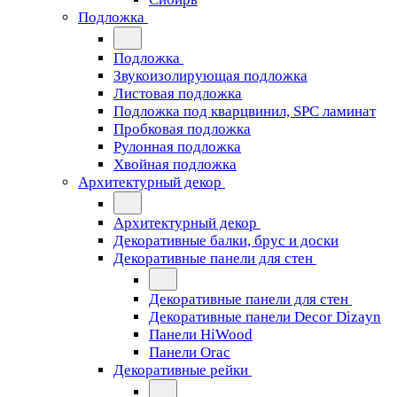
Подложка
Подложка
Звукоизолирующая подложка
Листовая подложка
Подложка под кварцвинил, SPC ламинат
Пробковая подложка
Рулонная подложка
Хвойная подложка
Архитектурный декор
Архитектурный декор
Декоративные балки, брус и доски
Декоративные панели для стен
Декоративные панели для стен
Декоративные панели Decor Dizayn
Панели HiWood
Панели Orac
Декоративные рейки