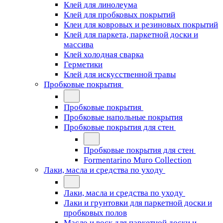
Клей для линолеума
Клей для пробковых покрытий
Клеи для ковровых и резиновых покрытий
Клей для паркета, паркетной доски и
массива
Клей холодная сварка
Герметики
Клей для искусственной травы
Пробковые покрытия
Пробковые покрытия
Пробковые напольные покрытия
Пробковые покрытия для стен
Пробковые покрытия для стен
Formentarino Muro Collection
Лаки, масла и средства по уходу
Лаки, масла и средства по уходу
Лаки и грунтовки для паркетной доски и
пробковых полов
Масло и воск для паркетной доски и