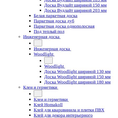
Доска Вудлайт шириной 150 мм
Доска Вудлайт шириной 203 мм
Белая паркетная доска
Паркетная доска дуб
Паркетная доска однополосная
Под теплый пол
Инженерная доска
Инженерная доска
Woodlight
Woodlight
Доска Woodlight шириной 130 мм
Доска Woodlight шириной 150 мм
Доска Woodlight шириной 180 мм
Клеи и герметики
Клеи и герметики
Клей Homakoll
Клей для кварцвинила и плитки ПВХ
Клей для декора интерьерного