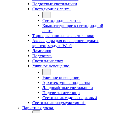
Подвесные светильники
Светодиодная лента
Светодиодная лента
Комплектующие к светодиодной
ленте
Торшеры напольные светильники
Аксессуары для освещения: пульты,
крепеж, модули Wi-fi
Лампочки
Подсветка
Светильник спот
Уличное освещение
Уличное освещение
Архитектурная подсветка
Ландшафтные светильники
Подсветка лестницы
Светильник садово-парковый
Светильник аккумуляторный
Паркетная доска