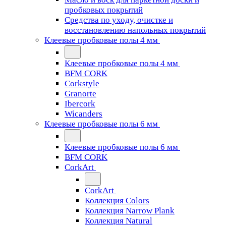
пробковых покрытий
Средства по уходу, очистке и
восстановлению напольных покрытий
Клеевые пробковые полы 4 мм
Клеевые пробковые полы 4 мм
BFM CORK
Corkstyle
Granorte
Ibercork
Wicanders
Клеевые пробковые полы 6 мм
Клеевые пробковые полы 6 мм
BFM CORK
CorkArt
CorkArt
Коллекция Colors
Коллекция Narrow Plank
Коллекция Natural