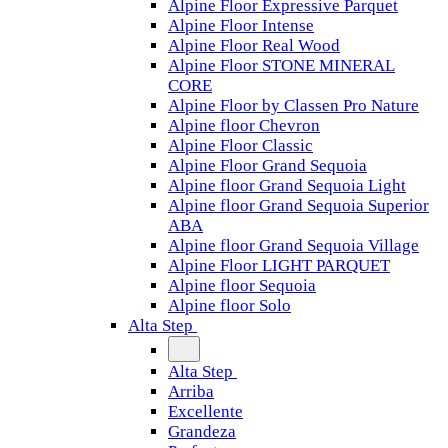
Alpine Floor Expressive Parquet
Alpine Floor Intense
Alpine Floor Real Wood
Alpine Floor STONE MINERAL
CORE
Alpine Floor by Classen Pro Nature
Alpine floor Chevron
Alpine Floor Classic
Alpine Floor Grand Sequoia
Alpine floor Grand Sequoia Light
Alpine floor Grand Sequoia Superior
ABA
Alpine floor Grand Sequoia Village
Alpine Floor LIGHT PARQUET
Alpine floor Sequoia
Alpine floor Solo
Alta Step
Alta Step
Arriba
Excellente
Grandeza