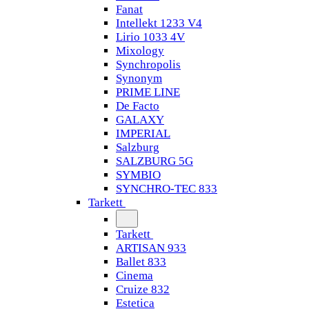
Fanat
Intellekt 1233 V4
Lirio 1033 4V
Mixology
Synchropolis
Synonym
PRIME LINE
De Facto
GALAXY
IMPERIAL
Salzburg
SALZBURG 5G
SYMBIO
SYNCHRO-TEC 833
Tarkett
Tarkett
ARTISAN 933
Ballet 833
Cinema
Cruize 832
Estetica