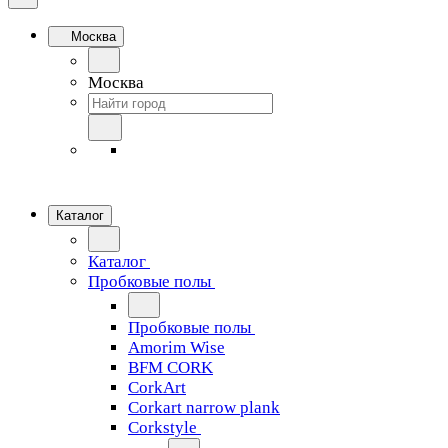
Москва
Москва
Каталог
Каталог
Пробковые полы
Пробковые полы
Amorim Wise
BFM CORK
CorkArt
Corkart narrow plank
Corkstyle