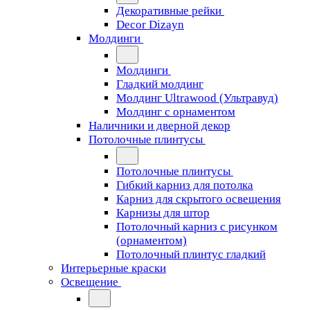
Декоративные рейки
Decor Dizayn
Молдинги
Молдинги
Гладкий молдинг
Молдинг Ultrawood (Ультравуд)
Молдинг с орнаментом
Наличники и дверной декор
Потолочные плинтусы
Потолочные плинтусы
Гибкий карниз для потолка
Карниз для скрытого освещения
Карнизы для штор
Потолочный карниз с рисунком
(орнаментом)
Потолочный плинтус гладкий
Интерьерные краски
Освещение