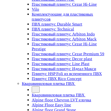
Пластиковый плинтус Cezar Hi-Line
Vilo
Комплектующие для пластиковых
плинтусов
ПВХ плинтус Durable Smart
ПВХ плинтус Technical
Пластиковый плинтус Arbiton Indo
Пластиковый плинтус Arbiton Mack
Пластиковый плинтус Cezar Hi-Line
Prestige
Пластиковый плинтус Cezar Premium 59
Пластиковый плинтус Decor plast
Пластиковый плинтус Line Plast
Пластиковый плинтус Идеал Макси
Плинтус HSP Foli из вспененного ПВХ
Плинтус ПВХ Rico Concept
Кварцвиниловая плитка ПВХ
Кварцвиниловая плитка ПВХ
Alpine floor Chevron LVT елочка
Alpine Floor Easy line
Alpine floor Grand Stone