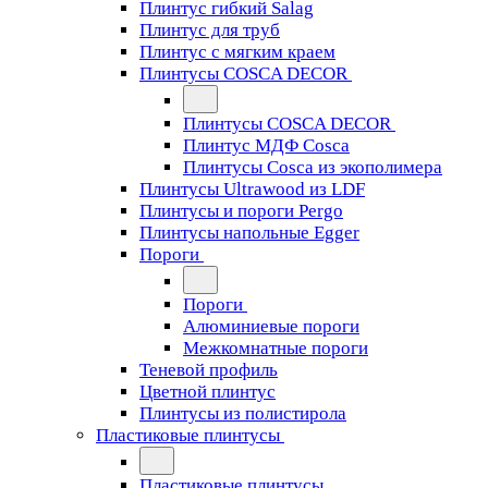
Плинтус гибкий Salag
Плинтус для труб
Плинтус с мягким краем
Плинтусы COSCA DECOR
Плинтусы COSCA DECOR
Плинтус МДФ Cosca
Плинтусы Cosca из экополимера
Плинтусы Ultrawood из LDF
Плинтусы и пороги Pergo
Плинтусы напольные Egger
Пороги
Пороги
Алюминиевые пороги
Межкомнатные пороги
Теневой профиль
Цветной плинтус
Плинтусы из полистирола
Пластиковые плинтусы
Пластиковые плинтусы