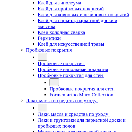
Клей для линолеума
Клей для пробковых покрытий
Клеи для ковровых и резиновых покрытий
Клей для паркета, паркетной доски и
массива
Клей холодная сварка
Герметики
Клей для искусственной травы
Пробковые покрытия
Пробковые покрытия
Пробковые напольные покрытия
Пробковые покрытия для стен
Пробковые покрытия для стен
Formentarino Muro Collection
Лаки, масла и средства по уходу
Лаки, масла и средства по уходу
Лаки и грунтовки для паркетной доски и
пробковых полов
Масло и воск для паркетной доски и