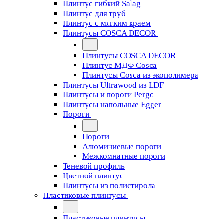
Плинтус гибкий Salag
Плинтус для труб
Плинтус с мягким краем
Плинтусы COSCA DECOR
Плинтусы COSCA DECOR
Плинтус МДФ Cosca
Плинтусы Cosca из экополимера
Плинтусы Ultrawood из LDF
Плинтусы и пороги Pergo
Плинтусы напольные Egger
Пороги
Пороги
Алюминиевые пороги
Межкомнатные пороги
Теневой профиль
Цветной плинтус
Плинтусы из полистирола
Пластиковые плинтусы
Пластиковые плинтусы