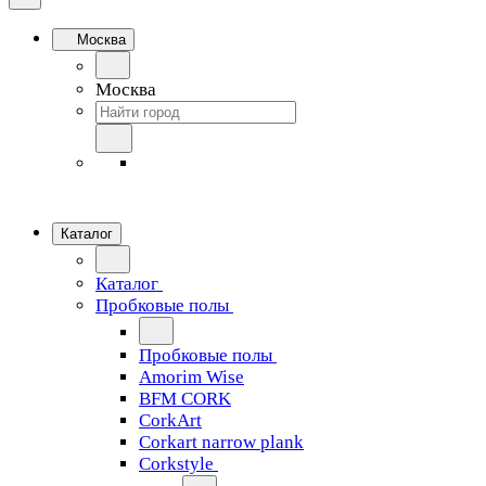
Москва
Москва
Каталог
Каталог
Пробковые полы
Пробковые полы
Amorim Wise
BFM CORK
CorkArt
Corkart narrow plank
Corkstyle