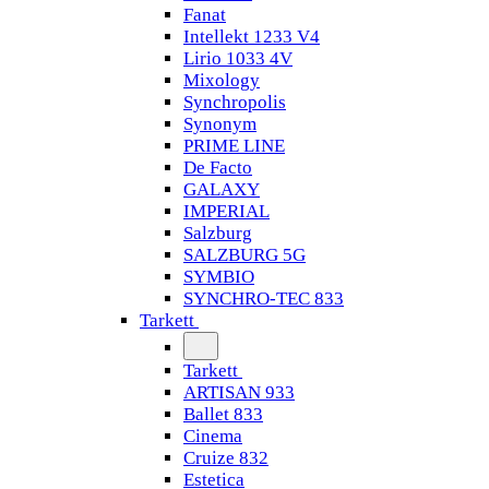
Fanat
Intellekt 1233 V4
Lirio 1033 4V
Mixology
Synchropolis
Synonym
PRIME LINE
De Facto
GALAXY
IMPERIAL
Salzburg
SALZBURG 5G
SYMBIO
SYNCHRO-TEC 833
Tarkett
Tarkett
ARTISAN 933
Ballet 833
Cinema
Cruize 832
Estetica