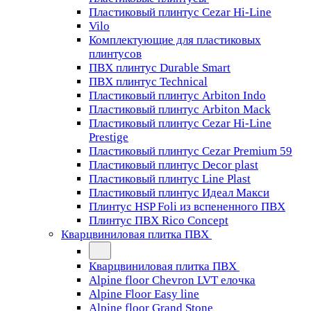
Пластиковый плинтус Cezar Hi-Line
Vilo
Комплектующие для пластиковых
плинтусов
ПВХ плинтус Durable Smart
ПВХ плинтус Technical
Пластиковый плинтус Arbiton Indo
Пластиковый плинтус Arbiton Mack
Пластиковый плинтус Cezar Hi-Line
Prestige
Пластиковый плинтус Cezar Premium 59
Пластиковый плинтус Decor plast
Пластиковый плинтус Line Plast
Пластиковый плинтус Идеал Макси
Плинтус HSP Foli из вспененного ПВХ
Плинтус ПВХ Rico Concept
Кварцвиниловая плитка ПВХ
Кварцвиниловая плитка ПВХ
Alpine floor Chevron LVT елочка
Alpine Floor Easy line
Alpine floor Grand Stone