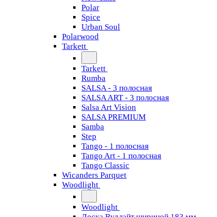
Polar
Spice
Urban Soul
Polarwood
Tarkett
Tarkett
Rumba
SALSA - 3 полосная
SALSA ART - 3 полосная
Salsa Art Vision
SALSA PREMIUM
Samba
Step
Tango - 1 полосная
Tango Art - 1 полосная
Tango Classiс
Wicanders Parquet
Woodlight
Woodlight
Доска Вудлайт шириной 183 мм