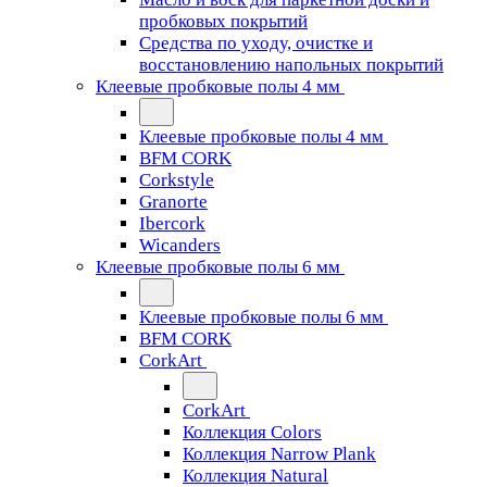
пробковых покрытий
Средства по уходу, очистке и
восстановлению напольных покрытий
Клеевые пробковые полы 4 мм
Клеевые пробковые полы 4 мм
BFM CORK
Corkstyle
Granorte
Ibercork
Wicanders
Клеевые пробковые полы 6 мм
Клеевые пробковые полы 6 мм
BFM CORK
CorkArt
CorkArt
Коллекция Colors
Коллекция Narrow Plank
Коллекция Natural