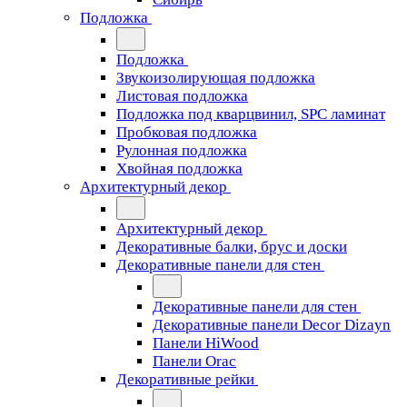
Подложка
Подложка
Звукоизолирующая подложка
Листовая подложка
Подложка под кварцвинил, SPC ламинат
Пробковая подложка
Рулонная подложка
Хвойная подложка
Архитектурный декор
Архитектурный декор
Декоративные балки, брус и доски
Декоративные панели для стен
Декоративные панели для стен
Декоративные панели Decor Dizayn
Панели HiWood
Панели Orac
Декоративные рейки