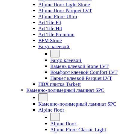
Alpine floor Light Stone
Alpine floor Parquet LVT
Alpine Floor Ultra
Art Tile Fit
Art Tile Hit
Art Tile Premium
BFM Stone
Fargo клеевой
Fargo клеевой
Камень клеевой Stone LVT
Комфорт клеевой Comfort LVT
Паркет клеевой Parquet LVT
ПВХ плитка Tarkett
Каменно-полимерный ламинат SPC
Каменно-полимерный ламинат SPC
Alpine floor
Alpine floor
Alpine Floor Classic Light