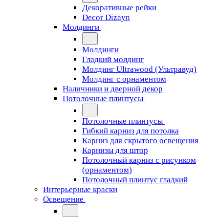
Декоративные рейки
Decor Dizayn
Молдинги
Молдинги
Гладкий молдинг
Молдинг Ultrawood (Ультравуд)
Молдинг с орнаментом
Наличники и дверной декор
Потолочные плинтусы
Потолочные плинтусы
Гибкий карниз для потолка
Карниз для скрытого освещения
Карнизы для штор
Потолочный карниз с рисунком
(орнаментом)
Потолочный плинтус гладкий
Интерьерные краски
Освещение