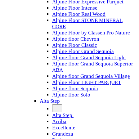
Alpine Floor Expressive Parquet
Alpine Floor Intense
Alpine Floor Real Wood
Alpine Floor STONE MINERAL
CORE
Alpine Floor by Classen Pro Nature
Alpine floor Chevron
Alpine Floor Classic
Alpine Floor Grand Sequoia
Alpine floor Grand Sequoia Light
Alpine floor Grand Sequoia Superior
ABA
Alpine floor Grand Sequoia Village
Alpine Floor LIGHT PARQUET
Alpine floor Sequoia
Alpine floor Solo
Alta Step
Alta Step
Arriba
Excellente
Grandeza