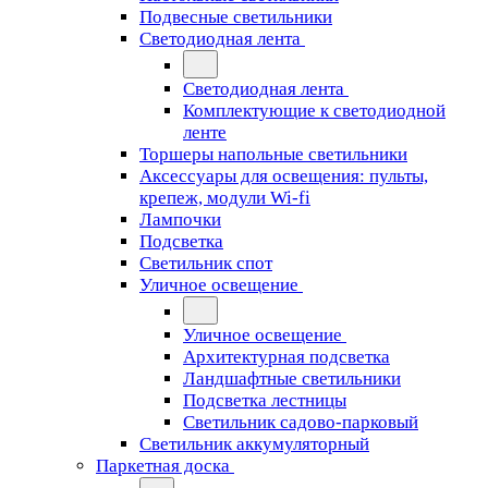
Подвесные светильники
Светодиодная лента
Светодиодная лента
Комплектующие к светодиодной
ленте
Торшеры напольные светильники
Аксессуары для освещения: пульты,
крепеж, модули Wi-fi
Лампочки
Подсветка
Светильник спот
Уличное освещение
Уличное освещение
Архитектурная подсветка
Ландшафтные светильники
Подсветка лестницы
Светильник садово-парковый
Светильник аккумуляторный
Паркетная доска