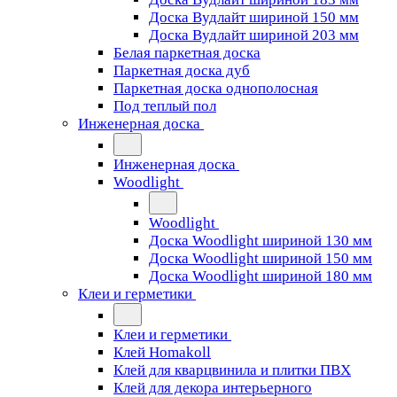
Доска Вудлайт шириной 150 мм
Доска Вудлайт шириной 203 мм
Белая паркетная доска
Паркетная доска дуб
Паркетная доска однополосная
Под теплый пол
Инженерная доска
Инженерная доска
Woodlight
Woodlight
Доска Woodlight шириной 130 мм
Доска Woodlight шириной 150 мм
Доска Woodlight шириной 180 мм
Клеи и герметики
Клеи и герметики
Клей Homakoll
Клей для кварцвинила и плитки ПВХ
Клей для декора интерьерного