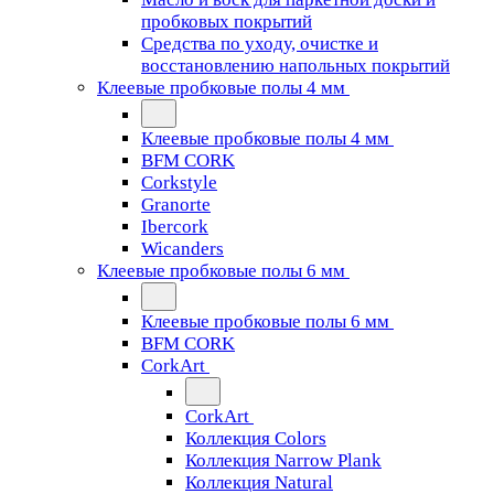
пробковых покрытий
Средства по уходу, очистке и
восстановлению напольных покрытий
Клеевые пробковые полы 4 мм
Клеевые пробковые полы 4 мм
BFM CORK
Corkstyle
Granorte
Ibercork
Wicanders
Клеевые пробковые полы 6 мм
Клеевые пробковые полы 6 мм
BFM CORK
CorkArt
CorkArt
Коллекция Colors
Коллекция Narrow Plank
Коллекция Natural