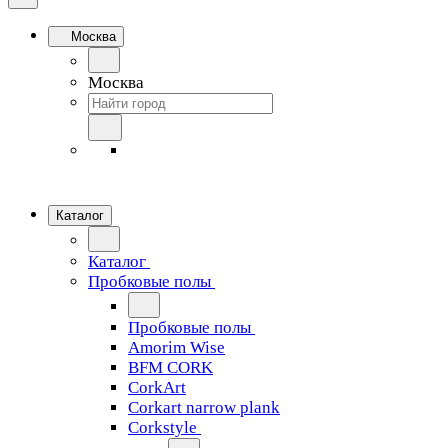
Москва
Москва
Каталог
Каталог
Пробковые полы
Пробковые полы
Amorim Wise
BFM CORK
CorkArt
Corkart narrow plank
Corkstyle