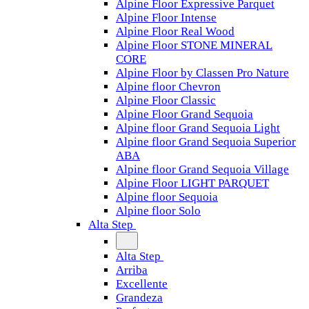
Alpine Floor Expressive Parquet
Alpine Floor Intense
Alpine Floor Real Wood
Alpine Floor STONE MINERAL
CORE
Alpine Floor by Classen Pro Nature
Alpine floor Chevron
Alpine Floor Classic
Alpine Floor Grand Sequoia
Alpine floor Grand Sequoia Light
Alpine floor Grand Sequoia Superior
ABA
Alpine floor Grand Sequoia Village
Alpine Floor LIGHT PARQUET
Alpine floor Sequoia
Alpine floor Solo
Alta Step
Alta Step
Arriba
Excellente
Grandeza