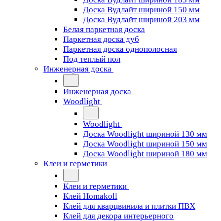
Доска Вудлайт шириной 150 мм
Доска Вудлайт шириной 203 мм
Белая паркетная доска
Паркетная доска дуб
Паркетная доска однополосная
Под теплый пол
Инженерная доска
Инженерная доска
Woodlight
Woodlight
Доска Woodlight шириной 130 мм
Доска Woodlight шириной 150 мм
Доска Woodlight шириной 180 мм
Клеи и герметики
Клеи и герметики
Клей Homakoll
Клей для кварцвинила и плитки ПВХ
Клей для декора интерьерного