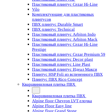
Пластиковый плинтус Cezar Hi-Line
Vilo
Комплектующие для пластиковых
плинтусов
ПВХ плинтус Durable Smart
ПВХ плинтус Technical
Пластиковый плинтус Arbiton Indo
Пластиковый плинтус Arbiton Mack
Пластиковый плинтус Cezar Hi-Line
Prestige
Пластиковый плинтус Cezar Premium 59
Пластиковый плинтус Decor plast
Пластиковый плинтус Line Plast
Пластиковый плинтус Идеал Макси
Плинтус HSP Foli из вспененного ПВХ
Плинтус ПВХ Rico Concept
Кварцвиниловая плитка ПВХ
Кварцвиниловая плитка ПВХ
Alpine floor Chevron LVT елочка
Alpine Floor Easy line
Alpine floor Grand Stone