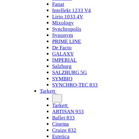
Fanat
Intellekt 1233 V4
Lirio 1033 4V
Mixology
Synchropolis
Synonym
PRIME LINE
De Facto
GALAXY
IMPERIAL
Salzburg
SALZBURG 5G
SYMBIO
SYNCHRO-TEC 833
Tarkett
Tarkett
ARTISAN 933
Ballet 833
Cinema
Cruize 832
Estetica