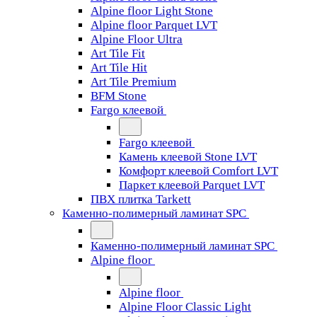
Alpine floor Light Stone
Alpine floor Parquet LVT
Alpine Floor Ultra
Art Tile Fit
Art Tile Hit
Art Tile Premium
BFM Stone
Fargo клеевой
Fargo клеевой
Камень клеевой Stone LVT
Комфорт клеевой Comfort LVT
Паркет клеевой Parquet LVT
ПВХ плитка Tarkett
Каменно-полимерный ламинат SPC
Каменно-полимерный ламинат SPC
Alpine floor
Alpine floor
Alpine Floor Classic Light