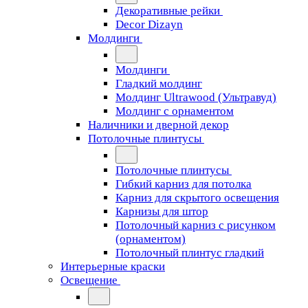
Декоративные рейки
Decor Dizayn
Молдинги
Молдинги
Гладкий молдинг
Молдинг Ultrawood (Ультравуд)
Молдинг с орнаментом
Наличники и дверной декор
Потолочные плинтусы
Потолочные плинтусы
Гибкий карниз для потолка
Карниз для скрытого освещения
Карнизы для штор
Потолочный карниз с рисунком
(орнаментом)
Потолочный плинтус гладкий
Интерьерные краски
Освещение