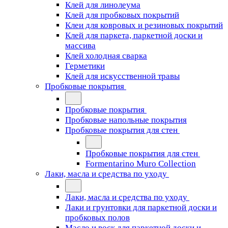
Клей для линолеума
Клей для пробковых покрытий
Клеи для ковровых и резиновых покрытий
Клей для паркета, паркетной доски и
массива
Клей холодная сварка
Герметики
Клей для искусственной травы
Пробковые покрытия
Пробковые покрытия
Пробковые напольные покрытия
Пробковые покрытия для стен
Пробковые покрытия для стен
Formentarino Muro Collection
Лаки, масла и средства по уходу
Лаки, масла и средства по уходу
Лаки и грунтовки для паркетной доски и
пробковых полов
Масло и воск для паркетной доски и