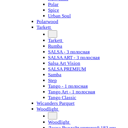
Polar
Spice
Urban Soul
Polarwood
Tarkett
Tarkett
Rumba
SALSA - 3 полосная
SALSA ART - 3 полосная
Salsa Art Vision
SALSA PREMIUM
Samba
Step
Tango - 1 полосная
Tango Art - 1 полосная
Tango Classiс
Wicanders Parquet
Woodlight
Woodlight
Доска Вудлайт шириной 183 мм