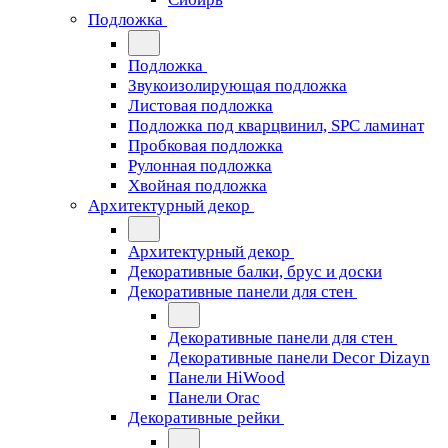
Подложка
Подложка
Звукоизолирующая подложка
Листовая подложка
Подложка под кварцвинил, SPC ламинат
Пробковая подложка
Рулонная подложка
Хвойная подложка
Архитектурный декор
Архитектурный декор
Декоративные балки, брус и доски
Декоративные панели для стен
Декоративные панели для стен
Декоративные панели Decor Dizayn
Панели HiWood
Панели Orac
Декоративные рейки