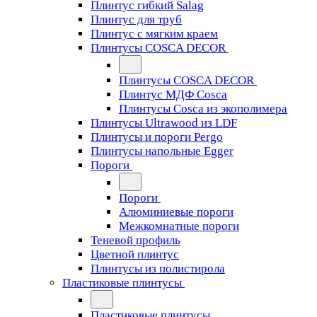
Плинтус гибкий Salag
Плинтус для труб
Плинтус с мягким краем
Плинтусы COSCA DECOR
Плинтусы COSCA DECOR
Плинтус МДФ Cosca
Плинтусы Cosca из экополимера
Плинтусы Ultrawood из LDF
Плинтусы и пороги Pergo
Плинтусы напольные Egger
Пороги
Пороги
Алюминиевые пороги
Межкомнатные пороги
Теневой профиль
Цветной плинтус
Плинтусы из полистирола
Пластиковые плинтусы
Пластиковые плинтусы