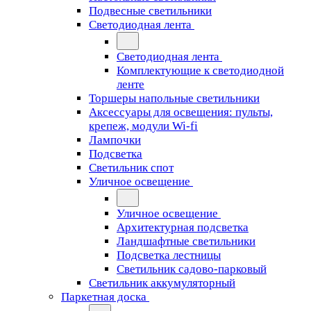
Подвесные светильники
Светодиодная лента
Светодиодная лента
Комплектующие к светодиодной
ленте
Торшеры напольные светильники
Аксессуары для освещения: пульты,
крепеж, модули Wi-fi
Лампочки
Подсветка
Светильник спот
Уличное освещение
Уличное освещение
Архитектурная подсветка
Ландшафтные светильники
Подсветка лестницы
Светильник садово-парковый
Светильник аккумуляторный
Паркетная доска