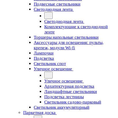
Подвесные светильники
Светодиодная лента
Светодиодная лента
Комплектующие к светодиодной
ленте
Торшеры напольные светильники
Аксессуары для освещения: пульты,
крепеж, модули Wi-fi
Лампочки
Подсветка
Светильник спот
Уличное освещение
Уличное освещение
Архитектурная подсветка
Ландшафтные светильники
Подсветка лестницы
Светильник садово-парковый
Светильник аккумуляторный
Паркетная доска