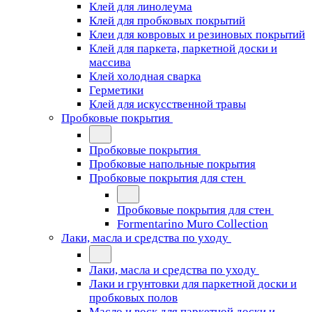
Клей для линолеума
Клей для пробковых покрытий
Клеи для ковровых и резиновых покрытий
Клей для паркета, паркетной доски и
массива
Клей холодная сварка
Герметики
Клей для искусственной травы
Пробковые покрытия
Пробковые покрытия
Пробковые напольные покрытия
Пробковые покрытия для стен
Пробковые покрытия для стен
Formentarino Muro Collection
Лаки, масла и средства по уходу
Лаки, масла и средства по уходу
Лаки и грунтовки для паркетной доски и
пробковых полов
Масло и воск для паркетной доски и