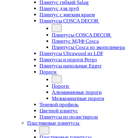
Плинтус гибкий Salag
Плинтус для труб
Плинтус с мягким краем
Плинтусы COSCA DECOR
Плинтусы COSCA DECOR
Плинтус МДФ Cosca
Плинтусы Cosca из экополимера
Плинтусы Ultrawood из LDF
Плинтусы и пороги Pergo
Плинтусы напольные Egger
Пороги
Пороги
Алюминиевые пороги
Межкомнатные пороги
Теневой профиль
Цветной плинтус
Плинтусы из полистирола
Пластиковые плинтусы
Пластиковые плинтусы