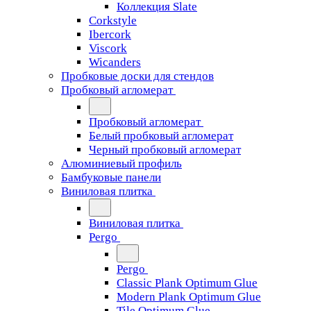
Коллекция Slate
Corkstyle
Ibercork
Viscork
Wicanders
Пробковые доски для стендов
Пробковый агломерат
Пробковый агломерат
Белый пробковый агломерат
Черный пробковый агломерат
Алюминиевый профиль
Бамбуковые панели
Виниловая плитка
Виниловая плитка
Pergo
Pergo
Classic Plank Optimum Glue
Modern Plank Optimum Glue
Tile Optimum Glue