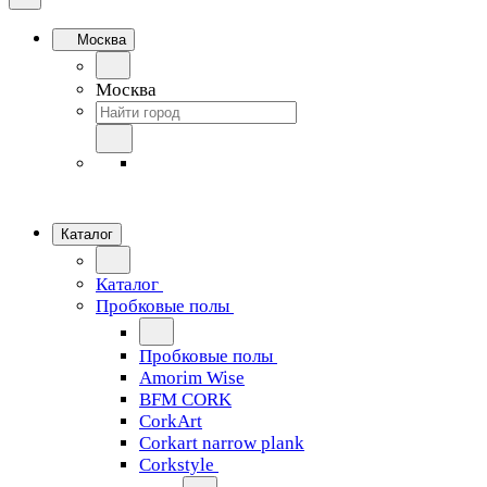
Москва
Москва
Каталог
Каталог
Пробковые полы
Пробковые полы
Amorim Wise
BFM CORK
CorkArt
Corkart narrow plank
Corkstyle