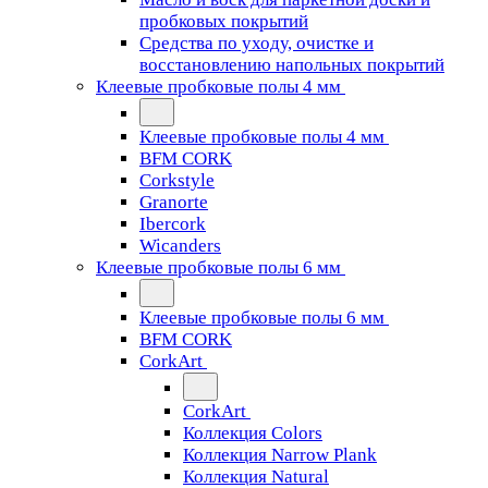
пробковых покрытий
Средства по уходу, очистке и
восстановлению напольных покрытий
Клеевые пробковые полы 4 мм
Клеевые пробковые полы 4 мм
BFM CORK
Corkstyle
Granorte
Ibercork
Wicanders
Клеевые пробковые полы 6 мм
Клеевые пробковые полы 6 мм
BFM CORK
CorkArt
CorkArt
Коллекция Colors
Коллекция Narrow Plank
Коллекция Natural