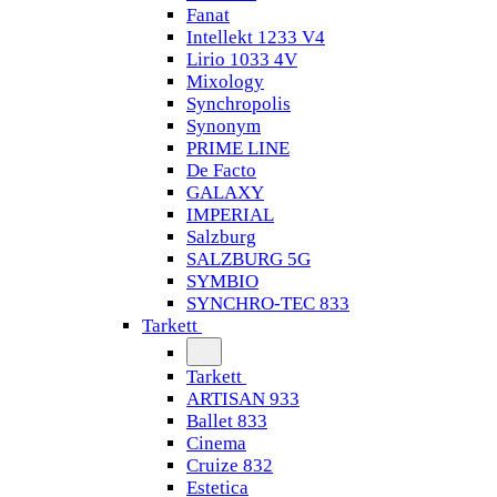
Fanat
Intellekt 1233 V4
Lirio 1033 4V
Mixology
Synchropolis
Synonym
PRIME LINE
De Facto
GALAXY
IMPERIAL
Salzburg
SALZBURG 5G
SYMBIO
SYNCHRO-TEC 833
Tarkett
Tarkett
ARTISAN 933
Ballet 833
Cinema
Cruize 832
Estetica