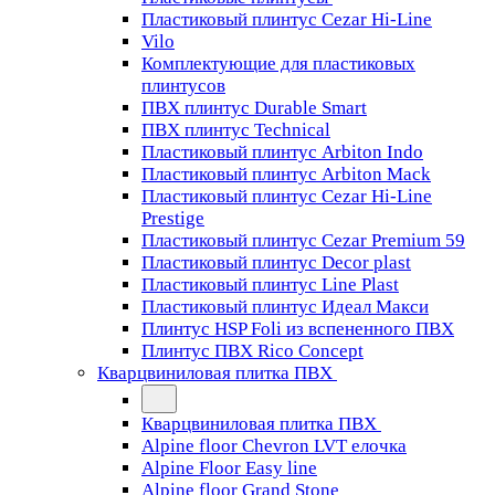
Пластиковый плинтус Cezar Hi-Line
Vilo
Комплектующие для пластиковых
плинтусов
ПВХ плинтус Durable Smart
ПВХ плинтус Technical
Пластиковый плинтус Arbiton Indo
Пластиковый плинтус Arbiton Mack
Пластиковый плинтус Cezar Hi-Line
Prestige
Пластиковый плинтус Cezar Premium 59
Пластиковый плинтус Decor plast
Пластиковый плинтус Line Plast
Пластиковый плинтус Идеал Макси
Плинтус HSP Foli из вспененного ПВХ
Плинтус ПВХ Rico Concept
Кварцвиниловая плитка ПВХ
Кварцвиниловая плитка ПВХ
Alpine floor Chevron LVT елочка
Alpine Floor Easy line
Alpine floor Grand Stone