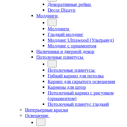
Декоративные рейки
Decor Dizayn
Молдинги
Молдинги
Гладкий молдинг
Молдинг Ultrawood (Ультравуд)
Молдинг с орнаментом
Наличники и дверной декор
Потолочные плинтусы
Потолочные плинтусы
Гибкий карниз для потолка
Карниз для скрытого освещения
Карнизы для штор
Потолочный карниз с рисунком
(орнаментом)
Потолочный плинтус гладкий
Интерьерные краски
Освещение