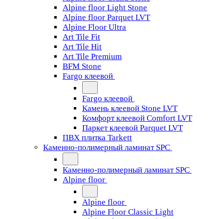
Alpine floor Light Stone
Alpine floor Parquet LVT
Alpine Floor Ultra
Art Tile Fit
Art Tile Hit
Art Tile Premium
BFM Stone
Fargo клеевой
Fargo клеевой
Камень клеевой Stone LVT
Комфорт клеевой Comfort LVT
Паркет клеевой Parquet LVT
ПВХ плитка Tarkett
Каменно-полимерный ламинат SPC
Каменно-полимерный ламинат SPC
Alpine floor
Alpine floor
Alpine Floor Classic Light