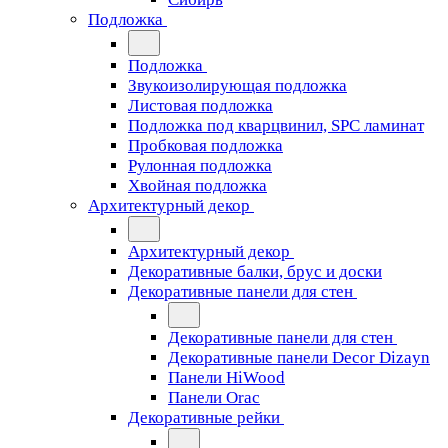
Подложка
Подложка
Звукоизолирующая подложка
Листовая подложка
Подложка под кварцвинил, SPC ламинат
Пробковая подложка
Рулонная подложка
Хвойная подложка
Архитектурный декор
Архитектурный декор
Декоративные балки, брус и доски
Декоративные панели для стен
Декоративные панели для стен
Декоративные панели Decor Dizayn
Панели HiWood
Панели Orac
Декоративные рейки