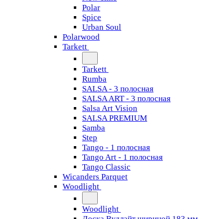
Polar
Spice
Urban Soul
Polarwood
Tarkett
Tarkett
Rumba
SALSA - 3 полосная
SALSA ART - 3 полосная
Salsa Art Vision
SALSA PREMIUM
Samba
Step
Tango - 1 полосная
Tango Art - 1 полосная
Tango Classiс
Wicanders Parquet
Woodlight
Woodlight
Доска Вудлайт шириной 183 мм