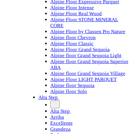
Alpine Floor Expressive Parquet
Alpine Floor Intense
Alpine Floor Real Wood
Alpine Floor STONE MINERAL
CORE
Alpine Floor by Classen Pro Nature
Alpine floor Chevron
Alpine Floor Classic
Alpine Floor Grand Sequoia
Alpine floor Grand Sequoia Light
Alpine floor Grand Sequoia Superior
ABA
Alpine floor Grand Sequoia Village
Alpine Floor LIGHT PARQUET
Alpine floor Sequoia
Alpine floor Solo
Alta Step
Alta Step
Arriba
Excellente
Grandeza