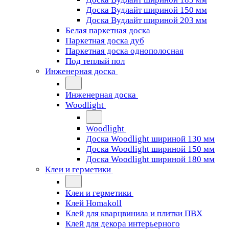
Доска Вудлайт шириной 150 мм
Доска Вудлайт шириной 203 мм
Белая паркетная доска
Паркетная доска дуб
Паркетная доска однополосная
Под теплый пол
Инженерная доска
Инженерная доска
Woodlight
Woodlight
Доска Woodlight шириной 130 мм
Доска Woodlight шириной 150 мм
Доска Woodlight шириной 180 мм
Клеи и герметики
Клеи и герметики
Клей Homakoll
Клей для кварцвинила и плитки ПВХ
Клей для декора интерьерного