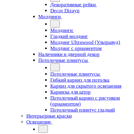
Декоративные рейки
Decor Dizayn
Молдинги
Молдинги
Гладкий молдинг
Молдинг Ultrawood (Ультравуд)
Молдинг с орнаментом
Наличники и дверной декор
Потолочные плинтусы
Потолочные плинтусы
Гибкий карниз для потолка
Карниз для скрытого освещения
Карнизы для штор
Потолочный карниз с рисунком
(орнаментом)
Потолочный плинтус гладкий
Интерьерные краски
Освещение