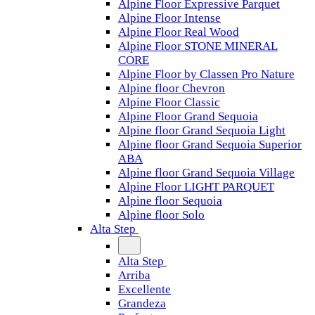
Alpine Floor Expressive Parquet
Alpine Floor Intense
Alpine Floor Real Wood
Alpine Floor STONE MINERAL
CORE
Alpine Floor by Classen Pro Nature
Alpine floor Chevron
Alpine Floor Classic
Alpine Floor Grand Sequoia
Alpine floor Grand Sequoia Light
Alpine floor Grand Sequoia Superior
ABA
Alpine floor Grand Sequoia Village
Alpine Floor LIGHT PARQUET
Alpine floor Sequoia
Alpine floor Solo
Alta Step
Alta Step
Arriba
Excellente
Grandeza