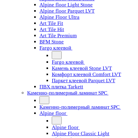
Alpine floor Light Stone
Alpine floor Parquet LVT
Alpine Floor Ultra
Art Tile Fit
Art Tile Hit
Art Tile Premium
BFM Stone
Fargo клеевой
Fargo клеевой
Камень клеевой Stone LVT
Комфорт клеевой Comfort LVT
Паркет клеевой Parquet LVT
ПВХ плитка Tarkett
Каменно-полимерный ламинат SPC
Каменно-полимерный ламинат SPC
Alpine floor
Alpine floor
Alpine Floor Classic Light