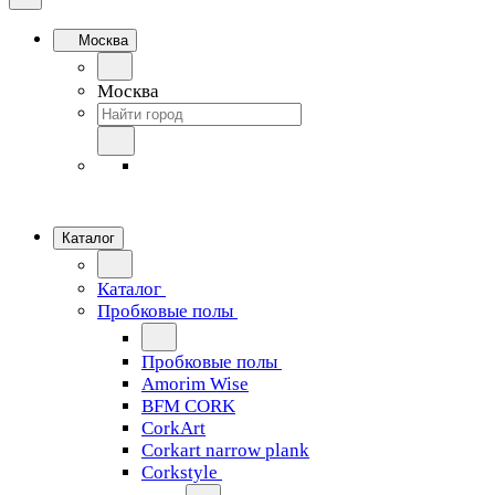
Москва
Москва
Каталог
Каталог
Пробковые полы
Пробковые полы
Amorim Wise
BFM CORK
CorkArt
Corkart narrow plank
Corkstyle