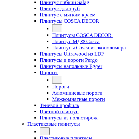
Плинтус гибкий Salag
Плинтус для труб
Плинтус с мягким краем
Плинтусы COSCA DECOR
Плинтусы COSCA DECOR
Плинтус МДФ Cosca
Плинтусы Cosca из экополимера
Плинтусы Ultrawood из LDF
Плинтусы и пороги Pergo
Плинтусы напольные Egger
Пороги
Пороги
Алюминиевые пороги
Межкомнатные пороги
Теневой профиль
Цветной плинтус
Плинтусы из полистирола
Пластиковые плинтусы
Пластиковые плинтусы