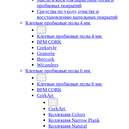
пробковых покрытий
Средства по уходу, очистке и
восстановлению напольных покрытий
Клеевые пробковые полы 4 мм
Клеевые пробковые полы 4 мм
BFM CORK
Corkstyle
Granorte
Ibercork
Wicanders
Клеевые пробковые полы 6 мм
Клеевые пробковые полы 6 мм
BFM CORK
CorkArt
CorkArt
Коллекция Colors
Коллекция Narrow Plank
Коллекция Natural