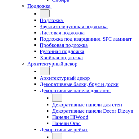
Подложка
Подложка
Звукоизолирующая подложка
Листовая подложка
Подложка под кварцвинил, SPC ламинат
Пробковая подложка
Рулонная подложка
Хвойная подложка
Архитектурный декор
Архитектурный декор
Декоративные балки, брус и доски
Декоративные панели для стен
Декоративные панели для стен
Декоративные панели Decor Dizayn
Панели HiWood
Панели Orac
Декоративные рейки