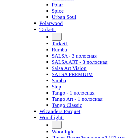
Polar
Spice
Urban Soul
Polarwood
Tarkett
Tarkett
Rumba
SALSA - 3 полосная
SALSA ART - 3 полосная
Salsa Art Vision
SALSA PREMIUM
Samba
Step
Tango - 1 полосная
Tango Art - 1 полосная
Tango Classiс
Wicanders Parquet
Woodlight
Woodlight
Доска Вудлайт шириной 183 мм