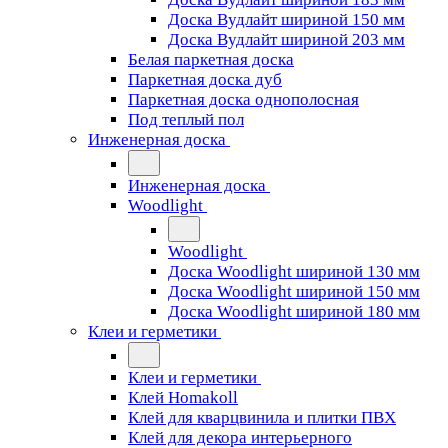
Доска Вудлайт шириной 150 мм
Доска Вудлайт шириной 203 мм
Белая паркетная доска
Паркетная доска дуб
Паркетная доска однополосная
Под теплый пол
Инженерная доска
Инженерная доска
Woodlight
Woodlight
Доска Woodlight шириной 130 мм
Доска Woodlight шириной 150 мм
Доска Woodlight шириной 180 мм
Клеи и герметики
Клеи и герметики
Клей Homakoll
Клей для кварцвинила и плитки ПВХ
Клей для декора интерьерного