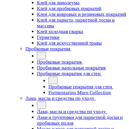
Клей для линолеума
Клей для пробковых покрытий
Клеи для ковровых и резиновых покрытий
Клей для паркета, паркетной доски и
массива
Клей холодная сварка
Герметики
Клей для искусственной травы
Пробковые покрытия
Пробковые покрытия
Пробковые напольные покрытия
Пробковые покрытия для стен
Пробковые покрытия для стен
Formentarino Muro Collection
Лаки, масла и средства по уходу
Лаки, масла и средства по уходу
Лаки и грунтовки для паркетной доски и
пробковых полов
Масло и воск для паркетной доски и