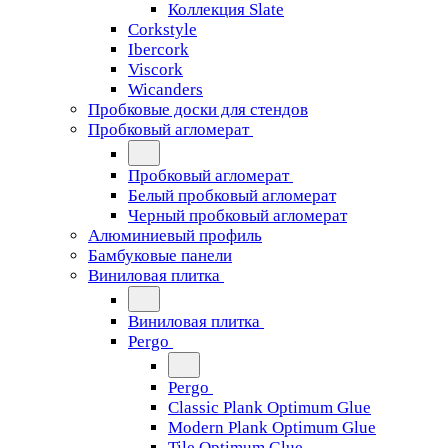
Коллекция Slate
Corkstyle
Ibercork
Viscork
Wicanders
Пробковые доски для стендов
Пробковый агломерат
Пробковый агломерат
Белый пробковый агломерат
Черный пробковый агломерат
Алюминиевый профиль
Бамбуковые панели
Виниловая плитка
Виниловая плитка
Pergo
Pergo
Classic Plank Optimum Glue
Modern Plank Optimum Glue
Tile Optimum Glue