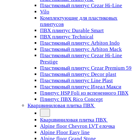
Пластиковый плинтус Cezar Hi-Line
Vilo
Комплектующие для пластиковых
плинтусов
ПВХ плинтус Durable Smart
ПВХ плинтус Technical
Пластиковый плинтус Arbiton Indo
Пластиковый плинтус Arbiton Mack
Пластиковый плинтус Cezar Hi-Line
Prestige
Пластиковый плинтус Cezar Premium 59
Пластиковый плинтус Decor plast
Пластиковый плинтус Line Plast
Пластиковый плинтус Идеал Макси
Плинтус HSP Foli из вспененного ПВХ
Плинтус ПВХ Rico Concept
Кварцвиниловая плитка ПВХ
Кварцвиниловая плитка ПВХ
Alpine floor Chevron LVT елочка
Alpine Floor Easy line
Alpine floor Grand Stone