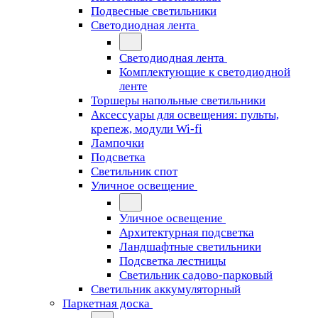
Подвесные светильники
Светодиодная лента
Светодиодная лента
Комплектующие к светодиодной
ленте
Торшеры напольные светильники
Аксессуары для освещения: пульты,
крепеж, модули Wi-fi
Лампочки
Подсветка
Светильник спот
Уличное освещение
Уличное освещение
Архитектурная подсветка
Ландшафтные светильники
Подсветка лестницы
Светильник садово-парковый
Светильник аккумуляторный
Паркетная доска