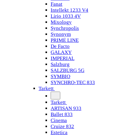
Fanat
Intellekt 1233 V4
Lirio 1033 4V
Mixology
Synchropolis
Synonym
PRIME LINE
De Facto
GALAXY
IMPERIAL
Salzburg
SALZBURG 5G
SYMBIO
SYNCHRO-TEC 833
Tarkett
Tarkett
ARTISAN 933
Ballet 833
Cinema
Cruize 832
Estetica