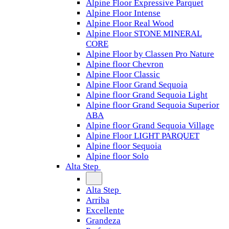
Alpine Floor Expressive Parquet
Alpine Floor Intense
Alpine Floor Real Wood
Alpine Floor STONE MINERAL
CORE
Alpine Floor by Classen Pro Nature
Alpine floor Chevron
Alpine Floor Classic
Alpine Floor Grand Sequoia
Alpine floor Grand Sequoia Light
Alpine floor Grand Sequoia Superior
ABA
Alpine floor Grand Sequoia Village
Alpine Floor LIGHT PARQUET
Alpine floor Sequoia
Alpine floor Solo
Alta Step
Alta Step
Arriba
Excellente
Grandeza