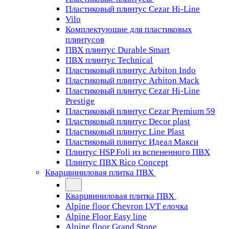
Пластиковый плинтус Cezar Hi-Line
Vilo
Комплектующие для пластиковых
плинтусов
ПВХ плинтус Durable Smart
ПВХ плинтус Technical
Пластиковый плинтус Arbiton Indo
Пластиковый плинтус Arbiton Mack
Пластиковый плинтус Cezar Hi-Line
Prestige
Пластиковый плинтус Cezar Premium 59
Пластиковый плинтус Decor plast
Пластиковый плинтус Line Plast
Пластиковый плинтус Идеал Макси
Плинтус HSP Foli из вспененного ПВХ
Плинтус ПВХ Rico Concept
Кварцвиниловая плитка ПВХ
Кварцвиниловая плитка ПВХ
Alpine floor Chevron LVT елочка
Alpine Floor Easy line
Alpine floor Grand Stone