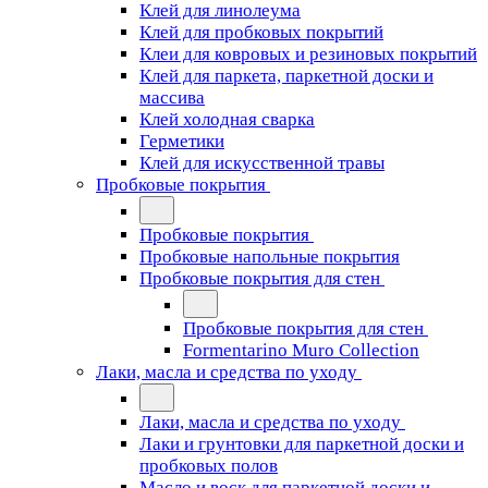
Клей для линолеума
Клей для пробковых покрытий
Клеи для ковровых и резиновых покрытий
Клей для паркета, паркетной доски и
массива
Клей холодная сварка
Герметики
Клей для искусственной травы
Пробковые покрытия
Пробковые покрытия
Пробковые напольные покрытия
Пробковые покрытия для стен
Пробковые покрытия для стен
Formentarino Muro Collection
Лаки, масла и средства по уходу
Лаки, масла и средства по уходу
Лаки и грунтовки для паркетной доски и
пробковых полов
Масло и воск для паркетной доски и