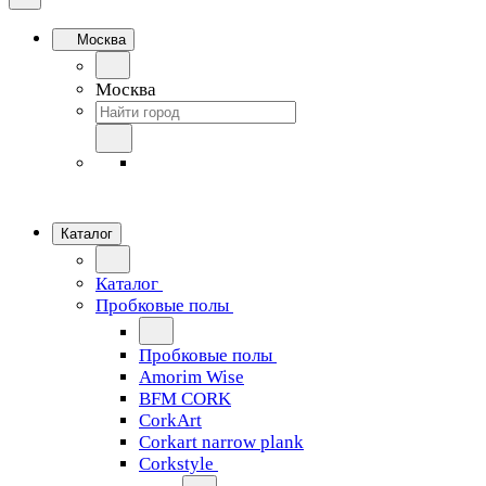
Москва
Москва
Каталог
Каталог
Пробковые полы
Пробковые полы
Amorim Wise
BFM CORK
CorkArt
Corkart narrow plank
Corkstyle