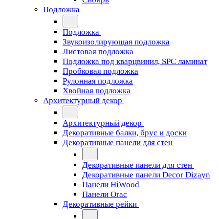
Подложка
Подложка
Звукоизолирующая подложка
Листовая подложка
Подложка под кварцвинил, SPC ламинат
Пробковая подложка
Рулонная подложка
Хвойная подложка
Архитектурный декор
Архитектурный декор
Декоративные балки, брус и доски
Декоративные панели для стен
Декоративные панели для стен
Декоративные панели Decor Dizayn
Панели HiWood
Панели Orac
Декоративные рейки