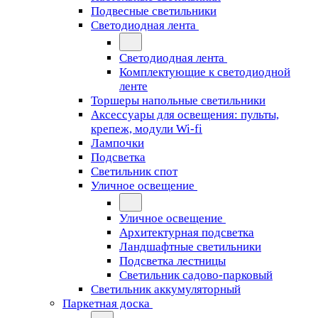
Подвесные светильники
Светодиодная лента
Светодиодная лента
Комплектующие к светодиодной
ленте
Торшеры напольные светильники
Аксессуары для освещения: пульты,
крепеж, модули Wi-fi
Лампочки
Подсветка
Светильник спот
Уличное освещение
Уличное освещение
Архитектурная подсветка
Ландшафтные светильники
Подсветка лестницы
Светильник садово-парковый
Светильник аккумуляторный
Паркетная доска