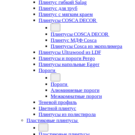
Плинтус гибкий Salag
Плинтус для труб
Плинтус с мягким краем
Плинтусы COSCA DECOR
Плинтусы COSCA DECOR
Плинтус МДФ Cosca
Плинтусы Cosca из экополимера
Плинтусы Ultrawood из LDF
Плинтусы и пороги Pergo
Плинтусы напольные Egger
Пороги
Пороги
Алюминиевые пороги
Межкомнатные пороги
Теневой профиль
Цветной плинтус
Плинтусы из полистирола
Пластиковые плинтусы
Пластиковые плинтусы