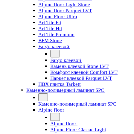
Alpine floor Light Stone
Alpine floor Parquet LVT
Alpine Floor Ultra
Art Tile Fit
Art Tile Hit
Art Tile Premium
BFM Stone
Fargo клеевой
Fargo клеевой
Камень клеевой Stone LVT
Комфорт клеевой Comfort LVT
Паркет клеевой Parquet LVT
ПВХ плитка Tarkett
Каменно-полимерный ламинат SPC
Каменно-полимерный ламинат SPC
Alpine floor
Alpine floor
Alpine Floor Classic Light