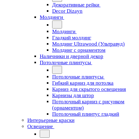
Декоративные рейки
Decor Dizayn
Молдинги
Молдинги
Гладкий молдинг
Молдинг Ultrawood (Ультравуд)
Молдинг с орнаментом
Наличники и дверной декор
Потолочные плинтусы
Потолочные плинтусы
Гибкий карниз для потолка
Карниз для скрытого освещения
Карнизы для штор
Потолочный карниз с рисунком
(орнаментом)
Потолочный плинтус гладкий
Интерьерные краски
Освещение