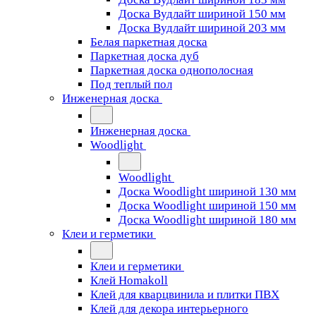
Доска Вудлайт шириной 150 мм
Доска Вудлайт шириной 203 мм
Белая паркетная доска
Паркетная доска дуб
Паркетная доска однополосная
Под теплый пол
Инженерная доска
Инженерная доска
Woodlight
Woodlight
Доска Woodlight шириной 130 мм
Доска Woodlight шириной 150 мм
Доска Woodlight шириной 180 мм
Клеи и герметики
Клеи и герметики
Клей Homakoll
Клей для кварцвинила и плитки ПВХ
Клей для декора интерьерного