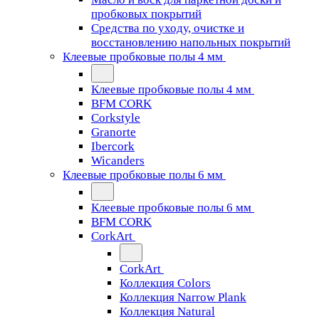
пробковых покрытий
Средства по уходу, очистке и
восстановлению напольных покрытий
Клеевые пробковые полы 4 мм
Клеевые пробковые полы 4 мм
BFM CORK
Corkstyle
Granorte
Ibercork
Wicanders
Клеевые пробковые полы 6 мм
Клеевые пробковые полы 6 мм
BFM CORK
CorkArt
CorkArt
Коллекция Colors
Коллекция Narrow Plank
Коллекция Natural