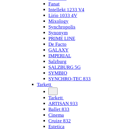
Fanat
Intellekt 1233 V4
Lirio 1033 4V
Mixology
Synchropolis
Synonym
PRIME LINE
De Facto
GALAXY
IMPERIAL
Salzburg
SALZBURG 5G
SYMBIO
SYNCHRO-TEC 833
Tarkett
Tarkett
ARTISAN 933
Ballet 833
Cinema
Cruize 832
Estetica