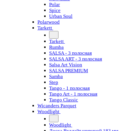
Polar
Spice
Urban Soul
Polarwood
Tarkett
Tarkett
Rumba
SALSA - 3 полосная
SALSA ART - 3 полосная
Salsa Art Vision
SALSA PREMIUM
Samba
Step
Tango - 1 полосная
Tango Art - 1 полосная
Tango Classiс
Wicanders Parquet
Woodlight
Woodlight
Доска Вудлайт шириной 183 мм