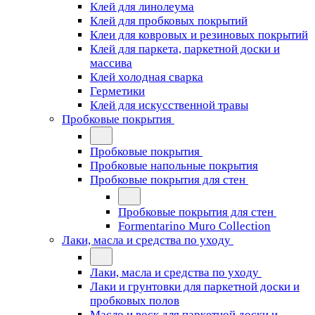
Клей для линолеума
Клей для пробковых покрытий
Клеи для ковровых и резиновых покрытий
Клей для паркета, паркетной доски и
массива
Клей холодная сварка
Герметики
Клей для искусственной травы
Пробковые покрытия
Пробковые покрытия
Пробковые напольные покрытия
Пробковые покрытия для стен
Пробковые покрытия для стен
Formentarino Muro Collection
Лаки, масла и средства по уходу
Лаки, масла и средства по уходу
Лаки и грунтовки для паркетной доски и
пробковых полов
Масло и воск для паркетной доски и