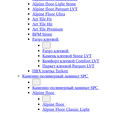
Alpine floor Light Stone
Alpine floor Parquet LVT
Alpine Floor Ultra
Art Tile Fit
Art Tile Hit
Art Tile Premium
BFM Stone
Fargo клеевой
Fargo клеевой
Камень клеевой Stone LVT
Комфорт клеевой Comfort LVT
Паркет клеевой Parquet LVT
ПВХ плитка Tarkett
Каменно-полимерный ламинат SPC
Каменно-полимерный ламинат SPC
Alpine floor
Alpine floor
Alpine Floor Classic Light