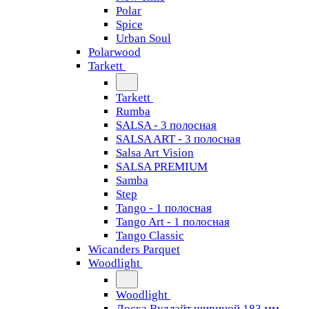
Polar
Spice
Urban Soul
Polarwood
Tarkett
Tarkett
Rumba
SALSA - 3 полосная
SALSA ART - 3 полосная
Salsa Art Vision
SALSA PREMIUM
Samba
Step
Tango - 1 полосная
Tango Art - 1 полосная
Tango Classiс
Wicanders Parquet
Woodlight
Woodlight
Доска Вудлайт шириной 183 мм