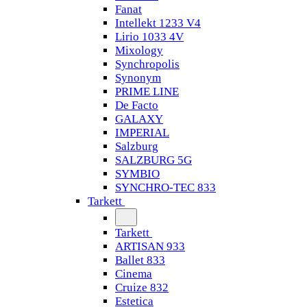
Fanat
Intellekt 1233 V4
Lirio 1033 4V
Mixology
Synchropolis
Synonym
PRIME LINE
De Facto
GALAXY
IMPERIAL
Salzburg
SALZBURG 5G
SYMBIO
SYNCHRO-TEC 833
Tarkett
Tarkett
ARTISAN 933
Ballet 833
Cinema
Cruize 832
Estetica