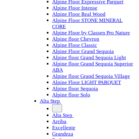
Alpine Floor Expressive Parquet
Alpine Floor Intense
Alpine Floor Real Wood
Alpine Floor STONE MINERAL
CORE
Alpine Floor by Classen Pro Nature
Alpine floor Chevron
Alpine Floor Classic
Alpine Floor Grand Sequoia
Alpine floor Grand Sequoia Light
Alpine floor Grand Sequoia Superior
ABA
Alpine floor Grand Sequoia Village
Alpine Floor LIGHT PARQUET
Alpine floor Sequoia
Alpine floor Solo
Alta Step
Alta Step
Arriba
Excellente
Grandeza