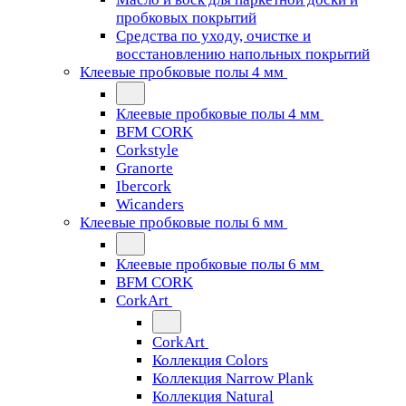
пробковых покрытий
Средства по уходу, очистке и
восстановлению напольных покрытий
Клеевые пробковые полы 4 мм
Клеевые пробковые полы 4 мм
BFM CORK
Corkstyle
Granorte
Ibercork
Wicanders
Клеевые пробковые полы 6 мм
Клеевые пробковые полы 6 мм
BFM CORK
CorkArt
CorkArt
Коллекция Colors
Коллекция Narrow Plank
Коллекция Natural