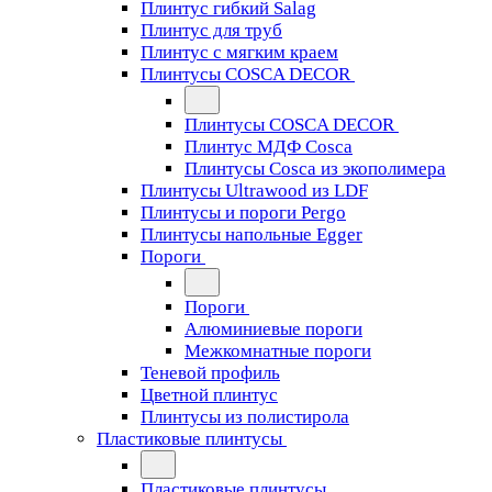
Плинтус гибкий Salag
Плинтус для труб
Плинтус с мягким краем
Плинтусы COSCA DECOR
Плинтусы COSCA DECOR
Плинтус МДФ Cosca
Плинтусы Cosca из экополимера
Плинтусы Ultrawood из LDF
Плинтусы и пороги Pergo
Плинтусы напольные Egger
Пороги
Пороги
Алюминиевые пороги
Межкомнатные пороги
Теневой профиль
Цветной плинтус
Плинтусы из полистирола
Пластиковые плинтусы
Пластиковые плинтусы