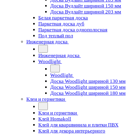
Доска Вудлайт шириной 150 мм
Доска Вудлайт шириной 203 мм
Белая паркетная доска
Паркетная доска дуб
Паркетная доска однополосная
Под теплый пол
Инженерная доска
Инженерная доска
Woodlight
Woodlight
Доска Woodlight шириной 130 мм
Доска Woodlight шириной 150 мм
Доска Woodlight шириной 180 мм
Клеи и герметики
Клеи и герметики
Клей Homakoll
Клей для кварцвинила и плитки ПВХ
Клей для декора интерьерного