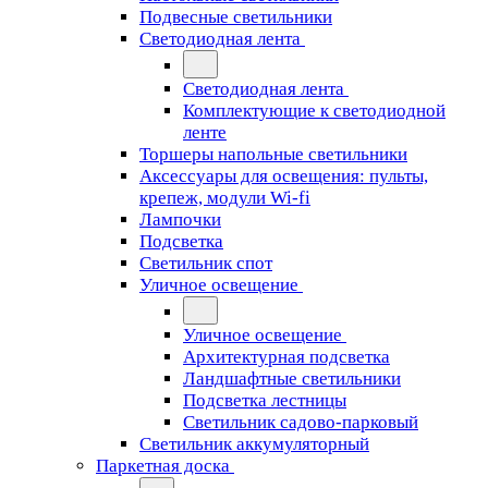
Подвесные светильники
Светодиодная лента
Светодиодная лента
Комплектующие к светодиодной
ленте
Торшеры напольные светильники
Аксессуары для освещения: пульты,
крепеж, модули Wi-fi
Лампочки
Подсветка
Светильник спот
Уличное освещение
Уличное освещение
Архитектурная подсветка
Ландшафтные светильники
Подсветка лестницы
Светильник садово-парковый
Светильник аккумуляторный
Паркетная доска