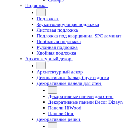
Подложка
Подложка
Звукоизолирующая подложка
Листовая подложка
Подложка под кварцвинил, SPC ламинат
Пробковая подложка
Рулонная подложка
Хвойная подложка
Архитектурный декор
Архитектурный декор
Декоративные балки, брус и доски
Декоративные панели для стен
Декоративные панели для стен
Декоративные панели Decor Dizayn
Панели HiWood
Панели Orac
Декоративные рейки