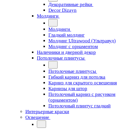
Декоративные рейки
Decor Dizayn
Молдинги
Молдинги
Гладкий молдинг
Молдинг Ultrawood (Ультравуд)
Молдинг с орнаментом
Наличники и дверной декор
Потолочные плинтусы
Потолочные плинтусы
Гибкий карниз для потолка
Карниз для скрытого освещения
Карнизы для штор
Потолочный карниз с рисунком
(орнаментом)
Потолочный плинтус гладкий
Интерьерные краски
Освещение