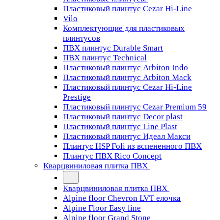
Пластиковый плинтус Cezar Hi-Line
Vilo
Комплектующие для пластиковых
плинтусов
ПВХ плинтус Durable Smart
ПВХ плинтус Technical
Пластиковый плинтус Arbiton Indo
Пластиковый плинтус Arbiton Mack
Пластиковый плинтус Cezar Hi-Line
Prestige
Пластиковый плинтус Cezar Premium 59
Пластиковый плинтус Decor plast
Пластиковый плинтус Line Plast
Пластиковый плинтус Идеал Макси
Плинтус HSP Foli из вспененного ПВХ
Плинтус ПВХ Rico Concept
Кварцвиниловая плитка ПВХ
Кварцвиниловая плитка ПВХ
Alpine floor Chevron LVT елочка
Alpine Floor Easy line
Alpine floor Grand Stone