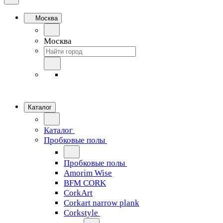
Москва
Москва
Каталог
Каталог
Пробковые полы
Пробковые полы
Amorim Wise
BFM CORK
CorkArt
Corkart narrow plank
Corkstyle