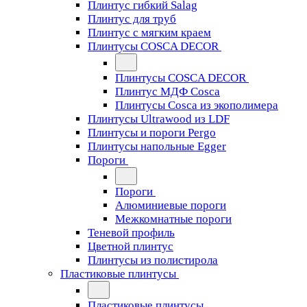
Плинтус гибкий Salag
Плинтус для труб
Плинтус с мягким краем
Плинтусы COSCA DECOR
Плинтусы COSCA DECOR
Плинтус МДФ Cosca
Плинтусы Cosca из экополимера
Плинтусы Ultrawood из LDF
Плинтусы и пороги Pergo
Плинтусы напольные Egger
Пороги
Пороги
Алюминиевые пороги
Межкомнатные пороги
Теневой профиль
Цветной плинтус
Плинтусы из полистирола
Пластиковые плинтусы
Пластиковые плинтусы