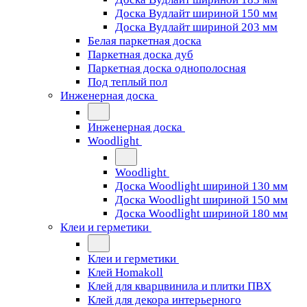
Доска Вудлайт шириной 150 мм
Доска Вудлайт шириной 203 мм
Белая паркетная доска
Паркетная доска дуб
Паркетная доска однополосная
Под теплый пол
Инженерная доска
Инженерная доска
Woodlight
Woodlight
Доска Woodlight шириной 130 мм
Доска Woodlight шириной 150 мм
Доска Woodlight шириной 180 мм
Клеи и герметики
Клеи и герметики
Клей Homakoll
Клей для кварцвинила и плитки ПВХ
Клей для декора интерьерного