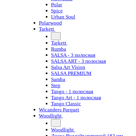
Polar
Spice
Urban Soul
Polarwood
Tarkett
Tarkett
Rumba
SALSA - 3 полосная
SALSA ART - 3 полосная
Salsa Art Vision
SALSA PREMIUM
Samba
Step
Tango - 1 полосная
Tango Art - 1 полосная
Tango Classiс
Wicanders Parquet
Woodlight
Woodlight
Доска Вудлайт шириной 183 мм