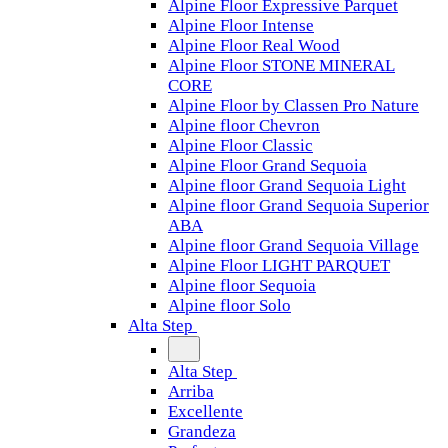
Alpine Floor Expressive Parquet
Alpine Floor Intense
Alpine Floor Real Wood
Alpine Floor STONE MINERAL
CORE
Alpine Floor by Classen Pro Nature
Alpine floor Chevron
Alpine Floor Classic
Alpine Floor Grand Sequoia
Alpine floor Grand Sequoia Light
Alpine floor Grand Sequoia Superior
ABA
Alpine floor Grand Sequoia Village
Alpine Floor LIGHT PARQUET
Alpine floor Sequoia
Alpine floor Solo
Alta Step
Alta Step
Arriba
Excellente
Grandeza