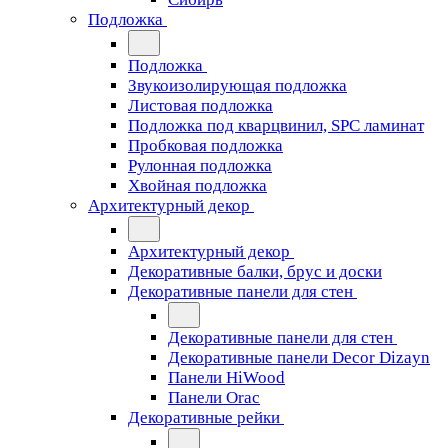
Подложка
Подложка
Звукоизолирующая подложка
Листовая подложка
Подложка под кварцвинил, SPC ламинат
Пробковая подложка
Рулонная подложка
Хвойная подложка
Архитектурный декор
Архитектурный декор
Декоративные балки, брус и доски
Декоративные панели для стен
Декоративные панели для стен
Декоративные панели Decor Dizayn
Панели HiWood
Панели Orac
Декоративные рейки