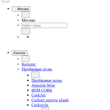
Москва
Москва
Каталог
Каталог
Пробковые полы
Пробковые полы
Amorim Wise
BFM CORK
CorkArt
Corkart narrow plank
Corkstyle