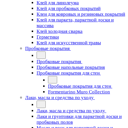
Клей для линолеума
Клей для пробковых покрытий
Клеи для ковровых и резиновых покрытий
Клей для паркета, паркетной доски и
массива
Клей холодная сварка
Герметики
Клей для искусственной травы
Пробковые покрытия
Пробковые покрытия
Пробковые напольные покрытия
Пробковые покрытия для стен
Пробковые покрытия для стен
Formentarino Muro Collection
Лаки, масла и средства по уходу
Лаки, масла и средства по уходу
Лаки и грунтовки для паркетной доски и
пробковых полов
Масло и воск для паркетной доски и