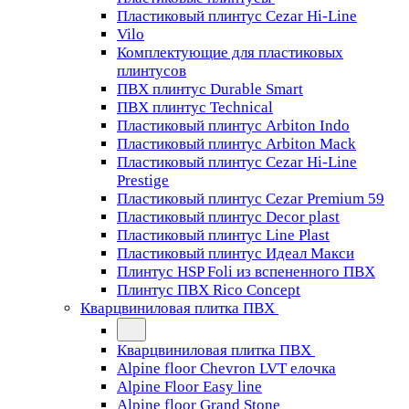
Пластиковый плинтус Cezar Hi-Line
Vilo
Комплектующие для пластиковых
плинтусов
ПВХ плинтус Durable Smart
ПВХ плинтус Technical
Пластиковый плинтус Arbiton Indo
Пластиковый плинтус Arbiton Mack
Пластиковый плинтус Cezar Hi-Line
Prestige
Пластиковый плинтус Cezar Premium 59
Пластиковый плинтус Decor plast
Пластиковый плинтус Line Plast
Пластиковый плинтус Идеал Макси
Плинтус HSP Foli из вспененного ПВХ
Плинтус ПВХ Rico Concept
Кварцвиниловая плитка ПВХ
Кварцвиниловая плитка ПВХ
Alpine floor Chevron LVT елочка
Alpine Floor Easy line
Alpine floor Grand Stone