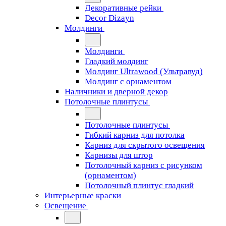
Декоративные рейки
Decor Dizayn
Молдинги
Молдинги
Гладкий молдинг
Молдинг Ultrawood (Ультравуд)
Молдинг с орнаментом
Наличники и дверной декор
Потолочные плинтусы
Потолочные плинтусы
Гибкий карниз для потолка
Карниз для скрытого освещения
Карнизы для штор
Потолочный карниз с рисунком
(орнаментом)
Потолочный плинтус гладкий
Интерьерные краски
Освещение