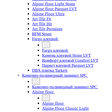
Alpine floor Light Stone
Alpine floor Parquet LVT
Alpine Floor Ultra
Art Tile Fit
Art Tile Hit
Art Tile Premium
BFM Stone
Fargo клеевой
Fargo клеевой
Камень клеевой Stone LVT
Комфорт клеевой Comfort LVT
Паркет клеевой Parquet LVT
ПВХ плитка Tarkett
Каменно-полимерный ламинат SPC
Каменно-полимерный ламинат SPC
Alpine floor
Alpine floor
Alpine Floor Classic Light