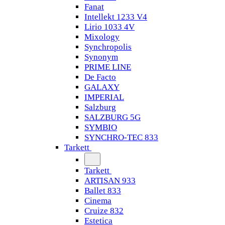
Fanat
Intellekt 1233 V4
Lirio 1033 4V
Mixology
Synchropolis
Synonym
PRIME LINE
De Facto
GALAXY
IMPERIAL
Salzburg
SALZBURG 5G
SYMBIO
SYNCHRO-TEC 833
Tarkett
Tarkett
ARTISAN 933
Ballet 833
Cinema
Cruize 832
Estetica