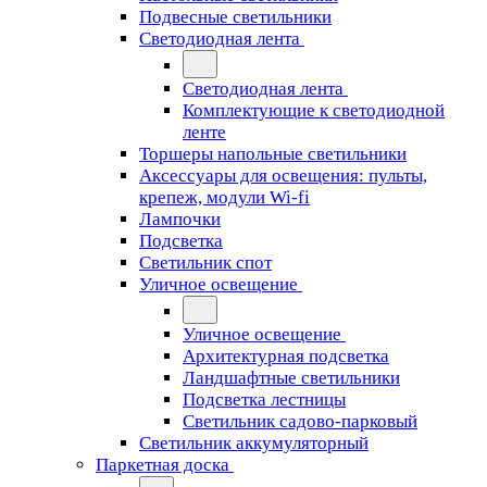
Подвесные светильники
Светодиодная лента
Светодиодная лента
Комплектующие к светодиодной
ленте
Торшеры напольные светильники
Аксессуары для освещения: пульты,
крепеж, модули Wi-fi
Лампочки
Подсветка
Светильник спот
Уличное освещение
Уличное освещение
Архитектурная подсветка
Ландшафтные светильники
Подсветка лестницы
Светильник садово-парковый
Светильник аккумуляторный
Паркетная доска