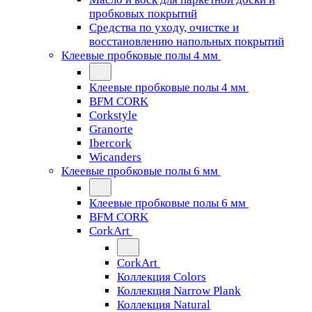
пробковых покрытий
Средства по уходу, очистке и
восстановлению напольных покрытий
Клеевые пробковые полы 4 мм
Клеевые пробковые полы 4 мм
BFM CORK
Corkstyle
Granorte
Ibercork
Wicanders
Клеевые пробковые полы 6 мм
Клеевые пробковые полы 6 мм
BFM CORK
CorkArt
CorkArt
Коллекция Colors
Коллекция Narrow Plank
Коллекция Natural