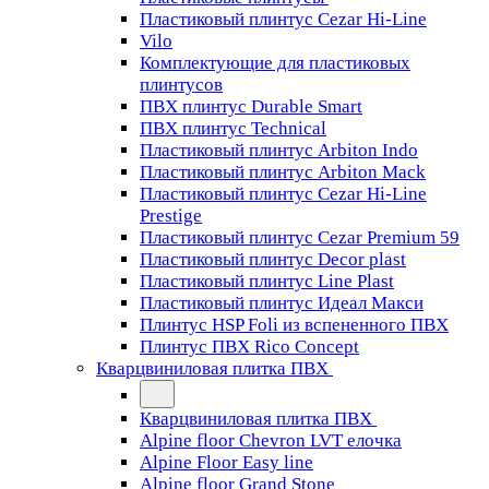
Пластиковый плинтус Cezar Hi-Line
Vilo
Комплектующие для пластиковых
плинтусов
ПВХ плинтус Durable Smart
ПВХ плинтус Technical
Пластиковый плинтус Arbiton Indo
Пластиковый плинтус Arbiton Mack
Пластиковый плинтус Cezar Hi-Line
Prestige
Пластиковый плинтус Cezar Premium 59
Пластиковый плинтус Decor plast
Пластиковый плинтус Line Plast
Пластиковый плинтус Идеал Макси
Плинтус HSP Foli из вспененного ПВХ
Плинтус ПВХ Rico Concept
Кварцвиниловая плитка ПВХ
Кварцвиниловая плитка ПВХ
Alpine floor Chevron LVT елочка
Alpine Floor Easy line
Alpine floor Grand Stone