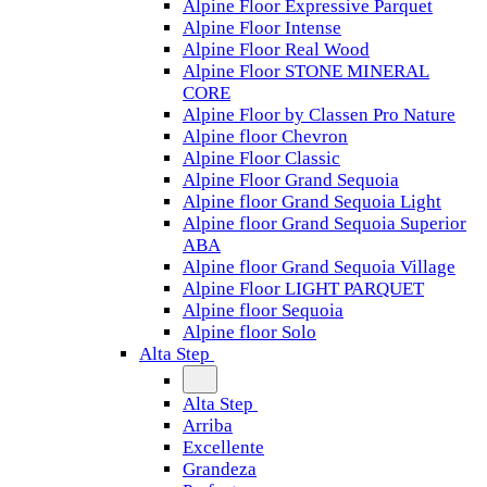
Alpine Floor Expressive Parquet
Alpine Floor Intense
Alpine Floor Real Wood
Alpine Floor STONE MINERAL
CORE
Alpine Floor by Classen Pro Nature
Alpine floor Chevron
Alpine Floor Classic
Alpine Floor Grand Sequoia
Alpine floor Grand Sequoia Light
Alpine floor Grand Sequoia Superior
ABA
Alpine floor Grand Sequoia Village
Alpine Floor LIGHT PARQUET
Alpine floor Sequoia
Alpine floor Solo
Alta Step
Alta Step
Arriba
Excellente
Grandeza