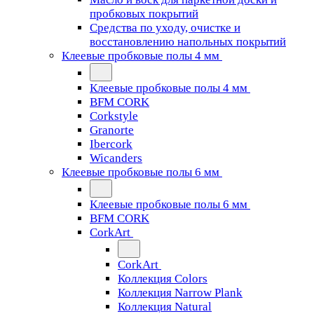
пробковых покрытий
Средства по уходу, очистке и
восстановлению напольных покрытий
Клеевые пробковые полы 4 мм
Клеевые пробковые полы 4 мм
BFM CORK
Corkstyle
Granorte
Ibercork
Wicanders
Клеевые пробковые полы 6 мм
Клеевые пробковые полы 6 мм
BFM CORK
CorkArt
CorkArt
Коллекция Colors
Коллекция Narrow Plank
Коллекция Natural