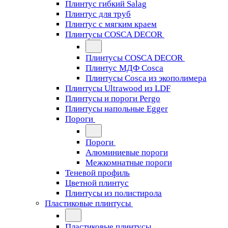
Плинтус гибкий Salag
Плинтус для труб
Плинтус с мягким краем
Плинтусы COSCA DECOR
Плинтусы COSCA DECOR
Плинтус МДФ Cosca
Плинтусы Cosca из экополимера
Плинтусы Ultrawood из LDF
Плинтусы и пороги Pergo
Плинтусы напольные Egger
Пороги
Пороги
Алюминиевые пороги
Межкомнатные пороги
Теневой профиль
Цветной плинтус
Плинтусы из полистирола
Пластиковые плинтусы
Пластиковые плинтусы