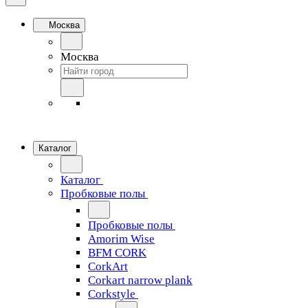
Москва
Москва
Каталог
Каталог
Пробковые полы
Пробковые полы
Amorim Wise
BFM CORK
CorkArt
Corkart narrow plank
Corkstyle