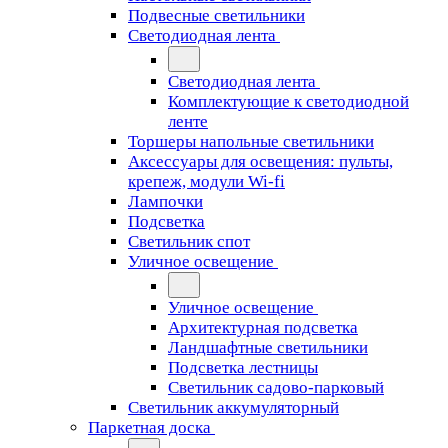
Подвесные светильники
Светодиодная лента
Светодиодная лента
Комплектующие к светодиодной
ленте
Торшеры напольные светильники
Аксессуары для освещения: пульты,
крепеж, модули Wi-fi
Лампочки
Подсветка
Светильник спот
Уличное освещение
Уличное освещение
Архитектурная подсветка
Ландшафтные светильники
Подсветка лестницы
Светильник садово-парковый
Светильник аккумуляторный
Паркетная доска