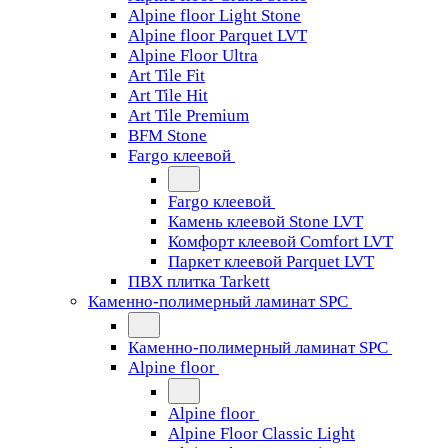
Alpine floor Light Stone
Alpine floor Parquet LVT
Alpine Floor Ultra
Art Tile Fit
Art Tile Hit
Art Tile Premium
BFM Stone
Fargo клеевой
Fargo клеевой
Камень клеевой Stone LVT
Комфорт клеевой Comfort LVT
Паркет клеевой Parquet LVT
ПВХ плитка Tarkett
Каменно-полимерный ламинат SPC
Каменно-полимерный ламинат SPC
Alpine floor
Alpine floor
Alpine Floor Classic Light