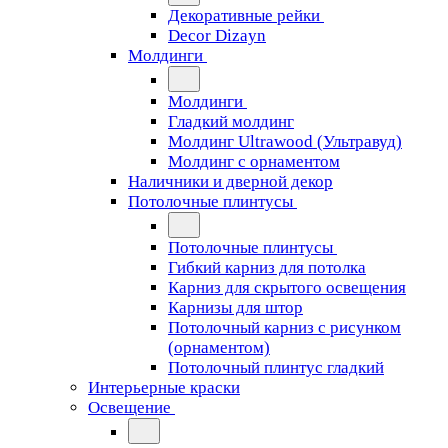
Декоративные рейки
Decor Dizayn
Молдинги
Молдинги
Гладкий молдинг
Молдинг Ultrawood (Ультравуд)
Молдинг с орнаментом
Наличники и дверной декор
Потолочные плинтусы
Потолочные плинтусы
Гибкий карниз для потолка
Карниз для скрытого освещения
Карнизы для штор
Потолочный карниз с рисунком
(орнаментом)
Потолочный плинтус гладкий
Интерьерные краски
Освещение