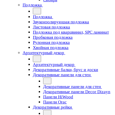
Подложка
Подложка
Звукоизолирующая подложка
Листовая подложка
Подложка под кварцвинил, SPC ламинат
Пробковая подложка
Рулонная подложка
Хвойная подложка
Архитектурный декор
Архитектурный декор
Декоративные балки, брус и доски
Декоративные панели для стен
Декоративные панели для стен
Декоративные панели Decor Dizayn
Панели HiWood
Панели Orac
Декоративные рейки