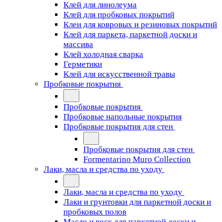
Клей для линолеума
Клей для пробковых покрытий
Клеи для ковровых и резиновых покрытий
Клей для паркета, паркетной доски и
массива
Клей холодная сварка
Герметики
Клей для искусственной травы
Пробковые покрытия
Пробковые покрытия
Пробковые напольные покрытия
Пробковые покрытия для стен
Пробковые покрытия для стен
Formentarino Muro Collection
Лаки, масла и средства по уходу
Лаки, масла и средства по уходу
Лаки и грунтовки для паркетной доски и
пробковых полов
Масло и воск для паркетной доски и