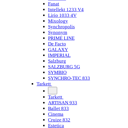
Fanat
Intellekt 1233 V4
Lirio 1033 4V
Mixology
Synchropolis
Synonym
PRIME LINE
De Facto
GALAXY
IMPERIAL
Salzburg
SALZBURG 5G
SYMBIO
SYNCHRO-TEC 833
Tarkett
Tarkett
ARTISAN 933
Ballet 833
Cinema
Cruize 832
Estetica