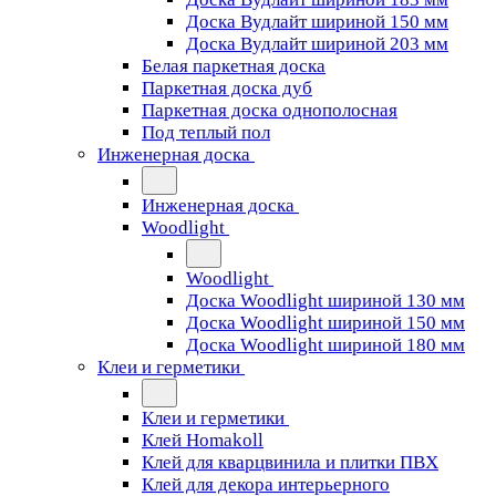
Доска Вудлайт шириной 150 мм
Доска Вудлайт шириной 203 мм
Белая паркетная доска
Паркетная доска дуб
Паркетная доска однополосная
Под теплый пол
Инженерная доска
Инженерная доска
Woodlight
Woodlight
Доска Woodlight шириной 130 мм
Доска Woodlight шириной 150 мм
Доска Woodlight шириной 180 мм
Клеи и герметики
Клеи и герметики
Клей Homakoll
Клей для кварцвинила и плитки ПВХ
Клей для декора интерьерного