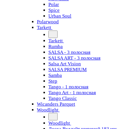
Polar
Spice
Urban Soul
Polarwood
Tarkett
Tarkett
Rumba
SALSA - 3 полосная
SALSA ART - 3 полосная
Salsa Art Vision
SALSA PREMIUM
Samba
Step
Tango - 1 полосная
Tango Art - 1 полосная
Tango Classiс
Wicanders Parquet
Woodlight
Woodlight
Доска Вудлайт шириной 183 мм