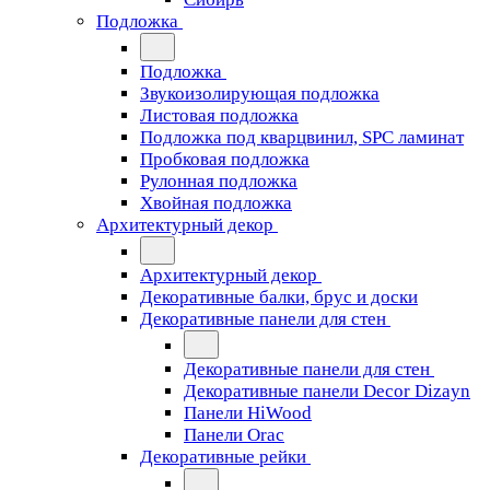
Подложка
Подложка
Звукоизолирующая подложка
Листовая подложка
Подложка под кварцвинил, SPC ламинат
Пробковая подложка
Рулонная подложка
Хвойная подложка
Архитектурный декор
Архитектурный декор
Декоративные балки, брус и доски
Декоративные панели для стен
Декоративные панели для стен
Декоративные панели Decor Dizayn
Панели HiWood
Панели Orac
Декоративные рейки