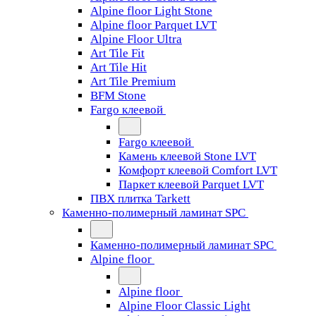
Alpine floor Light Stone
Alpine floor Parquet LVT
Alpine Floor Ultra
Art Tile Fit
Art Tile Hit
Art Tile Premium
BFM Stone
Fargo клеевой
Fargo клеевой
Камень клеевой Stone LVT
Комфорт клеевой Comfort LVT
Паркет клеевой Parquet LVT
ПВХ плитка Tarkett
Каменно-полимерный ламинат SPC
Каменно-полимерный ламинат SPC
Alpine floor
Alpine floor
Alpine Floor Classic Light