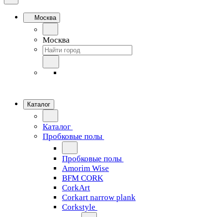
Москва
Москва
Каталог
Каталог
Пробковые полы
Пробковые полы
Amorim Wise
BFM CORK
CorkArt
Corkart narrow plank
Corkstyle