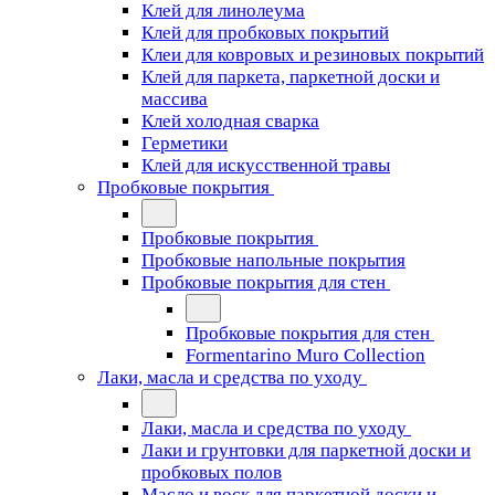
Клей для линолеума
Клей для пробковых покрытий
Клеи для ковровых и резиновых покрытий
Клей для паркета, паркетной доски и
массива
Клей холодная сварка
Герметики
Клей для искусственной травы
Пробковые покрытия
Пробковые покрытия
Пробковые напольные покрытия
Пробковые покрытия для стен
Пробковые покрытия для стен
Formentarino Muro Collection
Лаки, масла и средства по уходу
Лаки, масла и средства по уходу
Лаки и грунтовки для паркетной доски и
пробковых полов
Масло и воск для паркетной доски и