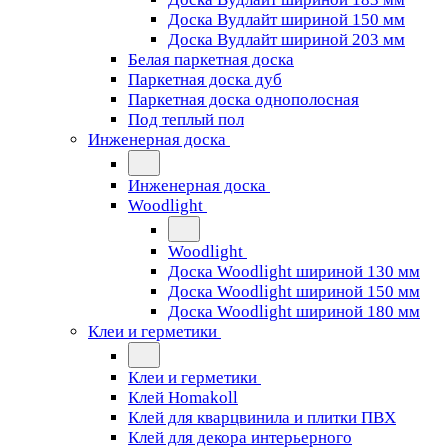
Доска Вудлайт шириной 150 мм
Доска Вудлайт шириной 203 мм
Белая паркетная доска
Паркетная доска дуб
Паркетная доска однополосная
Под теплый пол
Инженерная доска
Инженерная доска
Woodlight
Woodlight
Доска Woodlight шириной 130 мм
Доска Woodlight шириной 150 мм
Доска Woodlight шириной 180 мм
Клеи и герметики
Клеи и герметики
Клей Homakoll
Клей для кварцвинила и плитки ПВХ
Клей для декора интерьерного