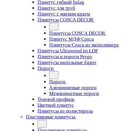
Плинтус гибкий Salag
Плинтус для труб
Плинтус с мягким краем
Плинтусы COSCA DECOR
Плинтусы COSCA DECOR
Плинтус МДФ Cosca
Плинтусы Cosca из экополимера
Плинтусы Ultrawood из LDF
Плинтусы и пороги Pergo
Плинтусы напольные Egger
Пороги
Пороги
Алюминиевые пороги
Межкомнатные пороги
Теневой профиль
Цветной плинтус
Плинтусы из полистирола
Пластиковые плинтусы
Пластиковые плинтусы