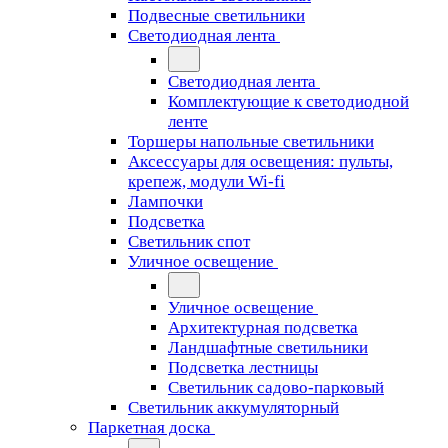
Подвесные светильники
Светодиодная лента
Светодиодная лента
Комплектующие к светодиодной
ленте
Торшеры напольные светильники
Аксессуары для освещения: пульты,
крепеж, модули Wi-fi
Лампочки
Подсветка
Светильник спот
Уличное освещение
Уличное освещение
Архитектурная подсветка
Ландшафтные светильники
Подсветка лестницы
Светильник садово-парковый
Светильник аккумуляторный
Паркетная доска