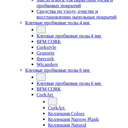
пробковых покрытий
Средства по уходу, очистке и
восстановлению напольных покрытий
Клеевые пробковые полы 4 мм
Клеевые пробковые полы 4 мм
BFM CORK
Corkstyle
Granorte
Ibercork
Wicanders
Клеевые пробковые полы 6 мм
Клеевые пробковые полы 6 мм
BFM CORK
CorkArt
CorkArt
Коллекция Colors
Коллекция Narrow Plank
Коллекция Natural