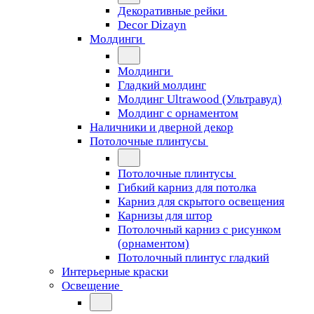
Декоративные рейки
Decor Dizayn
Молдинги
Молдинги
Гладкий молдинг
Молдинг Ultrawood (Ультравуд)
Молдинг с орнаментом
Наличники и дверной декор
Потолочные плинтусы
Потолочные плинтусы
Гибкий карниз для потолка
Карниз для скрытого освещения
Карнизы для штор
Потолочный карниз с рисунком
(орнаментом)
Потолочный плинтус гладкий
Интерьерные краски
Освещение