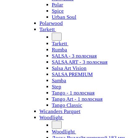
Polar
Spice
Urban Soul
Polarwood
Tarkett
Tarkett
Rumba
SALSA - 3 полосная
SALSA ART - 3 полосная
Salsa Art Vision
SALSA PREMIUM
Samba
Step
Tango - 1 полосная
Tango Art - 1 полосная
Tango Classiс
Wicanders Parquet
Woodlight
Woodlight
Доска Вудлайт шириной 183 мм