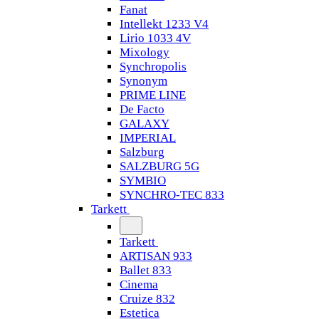
Fanat
Intellekt 1233 V4
Lirio 1033 4V
Mixology
Synchropolis
Synonym
PRIME LINE
De Facto
GALAXY
IMPERIAL
Salzburg
SALZBURG 5G
SYMBIO
SYNCHRO-TEC 833
Tarkett
Tarkett
ARTISAN 933
Ballet 833
Cinema
Cruize 832
Estetica