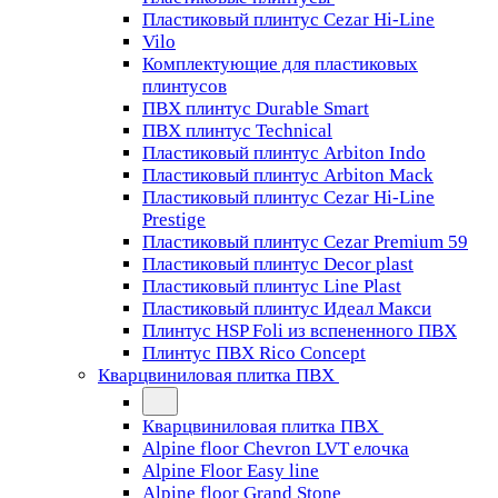
Пластиковый плинтус Cezar Hi-Line
Vilo
Комплектующие для пластиковых
плинтусов
ПВХ плинтус Durable Smart
ПВХ плинтус Technical
Пластиковый плинтус Arbiton Indo
Пластиковый плинтус Arbiton Mack
Пластиковый плинтус Cezar Hi-Line
Prestige
Пластиковый плинтус Cezar Premium 59
Пластиковый плинтус Decor plast
Пластиковый плинтус Line Plast
Пластиковый плинтус Идеал Макси
Плинтус HSP Foli из вспененного ПВХ
Плинтус ПВХ Rico Concept
Кварцвиниловая плитка ПВХ
Кварцвиниловая плитка ПВХ
Alpine floor Chevron LVT елочка
Alpine Floor Easy line
Alpine floor Grand Stone