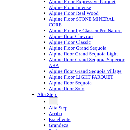
Alpine Floor Expressive Parquet
Alpine Floor Intense
Alpine Floor Real Wood
Alpine Floor STONE MINERAL
CORE
Alpine Floor by Classen Pro Nature
Alpine floor Chevron
Alpine Floor Classic
Alpine Floor Grand Sequoia
Alpine floor Grand Sequoia Light
Alpine floor Grand Sequoia Superior
ABA
Alpine floor Grand Sequoia Village
Alpine Floor LIGHT PARQUET
Alpine floor Sequoia
Alpine floor Solo
Alta Step
Alta Step
Arriba
Excellente
Grandeza