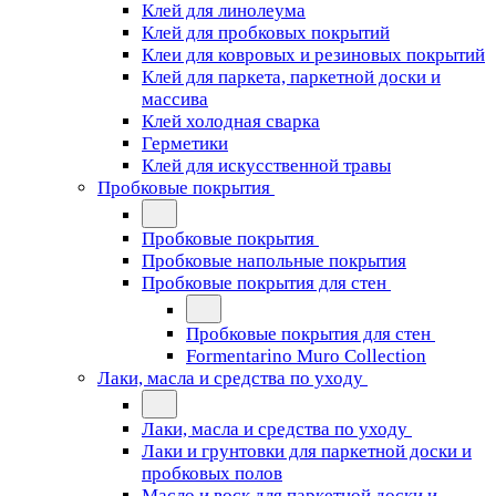
Клей для линолеума
Клей для пробковых покрытий
Клеи для ковровых и резиновых покрытий
Клей для паркета, паркетной доски и
массива
Клей холодная сварка
Герметики
Клей для искусственной травы
Пробковые покрытия
Пробковые покрытия
Пробковые напольные покрытия
Пробковые покрытия для стен
Пробковые покрытия для стен
Formentarino Muro Collection
Лаки, масла и средства по уходу
Лаки, масла и средства по уходу
Лаки и грунтовки для паркетной доски и
пробковых полов
Масло и воск для паркетной доски и