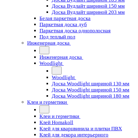
Доска Вудлайт шириной 150 мм
Доска Вудлайт шириной 203 мм
Белая паркетная доска
Паркетная доска дуб
Паркетная доска однополосная
Под теплый пол
Инженерная доска
Инженерная доска
Woodlight
Woodlight
Доска Woodlight шириной 130 мм
Доска Woodlight шириной 150 мм
Доска Woodlight шириной 180 мм
Клеи и герметики
Клеи и герметики
Клей Homakoll
Клей для кварцвинила и плитки ПВХ
Клей для декора интерьерного