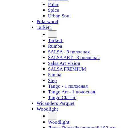
Polar
Spice
Urban Soul
Polarwood
Tarkett
Tarkett
Rumba
SALSA - 3 полосная
SALSA ART - 3 полосная
Salsa Art Vision
SALSA PREMIUM
Samba
Step
Tango - 1 полосная
Tango Art - 1 полосная
Tango Classiс
Wicanders Parquet
Woodlight
Woodlight
Доска Вудлайт шириной 183 мм