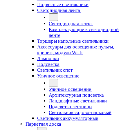
Подвесные светильники
Светодиодная лента
Светодиодная лента
Комплектующие к светодиодной
ленте
Торшеры напольные светильники
Аксессуары для освещения: пульты,
крепеж, модули Wi-fi
Лампочки
Подсветка
Светильник спот
Уличное освещение
Уличное освещение
Архитектурная подсветка
Ландшафтные светильники
Подсветка лестницы
Светильник садово-парковый
Светильник аккумуляторный
Паркетная доска