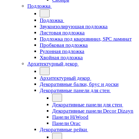
Подложка
Подложка
Звукоизолирующая подложка
Листовая подложка
Подложка под кварцвинил, SPC ламинат
Пробковая подложка
Рулонная подложка
Хвойная подложка
Архитектурный декор
Архитектурный декор
Декоративные балки, брус и доски
Декоративные панели для стен
Декоративные панели для стен
Декоративные панели Decor Dizayn
Панели HiWood
Панели Orac
Декоративные рейки