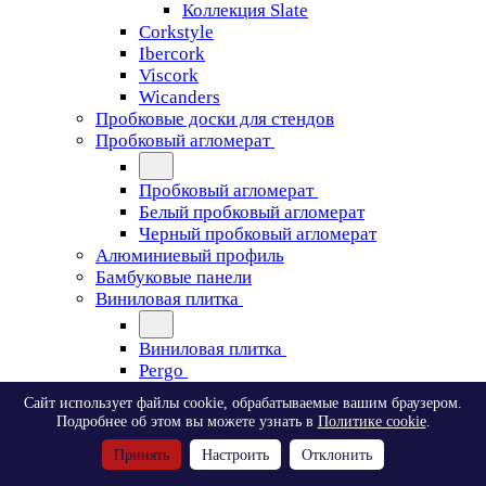
Коллекция Slate
Corkstyle
Ibercork
Viscork
Wicanders
Пробковые доски для стендов
Пробковый агломерат
Пробковый агломерат
Белый пробковый агломерат
Черный пробковый агломерат
Алюминиевый профиль
Бамбуковые панели
Виниловая плитка
Виниловая плитка
Pergo
Сайт использует файлы cookie, обрабатываемые вашим браузером.
Pergo
Подробнее об этом вы можете узнать в
Политике cookie
.
Classic Plank Optimum Glue
Принять
Настроить
Отклонить
Modern Plank Optimum Glue
Tile Optimum Glue