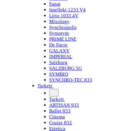
Fanat
Intellekt 1233 V4
Lirio 1033 4V
Mixology
Synchropolis
Synonym
PRIME LINE
De Facto
GALAXY
IMPERIAL
Salzburg
SALZBURG 5G
SYMBIO
SYNCHRO-TEC 833
Tarkett
Tarkett
ARTISAN 933
Ballet 833
Cinema
Cruize 832
Estetica