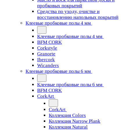
пробковых покрытий
Средства по уходу, очистке и
восстановлению напольных покрытий
Клеевые пробковые полы 4 мм
Клеевые пробковые полы 4 мм
BFM CORK
Corkstyle
Granorte
Ibercork
Wicanders
Клеевые пробковые полы 6 мм
Клеевые пробковые полы 6 мм
BFM CORK
CorkArt
CorkArt
Коллекция Colors
Коллекция Narrow Plank
Коллекция Natural