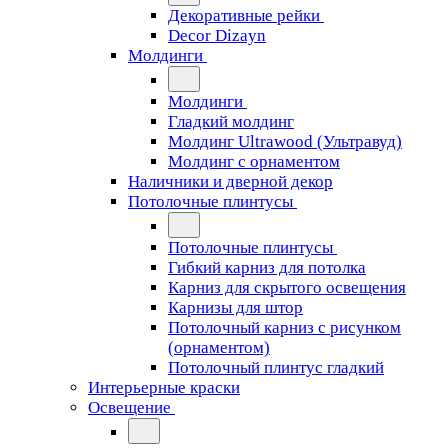
Декоративные рейки
Decor Dizayn
Молдинги
Молдинги
Гладкий молдинг
Молдинг Ultrawood (Ультравуд)
Молдинг с орнаментом
Наличники и дверной декор
Потолочные плинтусы
Потолочные плинтусы
Гибкий карниз для потолка
Карниз для скрытого освещения
Карнизы для штор
Потолочный карниз с рисунком
(орнаментом)
Потолочный плинтус гладкий
Интерьерные краски
Освещение