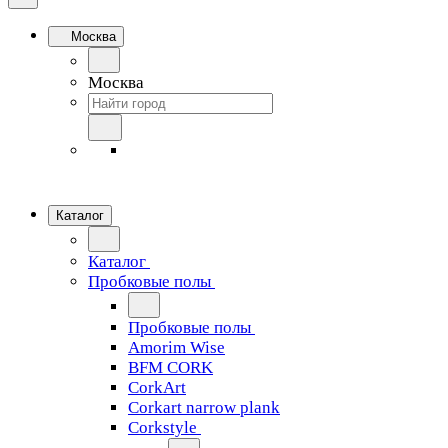
Москва
Москва
Каталог
Каталог
Пробковые полы
Пробковые полы
Amorim Wise
BFM CORK
CorkArt
Corkart narrow plank
Corkstyle