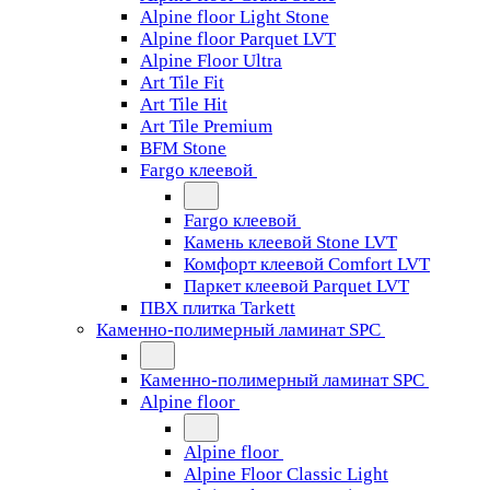
Alpine floor Light Stone
Alpine floor Parquet LVT
Alpine Floor Ultra
Art Tile Fit
Art Tile Hit
Art Tile Premium
BFM Stone
Fargo клеевой
Fargo клеевой
Камень клеевой Stone LVT
Комфорт клеевой Comfort LVT
Паркет клеевой Parquet LVT
ПВХ плитка Tarkett
Каменно-полимерный ламинат SPC
Каменно-полимерный ламинат SPC
Alpine floor
Alpine floor
Alpine Floor Classic Light