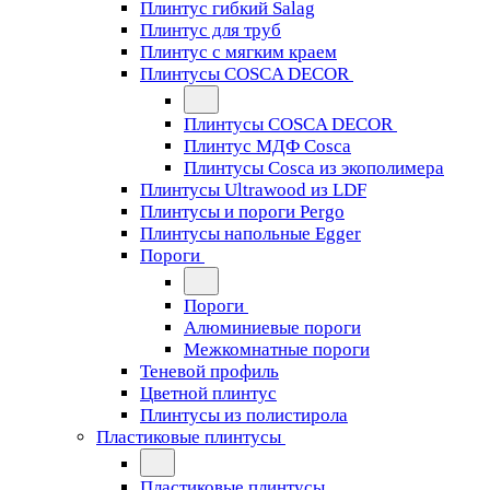
Плинтус гибкий Salag
Плинтус для труб
Плинтус с мягким краем
Плинтусы COSCA DECOR
Плинтусы COSCA DECOR
Плинтус МДФ Cosca
Плинтусы Cosca из экополимера
Плинтусы Ultrawood из LDF
Плинтусы и пороги Pergo
Плинтусы напольные Egger
Пороги
Пороги
Алюминиевые пороги
Межкомнатные пороги
Теневой профиль
Цветной плинтус
Плинтусы из полистирола
Пластиковые плинтусы
Пластиковые плинтусы