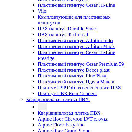
Пластиковый плинтус Cezar Hi-Line
Vilo
Комплектующие для пластиковых
плинтусов
ПВХ плинтус Durable Smart
ПВХ плинтус Technical
Пластиковый плинтус Arbiton Indo
Пластиковый плинтус Arbiton Mack
Пластиковый плинтус Cezar Hi-Line
Prestige
Пластиковый плинтус Cezar Premium 59
Пластиковый плинтус Decor plast
Пластиковый плинтус Line Plast
Пластиковый плинтус Идеал Макси
Плинтус HSP Foli из вспененного ПВХ
Плинтус ПВХ Rico Concept
Кварцвиниловая плитка ПВХ
Кварцвиниловая плитка ПВХ
Alpine floor Chevron LVT елочка
Alpine Floor Easy line
Alpine floor Grand Stone