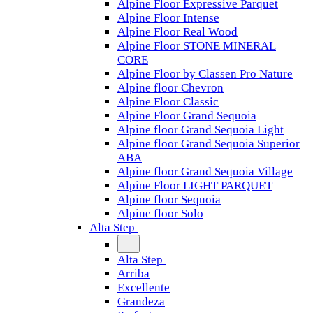
Alpine Floor Expressive Parquet
Alpine Floor Intense
Alpine Floor Real Wood
Alpine Floor STONE MINERAL
CORE
Alpine Floor by Classen Pro Nature
Alpine floor Chevron
Alpine Floor Classic
Alpine Floor Grand Sequoia
Alpine floor Grand Sequoia Light
Alpine floor Grand Sequoia Superior
ABA
Alpine floor Grand Sequoia Village
Alpine Floor LIGHT PARQUET
Alpine floor Sequoia
Alpine floor Solo
Alta Step
Alta Step
Arriba
Excellente
Grandeza