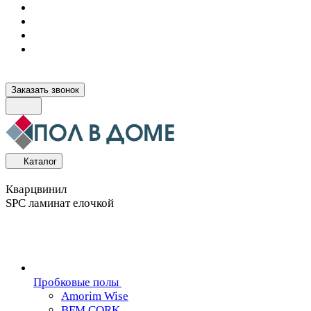
Заказать звонок
Каталог
Кварцвинил
SPC ламинат елочкой
Пробковые полы
Amorim Wise
BFM CORK