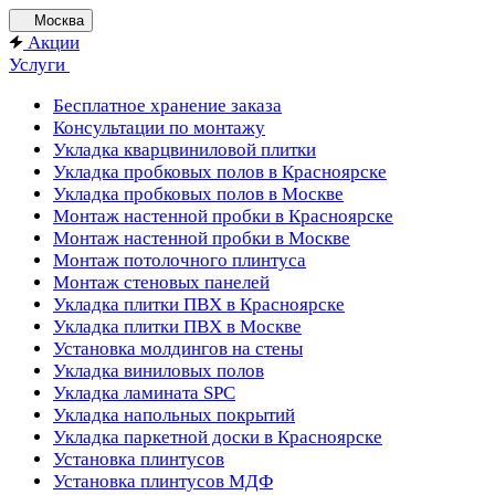
Москва
Акции
Услуги
Бесплатное хранение заказа
Консультации по монтажу
Укладка кварцвиниловой плитки
Укладка пробковых полов в Красноярске
Укладка пробковых полов в Москве
Монтаж настенной пробки в Красноярске
Монтаж настенной пробки в Москве
Монтаж потолочного плинтуса
Монтаж стеновых панелей
Укладка плитки ПВХ в Красноярске
Укладка плитки ПВХ в Москве
Установка молдингов на стены
Укладка виниловых полов
Укладка ламината SPC
Укладка напольных покрытий
Укладка паркетной доски в Красноярске
Установка плинтусов
Установка плинтусов МДФ