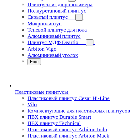
Плинтусы из дюрополимера
Полиуретановый плинтус
Скрытый плинтус
Микроплинтус
Теневой плинтус для пола
Алюминиевый плинтус
Плинтус МДФ Deartio
Arbiton Vigo
Алюминиевый уголок
Еще
Пластиковые плинтусы
Пластиковый плинтус Cezar Hi-Line
Vilo
Комплектующие для пластиковых плинтусов
ПВХ плинтус Durable Smart
ПВХ плинтус Technical
Пластиковый плинтус Arbiton Indo
Пластиковый плинтус Arbiton Mack