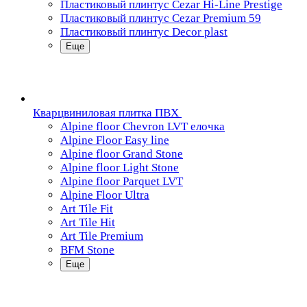
Пластиковый плинтус Cezar Hi-Line Prestige
Пластиковый плинтус Cezar Premium 59
Пластиковый плинтус Decor plast
Еще
Кварцвиниловая плитка ПВХ
Alpine floor Chevron LVT елочка
Alpine Floor Easy line
Alpine floor Grand Stone
Alpine floor Light Stone
Alpine floor Parquet LVT
Alpine Floor Ultra
Art Tile Fit
Art Tile Hit
Art Tile Premium
BFM Stone
Еще