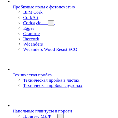
Пробковые полы с фотопечатью
BFM Cork
CorkArt
Corkstyle
Egger
Granorte
Ibercork
Wicanders
Wicanders Wood Resist ECO
Техническая пробка
Техническая пробка в листах
Техническая пробка в рулонах
Напольные плинтусы и пороги
Плинтус МДФ