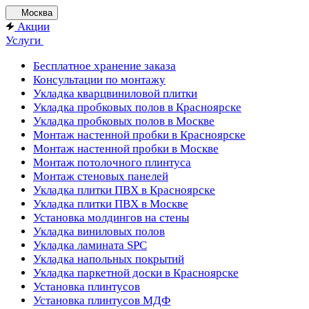
Москва
Акции
Услуги
Бесплатное хранение заказа
Консультации по монтажу
Укладка кварцвиниловой плитки
Укладка пробковых полов в Красноярске
Укладка пробковых полов в Москве
Монтаж настенной пробки в Красноярске
Монтаж настенной пробки в Москве
Монтаж потолочного плинтуса
Монтаж стеновых панелей
Укладка плитки ПВХ в Красноярске
Укладка плитки ПВХ в Москве
Установка молдингов на стены
Укладка виниловых полов
Укладка ламината SPC
Укладка напольных покрытий
Укладка паркетной доски в Красноярске
Установка плинтусов
Установка плинтусов МДФ