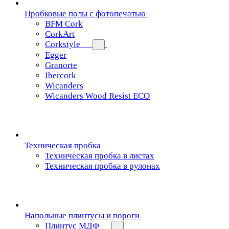
Пробковые полы с фотопечатью
BFM Cork
CorkArt
Corkstyle
Egger
Granorte
Ibercork
Wicanders
Wicanders Wood Resist ECO
Техническая пробка
Техническая пробка в листах
Техническая пробка в рулонах
Напольные плинтусы и пороги
Плинтус МДФ