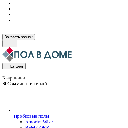
Заказать звонок
Каталог
Кварцвинил
SPC ламинат елочкой
Пробковые полы
Amorim Wise
BFM CORK