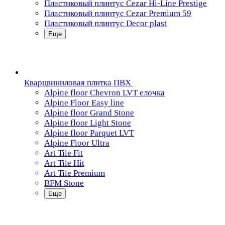
Пластиковый плинтус Cezar Hi-Line Prestige
Пластиковый плинтус Cezar Premium 59
Пластиковый плинтус Decor plast
Еще
Кварцвиниловая плитка ПВХ
Alpine floor Chevron LVT елочка
Alpine Floor Easy line
Alpine floor Grand Stone
Alpine floor Light Stone
Alpine floor Parquet LVT
Alpine Floor Ultra
Art Tile Fit
Art Tile Hit
Art Tile Premium
BFM Stone
Еще