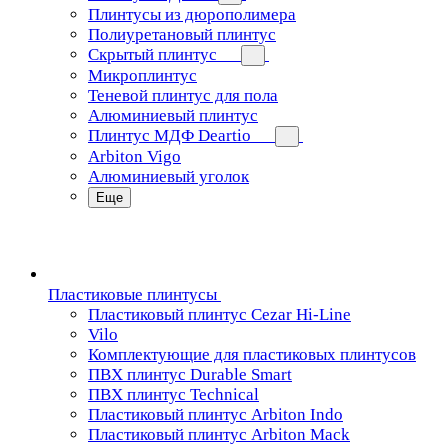
Плинтусы из дюрополимера
Полиуретановый плинтус
Скрытый плинтус
Микроплинтус
Теневой плинтус для пола
Алюминиевый плинтус
Плинтус МДФ Deartio
Arbiton Vigo
Алюминиевый уголок
Еще
Пластиковые плинтусы
Пластиковый плинтус Cezar Hi-Line
Vilo
Комплектующие для пластиковых плинтусов
ПВХ плинтус Durable Smart
ПВХ плинтус Technical
Пластиковый плинтус Arbiton Indo
Пластиковый плинтус Arbiton Mack