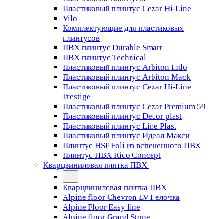
Пластиковый плинтус Cezar Hi-Line
Vilo
Комплектующие для пластиковых
плинтусов
ПВХ плинтус Durable Smart
ПВХ плинтус Technical
Пластиковый плинтус Arbiton Indo
Пластиковый плинтус Arbiton Mack
Пластиковый плинтус Cezar Hi-Line
Prestige
Пластиковый плинтус Cezar Premium 59
Пластиковый плинтус Decor plast
Пластиковый плинтус Line Plast
Пластиковый плинтус Идеал Макси
Плинтус HSP Foli из вспененного ПВХ
Плинтус ПВХ Rico Concept
Кварцвиниловая плитка ПВХ
Кварцвиниловая плитка ПВХ
Alpine floor Chevron LVT елочка
Alpine Floor Easy line
Alpine floor Grand Stone