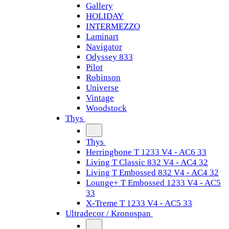
Gallery
HOLIDAY
INTERMEZZO
Laminart
Navigator
Odyssey 833
Pilot
Robinson
Universe
Vintage
Woodstock
Thys
Thys
Herringbone T 1233 V4 - AC6 33
Living T Classic 832 V4 - AC4 32
Living T Embossed 832 V4 - AC4 32
Lounge+ T Embossed 1233 V4 - AC5
33
X-Treme T 1233 V4 - AC5 33
Ultradecor / Kronospan