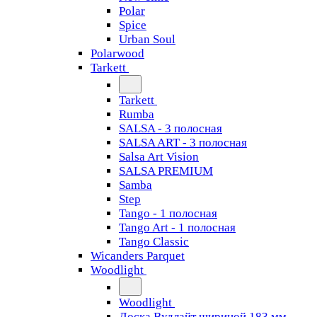
Polar
Spice
Urban Soul
Polarwood
Tarkett
Tarkett
Rumba
SALSA - 3 полосная
SALSA ART - 3 полосная
Salsa Art Vision
SALSA PREMIUM
Samba
Step
Tango - 1 полосная
Tango Art - 1 полосная
Tango Classiс
Wicanders Parquet
Woodlight
Woodlight
Доска Вудлайт шириной 183 мм