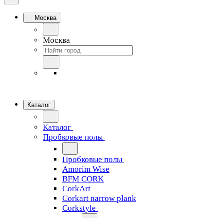
Москва
Москва
Каталог
Каталог
Пробковые полы
Пробковые полы
Amorim Wise
BFM CORK
CorkArt
Corkart narrow plank
Corkstyle