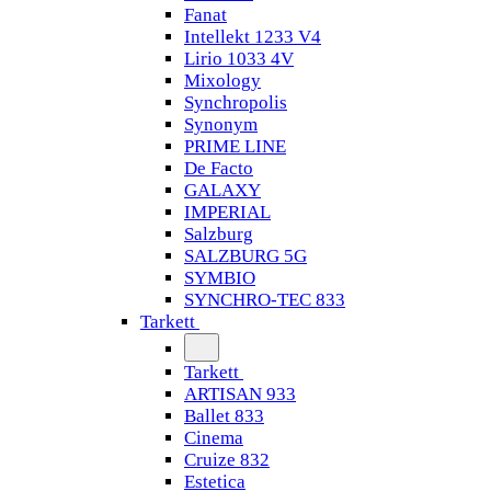
Fanat
Intellekt 1233 V4
Lirio 1033 4V
Mixology
Synchropolis
Synonym
PRIME LINE
De Facto
GALAXY
IMPERIAL
Salzburg
SALZBURG 5G
SYMBIO
SYNCHRO-TEC 833
Tarkett
Tarkett
ARTISAN 933
Ballet 833
Cinema
Cruize 832
Estetica