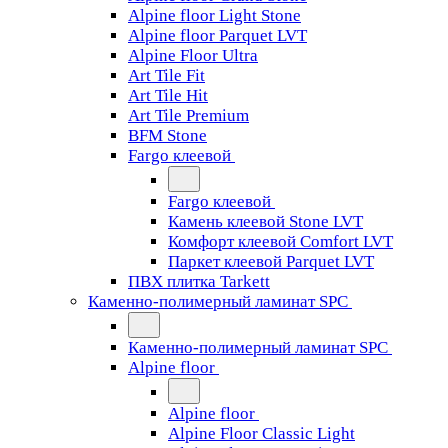
Alpine floor Light Stone
Alpine floor Parquet LVT
Alpine Floor Ultra
Art Tile Fit
Art Tile Hit
Art Tile Premium
BFM Stone
Fargo клеевой
Fargo клеевой
Камень клеевой Stone LVT
Комфорт клеевой Comfort LVT
Паркет клеевой Parquet LVT
ПВХ плитка Tarkett
Каменно-полимерный ламинат SPC
Каменно-полимерный ламинат SPC
Alpine floor
Alpine floor
Alpine Floor Classic Light