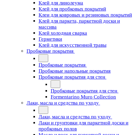
Клей для линолеума
Клей для пробковых покрытий
Клеи для ковровых и резиновых покрытий
Клей для паркета, паркетной доски и
массива
Клей холодная сварка
Герметики
Клей для искусственной травы
Пробковые покрытия
Пробковые покрытия
Пробковые напольные покрытия
Пробковые покрытия для стен
Пробковые покрытия для стен
Formentarino Muro Collection
Лаки, масла и средства по уходу
Лаки, масла и средства по уходу
Лаки и грунтовки для паркетной доски и
пробковых полов
Масло и воск для паркетной доски и