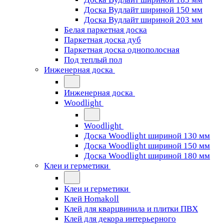
Доска Вудлайт шириной 150 мм
Доска Вудлайт шириной 203 мм
Белая паркетная доска
Паркетная доска дуб
Паркетная доска однополосная
Под теплый пол
Инженерная доска
Инженерная доска
Woodlight
Woodlight
Доска Woodlight шириной 130 мм
Доска Woodlight шириной 150 мм
Доска Woodlight шириной 180 мм
Клеи и герметики
Клеи и герметики
Клей Homakoll
Клей для кварцвинила и плитки ПВХ
Клей для декора интерьерного