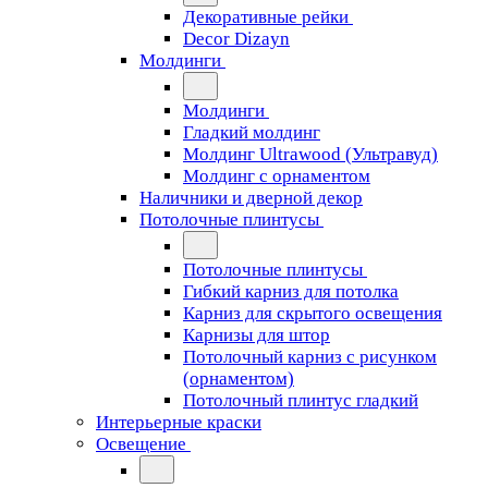
Декоративные рейки
Decor Dizayn
Молдинги
Молдинги
Гладкий молдинг
Молдинг Ultrawood (Ультравуд)
Молдинг с орнаментом
Наличники и дверной декор
Потолочные плинтусы
Потолочные плинтусы
Гибкий карниз для потолка
Карниз для скрытого освещения
Карнизы для штор
Потолочный карниз с рисунком
(орнаментом)
Потолочный плинтус гладкий
Интерьерные краски
Освещение