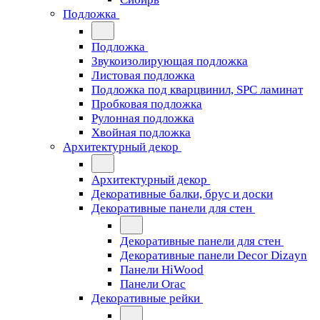
Подложка
Подложка
Звукоизолирующая подложка
Листовая подложка
Подложка под кварцвинил, SPC ламинат
Пробковая подложка
Рулонная подложка
Хвойная подложка
Архитектурный декор
Архитектурный декор
Декоративные балки, брус и доски
Декоративные панели для стен
Декоративные панели для стен
Декоративные панели Decor Dizayn
Панели HiWood
Панели Orac
Декоративные рейки