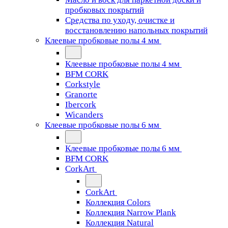
пробковых покрытий
Средства по уходу, очистке и
восстановлению напольных покрытий
Клеевые пробковые полы 4 мм
Клеевые пробковые полы 4 мм
BFM CORK
Corkstyle
Granorte
Ibercork
Wicanders
Клеевые пробковые полы 6 мм
Клеевые пробковые полы 6 мм
BFM CORK
CorkArt
CorkArt
Коллекция Colors
Коллекция Narrow Plank
Коллекция Natural