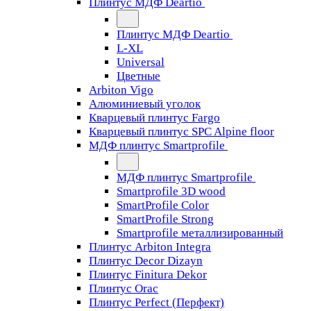
Плинтус МДФ Deartio
Плинтус МДФ Deartio
L-XL
Universal
Цветные
Arbiton Vigo
Алюминиевый уголок
Кварцевый плинтус Fargo
Кварцевый плинтус SPC Alpine floor
МДФ плинтус Smartprofile
МДФ плинтус Smartprofile
Smartprofile 3D wood
SmartProfile Color
SmartProfile Strong
Smartprofile металлизированный
Плинтус Arbiton Integra
Плинтус Decor Dizayn
Плинтус Finitura Dekor
Плинтус Orac
Плинтус Perfect (Перфект)