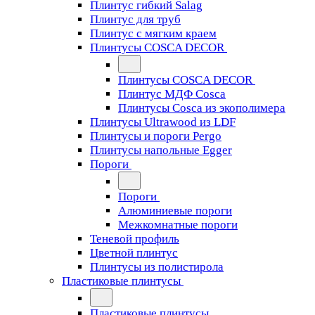
Плинтус гибкий Salag
Плинтус для труб
Плинтус с мягким краем
Плинтусы COSCA DECOR
Плинтусы COSCA DECOR
Плинтус МДФ Cosca
Плинтусы Cosca из экополимера
Плинтусы Ultrawood из LDF
Плинтусы и пороги Pergo
Плинтусы напольные Egger
Пороги
Пороги
Алюминиевые пороги
Межкомнатные пороги
Теневой профиль
Цветной плинтус
Плинтусы из полистирола
Пластиковые плинтусы
Пластиковые плинтусы