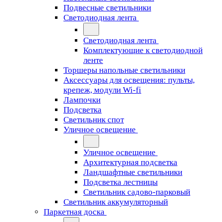
Подвесные светильники
Светодиодная лента
Светодиодная лента
Комплектующие к светодиодной
ленте
Торшеры напольные светильники
Аксессуары для освещения: пульты,
крепеж, модули Wi-fi
Лампочки
Подсветка
Светильник спот
Уличное освещение
Уличное освещение
Архитектурная подсветка
Ландшафтные светильники
Подсветка лестницы
Светильник садово-парковый
Светильник аккумуляторный
Паркетная доска