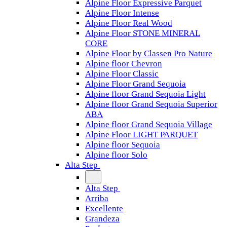
Alpine Floor Expressive Parquet
Alpine Floor Intense
Alpine Floor Real Wood
Alpine Floor STONE MINERAL
CORE
Alpine Floor by Classen Pro Nature
Alpine floor Chevron
Alpine Floor Classic
Alpine Floor Grand Sequoia
Alpine floor Grand Sequoia Light
Alpine floor Grand Sequoia Superior
ABA
Alpine floor Grand Sequoia Village
Alpine Floor LIGHT PARQUET
Alpine floor Sequoia
Alpine floor Solo
Alta Step
Alta Step
Arriba
Excellente
Grandeza