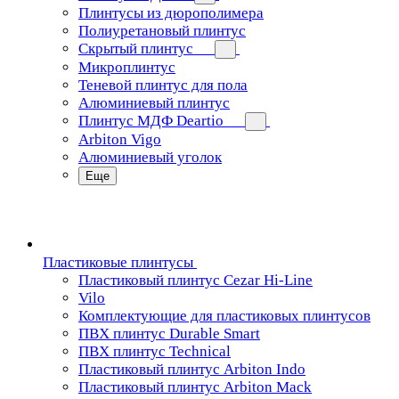
Плинтусы из дюрополимера
Полиуретановый плинтус
Скрытый плинтус
Микроплинтус
Теневой плинтус для пола
Алюминиевый плинтус
Плинтус МДФ Deartio
Arbiton Vigo
Алюминиевый уголок
Еще
Пластиковые плинтусы
Пластиковый плинтус Cezar Hi-Line
Vilo
Комплектующие для пластиковых плинтусов
ПВХ плинтус Durable Smart
ПВХ плинтус Technical
Пластиковый плинтус Arbiton Indo
Пластиковый плинтус Arbiton Mack