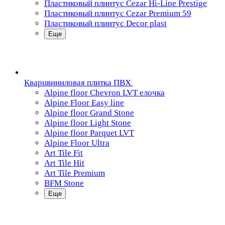
Пластиковый плинтус Cezar Hi-Line Prestige
Пластиковый плинтус Cezar Premium 59
Пластиковый плинтус Decor plast
Еще
Кварцвиниловая плитка ПВХ
Alpine floor Chevron LVT елочка
Alpine Floor Easy line
Alpine floor Grand Stone
Alpine floor Light Stone
Alpine floor Parquet LVT
Alpine Floor Ultra
Art Tile Fit
Art Tile Hit
Art Tile Premium
BFM Stone
Еще