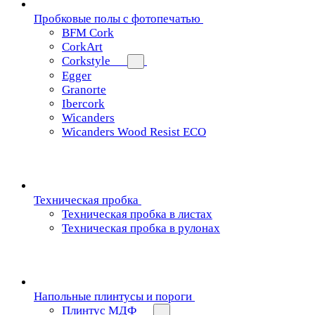
Пробковые полы с фотопечатью
BFM Cork
CorkArt
Corkstyle
Egger
Granorte
Ibercork
Wicanders
Wicanders Wood Resist ECO
Техническая пробка
Техническая пробка в листах
Техническая пробка в рулонах
Напольные плинтусы и пороги
Плинтус МДФ