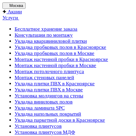
Москва
Акции
Услуги
Бесплатное хранение заказа
Консультации по монтажу
Укладка кварцвиниловой плитки
Укладка пробковых полов в Красноярске
Укладка пробковых полов в Москве
Монтаж настенной пробки в Красноярске
Монтаж настенной пробки в Москве
Монтаж потолочного плинтуса
Монтаж стеновых панелей
Укладка плитки ПВХ в Красноярске
Укладка плитки ПВХ в Москве
Установка молдингов на стены
Укладка виниловых полов
Укладка ламината SPC
Укладка напольных покрытий
Укладка паркетной доски в Красноярске
Установка плинтусов
Установка плинтусов МДФ