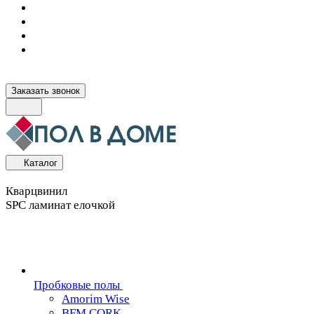
Заказать звонок
Каталог
Кварцвинил
SPC ламинат елочкой
Пробковые полы
Amorim Wise
BFM CORK