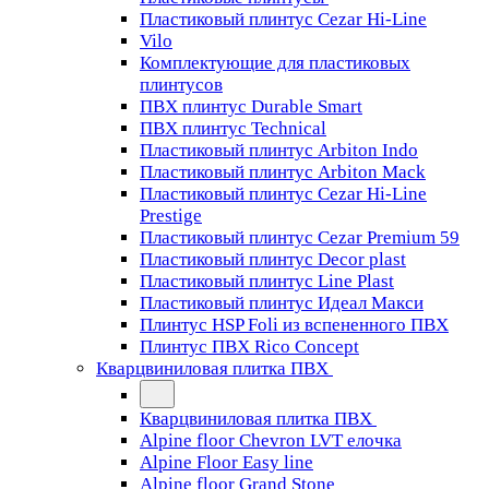
Пластиковый плинтус Cezar Hi-Line
Vilo
Комплектующие для пластиковых
плинтусов
ПВХ плинтус Durable Smart
ПВХ плинтус Technical
Пластиковый плинтус Arbiton Indo
Пластиковый плинтус Arbiton Mack
Пластиковый плинтус Cezar Hi-Line
Prestige
Пластиковый плинтус Cezar Premium 59
Пластиковый плинтус Decor plast
Пластиковый плинтус Line Plast
Пластиковый плинтус Идеал Макси
Плинтус HSP Foli из вспененного ПВХ
Плинтус ПВХ Rico Concept
Кварцвиниловая плитка ПВХ
Кварцвиниловая плитка ПВХ
Alpine floor Chevron LVT елочка
Alpine Floor Easy line
Alpine floor Grand Stone