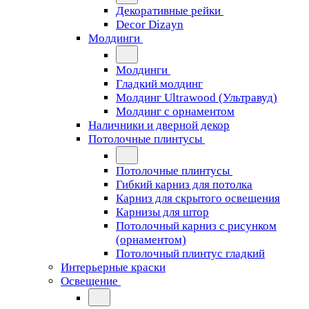
Декоративные рейки
Decor Dizayn
Молдинги
Молдинги
Гладкий молдинг
Молдинг Ultrawood (Ультравуд)
Молдинг с орнаментом
Наличники и дверной декор
Потолочные плинтусы
Потолочные плинтусы
Гибкий карниз для потолка
Карниз для скрытого освещения
Карнизы для штор
Потолочный карниз с рисунком
(орнаментом)
Потолочный плинтус гладкий
Интерьерные краски
Освещение