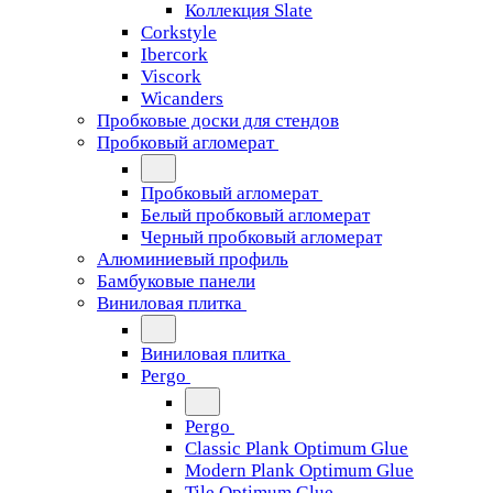
Коллекция Slate
Corkstyle
Ibercork
Viscork
Wicanders
Пробковые доски для стендов
Пробковый агломерат
Пробковый агломерат
Белый пробковый агломерат
Черный пробковый агломерат
Алюминиевый профиль
Бамбуковые панели
Виниловая плитка
Виниловая плитка
Pergo
Pergo
Classic Plank Optimum Glue
Modern Plank Optimum Glue
Tile Optimum Glue