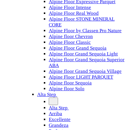
Alpine Floor Expressive Parquet
Alpine Floor Intense
Alpine Floor Real Wood
Alpine Floor STONE MINERAL
CORE
Alpine Floor by Classen Pro Nature
Alpine floor Chevron
Alpine Floor Classic
Alpine Floor Grand Sequoia
Alpine floor Grand Sequoia Light
Alpine floor Grand Sequoia Superior
ABA
Alpine floor Grand Sequoia Village
Alpine Floor LIGHT PARQUET
Alpine floor Sequoia
Alpine floor Solo
Alta Step
Alta Step
Arriba
Excellente
Grandeza