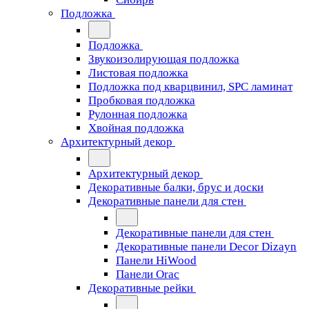
Подложка
Подложка
Звукоизолирующая подложка
Листовая подложка
Подложка под кварцвинил, SPC ламинат
Пробковая подложка
Рулонная подложка
Хвойная подложка
Архитектурный декор
Архитектурный декор
Декоративные балки, брус и доски
Декоративные панели для стен
Декоративные панели для стен
Декоративные панели Decor Dizayn
Панели HiWood
Панели Orac
Декоративные рейки