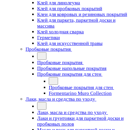
Клей для линолеума
Клей для пробковых покрытий
Клеи для ковровых и резиновых покрытий
Клей для паркета, паркетной доски и
массива
Клей холодная сварка
Герметики
Клей для искусственной травы
Пробковые покрытия
Пробковые покрытия
Пробковые напольные покрытия
Пробковые покрытия для стен
Пробковые покрытия для стен
Formentarino Muro Collection
Лаки, масла и средства по уходу
Лаки, масла и средства по уходу
Лаки и грунтовки для паркетной доски и
пробковых полов
Масло и воск для паркетной доски и