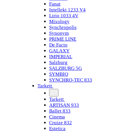
Fanat
Intellekt 1233 V4
Lirio 1033 4V
Mixology
Synchropolis
Synonym
PRIME LINE
De Facto
GALAXY
IMPERIAL
Salzburg
SALZBURG 5G
SYMBIO
SYNCHRO-TEC 833
Tarkett
Tarkett
ARTISAN 933
Ballet 833
Cinema
Cruize 832
Estetica