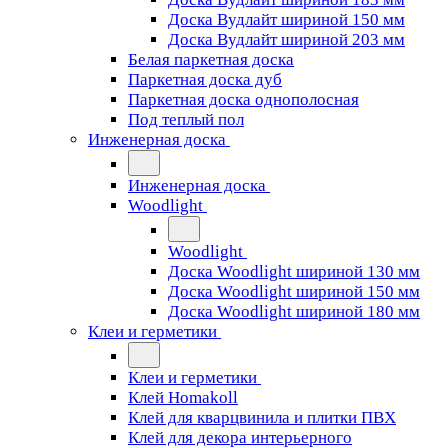
Доска Вудлайт шириной 150 мм
Доска Вудлайт шириной 203 мм
Белая паркетная доска
Паркетная доска дуб
Паркетная доска однополосная
Под теплый пол
Инженерная доска
Инженерная доска
Woodlight
Woodlight
Доска Woodlight шириной 130 мм
Доска Woodlight шириной 150 мм
Доска Woodlight шириной 180 мм
Клеи и герметики
Клеи и герметики
Клей Homakoll
Клей для кварцвинила и плитки ПВХ
Клей для декора интерьерного