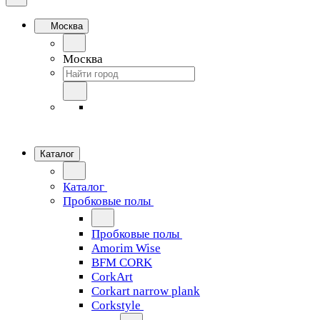
Москва
Москва
Каталог
Каталог
Пробковые полы
Пробковые полы
Amorim Wise
BFM CORK
CorkArt
Corkart narrow plank
Corkstyle