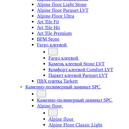
Alpine floor Light Stone
Alpine floor Parquet LVT
Alpine Floor Ultra
Art Tile Fit
Art Tile Hit
Art Tile Premium
BFM Stone
Fargo клеевой
Fargo клеевой
Камень клеевой Stone LVT
Комфорт клеевой Comfort LVT
Паркет клеевой Parquet LVT
ПВХ плитка Tarkett
Каменно-полимерный ламинат SPC
Каменно-полимерный ламинат SPC
Alpine floor
Alpine floor
Alpine Floor Classic Light