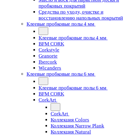
пробковых покрытий
Средства по уходу, очистке и
восстановлению напольных покрытий
Клеевые пробковые полы 4 мм
Клеевые пробковые полы 4 мм
BFM CORK
Corkstyle
Granorte
Ibercork
Wicanders
Клеевые пробковые полы 6 мм
Клеевые пробковые полы 6 мм
BFM CORK
CorkArt
CorkArt
Коллекция Colors
Коллекция Narrow Plank
Коллекция Natural