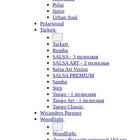
Polar
Spice
Urban Soul
Polarwood
Tarkett
Tarkett
Rumba
SALSA - 3 полосная
SALSA ART - 3 полосная
Salsa Art Vision
SALSA PREMIUM
Samba
Step
Tango - 1 полосная
Tango Art - 1 полосная
Tango Classiс
Wicanders Parquet
Woodlight
Woodlight
Доска Вудлайт шириной 183 мм