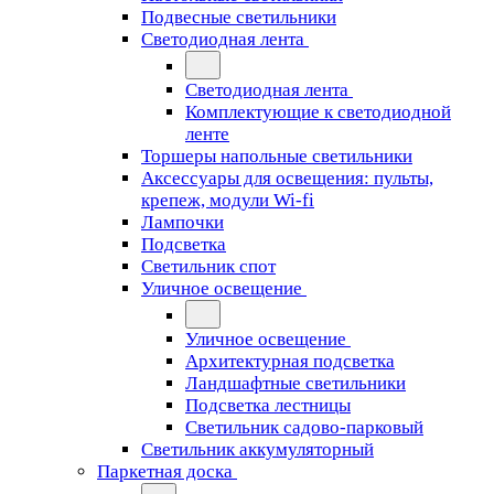
Подвесные светильники
Светодиодная лента
Светодиодная лента
Комплектующие к светодиодной
ленте
Торшеры напольные светильники
Аксессуары для освещения: пульты,
крепеж, модули Wi-fi
Лампочки
Подсветка
Светильник спот
Уличное освещение
Уличное освещение
Архитектурная подсветка
Ландшафтные светильники
Подсветка лестницы
Светильник садово-парковый
Светильник аккумуляторный
Паркетная доска