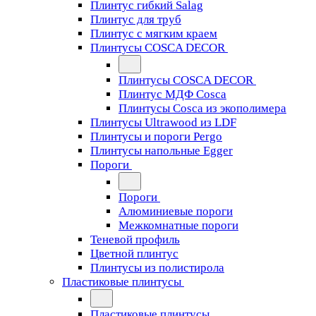
Плинтус гибкий Salag
Плинтус для труб
Плинтус с мягким краем
Плинтусы COSCA DECOR
Плинтусы COSCA DECOR
Плинтус МДФ Cosca
Плинтусы Cosca из экополимера
Плинтусы Ultrawood из LDF
Плинтусы и пороги Pergo
Плинтусы напольные Egger
Пороги
Пороги
Алюминиевые пороги
Межкомнатные пороги
Теневой профиль
Цветной плинтус
Плинтусы из полистирола
Пластиковые плинтусы
Пластиковые плинтусы