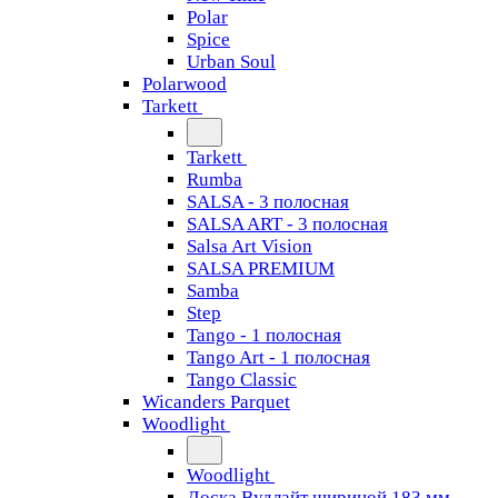
Polar
Spice
Urban Soul
Polarwood
Tarkett
Tarkett
Rumba
SALSA - 3 полосная
SALSA ART - 3 полосная
Salsa Art Vision
SALSA PREMIUM
Samba
Step
Tango - 1 полосная
Tango Art - 1 полосная
Tango Classiс
Wicanders Parquet
Woodlight
Woodlight
Доска Вудлайт шириной 183 мм