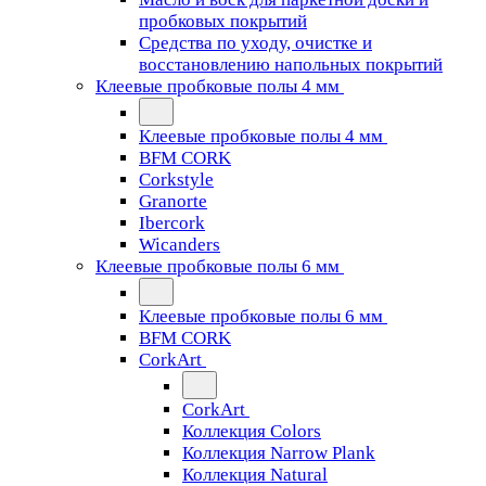
пробковых покрытий
Средства по уходу, очистке и
восстановлению напольных покрытий
Клеевые пробковые полы 4 мм
Клеевые пробковые полы 4 мм
BFM CORK
Corkstyle
Granorte
Ibercork
Wicanders
Клеевые пробковые полы 6 мм
Клеевые пробковые полы 6 мм
BFM CORK
CorkArt
CorkArt
Коллекция Colors
Коллекция Narrow Plank
Коллекция Natural