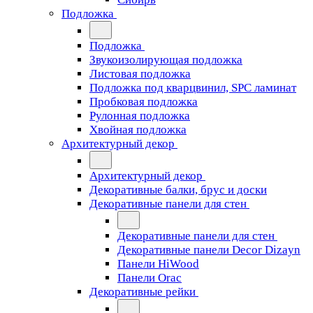
Подложка
Подложка
Звукоизолирующая подложка
Листовая подложка
Подложка под кварцвинил, SPC ламинат
Пробковая подложка
Рулонная подложка
Хвойная подложка
Архитектурный декор
Архитектурный декор
Декоративные балки, брус и доски
Декоративные панели для стен
Декоративные панели для стен
Декоративные панели Decor Dizayn
Панели HiWood
Панели Orac
Декоративные рейки