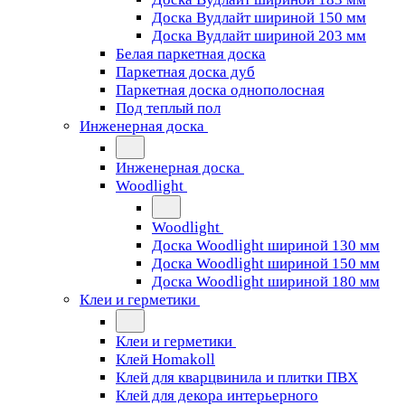
Доска Вудлайт шириной 150 мм
Доска Вудлайт шириной 203 мм
Белая паркетная доска
Паркетная доска дуб
Паркетная доска однополосная
Под теплый пол
Инженерная доска
Инженерная доска
Woodlight
Woodlight
Доска Woodlight шириной 130 мм
Доска Woodlight шириной 150 мм
Доска Woodlight шириной 180 мм
Клеи и герметики
Клеи и герметики
Клей Homakoll
Клей для кварцвинила и плитки ПВХ
Клей для декора интерьерного