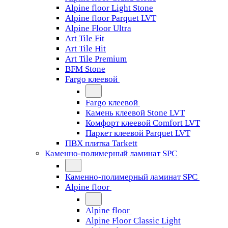
Alpine floor Light Stone
Alpine floor Parquet LVT
Alpine Floor Ultra
Art Tile Fit
Art Tile Hit
Art Tile Premium
BFM Stone
Fargo клеевой
Fargo клеевой
Камень клеевой Stone LVT
Комфорт клеевой Comfort LVT
Паркет клеевой Parquet LVT
ПВХ плитка Tarkett
Каменно-полимерный ламинат SPC
Каменно-полимерный ламинат SPC
Alpine floor
Alpine floor
Alpine Floor Classic Light