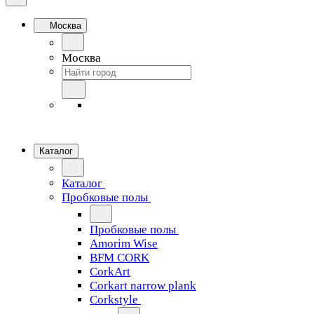
Москва
Москва
Каталог
Каталог
Пробковые полы
Пробковые полы
Amorim Wise
BFM CORK
CorkArt
Corkart narrow plank
Corkstyle