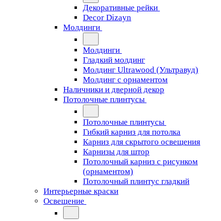
Декоративные рейки
Decor Dizayn
Молдинги
Молдинги
Гладкий молдинг
Молдинг Ultrawood (Ультравуд)
Молдинг с орнаментом
Наличники и дверной декор
Потолочные плинтусы
Потолочные плинтусы
Гибкий карниз для потолка
Карниз для скрытого освещения
Карнизы для штор
Потолочный карниз с рисунком
(орнаментом)
Потолочный плинтус гладкий
Интерьерные краски
Освещение