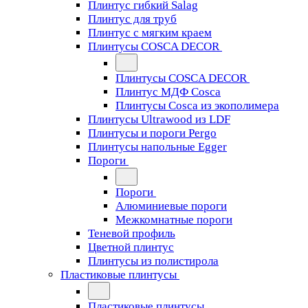
Плинтус гибкий Salag
Плинтус для труб
Плинтус с мягким краем
Плинтусы COSCA DECOR
Плинтусы COSCA DECOR
Плинтус МДФ Cosca
Плинтусы Cosca из экополимера
Плинтусы Ultrawood из LDF
Плинтусы и пороги Pergo
Плинтусы напольные Egger
Пороги
Пороги
Алюминиевые пороги
Межкомнатные пороги
Теневой профиль
Цветной плинтус
Плинтусы из полистирола
Пластиковые плинтусы
Пластиковые плинтусы