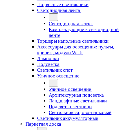
Подвесные светильники
Светодиодная лента
Светодиодная лента
Комплектующие к светодиодной
ленте
Торшеры напольные светильники
Аксессуары для освещения: пульты,
крепеж, модули Wi-fi
Лампочки
Подсветка
Светильник спот
Уличное освещение
Уличное освещение
Архитектурная подсветка
Ландшафтные светильники
Подсветка лестницы
Светильник садово-парковый
Светильник аккумуляторный
Паркетная доска