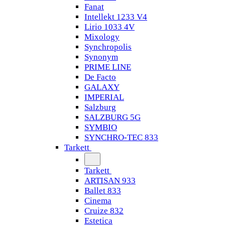
Fanat
Intellekt 1233 V4
Lirio 1033 4V
Mixology
Synchropolis
Synonym
PRIME LINE
De Facto
GALAXY
IMPERIAL
Salzburg
SALZBURG 5G
SYMBIO
SYNCHRO-TEC 833
Tarkett
Tarkett
ARTISAN 933
Ballet 833
Cinema
Cruize 832
Estetica