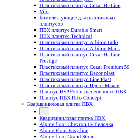
Пластиковый плинтус Cezar Hi-Line
Vilo
Комплектующие для пластиковых
плинтусов
ПВХ плинтус Durable Smart
ПВХ плинтус Technical
Пластиковый плинтус Arbiton Indo
Пластиковый плинтус Arbiton Mack
Пластиковый плинтус Cezar Hi-Line
Prestige
Пластиковый плинтус Cezar Premium 59
Пластиковый плинтус Decor plast
Пластиковый плинтус Line Plast
Пластиковый плинтус Идеал Макси
Плинтус HSP Foli из вспененного ПВХ
Плинтус ПВХ Rico Concept
Кварцвиниловая плитка ПВХ
Кварцвиниловая плитка ПВХ
Alpine floor Chevron LVT елочка
Alpine Floor Easy line
Alpine floor Grand Stone