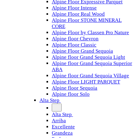
Alpine Floor Expressive Parquet
Alpine Floor Intense
Alpine Floor Real Wood
Alpine Floor STONE MINERAL
CORE
Alpine Floor by Classen Pro Nature
Alpine floor Chevron
Alpine Floor Classic
Alpine Floor Grand Sequoia
Alpine floor Grand Sequoia Light
Alpine floor Grand Sequoia Superior
ABA
Alpine floor Grand Sequoia Village
Alpine Floor LIGHT PARQUET
Alpine floor Sequoia
Alpine floor Solo
Alta Step
Alta Step
Arriba
Excellente
Grandeza