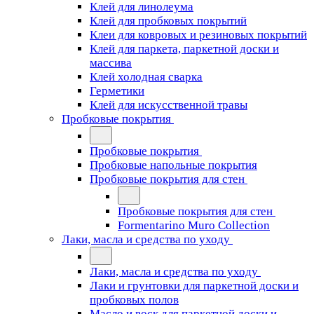
Клей для линолеума
Клей для пробковых покрытий
Клеи для ковровых и резиновых покрытий
Клей для паркета, паркетной доски и
массива
Клей холодная сварка
Герметики
Клей для искусственной травы
Пробковые покрытия
Пробковые покрытия
Пробковые напольные покрытия
Пробковые покрытия для стен
Пробковые покрытия для стен
Formentarino Muro Collection
Лаки, масла и средства по уходу
Лаки, масла и средства по уходу
Лаки и грунтовки для паркетной доски и
пробковых полов
Масло и воск для паркетной доски и