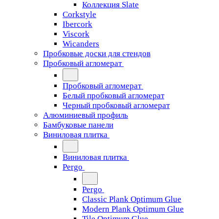
Коллекция Slate
Corkstyle
Ibercork
Viscork
Wicanders
Пробковые доски для стендов
Пробковый агломерат
Пробковый агломерат
Белый пробковый агломерат
Черный пробковый агломерат
Алюминиевый профиль
Бамбуковые панели
Виниловая плитка
Виниловая плитка
Pergo
Pergo
Classic Plank Optimum Glue
Modern Plank Optimum Glue
Tile Optimum Glue