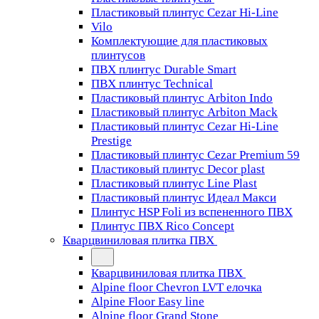
Пластиковый плинтус Cezar Hi-Line
Vilo
Комплектующие для пластиковых
плинтусов
ПВХ плинтус Durable Smart
ПВХ плинтус Technical
Пластиковый плинтус Arbiton Indo
Пластиковый плинтус Arbiton Mack
Пластиковый плинтус Cezar Hi-Line
Prestige
Пластиковый плинтус Cezar Premium 59
Пластиковый плинтус Decor plast
Пластиковый плинтус Line Plast
Пластиковый плинтус Идеал Макси
Плинтус HSP Foli из вспененного ПВХ
Плинтус ПВХ Rico Concept
Кварцвиниловая плитка ПВХ
Кварцвиниловая плитка ПВХ
Alpine floor Chevron LVT елочка
Alpine Floor Easy line
Alpine floor Grand Stone