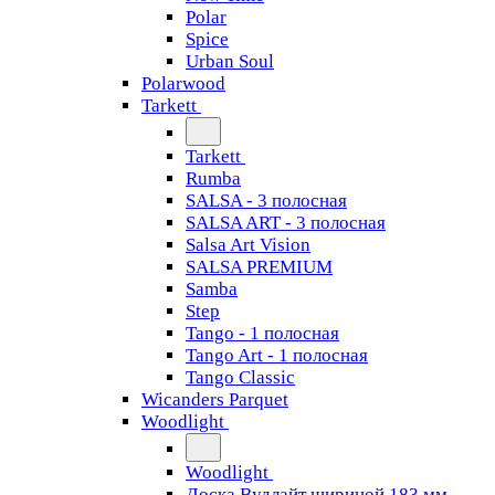
Polar
Spice
Urban Soul
Polarwood
Tarkett
Tarkett
Rumba
SALSA - 3 полосная
SALSA ART - 3 полосная
Salsa Art Vision
SALSA PREMIUM
Samba
Step
Tango - 1 полосная
Tango Art - 1 полосная
Tango Classiс
Wicanders Parquet
Woodlight
Woodlight
Доска Вудлайт шириной 183 мм