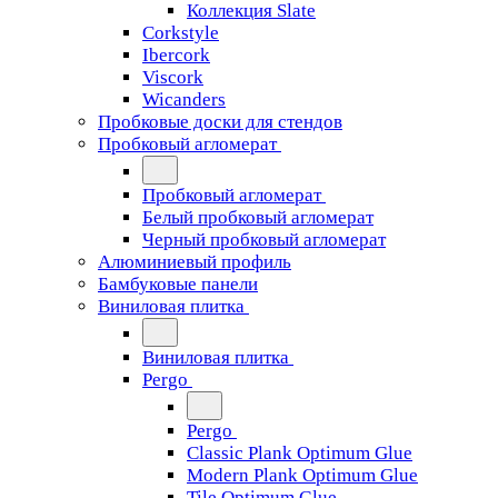
Коллекция Slate
Corkstyle
Ibercork
Viscork
Wicanders
Пробковые доски для стендов
Пробковый агломерат
Пробковый агломерат
Белый пробковый агломерат
Черный пробковый агломерат
Алюминиевый профиль
Бамбуковые панели
Виниловая плитка
Виниловая плитка
Pergo
Pergo
Classic Plank Optimum Glue
Modern Plank Optimum Glue
Tile Optimum Glue