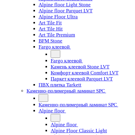
Alpine floor Light Stone
Alpine floor Parquet LVT
Alpine Floor Ultra
Art Tile Fit
Art Tile Hit
Art Tile Premium
BFM Stone
Fargo клеевой
Fargo клеевой
Камень клеевой Stone LVT
Комфорт клеевой Comfort LVT
Паркет клеевой Parquet LVT
ПВХ плитка Tarkett
Каменно-полимерный ламинат SPC
Каменно-полимерный ламинат SPC
Alpine floor
Alpine floor
Alpine Floor Classic Light