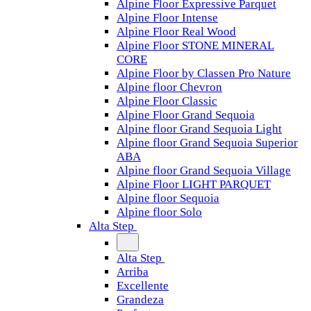
Alpine Floor Expressive Parquet
Alpine Floor Intense
Alpine Floor Real Wood
Alpine Floor STONE MINERAL
CORE
Alpine Floor by Classen Pro Nature
Alpine floor Chevron
Alpine Floor Classic
Alpine Floor Grand Sequoia
Alpine floor Grand Sequoia Light
Alpine floor Grand Sequoia Superior
ABA
Alpine floor Grand Sequoia Village
Alpine Floor LIGHT PARQUET
Alpine floor Sequoia
Alpine floor Solo
Alta Step
Alta Step
Arriba
Excellente
Grandeza