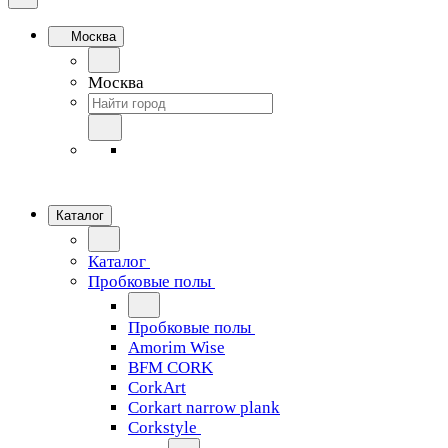
Москва
Москва
Каталог
Каталог
Пробковые полы
Пробковые полы
Amorim Wise
BFM CORK
CorkArt
Corkart narrow plank
Corkstyle