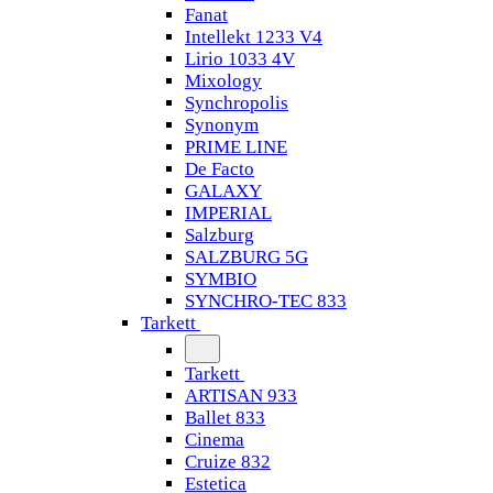
Fanat
Intellekt 1233 V4
Lirio 1033 4V
Mixology
Synchropolis
Synonym
PRIME LINE
De Facto
GALAXY
IMPERIAL
Salzburg
SALZBURG 5G
SYMBIO
SYNCHRO-TEC 833
Tarkett
Tarkett
ARTISAN 933
Ballet 833
Cinema
Cruize 832
Estetica