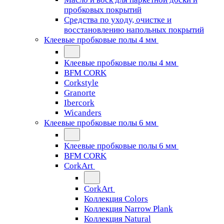
пробковых покрытий
Средства по уходу, очистке и
восстановлению напольных покрытий
Клеевые пробковые полы 4 мм
Клеевые пробковые полы 4 мм
BFM CORK
Corkstyle
Granorte
Ibercork
Wicanders
Клеевые пробковые полы 6 мм
Клеевые пробковые полы 6 мм
BFM CORK
CorkArt
CorkArt
Коллекция Colors
Коллекция Narrow Plank
Коллекция Natural