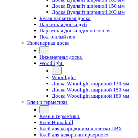
Доска Вудлайт шириной 150 мм
Доска Вудлайт шириной 203 мм
Белая паркетная доска
Паркетная доска дуб
Паркетная доска однополосная
Под теплый пол
Инженерная доска
Инженерная доска
Woodlight
Woodlight
Доска Woodlight шириной 130 мм
Доска Woodlight шириной 150 мм
Доска Woodlight шириной 180 мм
Клеи и герметики
Клеи и герметики
Клей Homakoll
Клей для кварцвинила и плитки ПВХ
Клей для декора интерьерного