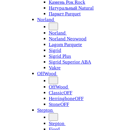
Камень Рок Rock
Натуральный Natural
Паркет Parquet
Norland
Norland
Norland Neowood
Lagom Parquete
Sigrid
Sigrid Plus
Sigrid Superior ABA
Vakre
OffWood
OffWood
ClassicOFF
HerringboneOFF
StoneOFF
Stepton
Stepton
Fjord