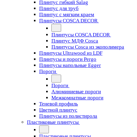
Плинтус гибкий Salag
Плинтус для труб
Плинтус с мягким краем
Плинтусы COSCA DECOR
Плинтусы COSCA DECOR
Плинтус МДФ Cosca
Плинтусы Cosca из экополимера
Плинтусы Ultrawood из LDF
Плинтусы и пороги Pergo
Плинтусы напольные Egger
Пороги
Пороги
Алюминиевые пороги
Межкомнатные пороги
Теневой профиль
Цветной плинтус
Плинтусы из полистирола
Пластиковые плинтусы
Пластиковые плинтусы