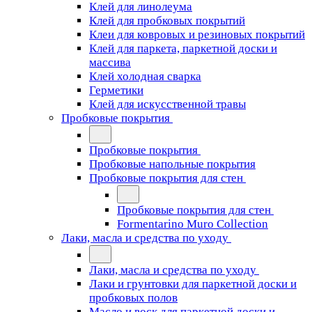
Клей для линолеума
Клей для пробковых покрытий
Клеи для ковровых и резиновых покрытий
Клей для паркета, паркетной доски и
массива
Клей холодная сварка
Герметики
Клей для искусственной травы
Пробковые покрытия
Пробковые покрытия
Пробковые напольные покрытия
Пробковые покрытия для стен
Пробковые покрытия для стен
Formentarino Muro Collection
Лаки, масла и средства по уходу
Лаки, масла и средства по уходу
Лаки и грунтовки для паркетной доски и
пробковых полов
Масло и воск для паркетной доски и