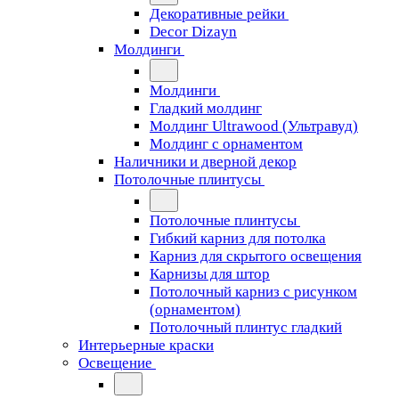
Декоративные рейки
Decor Dizayn
Молдинги
Молдинги
Гладкий молдинг
Молдинг Ultrawood (Ультравуд)
Молдинг с орнаментом
Наличники и дверной декор
Потолочные плинтусы
Потолочные плинтусы
Гибкий карниз для потолка
Карниз для скрытого освещения
Карнизы для штор
Потолочный карниз с рисунком
(орнаментом)
Потолочный плинтус гладкий
Интерьерные краски
Освещение