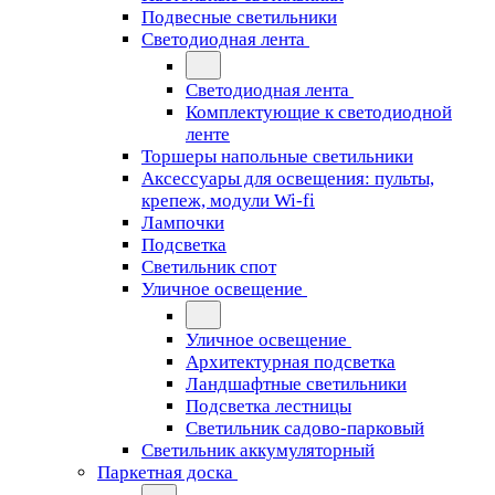
Подвесные светильники
Светодиодная лента
Светодиодная лента
Комплектующие к светодиодной
ленте
Торшеры напольные светильники
Аксессуары для освещения: пульты,
крепеж, модули Wi-fi
Лампочки
Подсветка
Светильник спот
Уличное освещение
Уличное освещение
Архитектурная подсветка
Ландшафтные светильники
Подсветка лестницы
Светильник садово-парковый
Светильник аккумуляторный
Паркетная доска