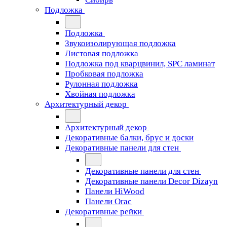
Подложка
Подложка
Звукоизолирующая подложка
Листовая подложка
Подложка под кварцвинил, SPC ламинат
Пробковая подложка
Рулонная подложка
Хвойная подложка
Архитектурный декор
Архитектурный декор
Декоративные балки, брус и доски
Декоративные панели для стен
Декоративные панели для стен
Декоративные панели Decor Dizayn
Панели HiWood
Панели Orac
Декоративные рейки