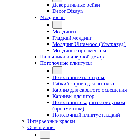
Декоративные рейки
Decor Dizayn
Молдинги
Молдинги
Гладкий молдинг
Молдинг Ultrawood (Ультравуд)
Молдинг с орнаментом
Наличники и дверной декор
Потолочные плинтусы
Потолочные плинтусы
Гибкий карниз для потолка
Карниз для скрытого освещения
Карнизы для штор
Потолочный карниз с рисунком
(орнаментом)
Потолочный плинтус гладкий
Интерьерные краски
Освещение