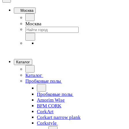
Москва
Москва
Каталог
Каталог
Пробковые полы
Пробковые полы
Amorim Wise
BFM CORK
CorkArt
Corkart narrow plank
Corkstyle