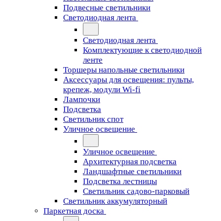
Подвесные светильники
Светодиодная лента
Светодиодная лента
Комплектующие к светодиодной
ленте
Торшеры напольные светильники
Аксессуары для освещения: пульты,
крепеж, модули Wi-fi
Лампочки
Подсветка
Светильник спот
Уличное освещение
Уличное освещение
Архитектурная подсветка
Ландшафтные светильники
Подсветка лестницы
Светильник садово-парковый
Светильник аккумуляторный
Паркетная доска