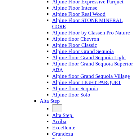
Alpine Floor Expressive Parquet
Alpine Floor Intense
Alpine Floor Real Wood
Alpine Floor STONE MINERAL
CORE
Alpine Floor by Classen Pro Nature
Alpine floor Chevron
Alpine Floor Classic
Alpine Floor Grand Sequoia
Alpine floor Grand Sequoia Light
Alpine floor Grand Sequoia Superior
ABA
Alpine floor Grand Sequoia Village
Alpine Floor LIGHT PARQUET
Alpine floor Sequoia
Alpine floor Solo
Alta Step
Alta Step
Arriba
Excellente
Grandeza