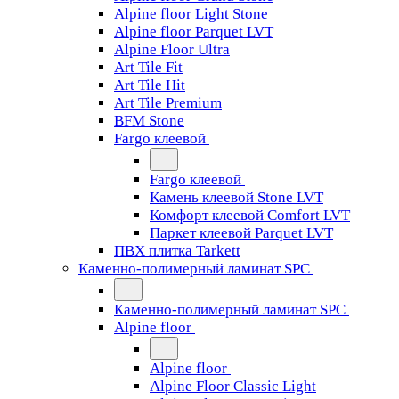
Alpine floor Light Stone
Alpine floor Parquet LVT
Alpine Floor Ultra
Art Tile Fit
Art Tile Hit
Art Tile Premium
BFM Stone
Fargo клеевой
Fargo клеевой
Камень клеевой Stone LVT
Комфорт клеевой Comfort LVT
Паркет клеевой Parquet LVT
ПВХ плитка Tarkett
Каменно-полимерный ламинат SPC
Каменно-полимерный ламинат SPC
Alpine floor
Alpine floor
Alpine Floor Classic Light