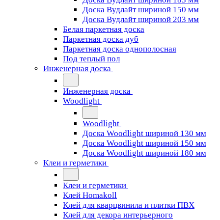
Доска Вудлайт шириной 150 мм
Доска Вудлайт шириной 203 мм
Белая паркетная доска
Паркетная доска дуб
Паркетная доска однополосная
Под теплый пол
Инженерная доска
Инженерная доска
Woodlight
Woodlight
Доска Woodlight шириной 130 мм
Доска Woodlight шириной 150 мм
Доска Woodlight шириной 180 мм
Клеи и герметики
Клеи и герметики
Клей Homakoll
Клей для кварцвинила и плитки ПВХ
Клей для декора интерьерного