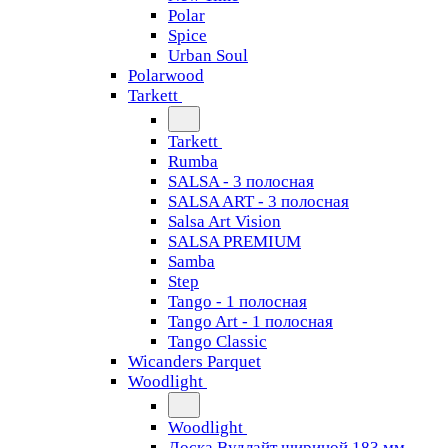
Polar
Spice
Urban Soul
Polarwood
Tarkett
Tarkett
Rumba
SALSA - 3 полосная
SALSA ART - 3 полосная
Salsa Art Vision
SALSA PREMIUM
Samba
Step
Tango - 1 полосная
Tango Art - 1 полосная
Tango Classiс
Wicanders Parquet
Woodlight
Woodlight
Доска Вудлайт шириной 183 мм