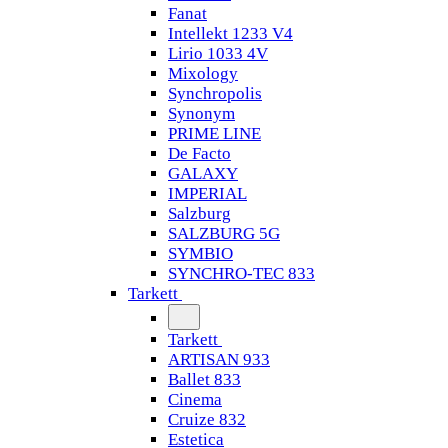
Fanat
Intellekt 1233 V4
Lirio 1033 4V
Mixology
Synchropolis
Synonym
PRIME LINE
De Facto
GALAXY
IMPERIAL
Salzburg
SALZBURG 5G
SYMBIO
SYNCHRO-TEC 833
Tarkett
Tarkett
ARTISAN 933
Ballet 833
Cinema
Cruize 832
Estetica