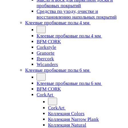
пробковых покрытий
Средства по уходу, очистке и
восстановлению напольных покрытий
Клеевые пробковые полы 4 мм
Клеевые пробковые полы 4 мм
BFM CORK
Corkstyle
Granorte
Ibercork
Wicanders
Клеевые пробковые полы 6 мм
Клеевые пробковые полы 6 мм
BFM CORK
CorkArt
CorkArt
Коллекция Colors
Коллекция Narrow Plank
Коллекция Natural