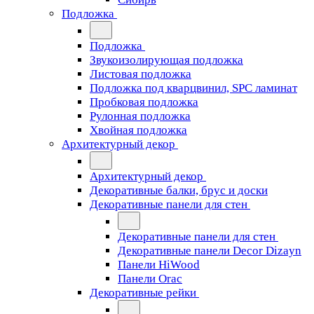
Подложка
Подложка
Звукоизолирующая подложка
Листовая подложка
Подложка под кварцвинил, SPC ламинат
Пробковая подложка
Рулонная подложка
Хвойная подложка
Архитектурный декор
Архитектурный декор
Декоративные балки, брус и доски
Декоративные панели для стен
Декоративные панели для стен
Декоративные панели Decor Dizayn
Панели HiWood
Панели Orac
Декоративные рейки