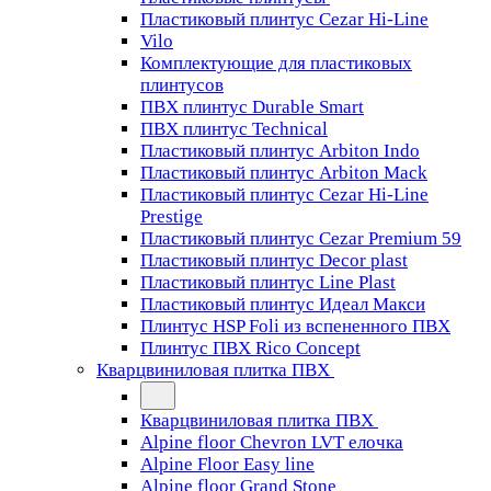
Пластиковый плинтус Cezar Hi-Line
Vilo
Комплектующие для пластиковых
плинтусов
ПВХ плинтус Durable Smart
ПВХ плинтус Technical
Пластиковый плинтус Arbiton Indo
Пластиковый плинтус Arbiton Mack
Пластиковый плинтус Cezar Hi-Line
Prestige
Пластиковый плинтус Cezar Premium 59
Пластиковый плинтус Decor plast
Пластиковый плинтус Line Plast
Пластиковый плинтус Идеал Макси
Плинтус HSP Foli из вспененного ПВХ
Плинтус ПВХ Rico Concept
Кварцвиниловая плитка ПВХ
Кварцвиниловая плитка ПВХ
Alpine floor Chevron LVT елочка
Alpine Floor Easy line
Alpine floor Grand Stone