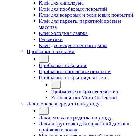
Клей для линолеума
Клей для пробковых покрытий
Клеи для ковровых и резиновых покрытий
Клей для паркета, паркетной доски и
массива
Клей холодная сварка
Герметики
Клей для искусственной травы
Пробковые покрытия
Пробковые покрытия
Пробковые напольные покрытия
Пробковые покрытия для стен
Пробковые покрытия для стен
Formentarino Muro Collection
Лаки, масла и средства по уходу
Лаки, масла и средства по уходу
Лаки и грунтовки для паркетной доски и
пробковых полов
Масло и воск для паркетной доски и