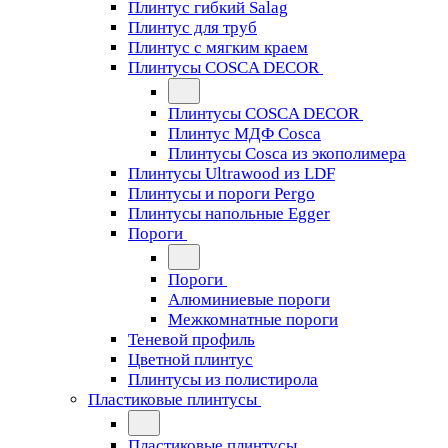
Плинтус гибкий Salag
Плинтус для труб
Плинтус с мягким краем
Плинтусы COSCA DECOR
Плинтусы COSCA DECOR
Плинтус МДФ Cosca
Плинтусы Cosca из экополимера
Плинтусы Ultrawood из LDF
Плинтусы и пороги Pergo
Плинтусы напольные Egger
Пороги
Пороги
Алюминиевые пороги
Межкомнатные пороги
Теневой профиль
Цветной плинтус
Плинтусы из полистирола
Пластиковые плинтусы
Пластиковые плинтусы